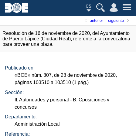
es
anterior
siguiente
Resolución de 16 de noviembre de 2020, del Ayuntamiento
de Puerto Lápice (Ciudad Real), referente a la convocatoria
para proveer una plaza.
Publicado en:
«
BOE
»
núm.
307, de 23 de noviembre de 2020,
páginas 103510 a 103510 (1
pág.
)
Sección:
II. Autoridades y personal
- B. Oposiciones y
concursos
Departamento:
Administración Local
Referencia: