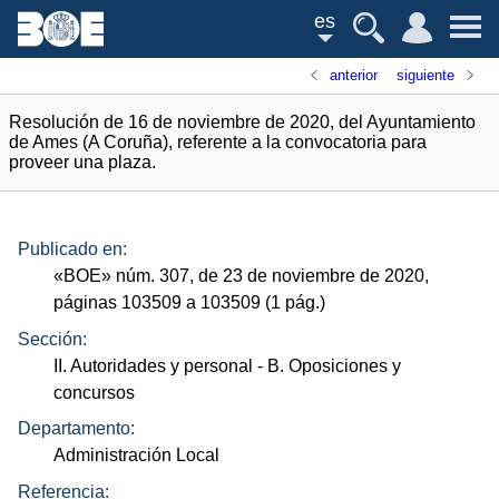
es
anterior
siguiente
Resolución de 16 de noviembre de 2020, del Ayuntamiento
de Ames (A Coruña), referente a la convocatoria para
proveer una plaza.
Publicado en:
«
BOE
»
núm.
307, de 23 de noviembre de 2020,
páginas 103509 a 103509 (1
pág.
)
Sección:
II. Autoridades y personal
- B. Oposiciones y
concursos
Departamento:
Administración Local
Referencia: