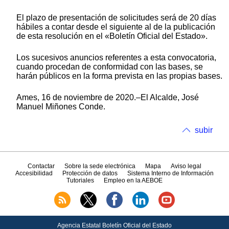
El plazo de presentación de solicitudes será de 20 días
hábiles a contar desde el siguiente al de la publicación
de esta resolución en el «Boletín Oficial del Estado».
Los sucesivos anuncios referentes a esta convocatoria,
cuando procedan de conformidad con las bases, se
harán públicos en la forma prevista en las propias bases.
Ames, 16 de noviembre de 2020.–El Alcalde, José
Manuel Miñones Conde.
subir
Contactar
Sobre la sede electrónica
Mapa
Aviso legal
Accesibilidad
Protección de datos
Sistema Interno de Información
Tutoriales
Empleo en la AEBOE
Agencia Estatal Boletín Oficial del Estado