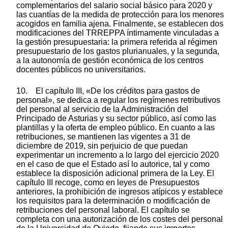
complementarios del salario social básico para 2020 y
las cuantías de la medida de protección para los menores
acogidos en familia ajena. Finalmente, se establecen dos
modificaciones del TRREPPA íntimamente vinculadas a
la gestión presupuestaria: la primera referida al régimen
presupuestario de los gastos plurianuales, y la segunda,
a la autonomía de gestión económica de los centros
docentes públicos no universitarios.
10. El capítulo III, «De los créditos para gastos de
personal», se dedica a regular los regímenes retributivos
del personal al servicio de la Administración del
Principado de Asturias y su sector público, así como las
plantillas y la oferta de empleo público. En cuanto a las
retribuciones, se mantienen las vigentes a 31 de
diciembre de 2019, sin perjuicio de que puedan
experimentar un incremento a lo largo del ejercicio 2020
en el caso de que el Estado así lo autorice, tal y como
establece la disposición adicional primera de la Ley. El
capítulo III recoge, como en leyes de Presupuestos
anteriores, la prohibición de ingresos atípicos y establece
los requisitos para la determinación o modificación de
retribuciones del personal laboral. El capítulo se
completa con una autorización de los costes del personal