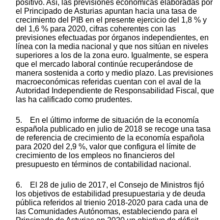
positivo. Así, las previsiones económicas elaboradas por
el Principado de Asturias apuntan hacia una tasa de
crecimiento del PIB en el presente ejercicio del 1,8 % y
del 1,6 % para 2020, cifras coherentes con las
previsiones efectuadas por órganos independientes, en
línea con la media nacional y que nos sitúan en niveles
superiores a los de la zona euro. Igualmente, se espera
que el mercado laboral continúe recuperándose de
manera sostenida a corto y medio plazo. Las previsiones
macroeconómicas referidas cuentan con el aval de la
Autoridad Independiente de Responsabilidad Fiscal, que
las ha calificado como prudentes.
5. En el último informe de situación de la economía
española publicado en julio de 2018 se recoge una tasa
de referencia de crecimiento de la economía española
para 2020 del 2,9 %, valor que configura el límite de
crecimiento de los empleos no financieros del
presupuesto en términos de contabilidad nacional.
6. El 28 de julio de 2017, el Consejo de Ministros fijó
los objetivos de estabilidad presupuestaria y de deuda
pública referidos al trienio 2018-2020 para cada una de
las Comunidades Autónomas, estableciendo para el