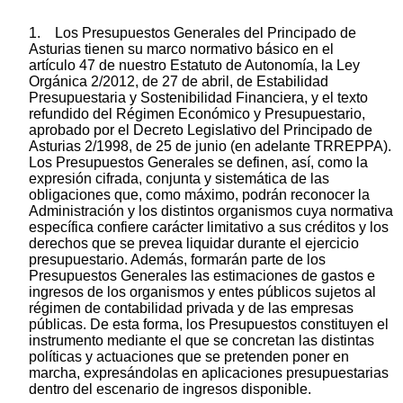
1. Los Presupuestos Generales del Principado de
Asturias tienen su marco normativo básico en el
artículo 47 de nuestro Estatuto de Autonomía, la Ley
Orgánica 2/2012, de 27 de abril, de Estabilidad
Presupuestaria y Sostenibilidad Financiera, y el texto
refundido del Régimen Económico y Presupuestario,
aprobado por el Decreto Legislativo del Principado de
Asturias 2/1998, de 25 de junio (en adelante TRREPPA).
Los Presupuestos Generales se definen, así, como la
expresión cifrada, conjunta y sistemática de las
obligaciones que, como máximo, podrán reconocer la
Administración y los distintos organismos cuya normativa
específica confiere carácter limitativo a sus créditos y los
derechos que se prevea liquidar durante el ejercicio
presupuestario. Además, formarán parte de los
Presupuestos Generales las estimaciones de gastos e
ingresos de los organismos y entes públicos sujetos al
régimen de contabilidad privada y de las empresas
públicas. De esta forma, los Presupuestos constituyen el
instrumento mediante el que se concretan las distintas
políticas y actuaciones que se pretenden poner en
marcha, expresándolas en aplicaciones presupuestarias
dentro del escenario de ingresos disponible.