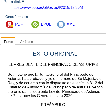
Permalink ELI:
https://www.boe.es/eli/es-as/l/2019/12/30/8
Otros formatos:
PDF
EPUB
XML
Texto
Análisis
TEXTO ORIGINAL
EL PRESIDENTE DEL PRINCIPADO DE ASTURIAS
Sea notorio que la Junta General del Principado de
Asturias ha aprobado, y yo en nombre de Su Majestad el
Rey, y de acuerdo con lo dispuesto en el artículo 31.2 del
Estatuto de Autonomía del Principado de Asturias, vengo
a promulgar la siguiente Ley del Principado de Asturias
de Presupuestos Generales para 2020.
PREÁMBULO