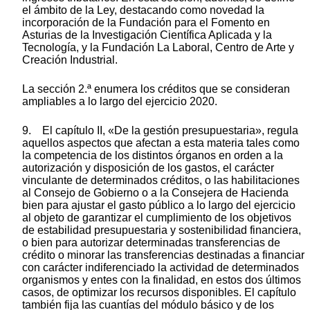
el ámbito de la Ley, destacando como novedad la
incorporación de la Fundación para el Fomento en
Asturias de la Investigación Científica Aplicada y la
Tecnología, y la Fundación La Laboral, Centro de Arte y
Creación Industrial.
La sección 2.ª enumera los créditos que se consideran
ampliables a lo largo del ejercicio 2020.
9. El capítulo II, «De la gestión presupuestaria», regula
aquellos aspectos que afectan a esta materia tales como
la competencia de los distintos órganos en orden a la
autorización y disposición de los gastos, el carácter
vinculante de determinados créditos, o las habilitaciones
al Consejo de Gobierno o a la Consejera de Hacienda
bien para ajustar el gasto público a lo largo del ejercicio
al objeto de garantizar el cumplimiento de los objetivos
de estabilidad presupuestaria y sostenibilidad financiera,
o bien para autorizar determinadas transferencias de
crédito o minorar las transferencias destinadas a financiar
con carácter indiferenciado la actividad de determinados
organismos y entes con la finalidad, en estos dos últimos
casos, de optimizar los recursos disponibles. El capítulo
también fija las cuantías del módulo básico y de los