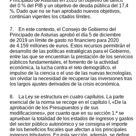
Principado de Asturias en 2020 un objetivo de déficit
del 0 % del PIB y un objetivo de deuda pública del 17,4
%. Dado que no se han aprobado nuevos objetivos,
continúan vigentes los citados límites.
7. En este contexto, el Consejo de Gobierno del
Principado de Asturias aprobó el día 5 de diciembre
de 2019 un límite de gasto no financiero para 2020
de 4.159 millones de euros. Estos recursos permitirán el
desarrollo de las políticas estratégicas para el Gobierno,
entre las que se encuentran la prestación de los servicios
públicos fundamentales, el fomento de la actividad
económica, la lucha contra el reto demográfico, el
impulso de la ciencia o el uso de las nuevas tecnologías,
sin olvidar la necesidad de recuperar las inversiones tras
los largos ajustes derivados de la crisis económica.
8. La Ley se estructura en cuatro capítulos. La parte
esencial de la norma se recoge en el capítulo I, «De la
aprobación de los Presupuestos y de sus
modificaciones», por cuanto que en su sección 1.ª se
aprueban la totalidad de los estados de ingresos y gastos
del sector público autonómico y se consigna el importe
de los beneficios fiscales que afectan a los principales
ingresos tributarios. En esta sección, además, se define