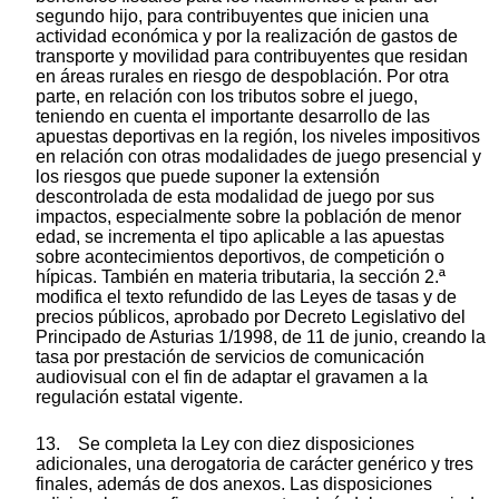
segundo hijo, para contribuyentes que inicien una
actividad económica y por la realización de gastos de
transporte y movilidad para contribuyentes que residan
en áreas rurales en riesgo de despoblación. Por otra
parte, en relación con los tributos sobre el juego,
teniendo en cuenta el importante desarrollo de las
apuestas deportivas en la región, los niveles impositivos
en relación con otras modalidades de juego presencial y
los riesgos que puede suponer la extensión
descontrolada de esta modalidad de juego por sus
impactos, especialmente sobre la población de menor
edad, se incrementa el tipo aplicable a las apuestas
sobre acontecimientos deportivos, de competición o
hípicas. También en materia tributaria, la sección 2.ª
modifica el texto refundido de las Leyes de tasas y de
precios públicos, aprobado por Decreto Legislativo del
Principado de Asturias 1/1998, de 11 de junio, creando la
tasa por prestación de servicios de comunicación
audiovisual con el fin de adaptar el gravamen a la
regulación estatal vigente.
13. Se completa la Ley con diez disposiciones
adicionales, una derogatoria de carácter genérico y tres
finales, además de dos anexos. Las disposiciones