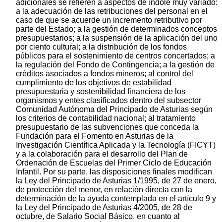
adicionales se refieren a aspectos de índole muy variado:
a la adecuación de las retribuciones del personal en el
caso de que se acuerde un incremento retributivo por
parte del Estado; a la gestión de determinados conceptos
presupuestarios; a la suspensión de la aplicación del uno
por ciento cultural; a la distribución de los fondos
públicos para el sostenimiento de centros concertados; a
la regulación del Fondo de Contingencia; a la gestión de
créditos asociados a fondos mineros; al control del
cumplimiento de los objetivos de estabilidad
presupuestaria y sostenibilidad financiera de los
organismos y entes clasificados dentro del subsector
Comunidad Autónoma del Principado de Asturias según
los criterios de contabilidad nacional; al tratamiento
presupuestario de las subvenciones que conceda la
Fundación para el Fomento en Asturias de la
Investigación Científica Aplicada y la Tecnología (FICYT)
y a la colaboración para el desarrollo del Plan de
Ordenación de Escuelas del Primer Ciclo de Educación
Infantil. Por su parte, las disposiciones finales modifican
la Ley del Principado de Asturias 1/1995, de 27 de enero,
de protección del menor, en relación directa con la
determinación de la ayuda contemplada en el artículo 9 y
la Ley del Principado de Asturias 4/2005, de 28 de
octubre, de Salario Social Básico, en cuanto al