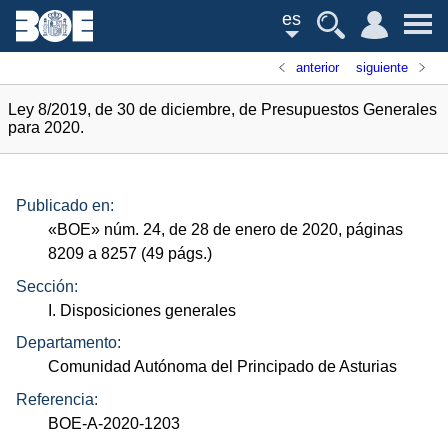
es
anterior
siguiente
Ley 8/2019, de 30 de diciembre, de Presupuestos Generales
para 2020.
Publicado en:
«
BOE
»
núm.
24, de 28 de enero de 2020, páginas
8209 a 8257 (49
págs.
)
Sección:
I. Disposiciones generales
Departamento:
Comunidad Autónoma del Principado de Asturias
Referencia:
BOE-A-2020-1203