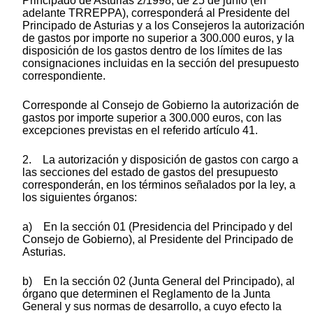
Principado de Asturias 2/1998, de 25 de junio (en
adelante TRREPPA), corresponderá al Presidente del
Principado de Asturias y a los Consejeros la autorización
de gastos por importe no superior a 300.000 euros, y la
disposición de los gastos dentro de los límites de las
consignaciones incluidas en la sección del presupuesto
correspondiente.
Corresponde al Consejo de Gobierno la autorización de
gastos por importe superior a 300.000 euros, con las
excepciones previstas en el referido artículo 41.
2. La autorización y disposición de gastos con cargo a
las secciones del estado de gastos del presupuesto
corresponderán, en los términos señalados por la ley, a
los siguientes órganos:
a) En la sección 01 (Presidencia del Principado y del
Consejo de Gobierno), al Presidente del Principado de
Asturias.
b) En la sección 02 (Junta General del Principado), al
órgano que determinen el Reglamento de la Junta
General y sus normas de desarrollo, a cuyo efecto la