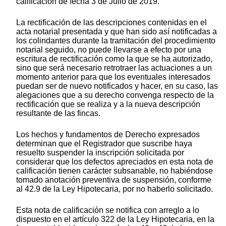
calificación de fecha 3 de Julio de 2019.
La rectificación de las descripciones contenidas en el
acta notarial presentada y que han sido así notificadas a
los colindantes durante la tramitación del procedimiento
notarial seguido, no puede llevarse a efecto por una
escritura de rectificación como la que se ha autorizado,
sino que será necesario retrotraer las actuaciones a un
momento anterior para que los eventuales interesados
puedan ser de nuevo notificados y hacer, en su caso, las
alegaciones que a su derecho convenga respecto de la
rectificación que se realiza y a la nueva descripción
resultante de las fincas.
Los hechos y fundamentos de Derecho expresados
determinan que el Registrador que suscribe haya
resuelto suspender la inscripción solicitada por
considerar que los defectos apreciados en esta nota de
calificación tienen carácter subsanable, no habiéndose
tomado anotación preventiva de suspensión, conforme
al 42.9 de la Ley Hipotecaria, por no haberlo solicitado.
Esta nota de calificación se notifica con arreglo a lo
dispuesto en el artículo 322 de la Ley Hipotecaria, en la