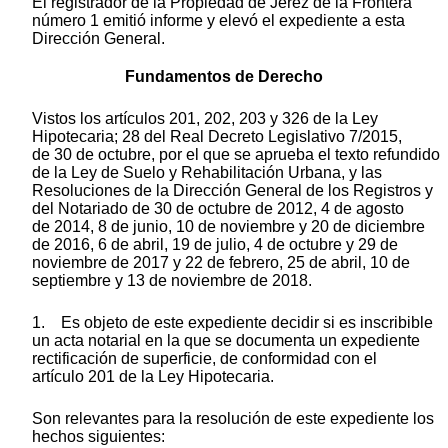
El registrador de la Propiedad de Jerez de la Frontera
número 1 emitió informe y elevó el expediente a esta
Dirección General.
Fundamentos de Derecho
Vistos los artículos 201, 202, 203 y 326 de la Ley
Hipotecaria; 28 del Real Decreto Legislativo 7/2015,
de 30 de octubre, por el que se aprueba el texto refundido
de la Ley de Suelo y Rehabilitación Urbana, y las
Resoluciones de la Dirección General de los Registros y
del Notariado de 30 de octubre de 2012, 4 de agosto
de 2014, 8 de junio, 10 de noviembre y 20 de diciembre
de 2016, 6 de abril, 19 de julio, 4 de octubre y 29 de
noviembre de 2017 y 22 de febrero, 25 de abril, 10 de
septiembre y 13 de noviembre de 2018.
1. Es objeto de este expediente decidir si es inscribible
un acta notarial en la que se documenta un expediente
rectificación de superficie, de conformidad con el
artículo 201 de la Ley Hipotecaria.
Son relevantes para la resolución de este expediente los
hechos siguientes: