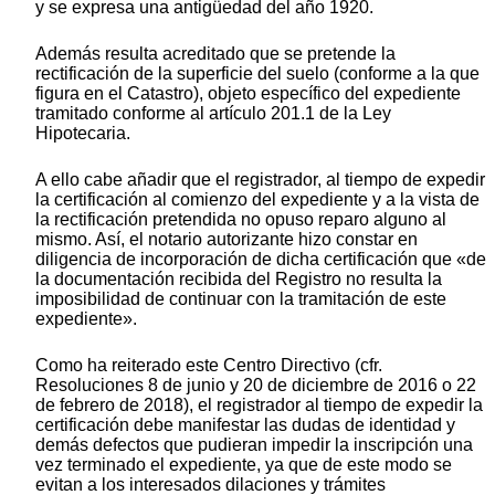
y se expresa una antigüedad del año 1920.
Además resulta acreditado que se pretende la
rectificación de la superficie del suelo (conforme a la que
figura en el Catastro), objeto específico del expediente
tramitado conforme al artículo 201.1 de la Ley
Hipotecaria.
A ello cabe añadir que el registrador, al tiempo de expedir
la certificación al comienzo del expediente y a la vista de
la rectificación pretendida no opuso reparo alguno al
mismo. Así, el notario autorizante hizo constar en
diligencia de incorporación de dicha certificación que «de
la documentación recibida del Registro no resulta la
imposibilidad de continuar con la tramitación de este
expediente».
Como ha reiterado este Centro Directivo (cfr.
Resoluciones 8 de junio y 20 de diciembre de 2016 o 22
de febrero de 2018), el registrador al tiempo de expedir la
certificación debe manifestar las dudas de identidad y
demás defectos que pudieran impedir la inscripción una
vez terminado el expediente, ya que de este modo se
evitan a los interesados dilaciones y trámites