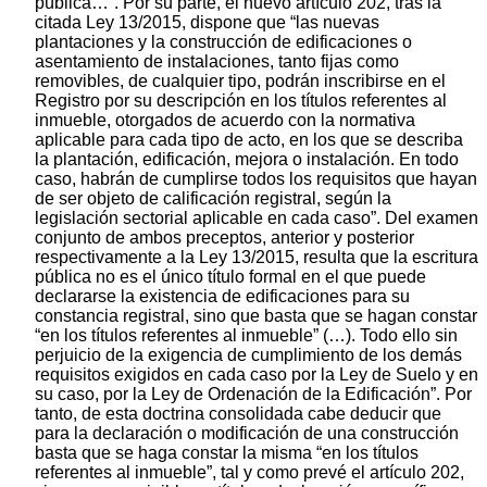
pública…”. Por su parte, el nuevo artículo 202, tras la
citada Ley 13/2015, dispone que “las nuevas
plantaciones y la construcción de edificaciones o
asentamiento de instalaciones, tanto fijas como
removibles, de cualquier tipo, podrán inscribirse en el
Registro por su descripción en los títulos referentes al
inmueble, otorgados de acuerdo con la normativa
aplicable para cada tipo de acto, en los que se describa
la plantación, edificación, mejora o instalación. En todo
caso, habrán de cumplirse todos los requisitos que hayan
de ser objeto de calificación registral, según la
legislación sectorial aplicable en cada caso”. Del examen
conjunto de ambos preceptos, anterior y posterior
respectivamente a la Ley 13/2015, resulta que la escritura
pública no es el único título formal en el que puede
declararse la existencia de edificaciones para su
constancia registral, sino que basta que se hagan constar
“en los títulos referentes al inmueble” (…). Todo ello sin
perjuicio de la exigencia de cumplimiento de los demás
requisitos exigidos en cada caso por la Ley de Suelo y en
su caso, por la Ley de Ordenación de la Edificación”. Por
tanto, de esta doctrina consolidada cabe deducir que
para la declaración o modificación de una construcción
basta que se haga constar la misma “en los títulos
referentes al inmueble”, tal y como prevé el artículo 202,