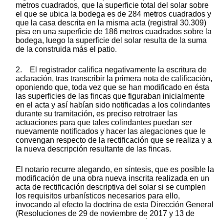
metros cuadrados, que la superficie total del solar sobre
el que se ubica la bodega es de 284 metros cuadrados y
que la casa descrita en la misma acta (registral 30.309)
pisa en una superficie de 186 metros cuadrados sobre la
bodega, luego la superficie del solar resulta de la suma
de la construida más el patio.
2. El registrador califica negativamente la escritura de
aclaración, tras transcribir la primera nota de calificación,
oponiendo que, toda vez que se han modificado en ésta
las superficies de las fincas que figuraban inicialmente
en el acta y así habían sido notificadas a los colindantes
durante su tramitación, es preciso retrotraer las
actuaciones para que tales colindantes puedan ser
nuevamente notificados y hacer las alegaciones que le
convengan respecto de la rectificación que se realiza y a
la nueva descripción resultante de las fincas.
El notario recurre alegando, en síntesis, que es posible la
modificación de una obra nueva inscrita realizada en un
acta de rectificación descriptiva del solar si se cumplen
los requisitos urbanísticos necesarios para ello,
invocando al efecto la doctrina de esta Dirección General
(Resoluciones de 29 de noviembre de 2017 y 13 de