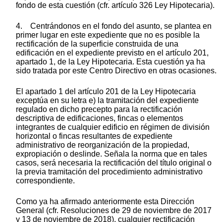
fondo de esta cuestión (cfr. artículo 326 Ley Hipotecaria).
4. Centrándonos en el fondo del asunto, se plantea en
primer lugar en este expediente que no es posible la
rectificación de la superficie construida de una
edificación en el expediente previsto en el artículo 201,
apartado 1, de la Ley Hipotecaria. Esta cuestión ya ha
sido tratada por este Centro Directivo en otras ocasiones.
El apartado 1 del artículo 201 de la Ley Hipotecaria
exceptúa en su letra e) la tramitación del expediente
regulado en dicho precepto para la rectificación
descriptiva de edificaciones, fincas o elementos
integrantes de cualquier edificio en régimen de división
horizontal o fincas resultantes de expediente
administrativo de reorganización de la propiedad,
expropiación o deslinde. Señala la norma que en tales
casos, será necesaria la rectificación del título original o
la previa tramitación del procedimiento administrativo
correspondiente.
Como ya ha afirmado anteriormente esta Dirección
General (cfr. Resoluciones de 29 de noviembre de 2017
y 13 de noviembre de 2018), cualquier rectificación