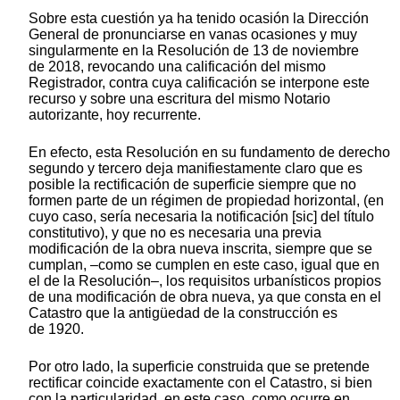
Sobre esta cuestión ya ha tenido ocasión la Dirección
General de pronunciarse en vanas ocasiones y muy
singularmente en la Resolución de 13 de noviembre
de 2018, revocando una calificación del mismo
Registrador, contra cuya calificación se interpone este
recurso y sobre una escritura del mismo Notario
autorizante, hoy recurrente.
En efecto, esta Resolución en su fundamento de derecho
segundo y tercero deja manifiestamente claro que es
posible la rectificación de superficie siempre que no
formen parte de un régimen de propiedad horizontal, (en
cuyo caso, sería necesaria la notificación [sic] del título
constitutivo), y que no es necesaria una previa
modificación de la obra nueva inscrita, siempre que se
cumplan, –como se cumplen en este caso, igual que en
el de la Resolución–, los requisitos urbanísticos propios
de una modificación de obra nueva, ya que consta en el
Catastro que la antigüedad de la construcción es
de 1920.
Por otro lado, la superficie construida que se pretende
rectificar coincide exactamente con el Catastro, si bien
con la particularidad, en este caso, como ocurre en