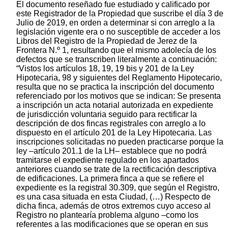
El documento reseñado fue estudiado y calificado por
este Registrador de la Propiedad que suscribe el día 3 de
Julio de 2019, en orden a determinar si con arreglo a la
legislación vigente era o no susceptible de acceder a los
Libros del Registro de la Propiedad de Jerez de la
Frontera N.º 1, resultando que el mismo adolecía de los
defectos que se transcriben literalmente a continuación:
“Vistos los artículos 18, 19, 19 bis y 201 de la Ley
Hipotecaria, 98 y siguientes del Reglamento Hipotecario,
resulta que no se practica la inscripción del documento
referenciado por los motivos que se indican: Se presenta
a inscripción un acta notarial autorizada en expediente
de jurisdicción voluntaria seguido para rectificar la
descripción de dos fincas registrales con arreglo a lo
dispuesto en el artículo 201 de la Ley Hipotecaria. Las
inscripciones solicitadas no pueden practicarse porque la
ley –artículo 201.1 de la LH– establece que no podrá
tramitarse el expediente regulado en los apartados
anteriores cuando se trate de la rectificación descriptiva
de edificaciones. La primera finca a que se refiere el
expediente es la registral 30.309, que según el Registro,
es una casa situada en esta Ciudad, (…) Respecto de
dicha finca, además de otros extremos cuyo acceso al
Registro no plantearía problema alguno –como los
referentes a las modificaciones que se operan en sus