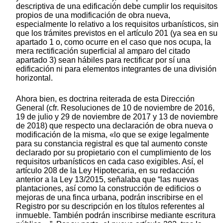
descriptiva de una edificación debe cumplir los requisitos
propios de una modificación de obra nueva,
especialmente lo relativo a los requisitos urbanísticos, sin
que los trámites previstos en el artículo 201 (ya sea en su
apartado 1 o, como ocurre en el caso que nos ocupa, la
mera rectificación superficial al amparo del citado
apartado 3) sean hábiles para rectificar por sí una
edificación ni para elementos integrantes de una división
horizontal.
Ahora bien, es doctrina reiterada de esta Dirección
General (cfr. Resoluciones de 10 de noviembre de 2016,
19 de julio y 29 de noviembre de 2017 y 13 de noviembre
de 2018) que respecto una declaración de obra nueva o
modificación de la misma, «lo que se exige legalmente
para su constancia registral es que tal aumento conste
declarado por su propietario con el cumplimiento de los
requisitos urbanísticos en cada caso exigibles. Así, el
artículo 208 de la Ley Hipotecaria, en su redacción
anterior a la Ley 13/2015, señalaba que “las nuevas
plantaciones, así como la construcción de edificios o
mejoras de una finca urbana, podrán inscribirse en el
Registro por su descripción en los títulos referentes al
inmueble. También podrán inscribirse mediante escritura