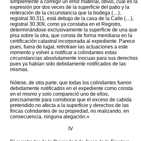
simplemente a corregir un error material, obvio, cual es la
expresión por dos veces de la superficie del patio y la
reiteración de la circunstancia que la bodega (…),
registral 30.311, está debajo de la casa de la Calle (…),
registral 30.309, como ya constaba en el Registro,
determinándose exclusivamente la superficie de una que
pisa sobre la otra, que consta de forma meridiana en la
certificación catastral incorporada al expediente. Parece
pues, fuera de lugar, retrotraer las actuaciones a este
momento y volver a notificar a colindantes estas
circunstancias absolutamente inocuas para sus derechos
pues ya habían sido debidamente notificados de las
mismas.
Nótese, de otra parte, que todas los colindantes fueron
debidamente notificados en el expediente como consta
en el mismo y solo compareció uno de ellos,
precisamente para corroborar que el exceso de cabida
pretendido no afecta a la superficie y derechos de las
fincas colindantes de su propiedad, no realizando, en
consecuencia, ninguna alegación.»
IV