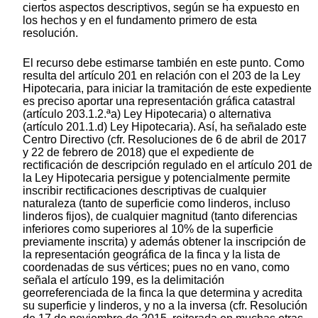
ciertos aspectos descriptivos, según se ha expuesto en
los hechos y en el fundamento primero de esta
resolución.
El recurso debe estimarse también en este punto. Como
resulta del artículo 201 en relación con el 203 de la Ley
Hipotecaria, para iniciar la tramitación de este expediente
es preciso aportar una representación gráfica catastral
(artículo 203.1.2.ªa) Ley Hipotecaria) o alternativa
(artículo 201.1.d) Ley Hipotecaria). Así, ha señalado este
Centro Directivo (cfr. Resoluciones de 6 de abril de 2017
y 22 de febrero de 2018) que el expediente de
rectificación de descripción regulado en el artículo 201 de
la Ley Hipotecaria persigue y potencialmente permite
inscribir rectificaciones descriptivas de cualquier
naturaleza (tanto de superficie como linderos, incluso
linderos fijos), de cualquier magnitud (tanto diferencias
inferiores como superiores al 10% de la superficie
previamente inscrita) y además obtener la inscripción de
la representación geográfica de la finca y la lista de
coordenadas de sus vértices; pues no en vano, como
señala el artículo 199, es la delimitación
georreferenciada de la finca la que determina y acredita
su superficie y linderos, y no a la inversa (cfr. Resolución