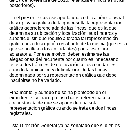
de 17 de noviembre de 2015, reiterada en muchas otras
posteriores).
En el presente caso se aporta una certificación catastral
descriptiva y gráfica de la que resulta la representación
gráfica georreferenciada de las fincas, que es la que
determina su ubicación y localización, sus linderos y
superficie, sin que resulte alterada tal representación
gráfica ni la descripción resultante de la misma (que es la
que se notifica a los colindantes) por la escritura
aclaratoria. Por este motivo, deben estimarse las
alegaciones del recurrente por cuanto es innecesario
reiterar los trámites de notificación a los colindantes
cuando la ubicación y delimitación de las fincas
determinada por su representación gráfica que debe
inscribirse no ha variado.
Finalmente, y aunque no se ha planteado en el
expediente, se hace preciso hacer referencia a la
circunstancia de que se aporte de una sola
representación gráfica cuando se trata de dos fincas
registrales.
Esta Dirección General ya ha señalado que si bien es