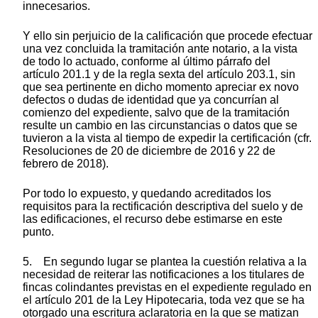
innecesarios.
Y ello sin perjuicio de la calificación que procede efectuar
una vez concluida la tramitación ante notario, a la vista
de todo lo actuado, conforme al último párrafo del
artículo 201.1 y de la regla sexta del artículo 203.1, sin
que sea pertinente en dicho momento apreciar ex novo
defectos o dudas de identidad que ya concurrían al
comienzo del expediente, salvo que de la tramitación
resulte un cambio en las circunstancias o datos que se
tuvieron a la vista al tiempo de expedir la certificación (cfr.
Resoluciones de 20 de diciembre de 2016 y 22 de
febrero de 2018).
Por todo lo expuesto, y quedando acreditados los
requisitos para la rectificación descriptiva del suelo y de
las edificaciones, el recurso debe estimarse en este
punto.
5. En segundo lugar se plantea la cuestión relativa a la
necesidad de reiterar las notificaciones a los titulares de
fincas colindantes previstas en el expediente regulado en
el artículo 201 de la Ley Hipotecaria, toda vez que se ha
otorgado una escritura aclaratoria en la que se matizan