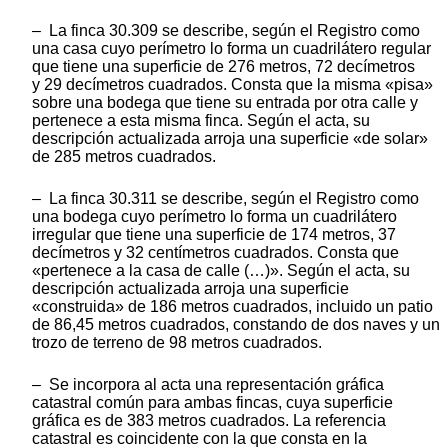
– La finca 30.309 se describe, según el Registro como
una casa cuyo perímetro lo forma un cuadrilátero regular
que tiene una superficie de 276 metros, 72 decímetros
y 29 decímetros cuadrados. Consta que la misma «pisa»
sobre una bodega que tiene su entrada por otra calle y
pertenece a esta misma finca. Según el acta, su
descripción actualizada arroja una superficie «de solar»
de 285 metros cuadrados.
– La finca 30.311 se describe, según el Registro como
una bodega cuyo perímetro lo forma un cuadrilátero
irregular que tiene una superficie de 174 metros, 37
decímetros y 32 centímetros cuadrados. Consta que
«pertenece a la casa de calle (…)». Según el acta, su
descripción actualizada arroja una superficie
«construida» de 186 metros cuadrados, incluido un patio
de 86,45 metros cuadrados, constando de dos naves y un
trozo de terreno de 98 metros cuadrados.
– Se incorpora al acta una representación gráfica
catastral común para ambas fincas, cuya superficie
gráfica es de 383 metros cuadrados. La referencia
catastral es coincidente con la que consta en la