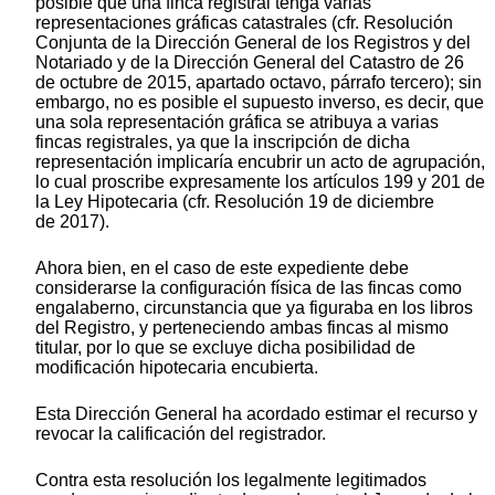
posible que una finca registral tenga varias
representaciones gráficas catastrales (cfr. Resolución
Conjunta de la Dirección General de los Registros y del
Notariado y de la Dirección General del Catastro de 26
de octubre de 2015, apartado octavo, párrafo tercero); sin
embargo, no es posible el supuesto inverso, es decir, que
una sola representación gráfica se atribuya a varias
fincas registrales, ya que la inscripción de dicha
representación implicaría encubrir un acto de agrupación,
lo cual proscribe expresamente los artículos 199 y 201 de
la Ley Hipotecaria (cfr. Resolución 19 de diciembre
de 2017).
Ahora bien, en el caso de este expediente debe
considerarse la configuración física de las fincas como
engalaberno, circunstancia que ya figuraba en los libros
del Registro, y perteneciendo ambas fincas al mismo
titular, por lo que se excluye dicha posibilidad de
modificación hipotecaria encubierta.
Esta Dirección General ha acordado estimar el recurso y
revocar la calificación del registrador.
Contra esta resolución los legalmente legitimados