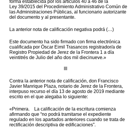
forma establecida por los artículos 40 a 46 de la
Ley 39/2015 del Procedimiento Administrativo Común de
las Administraciones Públicas, al funcionario autorizante
del documento y al presentante.
La anterior nota de calificación negativa podrá (…)
Este documento ha sido firmado con firma electrónica
cualificada por Óscar Eimil Trasancos registrador/a de
Registro Propiedad de Jerez de la Frontera 1 a día
veintitrés de Julio del año dos mil diecinueve.»
III
Contra la anterior nota de calificación, don Francisco
Javier Manrique Plaza, notario de Jerez de la Frontera,
interpuso recurso el día 13 de agosto de 2019 mediante
escrito en el que alegaba lo siguiente:
«Primera. La calificación de la escritura comienza
afirmando que “no podrá tramitarse el expediente
regulado en los apartados anteriores cuando se trata de
rectificación descriptiva de edificaciones”.