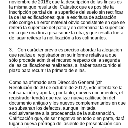
noviembre de 2018); que la descripción de las fincas es
la misma que resulta del Catastro; que es posible la
inscripción parcial de la superficie del suelo sin rectificar
la de las edificaciones; que la escritura de aclaración
sólo corrige un error material obvio consistente en que se
reiteró la superficie del patio y en determinar la superficie
en la que una finca pisa sobre la otra; y que resulta fuera
de lugar reiterar la notificación a los colindantes.
3. Con carácter previo es preciso abordar la alegación
que realiza el registrador en su informe relativa a que
sólo procede admitir el recurso respecto de la segunda
de las calificaciones realizadas, al haber transcurrido el
plazo para recurrir la primera de ellas.
Como ha afirmado esta Dirección General (cfr.
Resolución de 30 de octubre de 2012), «de intentarse la
subsanación y aportar, por tanto, nuevos documentos, el
registrador tendrá que realizar nueva calificación del
documento antiguo y los nuevos complementarios en que
se subsanan los defectos, aunque limitada
exclusivamente a la procedencia de la subsanación.
Calificación que, de ser negativa en todo o en parte, dará
lugar a nueva prórroga del asiento de presentación con