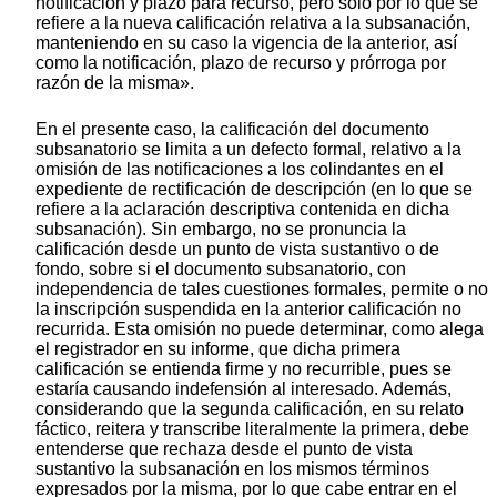
notificación y plazo para recurso, pero solo por lo que se
refiere a la nueva calificación relativa a la subsanación,
manteniendo en su caso la vigencia de la anterior, así
como la notificación, plazo de recurso y prórroga por
razón de la misma».
En el presente caso, la calificación del documento
subsanatorio se limita a un defecto formal, relativo a la
omisión de las notificaciones a los colindantes en el
expediente de rectificación de descripción (en lo que se
refiere a la aclaración descriptiva contenida en dicha
subsanación). Sin embargo, no se pronuncia la
calificación desde un punto de vista sustantivo o de
fondo, sobre si el documento subsanatorio, con
independencia de tales cuestiones formales, permite o no
la inscripción suspendida en la anterior calificación no
recurrida. Esta omisión no puede determinar, como alega
el registrador en su informe, que dicha primera
calificación se entienda firme y no recurrible, pues se
estaría causando indefensión al interesado. Además,
considerando que la segunda calificación, en su relato
fáctico, reitera y transcribe literalmente la primera, debe
entenderse que rechaza desde el punto de vista
sustantivo la subsanación en los mismos términos
expresados por la misma, por lo que cabe entrar en el