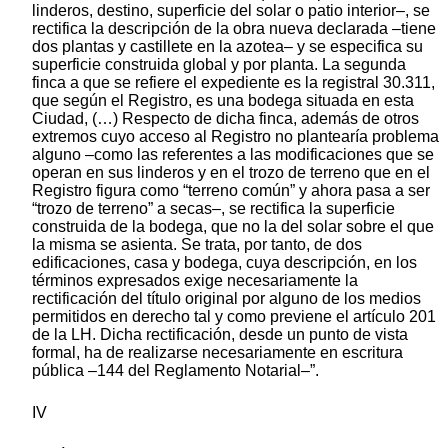
linderos, destino, superficie del solar o patio interior–, se
rectifica la descripción de la obra nueva declarada –tiene
dos plantas y castillete en la azotea– y se especifica su
superficie construida global y por planta. La segunda
finca a que se refiere el expediente es la registral 30.311,
que según el Registro, es una bodega situada en esta
Ciudad, (…) Respecto de dicha finca, además de otros
extremos cuyo acceso al Registro no plantearía problema
alguno –como las referentes a las modificaciones que se
operan en sus linderos y en el trozo de terreno que en el
Registro figura como “terreno común” y ahora pasa a ser
“trozo de terreno” a secas–, se rectifica la superficie
construida de la bodega, que no la del solar sobre el que
la misma se asienta. Se trata, por tanto, de dos
edificaciones, casa y bodega, cuya descripción, en los
términos expresados exige necesariamente la
rectificación del título original por alguno de los medios
permitidos en derecho tal y como previene el artículo 201
de la LH. Dicha rectificación, desde un punto de vista
formal, ha de realizarse necesariamente en escritura
pública –144 del Reglamento Notarial–”.
IV