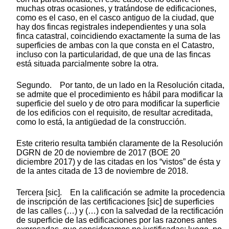
muchas otras ocasiones, y tratándose de edificaciones,
como es el caso, en el casco antiguo de la ciudad, que
hay dos fincas registrales independientes y una sola
finca catastral, coincidiendo exactamente la suma de las
superficies de ambas con la que consta en el Catastro,
incluso con la particularidad, de que una de las fincas
está situada parcialmente sobre la otra.
Segundo. Por tanto, de un lado en la Resolución citada,
se admite que el procedimiento es hábil para modificar la
superficie del suelo y de otro para modificar la superficie
de los edificios con el requisito, de resultar acreditada,
como lo está, la antigüedad de la construcción.
Este criterio resulta también claramente de la Resolución
DGRN de 20 de noviembre de 2017 (BOE 20
diciembre 2017) y de las citadas en los “vistos” de ésta y
de la antes citada de 13 de noviembre de 2018.
Tercera [sic]. En la calificación se admite la procedencia
de inscripción de las certificaciones [sic] de superficies
de las calles (…) y (…) con la salvedad de la rectificación
de superficie de las edificaciones por las razones antes