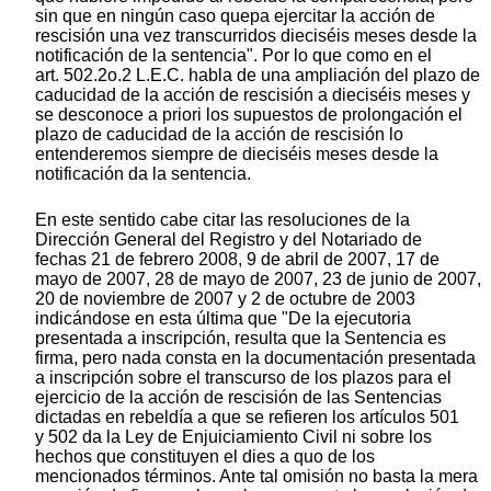
sin que en ningún caso quepa ejercitar la acción de
rescisión una vez transcurridos dieciséis meses desde la
notificación de la sentencia". Por lo que como en el
art. 502.2o.2 L.E.C. habla de una ampliación del plazo de
caducidad de la acción de rescisión a dieciséis meses y
se desconoce a priori los supuestos de prolongación el
plazo de caducidad de la acción de rescisión lo
entenderemos siempre de dieciséis meses desde la
notificación da la sentencia.
En este sentido cabe citar las resoluciones de la
Dirección General del Registro y del Notariado de
fechas 21 de febrero 2008, 9 de abril de 2007, 17 de
mayo de 2007, 28 de mayo de 2007, 23 de junio de 2007,
20 de noviembre de 2007 y 2 de octubre de 2003
indicándose en esta última que "De la ejecutoria
presentada a inscripción, resulta que la Sentencia es
firma, pero nada consta en la documentación presentada
a inscripción sobre el transcurso de los plazos para el
ejercicio de la acción de rescisión de las Sentencias
dictadas en rebeldía a que se refieren los artículos 501
y 502 da la Ley de Enjuiciamiento Civil ni sobre los
hechos que constituyen el dies a quo de los
mencionados términos. Ante tal omisión no basta la mera