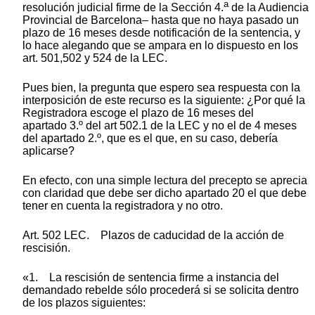
a
resolución judicial firme de la Sección 4.
de la Audiencia
Provincial de Barcelona– hasta que no haya pasado un
plazo de 16 meses desde notificación de la sentencia, y
lo hace alegando que se ampara en lo dispuesto en los
art. 501,502 y 524 de la LEC.
Pues bien, la pregunta que espero sea respuesta con la
interposición de este recurso es la siguiente: ¿Por qué la
Registradora escoge el plazo de 16 meses del
apartado 3.º del art 502.1 de la LEC y no el de 4 meses
del apartado 2.º, que es el que, en su caso, debería
aplicarse?
En efecto, con una simple lectura del precepto se aprecia
con claridad que debe ser dicho apartado 20 el que debe
tener en cuenta la registradora y no otro.
Art. 502 LEC. Plazos de caducidad de la acción de
rescisión.
«1. La rescisión de sentencia firme a instancia del
demandado rebelde sólo procederá si se solicita dentro
de los plazos siguientes: