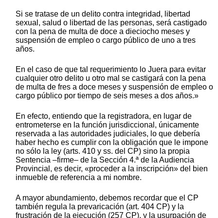
Si se tratase de un delito contra integridad, libertad
sexual, salud o libertad de las personas, será castigado
con la pena de multa de doce a dieciocho meses y
suspensión de empleo o cargo público de uno a tres
años.
En el caso de que tal requerimiento lo Juera para evitar
cualquier otro delito u otro mal se castigará con la pena
de multa de fres a doce meses y suspensión de empleo o
cargo público por tiempo de seis meses a dos años.»
En efecto, entiendo que la registradora, en lugar de
entrometerse en la función jurisdiccional, únicamente
reservada a las autoridades judiciales, lo que debería
haber hecho es cumplir con la obligación que le impone
no sólo la ley (arts. 410 y ss. del CP) sino la propia
Sentencia –firme– de la Sección 4.ª de la Audiencia
Provincial, es decir, «proceder a la inscripción» del bien
inmueble de referencia a mi nombre.
A mayor abundamiento, debemos recordar que el CP
también regula la prevaricación (art. 404 CP) y la
frustración de la ejecución (257 CP), y la usurpación de