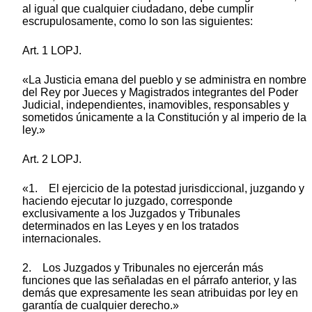
al igual que cualquier ciudadano, debe cumplir
escrupulosamente, como lo son las siguientes:
Art. 1 LOPJ.
«La Justicia emana del pueblo y se administra en nombre
del Rey por Jueces y Magistrados integrantes del Poder
Judicial, independientes, inamovibles, responsables y
sometidos únicamente a la Constitución y al imperio de la
ley.»
Art. 2 LOPJ.
«1. El ejercicio de la potestad jurisdiccional, juzgando y
haciendo ejecutar lo juzgado, corresponde
exclusivamente a los Juzgados y Tribunales
determinados en las Leyes y en los tratados
internacionales.
2. Los Juzgados y Tribunales no ejercerán más
funciones que las señaladas en el párrafo anterior, y las
demás que expresamente les sean atribuidas por ley en
garantía de cualquier derecho.»