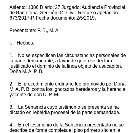
Asiento: 1386 Diario: 27 Juzgado: Audiencia Provincial
de Barcelona. Sección 04. Civil. Recurso apelación:
673/2017-P. Fecha documento: 2/5/2019.
Presentante: P. B., M. A.
I. Hechos.
1. No se especifican las circunstancias personales de
la parte demandante, a favor de quien se declara
justificado el dominio de la finca objeto de usucapión,
Doña M. A. P. B.
2. El procedimiento ordinario fue promovido por Doña
M. A. P. B. contra los ignorados herederos y la herencia
yacente de don D. P. M.
3. La Sentencia cuyo testimonio se presenta se ha
dictado en rebeldía procesal de la parte demandada.
4. En el testimonio de la Sentencia presentado no se
describe de forma completa el piso primero sito en la