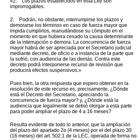
«2. Los plazos establecidos en esta Ley son
improrrogables.
2. Podrán, no obstante, interrumpirse los plazos y
demorarse los términos en caso de fuerza mayor que
impida cumplirlos, reanudándose su cómputo en el
momento en que hubiera cesado la causa determinante
de la interrupción o demora. La concurrencia de fuerza
mayor habrá de ser apreciada por el Secretario judicial
mediante decreto, de oficio o a instancia de la parte que
la sufrió, con audiencia de las demás. Contra este
decreto podrá interponerse recurso de revisión que
producirá efectos suspensivos.»
Pues bien, la otra respuesta que espero obtener en la
resolución de este recurso es, precisamente, ¿Dónde
está el Decreto del Secretario, apreciando la
concurrencia de fuerza mayor? y, ¿Dónde está la
audiencia que legalmente se debió otorgar a esta parte
para poder ampliar el plazo de 4 a 16 meses?
Resulta evidente de todo lo anterior, que la ampliación
del plazo del apartado 2o (4 meses) por el del plazo 30
(16 meses) del art. 502.1 de la LEC, operada de forma no