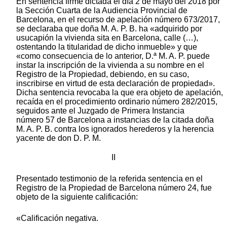
En sentencia firme dictada el día 2 de mayo del 2018 por
la Sección Cuarta de la Audiencia Provincial de
Barcelona, en el recurso de apelación número 673/2017,
se declaraba que doña M. A. P. B. ha «adquirido por
usucapión la vivienda sita en Barcelona, calle (…),
ostentando la titularidad de dicho inmueble» y que
«como consecuencia de lo anterior, D.ª M. A. P. puede
instar la inscripción de la vivienda a su nombre en el
Registro de la Propiedad, debiendo, en su caso,
inscribirse en virtud de esta declaración de propiedad».
Dicha sentencia revocaba la que era objeto de apelación,
recaída en el procedimiento ordinario número 282/2015,
seguidos ante el Juzgado de Primera Instancia
número 57 de Barcelona a instancias de la citada doña
M. A. P. B. contra los ignorados herederos y la herencia
yacente de don D. P. M.
II
Presentado testimonio de la referida sentencia en el
Registro de la Propiedad de Barcelona número 24, fue
objeto de la siguiente calificación:
«Calificación negativa.