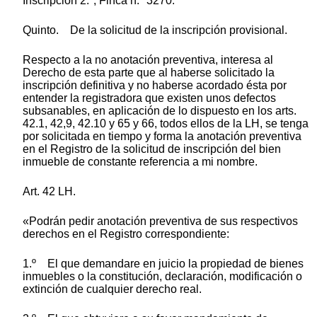
Inscripción 2.ª, Finca n.º 3270.
Quinto. De la solicitud de la inscripción provisional.
Respecto a la no anotación preventiva, interesa al
Derecho de esta parte que al haberse solicitado la
inscripción definitiva y no haberse acordado ésta por
entender la registradora que existen unos defectos
subsanables, en aplicación de lo dispuesto en los arts.
42.1, 42,9, 42.10 y 65 y 66, todos ellos de la LH, se tenga
por solicitada en tiempo y forma la anotación preventiva
en el Registro de la solicitud de inscripción del bien
inmueble de constante referencia a mi nombre.
Art. 42 LH.
«Podrán pedir anotación preventiva de sus respectivos
derechos en el Registro correspondiente:
1.º El que demandare en juicio la propiedad de bienes
inmuebles o la constitución, declaración, modificación o
extinción de cualquier derecho real.