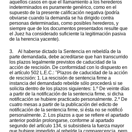
aquellos casos en que el llamamiento a los herederos
indeterminados es puramente genérico, como en el
supuesto de la presente calificación negativa (podría
obviarse cuando la demanda se ha dirigido contra
personas determinadas, como posibles herederos, y
siempre que de los documentos presentados resulte que
el Juez ha considerado suficiente la legitimación pasiva
de la herencia yacente).
3. Al haberse dictado la Sentencia en rebeldía de la
parte demandada, debe acreditarse que han transcurrido
los plazos legalmente previstos de caducidad de la
acción de rescisión. De conformidad con lo dispuesto en
el artículo 502 L.E.C.: "Plazos de caducidad de la acción
de rescisión: 1. La rescisión de sentencia firme a
instancia del demandado rebelde sólo procederá si se
solicita dentro de los plazos siguientes: 1.º De veinte días
a partir de la notificación de la sentencia firme, si dicha
notificación se hubiere practicado personalmente. 2.º De
cuatro mesas a partir de la publicación del edicto de
notificación de la sentencia firme, si ésta no se notificó
personalmente. 2. Los plazos a que se refiere el apartado
anterior podrán prolongarse, conforme al apartado
segundo del artículo 134, si subsistiera la fuerza mayor
que hubiere impedido al rebelde la comparecencia, pero