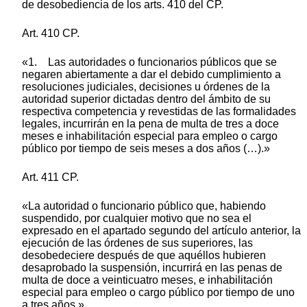
de desobediencia de los arts. 410 del CP.
Art. 410 CP.
«1. Las autoridades o funcionarios públicos que se
negaren abiertamente a dar el debido cumplimiento a
resoluciones judiciales, decisiones u órdenes de la
autoridad superior dictadas dentro del ámbito de su
respectiva competencia y revestidas de las formalidades
legales, incurrirán en la pena de multa de tres a doce
meses e inhabilitación especial para empleo o cargo
público por tiempo de seis meses a dos años (…).»
Art. 411 CP.
«La autoridad o funcionario público que, habiendo
suspendido, por cualquier motivo que no sea el
expresado en el apartado segundo del artículo anterior, la
ejecución de las órdenes de sus superiores, las
desobedeciere después de que aquéllos hubieren
desaprobado la suspensión, incurrirá en las penas de
multa de doce a veinticuatro meses, e inhabilitación
especial para empleo o cargo público por tiempo de uno
a tres años.»