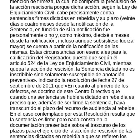
mención de firmeza, la cual no comporta la preclusión de
la acción rescisoria porque dicha acción, según la Ley de
Enjuiciamiento Civil, cabe precisamente contra
sentencias firmes dictadas en rebeldía y su plazo (veinte
días o cuatro meses desde la notificación de la
Sentencia, en función de sí la notificación fue
personalmente o no y, como máximo, dieciséis meses
desde la notificación, incluso aunque subsistiese fuerza
mayor) se cuenta a partir de la notificación de las
mismas. Estas circunstancias son esenciales para la
calificación del Registrador, puesto que según el
artículo 524 de la Ley de Enjuiciamiento Civil, mientras
quepa la acción de rescisión, la Sentencia dictada no es
inscribible sino solamente susceptible de anotación
preventiva». Indicando la resolución de fecha 27 de
septiembre de 2011 que «En cuanto al primero de los
defectos, es doctrina de este Centro Directivo que
cuando una sentencia se hubiera dictado en rebeldía es
preciso que, además de ser firme la sentencia, haya
transcurrido el plazo del recurso de audiencia al rebelde.
En el caso contemplado por esta Resolución resulta que
la sentencia es firme paro nada consta en la
documentación presentada sobra el trascurso de los
plazos para el ejercicio de la acción de rescisión de las
sentencias dictadas en rebeldía a que se refieren los