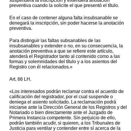
suspenderá la inscripción y extenderá anotación
preventiva cuando la solicite el que presentó el título.
En el caso de contener alguna falta insubsanable se
denegará la inscripción, sin poder hacerse la anotación
preventiva.
Para distinguir las faltas subsanables de las
insubsanables y extender o no, en su consecuencia, la
anotación preventiva a que se refiere este artículo,
atenderá el Registrador tanto al contenido como a las
formas y solemnidades del título y a los asientos del
Registro con él relacionados.»
Art. 66 LH.
«Los interesados podrán reclamar contra el acuerdo de
calificación del registrador, por el cual suspende o
deniega el asiento solicitado. La reclamación podrá
iniciarse ante la Dirección General de los Registros y del
Notariado o bien directamente ante el Juzgado de
Primera Instancia competente. Sin perjuicio de ello,
podrán también acudir, si quieren, a los Tribunales de
Justicia para ventilar y contender entre sí acerca de la