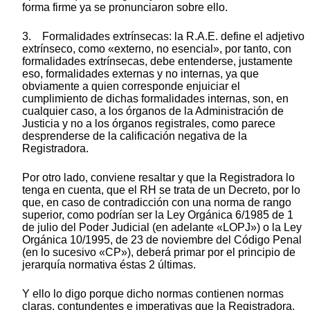
forma firme ya se pronunciaron sobre ello.
3. Formalidades extrínsecas: la R.A.E. define el adjetivo
extrínseco, como «externo, no esencial», por tanto, con
formalidades extrínsecas, debe entenderse, justamente
eso, formalidades externas y no internas, ya que
obviamente a quien corresponde enjuiciar el
cumplimiento de dichas formalidades internas, son, en
cualquier caso, a los órganos de la Administración de
Justicia y no a los órganos registrales, como parece
desprenderse de la calificación negativa de la
Registradora.
Por otro lado, conviene resaltar y que la Registradora lo
tenga en cuenta, que el RH se trata de un Decreto, por lo
que, en caso de contradicción con una norma de rango
superior, como podrían ser la Ley Orgánica 6/1985 de 1
de julio del Poder Judicial (en adelante «LOPJ») o la Ley
Orgánica 10/1995, de 23 de noviembre del Código Penal
(en lo sucesivo «CP»), deberá primar por el principio de
jerarquía normativa éstas 2 últimas.
Y ello lo digo porque dicho normas contienen normas
claras, contundentes e imperativas que la Registradora,