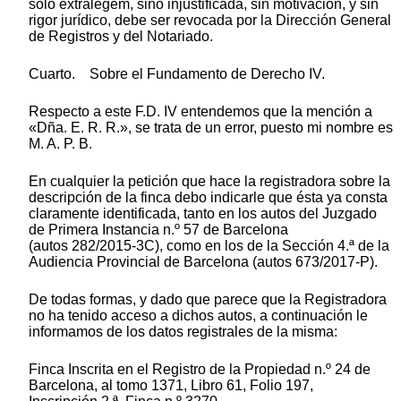
sólo extralegem, sino injustificada, sin motivación, y sin
rigor jurídico, debe ser revocada por la Dirección General
de Registros y del Notariado.
Cuarto. Sobre el Fundamento de Derecho IV.
Respecto a este F.D. IV entendemos que la mención a
«Dña. E. R. R.», se trata de un error, puesto mi nombre es
M. A. P. B.
En cualquier la petición que hace la registradora sobre la
descripción de la finca debo indicarle que ésta ya consta
claramente identificada, tanto en los autos del Juzgado
de Primera Instancia n.º 57 de Barcelona
(autos 282/2015-3C), como en los de la Sección 4.ª de la
Audiencia Provincial de Barcelona (autos 673/2017-P).
De todas formas, y dado que parece que la Registradora
no ha tenido acceso a dichos autos, a continuación le
informamos de los datos registrales de la misma:
Finca Inscrita en el Registro de la Propiedad n.º 24 de
Barcelona, al tomo 1371, Libro 61, Folio 197,