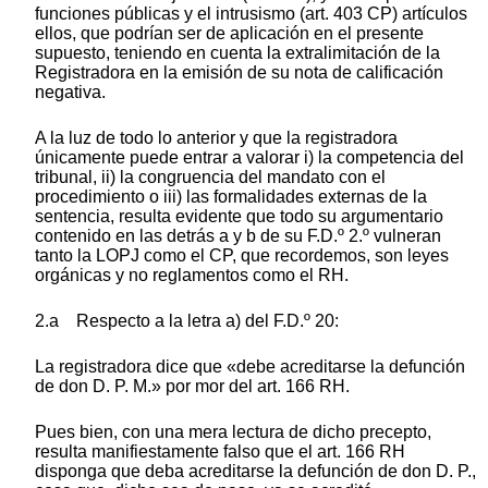
funciones públicas y el intrusismo (art. 403 CP) artículos
ellos, que podrían ser de aplicación en el presente
supuesto, teniendo en cuenta la extralimitación de la
Registradora en la emisión de su nota de calificación
negativa.
A la luz de todo lo anterior y que la registradora
únicamente puede entrar a valorar i) la competencia del
tribunal, ii) la congruencia del mandato con el
procedimiento o iii) las formalidades externas de la
sentencia, resulta evidente que todo su argumentario
contenido en las detrás a y b de su F.D.º 2.º vulneran
tanto la LOPJ como el CP, que recordemos, son leyes
orgánicas y no reglamentos como el RH.
2.a Respecto a la letra a) del F.D.º 20:
La registradora dice que «debe acreditarse la defunción
de don D. P. M.» por mor del art. 166 RH.
Pues bien, con una mera lectura de dicho precepto,
resulta manifiestamente falso que el art. 166 RH
disponga que deba acreditarse la defunción de don D. P.,