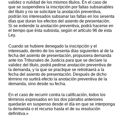
validez o nulidad de los mismos títulos. En el caso de
que se suspendiera la inscripción por faltas subsanables
del título y no se solicitare la anotación preventiva,
podrán los interesados subsanar las faltas en los sesenta
días que duran los efectos del asiento de presentación.
Si se extiende la anotación preventiva, podrá hacerse en
el tiempo que ésta subsista, según el artículo 96 de esta
Ley.
Cuando se hubiere denegado la inscripción y el
interesado, dentro de los sesenta días siguientes al de la
fecha del asiento de presentación, propusiera demanda
ante los Tribunales de Justicia para que se declare la
validez del título, podrá pedirse anotación preventiva de
la demanda, y la que se practique se retrotraerá a la
fecha del asiento de presentación. Después de dicho
término no surtirá efecto la anotación preventiva de la
demanda, sino desde su fecha.
En el caso de recurrir contra la calificación, todos los
términos expresados en los dos párrafos anteriores
quedarán en suspenso desde el día en que se interponga
la demanda o el recurso hasta el de su resolución
definitiva.»