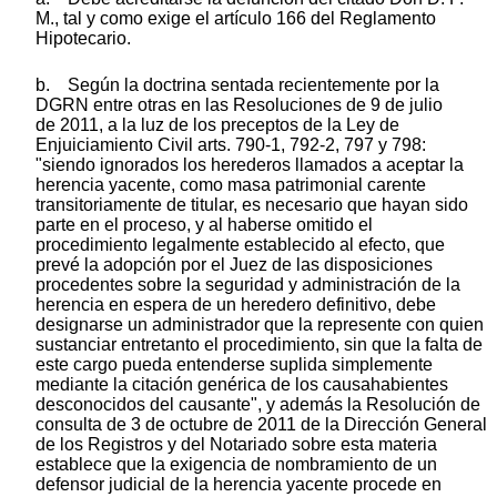
M., tal y como exige el artículo 166 del Reglamento
Hipotecario.
b. Según la doctrina sentada recientemente por la
DGRN entre otras en las Resoluciones de 9 de julio
de 2011, a la luz de los preceptos de la Ley de
Enjuiciamiento Civil arts. 790-1, 792-2, 797 y 798:
"siendo ignorados los herederos llamados a aceptar la
herencia yacente, como masa patrimonial carente
transitoriamente de titular, es necesario que hayan sido
parte en el proceso, y al haberse omitido el
procedimiento legalmente establecido al efecto, que
prevé la adopción por el Juez de las disposiciones
procedentes sobre la seguridad y administración de la
herencia en espera de un heredero definitivo, debe
designarse un administrador que la represente con quien
sustanciar entretanto el procedimiento, sin que la falta de
este cargo pueda entenderse suplida simplemente
mediante la citación genérica de los causahabientes
desconocidos del causante", y además la Resolución de
consulta de 3 de octubre de 2011 de la Dirección General
de los Registros y del Notariado sobre esta materia
establece que la exigencia de nombramiento de un
defensor judicial de la herencia yacente procede en