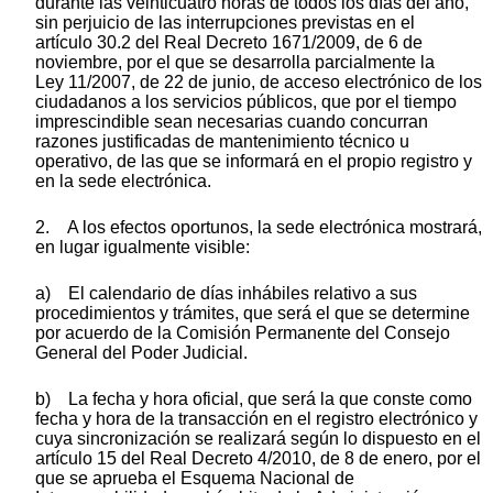
durante las veinticuatro horas de todos los días del año,
sin perjuicio de las interrupciones previstas en el
artículo 30.2 del Real Decreto 1671/2009, de 6 de
noviembre, por el que se desarrolla parcialmente la
Ley 11/2007, de 22 de junio, de acceso electrónico de los
ciudadanos a los servicios públicos, que por el tiempo
imprescindible sean necesarias cuando concurran
razones justificadas de mantenimiento técnico u
operativo, de las que se informará en el propio registro y
en la sede electrónica.
2. A los efectos oportunos, la sede electrónica mostrará,
en lugar igualmente visible:
a) El calendario de días inhábiles relativo a sus
procedimientos y trámites, que será el que se determine
por acuerdo de la Comisión Permanente del Consejo
General del Poder Judicial.
b) La fecha y hora oficial, que será la que conste como
fecha y hora de la transacción en el registro electrónico y
cuya sincronización se realizará según lo dispuesto en el
artículo 15 del Real Decreto 4/2010, de 8 de enero, por el
que se aprueba el Esquema Nacional de