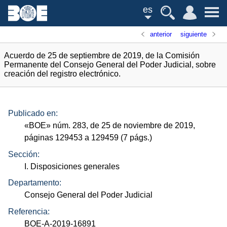
es
anterior
siguiente
Acuerdo de 25 de septiembre de 2019, de la Comisión
Permanente del Consejo General del Poder Judicial, sobre
creación del registro electrónico.
Publicado en:
«
BOE
»
núm.
283, de 25 de noviembre de 2019,
páginas 129453 a 129459 (7
págs.
)
Sección:
I. Disposiciones generales
Departamento:
Consejo General del Poder Judicial
Referencia:
BOE-A-2019-16891