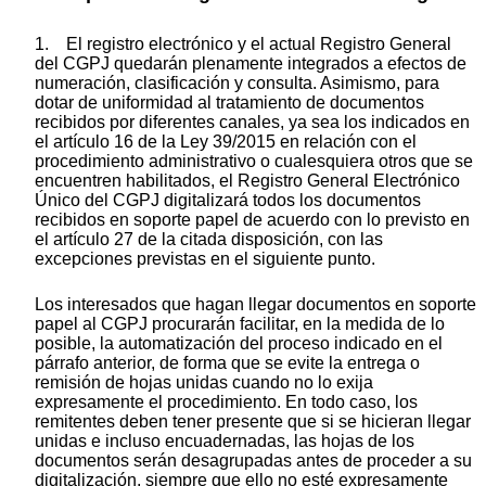
1. El registro electrónico y el actual Registro General
del CGPJ quedarán plenamente integrados a efectos de
numeración, clasificación y consulta. Asimismo, para
dotar de uniformidad al tratamiento de documentos
recibidos por diferentes canales, ya sea los indicados en
el artículo 16 de la Ley 39/2015 en relación con el
procedimiento administrativo o cualesquiera otros que se
encuentren habilitados, el Registro General Electrónico
Único del CGPJ digitalizará todos los documentos
recibidos en soporte papel de acuerdo con lo previsto en
el artículo 27 de la citada disposición, con las
excepciones previstas en el siguiente punto.
Los interesados que hagan llegar documentos en soporte
papel al CGPJ procurarán facilitar, en la medida de lo
posible, la automatización del proceso indicado en el
párrafo anterior, de forma que se evite la entrega o
remisión de hojas unidas cuando no lo exija
expresamente el procedimiento. En todo caso, los
remitentes deben tener presente que si se hicieran llegar
unidas e incluso encuadernadas, las hojas de los
documentos serán desagrupadas antes de proceder a su
digitalización, siempre que ello no esté expresamente