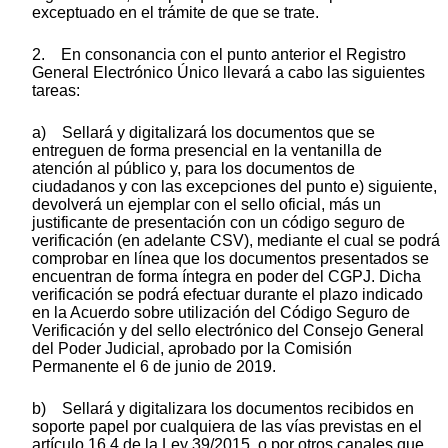
exceptuado en el trámite de que se trate.
2. En consonancia con el punto anterior el Registro
General Electrónico Único llevará a cabo las siguientes
tareas:
a) Sellará y digitalizará los documentos que se
entreguen de forma presencial en la ventanilla de
atención al público y, para los documentos de
ciudadanos y con las excepciones del punto e) siguiente,
devolverá un ejemplar con el sello oficial, más un
justificante de presentación con un código seguro de
verificación (en adelante CSV), mediante el cual se podrá
comprobar en línea que los documentos presentados se
encuentran de forma íntegra en poder del CGPJ. Dicha
verificación se podrá efectuar durante el plazo indicado
en la Acuerdo sobre utilización del Código Seguro de
Verificación y del sello electrónico del Consejo General
del Poder Judicial, aprobado por la Comisión
Permanente el 6 de junio de 2019.
b) Sellará y digitalizara los documentos recibidos en
soporte papel por cualquiera de las vías previstas en el
artículo 16.4 de la Ley 39/2015, o por otros canales que