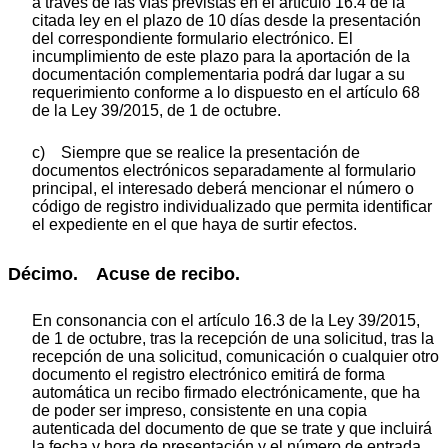
a través de las vías previstas en el artículo 16.4 de la
citada ley en el plazo de 10 días desde la presentación
del correspondiente formulario electrónico. El
incumplimiento de este plazo para la aportación de la
documentación complementaria podrá dar lugar a su
requerimiento conforme a lo dispuesto en el artículo 68
de la Ley 39/2015, de 1 de octubre.
c) Siempre que se realice la presentación de
documentos electrónicos separadamente al formulario
principal, el interesado deberá mencionar el número o
código de registro individualizado que permita identificar
el expediente en el que haya de surtir efectos.
Décimo. Acuse de recibo.
En consonancia con el artículo 16.3 de la Ley 39/2015,
de 1 de octubre, tras la recepción de una solicitud, tras la
recepción de una solicitud, comunicación o cualquier otro
documento el registro electrónico emitirá de forma
automática un recibo firmado electrónicamente, que ha
de poder ser impreso, consistente en una copia
autenticada del documento de que se trate y que incluirá
la fecha y hora de presentación y el número de entrada