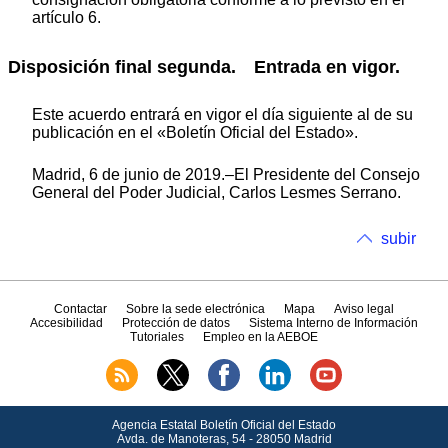
artículo 6.
Disposición final segunda. Entrada en vigor.
Este acuerdo entrará en vigor el día siguiente al de su
publicación en el «Boletín Oficial del Estado».
Madrid, 6 de junio de 2019.–El Presidente del Consejo
General del Poder Judicial, Carlos Lesmes Serrano.
subir
Contactar
Sobre la sede electrónica
Mapa
Aviso legal
Accesibilidad
Protección de datos
Sistema Interno de Información
Tutoriales
Empleo en la AEBOE
Agencia Estatal Boletín Oficial del Estado
Avda.
de Manoteras, 54 - 28050 Madrid