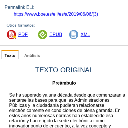
Permalink ELI:
https://www.boe.es/eli/es/a/2019/06/06/(3)
Otros formatos:
PDF
EPUB
XML
Texto
Análisis
TEXTO ORIGINAL
Preámbulo
Se ha superado ya una década desde que comenzaran a
sentarse las bases para que las Administraciones
Públicas y la ciudadanía pudieran relacionarse
electrónicamente en condiciones de plena garantía. En
estos años numerosas normas han establecido esa
relación y han erigido la sede electrónica como
innovador punto de encuentro, a la vez concepto y