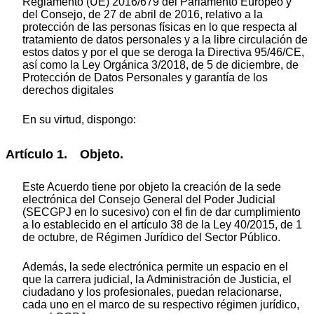
Reglamento (UE) 2016/679 del Parlamento Europeo y
del Consejo, de 27 de abril de 2016, relativo a la
protección de las personas físicas en lo que respecta al
tratamiento de datos personales y a la libre circulación de
estos datos y por el que se deroga la Directiva 95/46/CE,
así como la Ley Orgánica 3/2018, de 5 de diciembre, de
Protección de Datos Personales y garantía de los
derechos digitales
En su virtud, dispongo:
Artículo 1. Objeto.
Este Acuerdo tiene por objeto la creación de la sede
electrónica del Consejo General del Poder Judicial
(SECGPJ en lo sucesivo) con el fin de dar cumplimiento
a lo establecido en el artículo 38 de la Ley 40/2015, de 1
de octubre, de Régimen Jurídico del Sector Público.
Además, la sede electrónica permite un espacio en el
que la carrera judicial, la Administración de Justicia, el
ciudadano y los profesionales, puedan relacionarse,
cada uno en el marco de su respectivo régimen jurídico,