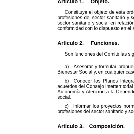
Artículo 1. Objeto.
Constituye el objeto de esta or
profesiones del sector sanitario y 
sector sanitario y social en relaci
conformidad con lo dispuesto en el a
Artículo 2. Funciones.
Son funciones del Comité las sig
a) Asesorar y formular propues
Bienestar Social y, en cualquier ca
b) Conocer los Planes Integra
acuerdos del Consejo Interterritoria
Autonomía y Atención a la Dependen
social.
c) Informar los proyectos norm
profesiones del sector sanitario y so
Artículo 3. Composición.