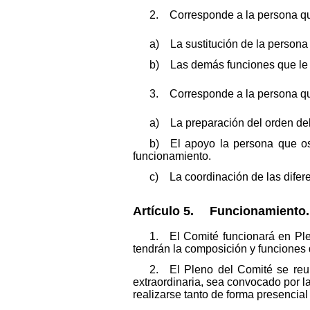
2. Corresponde a la persona que
a) La sustitución de la persona
b) Las demás funciones que le a
3. Corresponde a la persona que
a) La preparación del orden del
b) El apoyo la persona que ost
funcionamiento.
c) La coordinación de las difere
Artículo 5. Funcionamiento.
1. El Comité funcionará en Ple
tendrán la composición y funciones 
2. El Pleno del Comité se reu
extraordinaria, sea convocado por 
realizarse tanto de forma presencial