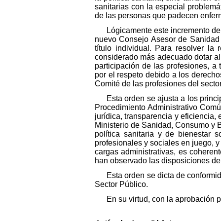
sanitarias con la especial problem
de las personas que padecen enfer
Lógicamente este incremento de 
nuevo Consejo Asesor de Sanidad y
título individual. Para resolver l
considerado más adecuado dotar al 
participación de las profesiones, a
por el respeto debido a los derechos 
Comité de las profesiones del sector
Esta orden se ajusta a los princi
Procedimiento Administrativo Común
jurídica, transparencia y eficiencia
Ministerio de Sanidad, Consumo y Bie
política sanitaria y de bienestar 
profesionales y sociales en juego, 
cargas administrativas, es coherent
han observado las disposiciones del
Esta orden se dicta de conformid
Sector Público.
En su virtud, con la aprobación p