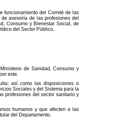
de funcionamiento del Comité de las
y de asesoría de las profesiones del
idad, Consumo y Bienestar Social, de
ídico del Sector Público.
l Ministerio de Sanidad, Consumo y
por este.
lta; así como las disposiciones o
vicios Sociales y del Sistema para la
 profesiones del sector sanitario y
cursos humanos y que afecten a las
titular del Departamento.