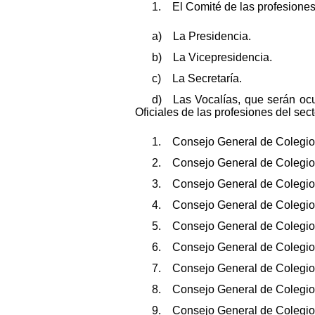
1. El Comité de las profesiones
a) La Presidencia.
b) La Vicepresidencia.
c) La Secretaría.
d) Las Vocalías, que serán ocu
Oficiales de las profesiones del sect
1. Consejo General de Colegios
2. Consejo General de Colegios
3. Consejo General de Colegios
4. Consejo General de Colegios 
5. Consejo General de Colegios
6. Consejo General de Colegios 
7. Consejo General de Colegios
8. Consejo General de Colegios
9. Consejo General de Colegios