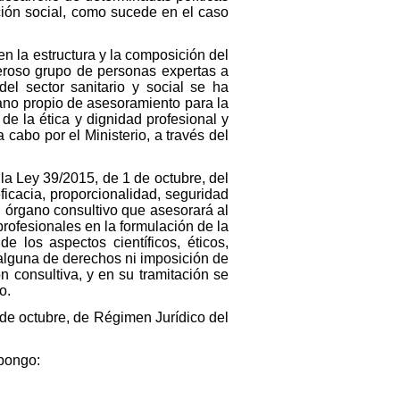
ción social, como sucede en el caso
n la estructura y la composición del
eroso grupo de personas expertas a
del sector sanitario y social se ha
ano propio de asesoramiento para la
de la ética y dignidad profesional y
a cabo por el Ministerio, a través del
 la Ley 39/2015, de 1 de octubre, del
icacia, proporcionalidad, seguridad
un órgano consultivo que asesorará al
profesionales en la formulación de la
e los aspectos científicos, éticos,
 alguna de derechos ni imposición de
n consultiva, y en su tramitación se
o.
 de octubre, de Régimen Jurídico del
spongo: