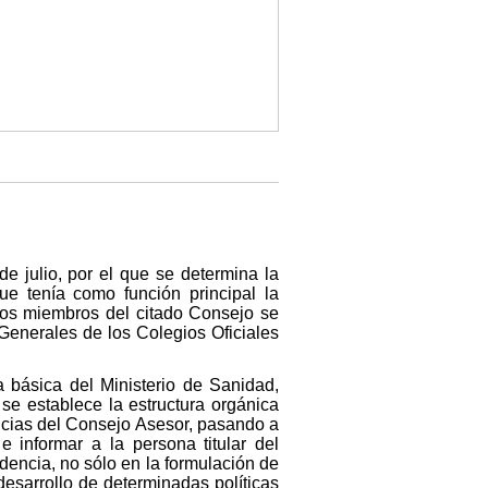
e julio, por el que se determina la
ue tenía como función principal la
e los miembros del citado Consejo se
Generales de los Colegios Oficiales
a básica del Ministerio de Sanidad,
se establece la estructura orgánica
ncias del Consejo Asesor, pasando a
 informar a la persona titular del
dencia, no sólo en la formulación de
 desarrollo de determinadas políticas