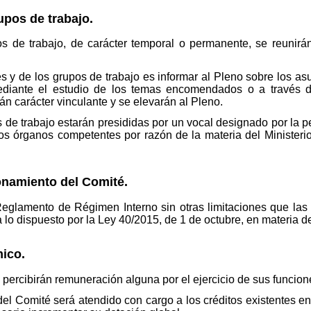
pos de trabajo.
 de trabajo, de carácter temporal o permanente, se reunirá
 y de los grupos de trabajo es informar al Pleno sobre los as
ediante el estudio de los temas encomendados o a través d
án carácter vinculante y se elevarán al Pleno.
de trabajo estarán presididas por un vocal designado por la p
 los órganos competentes por razón de la materia del Ministe
onamiento del Comité.
Reglamento de Régimen Interno sin otras limitaciones que las
 lo dispuesto por la Ley 40/2015, de 1 de octubre, en materia 
ico.
ercibirán remuneración alguna por el ejercicio de sus funcion
el Comité será atendido con cargo a los créditos existentes e