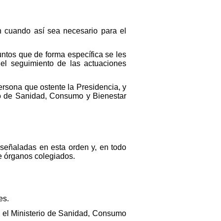
n cuando así sea necesario para el
untos que de forma específica se les
el seguimiento de las actuaciones
ersona que ostente la Presidencia, y
rio de Sanidad, Consumo y Bienestar
 señaladas en esta orden y, en todo
de órganos colegiados.
es.
n el Ministerio de Sanidad, Consumo