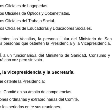
s Oficiales de Logopedas.
 Oficiales de Ópticos y Optometristas.
 Oficiales del Trabajo Social.
s Oficiales de Educadoras y Educadores Sociales.
enten las Vocalías, la persona titular del Ministerio de S
las personas que ostenten la Presidencia y la Vicepresidencia.
á a un funcionario/a del Ministerio de Sanidad, Consumo y 
rá con voz pero sin voto.
 la Vicepresidencia y la Secretaría.
 ostente la Presidencia:
el Comité en su ámbito de competencias.
nes ordinarias y extraordinarias del Comité.
 los períodos entre sus reuniones.