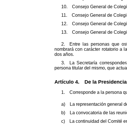
10. Consejo General de Colegio
11. Consejo General de Colegios
12. Consejo General de Colegios
13. Consejo General de Colegio
2. Entre las personas que ost
nombrará con carácter rotatorio a 
dos años.
3. La Secretaría corresponder
persona titular del mismo, que actua
Artículo 4. De la Presidencia,
1. Corresponde a la persona que
a) La representación general d
b) La convocatoria de las reunio
c) La continuidad del Comité en