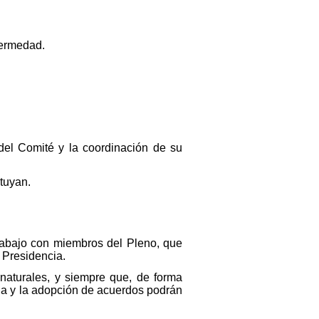
fermedad.
del Comité y la coordinación de su
tuyan.
rabajo con miembros del Pleno, que
 Presidencia.
naturales, y siempre que, de forma
ia y la adopción de acuerdos podrán