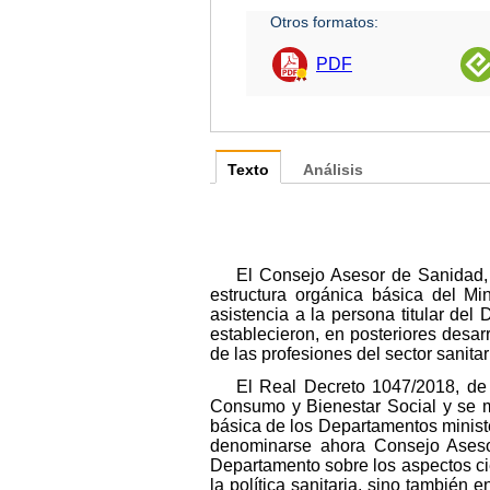
Otros formatos:
PDF
Texto
Análisis
El Consejo Asesor de Sanidad, c
estructura orgánica básica del Mi
asistencia a la persona titular del
establecieron, en posteriores desa
de las profesiones del sector sanitar
El Real Decreto 1047/2018, de 
Consumo y Bienestar Social y se mo
básica de los Departamentos minist
denominarse ahora Consejo Asesor 
Departamento sobre los aspectos cien
la política sanitaria, sino también 