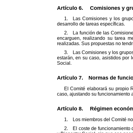
Artículo 6. Comisiones y gru
1. Las Comisiones y los grupos
desarrollo de tareas específicas.
2. La función de las Comisiones
encarguen, realizando su tarea m
realizadas. Sus propuestas no tendr
3. Las Comisiones y los grupos 
estarán, en su caso, asistidos por
Social.
Artículo 7. Normas de funci
El Comité elaborará su propio 
caso, ajustando su funcionamiento a
Artículo 8. Régimen económ
1. Los miembros del Comité no p
2. El coste de funcionamiento d