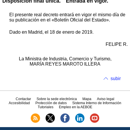
Disposición final única.
Entrada en vigor.
El presente real decreto entrará en vigor el mismo día de
su publicación en el «Boletín Oficial del Estado».
Dado en Madrid, el 18 de enero de 2019.
FELIPE R.
La Ministra de Industria, Comercio y Turismo,
MARÍA REYES MAROTO ILLERA
subir
Contactar
Sobre la sede electrónica
Mapa
Aviso legal
Accesibilidad
Protección de datos
Sistema Interno de Información
Tutoriales
Empleo en la AEBOE