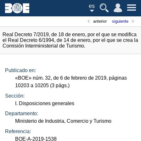
es
anterior
siguiente
Real Decreto 7/2019, de 18 de enero, por el que se modifica
el Real Decreto 6/1994, de 14 de enero, por el que se crea la
Comisión Interministerial de Turismo.
Publicado en:
«
BOE
»
núm.
32, de 6 de febrero de 2019, páginas
10203 a 10205 (3
págs.
)
Sección:
I. Disposiciones generales
Departamento:
Ministerio de Industria, Comercio y Turismo
Referencia:
BOE-A-2019-1538