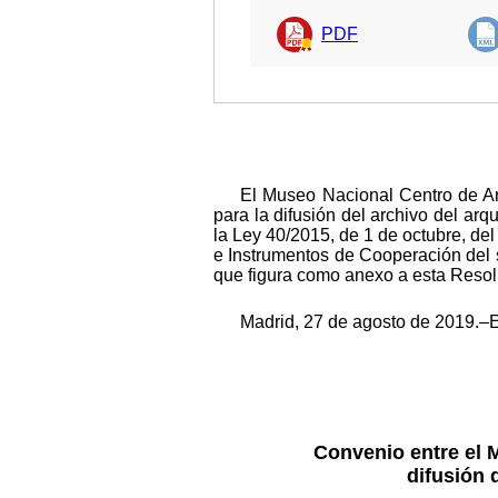
PDF
El Museo Nacional Centro de Ar
para la difusión del archivo del arq
la Ley 40/2015, de 1 de octubre, del
e Instrumentos de Cooperación del s
que figura como anexo a esta Resol
Madrid, 27 de agosto de 2019.–El
Convenio entre el 
difusión 