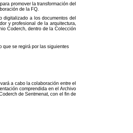
para promover la transformación del
aboración de la FQ.
so digitalizado a los documentos del
r y profesional de la arquitectura,
nio Coderch, dentro de la Colección
 que se regirá por las siguientes
evará a cabo la colaboración entre el
mentación comprendida en el Archivo
 Coderch de Sentmenat, con el fin de