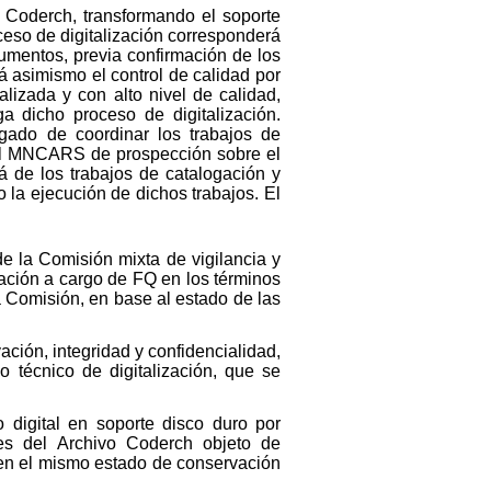
 Coderch, transformando el soporte
oceso de digitalización corresponderá
cumentos, previa confirmación de los
á asimismo el control de calidad por
lizada y con alto nivel de calidad,
a dicho proceso de digitalización.
gado de coordinar los trabajos de
 el MNCARS de prospección sobre el
á de los trabajos de catalogación y
 la ejecución de dichos trabajos. El
 la Comisión mixta de vigilancia y
ación a cargo de FQ en los términos
 Comisión, en base al estado de las
ión, integridad y confidencialidad,
o técnico de digitalización, que se
 digital en soporte disco duro por
les del Archivo Coderch objeto de
 en el mismo estado de conservación