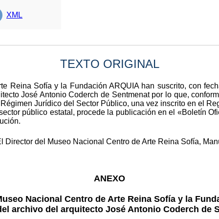
XML
TEXTO ORIGINAL
te Reina Sofía y la Fundación ARQUIA han suscrito, con fech
uitecto José Antonio Coderch de Sentmenat por lo que, conforme 
 Régimen Jurídico del Sector Público, una vez inscrito en el Re
ector público estatal, procede la publicación en el «Boletín Of
ución.
 Director del Museo Nacional Centro de Arte Reina Sofía, Manue
ANEXO
Museo Nacional Centro de Arte Reina Sofía y la Funda
del archivo del arquitecto José Antonio Coderch de