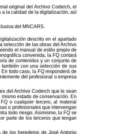
rial original del Archivo Coderch, el
la calidad de la digitalización, así
exclusiva del MNCARS.
gitalización descrito en el apartado
a selección de las obras del Archivo
uiendo el manual de estilo propio de
onográfica convenida, la FQ contará
or/a de contenidos y un conjunto de
ndo también con una selección de sus
. En todo caso, la FQ responderá de
ientemente del profesional o empresa
es del Archivo Coderch que le sean
l mismo estado de conservación. En
Q o cualquier tercero, al material
resas o profesionales que intervengan
tra todo riesgo. Asimismo, la FQ se
or parte de los terceros que tengan
á de los herederos de José Antonio