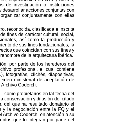
s de investigación o instituciones
y desarrollar acciones conjuntas con
 organizar conjuntamente con ellas
, reconocida, clasificada e inscrita
 fines de carácter cultural, social,
esionales, así como la producción y
miento de sus fines fundacionales, la
yectos que coincidan con sus fines y
 renombre de la arquitectura ibérica.
ón, por parte de los herederos del
hivo profesional, el cual contiene
 fotografías, clichés, diapositivas,
Orden ministerial de aceptación de
l Archivo Coderch.
–como propietarios en tal fecha del
 conservación y difusión del citado
, del que ha resultado donatario el
 y la negociación entre la FQ y el
l Archivo Coderch, en atención a su
mentos que lo integran por parte del