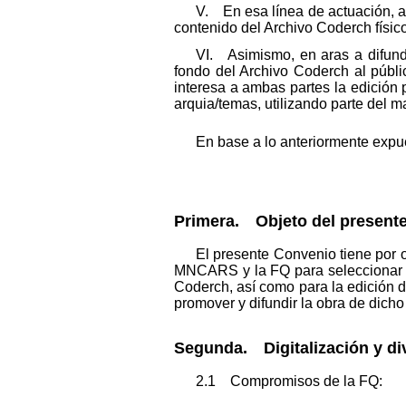
V. En esa línea de actuación, a
contenido del Archivo Coderch físic
VI. Asimismo, en aras a difundi
fondo del Archivo Coderch al públi
interesa a ambas partes la edición
arquia/temas, utilizando parte del m
En base a lo anteriormente expue
Primera. Objeto del present
El presente Convenio tiene por o
MNCARS y la FQ para seleccionar lo
Coderch, así como para la edición d
promover y difundir la obra de dicho 
Segunda. Digitalización y di
2.1 Compromisos de la FQ: