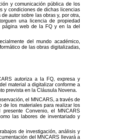
ución y comunicación pública de los
os y condiciones de dichas licencias
de autor sobre las obras y, por otra,
torguen una licencia de propiedad
la página web de la FQ y en la del
specialmente del mundo académico,
formático de las obras digitalizadas,
NCARS autoriza a la FQ, expresa y
el material a digitalizar conforme a
to prevista en la Cláusula Novena.
onservación, el MNCARS, a través de
de los materiales para realizar los
del presente Convenio, el MNCARS
 como las labores de inventariado y
rabajos de investigación, análisis y
e Documentación del MNCARS llevará a