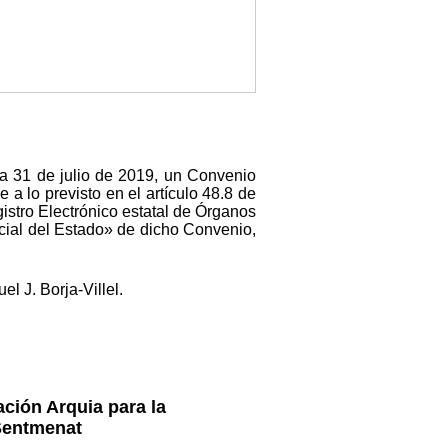
a 31 de julio de 2019, un Convenio
a lo previsto en el artículo 48.8 de
gistro Electrónico estatal de Órganos
icial del Estado» de dicho Convenio,
l J. Borja-Villel.
ción Arquia para la
 Sentmenat