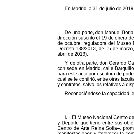
En Madrid, a 31 de julio de 2019
De una parte, don Manuel Borja-
dirección suscrito el 19 de enero de
de octubre, reguladora del Museo N
Decreto 188/2013, de 15 de marzo,
abril de 2013).
Y, de otra parte, don Gerardo 
con sede en Madrid, calle Barquill
para este acto por escritura de pode
cual se le confirió, entre otras facu
y contratos, salvo los relativos a 
Reconociéndose la capacidad leg
I. El Museo Nacional Centro de 
y Deporte que tiene entre sus obje
Centro de Arte Reina Sofía–, prom
manifestaciones y favorecer la comu