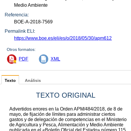
Medio Ambiente
Referencia:
BOE-A-2018-7569
Permalink ELI:
https://www.boe.es/eli/es/o/2018/05/30/apm612
Otros formatos:
PDF
XML
Texto
Análisis
TEXTO ORIGINAL
Advertidos errores en la Orden APM/484/2018, de 8 de
mayo, de fijación de límites para administrar ciertos
gastos y de delegación de competencias en el Ministerio
de Agricultura y Pesca, Alimentación y Medio Ambiente
publicada en el «Boletín Oficial del Estado» número 115,