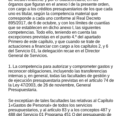
órganos que figuran en el anexo I de la presente orden,
con cargo a los créditos presupuestarios de los que cada
uno es titular, según la competencia material que
corresponde a cada uno conforme al Real Decreto
895/2017, de 6 de octubre, y con los límites de cuantías
que se establecen en dicho anexo I, las siguientes
competencias. Todo ello, teniendo en cuenta las
excepciones previstas en el punto 4.º del apartado
Primero de este capítulo, y que cuando se trate de
actuaciones a financiar con cargo a los capítulos 2, y 6
del Servicio 01, la delegación recae en el Director
General de Servicios.
1. La competencia para autorizar y comprometer gastos y
reconocer obligaciones, incluyendo las transferencias
internas y, en general, todas las facultades de gestión y
de ejecución presupuestaria previstas en el artículo 74 de
la Ley 47/2003, de 26 de noviembre, General
Presupuestaria.
Se exceptúan de tales facultades las relativas al Capítulo
1«Gastos de Personal» de todos los servicios
presupuestarios, y al artículo 83 y a los conceptos 487 y
488 del Servicio 01 Programa 451 O del presupuesto de