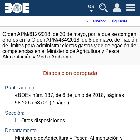
es
anterior
siguiente
Orden APM/612/2018, de 30 de mayo, por la que se corrigen
errores en la Orden APM/484/2018, de 8 de mayo, de fijación
de límites para administrar ciertos gastos y de delegación de
competencias en el Ministerio de Agricultura y Pesca,
Alimentación y Medio Ambiente.
[Disposición derogada]
Publicado en:
«
BOE
»
núm.
137, de 6 de junio de 2018, páginas
58700 a 58701 (2
págs.
)
Sección:
III. Otras disposiciones
Departamento:
Ministerio de Agricultura y Pesca, Alimentación y