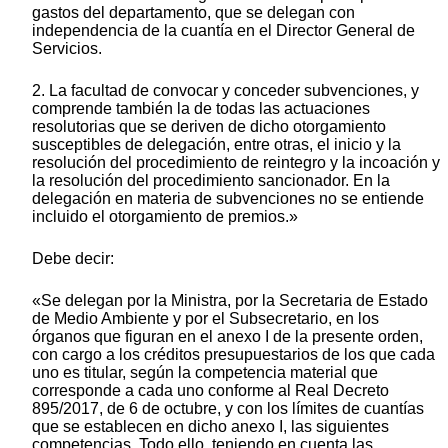
gastos del departamento, que se delegan con
independencia de la cuantía en el Director General de
Servicios.
2. La facultad de convocar y conceder subvenciones, y
comprende también la de todas las actuaciones
resolutorias que se deriven de dicho otorgamiento
susceptibles de delegación, entre otras, el inicio y la
resolución del procedimiento de reintegro y la incoación y
la resolución del procedimiento sancionador. En la
delegación en materia de subvenciones no se entiende
incluido el otorgamiento de premios.»
Debe decir:
«Se delegan por la Ministra, por la Secretaria de Estado
de Medio Ambiente y por el Subsecretario, en los
órganos que figuran en el anexo I de la presente orden,
con cargo a los créditos presupuestarios de los que cada
uno es titular, según la competencia material que
corresponde a cada uno conforme al Real Decreto
895/2017, de 6 de octubre, y con los límites de cuantías
que se establecen en dicho anexo I, las siguientes
competencias. Todo ello, teniendo en cuenta las