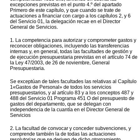
excepciones previstas en el punto 4.º del apartado
Primero de este capítulo, y que cuando se trate de
actuaciones a financiar con cargo a los capítulos 2, y 6
del Servicio 01, la delegación recae en el Director
General de Servicios.
1. La competencia para autorizar y comprometer gastos y
reconocer obligaciones, incluyendo las transferencias
internas y, en general, todas las facultades de gestión y
de ejecución presupuestaria previstas en el artículo 74 de
la Ley 47/2003, de 26 de noviembre, General
Presupuestaria.
Se exceptúan de tales facultades las relativas al Capítulo
1«Gastos de Personal» de todos los servicios
presupuestarios, y al artículo 83 y a los conceptos 487 y
488 del Servicio 01 Programa 451 O del presupuesto de
gastos del departamento, que se delegan con
independencia de la cuantía en el Director General de
Servicios
2. La facultad de convocar y conceder subvenciones, y
comprende también la de todas las actuaciones
resolutorias que se deriven de dicho otorgamiento