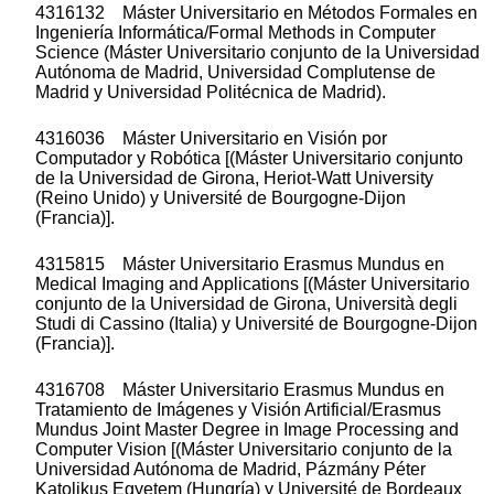
4316132 Máster Universitario en Métodos Formales en
Ingeniería Informática/Formal Methods in Computer
Science (Máster Universitario conjunto de la Universidad
Autónoma de Madrid, Universidad Complutense de
Madrid y Universidad Politécnica de Madrid).
4316036 Máster Universitario en Visión por
Computador y Robótica [(Máster Universitario conjunto
de la Universidad de Girona, Heriot-Watt University
(Reino Unido) y Université de Bourgogne-Dijon
(Francia)].
4315815 Máster Universitario Erasmus Mundus en
Medical Imaging and Applications [(Máster Universitario
conjunto de la Universidad de Girona, Università degli
Studi di Cassino (Italia) y Université de Bourgogne-Dijon
(Francia)].
4316708 Máster Universitario Erasmus Mundus en
Tratamiento de Imágenes y Visión Artificial/Erasmus
Mundus Joint Master Degree in Image Processing and
Computer Vision [(Máster Universitario conjunto de la
Universidad Autónoma de Madrid, Pázmány Péter
Katolikus Egyetem (Hungría) y Université de Bordeaux