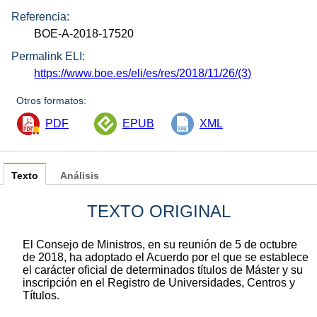
Referencia:
BOE-A-2018-17520
Permalink ELI:
https://www.boe.es/eli/es/res/2018/11/26/(3)
Otros formatos:
PDF
EPUB
XML
Texto
Análisis
TEXTO ORIGINAL
El Consejo de Ministros, en su reunión de 5 de octubre
de 2018, ha adoptado el Acuerdo por el que se establece
el carácter oficial de determinados títulos de Máster y su
inscripción en el Registro de Universidades, Centros y
Títulos.