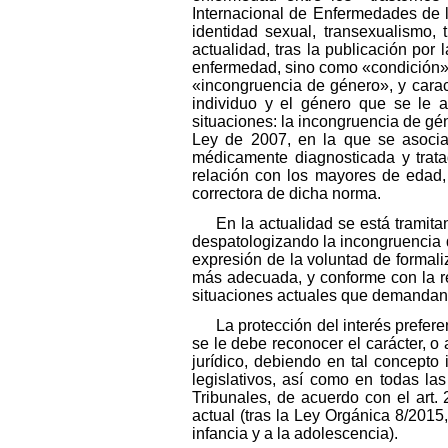
Internacional de Enfermedades de 
identidad sexual, transexualismo, t
actualidad, tras la publicación po
enfermedad, sino como «condición»,
«incongruencia de género», y cara
individuo y el género que se le a
situaciones: la incongruencia de gén
Ley de 2007, en la que se asocia
médicamente diagnosticada y tratad
relación con los mayores de edad, 
correctora de dicha norma.
En la actualidad se está tramit
despatologizando la incongruencia d
expresión de la voluntad de formali
más adecuada, y conforme con la rea
situaciones actuales que demandan 
La protección del interés prefer
se le debe reconocer el carácter, 
jurídico, debiendo en tal concepto 
legislativos, así como en todas la
Tribunales, de acuerdo con el art.
actual (tras la Ley Orgánica 8/2015
infancia y a la adolescencia).