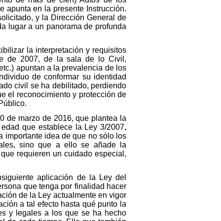
 apunta en la presente Instrucción.
olicitado, y la Dirección General de
o da lugar a un panorama de profunda
ilizar la interpretación y requisitos
 de 2007, de la sala de lo Civil,
tc.) apuntan a la prevalencia de los
individuo de conformar su identidad
o civil se ha debilitado, perdiendo
ue el reconocimiento y protección de
Público.
 10 de marzo de 2016, que plantea la
 edad que establece la Ley 3/2007,
a importante idea de que no sólo los
ales, sino que a ello se añade la
, que requieren un cuidado especial,
siguiente aplicación de la Ley del
ersona que tenga por finalidad hacer
ación de la Ley actualmente en vigor
ción a tal efecto hasta qué punto la
ales y legales a los que se ha hecho