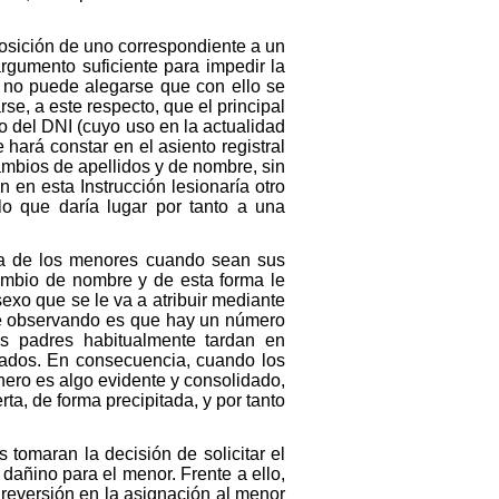
posición de uno correspondiente a un
argumento suficiente para impedir la
, no puede alegarse que con ello se
se, a este respecto, que el principal
ro del DNI (cuyo uso en la actualidad
hará constar en el asiento registral
ambios de apellidos y de nombre, sin
en esta Instrucción lesionaría otro
lo que daría lugar por tanto a una
ica de los menores cuando sean sus
cambio de nombre y de esta forma le
exo que se le va a atribuir mediante
ne observando es que hay un número
s padres habitualmente tardan en
rados. En consecuencia, cuando los
nero es algo evidente y consolidado,
rta, de forma precipitada, y por tanto
tomaran la decisión de solicitar el
dañino para el menor. Frente a ello,
reversión en la asignación al menor