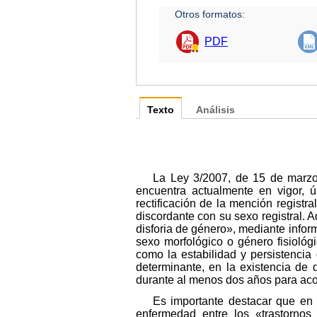
Otros formatos:
PDF
Texto
Análisis
La Ley 3/2007, de 15 de marzo, 
encuentra actualmente en vigor, 
rectificación de la mención registr
discordante con su sexo registral. 
disforia de género», mediante inform
sexo morfológico o género fisiológic
como la estabilidad y persistencia
determinante, en la existencia de
durante al menos dos años para acom
Es importante destacar que en 
enfermedad entre los «trastornos