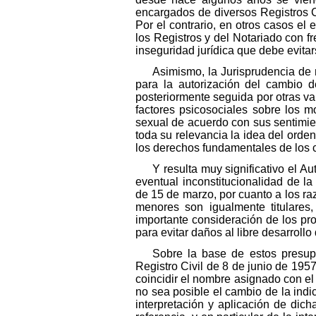
encargados de diversos Registros C
Por el contrario, en otros casos el
los Registros y del Notariado con f
inseguridad jurídica que debe evita
Asimismo, la Jurisprudencia de n
para la autorización del cambio 
posteriormente seguida por otras var
factores psicosociales sobre los m
sexual de acuerdo con sus sentimie
toda su relevancia la idea del orde
los derechos fundamentales de los 
Y resulta muy significativo el A
eventual inconstitucionalidad de 
de 15 de marzo, por cuanto a los ra
menores son igualmente titulares
importante consideración de los pro
para evitar daños al libre desarrollo
Sobre la base de estos presupu
Registro Civil de 8 de junio de 195
coincidir el nombre asignado con el
no sea posible el cambio de la indi
interpretación y aplicación de dich