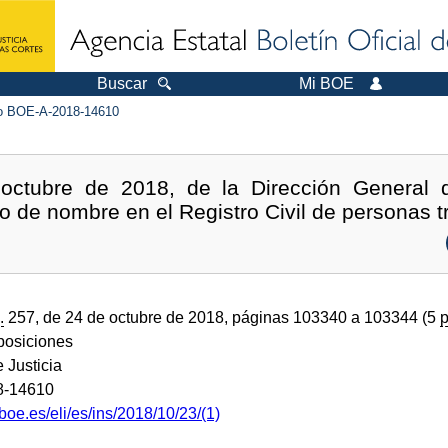
Buscar
Mi BOE
 BOE-A-2018-14610
 octubre de 2018, de la Dirección General d
o de nombre en el Registro Civil de personas t
.
257, de 24 de octubre de 2018, páginas 103340 a 103344 (5
p
sposiciones
e Justicia
8-14610
boe.es/eli/es/ins/2018/10/23/(1)