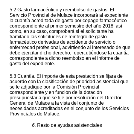
5.2 Gasto farmacéutico y reembolso de gastos. El
Servicio Provincial de Muface incorporará al expediente
la cuantía acreditada de gasto por copago farmacéutico
correspondiente al primer semestre del año 2018, así
como, en su caso, comprobará si el solicitante ha
tramitado las solicitudes de reintegro de gasto
farmacéutico derivadas de accidente de servicio o
enfermedad profesional, advirtiendo al interesado de que
debe ejercitar dicho derecho, repercutiéndose la cuantía
correspondiente a dicho reembolso en el informe de
gasto del expediente.
5.3 Cuantía. El importe de esta prestación se fijara de
acuerdo con la clasificación de prioridad asistencial que
se le adjudique por la Comisión Provincial
correspondiente y en función de la dotación
presupuestaria que se fije por resolución del Director
General de Muface a la vista del conjunto de
necesidades acreditadas en el conjunto de los Servicios
Provinciales de Muface.
6.
Resto de ayudas asistenciales