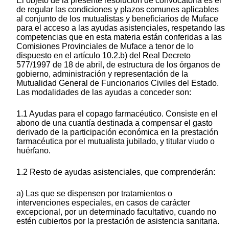
El objeto de la presente resolución de convocatoria es el
de regular las condiciones y plazos comunes aplicables
al conjunto de los mutualistas y beneficiarios de Muface
para el acceso a las ayudas asistenciales, respetando las
competencias que en esta materia están conferidas a las
Comisiones Provinciales de Muface a tenor de lo
dispuesto en el artículo 10.2.b) del Real Decreto
577/1997 de 18 de abril, de estructura de los órganos de
gobierno, administración y representación de la
Mutualidad General de Funcionarios Civiles del Estado.
Las modalidades de las ayudas a conceder son:
1.1 Ayudas para el copago farmacéutico. Consiste en el
abono de una cuantía destinada a compensar el gasto
derivado de la participación económica en la prestación
farmacéutica por el mutualista jubilado, y titular viudo o
huérfano.
1.2 Resto de ayudas asistenciales, que comprenderán:
a) Las que se dispensen por tratamientos o
intervenciones especiales, en casos de carácter
excepcional, por un determinado facultativo, cuando no
estén cubiertos por la prestación de asistencia sanitaria.