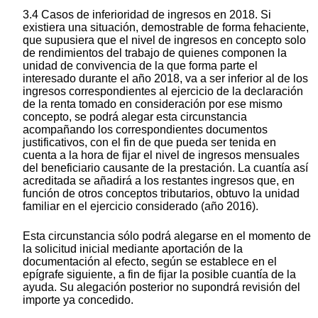
3.4 Casos de inferioridad de ingresos en 2018. Si
existiera una situación, demostrable de forma fehaciente,
que supusiera que el nivel de ingresos en concepto solo
de rendimientos del trabajo de quienes componen la
unidad de convivencia de la que forma parte el
interesado durante el año 2018, va a ser inferior al de los
ingresos correspondientes al ejercicio de la declaración
de la renta tomado en consideración por ese mismo
concepto, se podrá alegar esta circunstancia
acompañando los correspondientes documentos
justificativos, con el fin de que pueda ser tenida en
cuenta a la hora de fijar el nivel de ingresos mensuales
del beneficiario causante de la prestación. La cuantía así
acreditada se añadirá a los restantes ingresos que, en
función de otros conceptos tributarios, obtuvo la unidad
familiar en el ejercicio considerado (año 2016).
Esta circunstancia sólo podrá alegarse en el momento de
la solicitud inicial mediante aportación de la
documentación al efecto, según se establece en el
epígrafe siguiente, a fin de fijar la posible cuantía de la
ayuda. Su alegación posterior no supondrá revisión del
importe ya concedido.