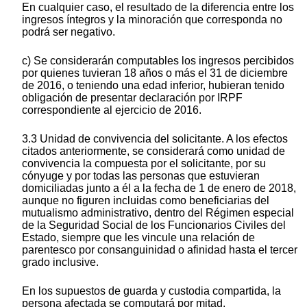
En cualquier caso, el resultado de la diferencia entre los
ingresos íntegros y la minoración que corresponda no
podrá ser negativo.
c) Se considerarán computables los ingresos percibidos
por quienes tuvieran 18 años o más el 31 de diciembre
de 2016, o teniendo una edad inferior, hubieran tenido
obligación de presentar declaración por IRPF
correspondiente al ejercicio de 2016.
3.3 Unidad de convivencia del solicitante. A los efectos
citados anteriormente, se considerará como unidad de
convivencia la compuesta por el solicitante, por su
cónyuge y por todas las personas que estuvieran
domiciliadas junto a él a la fecha de 1 de enero de 2018,
aunque no figuren incluidas como beneficiarias del
mutualismo administrativo, dentro del Régimen especial
de la Seguridad Social de los Funcionarios Civiles del
Estado, siempre que les vincule una relación de
parentesco por consanguinidad o afinidad hasta el tercer
grado inclusive.
En los supuestos de guarda y custodia compartida, la
persona afectada se computará por mitad.