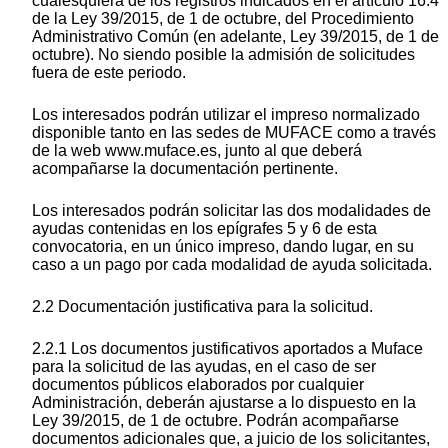
cualesquiera de los registros indicados en el artículo 16.4
de la Ley 39/2015, de 1 de octubre, del Procedimiento
Administrativo Común (en adelante, Ley 39/2015, de 1 de
octubre). No siendo posible la admisión de solicitudes
fuera de este periodo.
Los interesados podrán utilizar el impreso normalizado
disponible tanto en las sedes de MUFACE como a través
de la web www.muface.es, junto al que deberá
acompañarse la documentación pertinente.
Los interesados podrán solicitar las dos modalidades de
ayudas contenidas en los epígrafes 5 y 6 de esta
convocatoria, en un único impreso, dando lugar, en su
caso a un pago por cada modalidad de ayuda solicitada.
2.2 Documentación justificativa para la solicitud.
2.2.1 Los documentos justificativos aportados a Muface
para la solicitud de las ayudas, en el caso de ser
documentos públicos elaborados por cualquier
Administración, deberán ajustarse a lo dispuesto en la
Ley 39/2015, de 1 de octubre. Podrán acompañarse
documentos adicionales que, a juicio de los solicitantes,