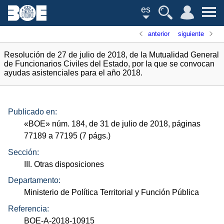
es
anterior
siguiente
Resolución de 27 de julio de 2018, de la Mutualidad General
de Funcionarios Civiles del Estado, por la que se convocan
ayudas asistenciales para el año 2018.
Publicado en:
«
BOE
»
núm.
184, de 31 de julio de 2018, páginas
77189 a 77195 (7
págs.
)
Sección:
III. Otras disposiciones
Departamento:
Ministerio de Política Territorial y Función Pública
Referencia:
BOE-A-2018-10915