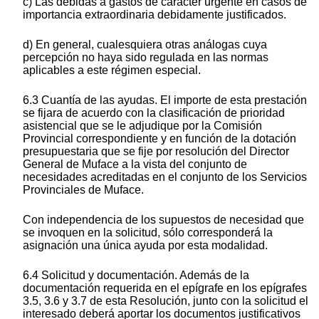
c) Las debidas a gastos de carácter urgente en casos de
importancia extraordinaria debidamente justificados.
d) En general, cualesquiera otras análogas cuya
percepción no haya sido regulada en las normas
aplicables a este régimen especial.
6.3 Cuantía de las ayudas. El importe de esta prestación
se fijara de acuerdo con la clasificación de prioridad
asistencial que se le adjudique por la Comisión
Provincial correspondiente y en función de la dotación
presupuestaria que se fije por resolución del Director
General de Muface a la vista del conjunto de
necesidades acreditadas en el conjunto de los Servicios
Provinciales de Muface.
Con independencia de los supuestos de necesidad que
se invoquen en la solicitud, sólo corresponderá la
asignación una única ayuda por esta modalidad.
6.4 Solicitud y documentación. Además de la
documentación requerida en el epígrafe en los epígrafes
3.5, 3.6 y 3.7 de esta Resolución, junto con la solicitud el
interesado deberá aportar los documentos justificativos