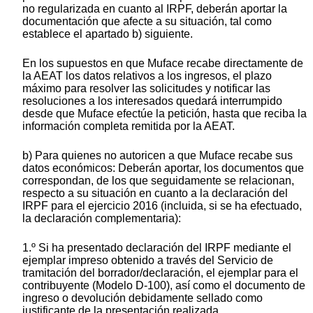
no regularizada en cuanto al IRPF, deberán aportar la
documentación que afecte a su situación, tal como
establece el apartado b) siguiente.
En los supuestos en que Muface recabe directamente de
la AEAT los datos relativos a los ingresos, el plazo
máximo para resolver las solicitudes y notificar las
resoluciones a los interesados quedará interrumpido
desde que Muface efectúe la petición, hasta que reciba la
información completa remitida por la AEAT.
b) Para quienes no autoricen a que Muface recabe sus
datos económicos: Deberán aportar, los documentos que
correspondan, de los que seguidamente se relacionan,
respecto a su situación en cuanto a la declaración del
IRPF para el ejercicio 2016 (incluida, si se ha efectuado,
la declaración complementaria):
1.º Si ha presentado declaración del IRPF mediante el
ejemplar impreso obtenido a través del Servicio de
tramitación del borrador/declaración, el ejemplar para el
contribuyente (Modelo D-100), así como el documento de
ingreso o devolución debidamente sellado como
justificante de la presentación realizada.