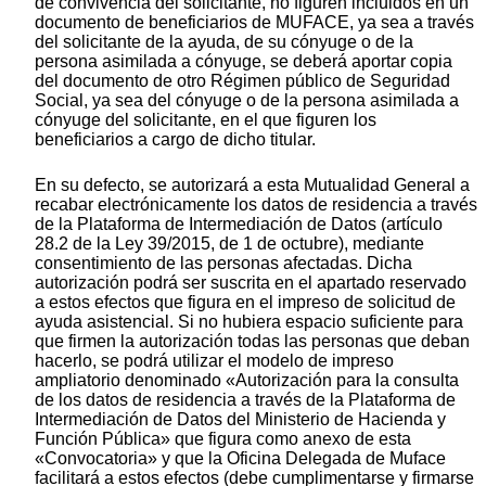
de convivencia del solicitante, no figuren incluidos en un
documento de beneficiarios de MUFACE, ya sea a través
del solicitante de la ayuda, de su cónyuge o de la
persona asimilada a cónyuge, se deberá aportar copia
del documento de otro Régimen público de Seguridad
Social, ya sea del cónyuge o de la persona asimilada a
cónyuge del solicitante, en el que figuren los
beneficiarios a cargo de dicho titular.
En su defecto, se autorizará a esta Mutualidad General a
recabar electrónicamente los datos de residencia a través
de la Plataforma de Intermediación de Datos (artículo
28.2 de la Ley 39/2015, de 1 de octubre), mediante
consentimiento de las personas afectadas. Dicha
autorización podrá ser suscrita en el apartado reservado
a estos efectos que figura en el impreso de solicitud de
ayuda asistencial. Si no hubiera espacio suficiente para
que firmen la autorización todas las personas que deban
hacerlo, se podrá utilizar el modelo de impreso
ampliatorio denominado «Autorización para la consulta
de los datos de residencia a través de la Plataforma de
Intermediación de Datos del Ministerio de Hacienda y
Función Pública» que figura como anexo de esta
«Convocatoria» y que la Oficina Delegada de Muface
facilitará a estos efectos (debe cumplimentarse y firmarse