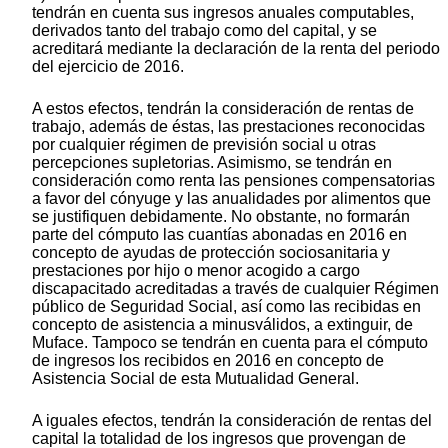
tendrán en cuenta sus ingresos anuales computables,
derivados tanto del trabajo como del capital, y se
acreditará mediante la declaración de la renta del periodo
del ejercicio de 2016.
A estos efectos, tendrán la consideración de rentas de
trabajo, además de éstas, las prestaciones reconocidas
por cualquier régimen de previsión social u otras
percepciones supletorias. Asimismo, se tendrán en
consideración como renta las pensiones compensatorias
a favor del cónyuge y las anualidades por alimentos que
se justifiquen debidamente. No obstante, no formarán
parte del cómputo las cuantías abonadas en 2016 en
concepto de ayudas de protección sociosanitaria y
prestaciones por hijo o menor acogido a cargo
discapacitado acreditadas a través de cualquier Régimen
público de Seguridad Social, así como las recibidas en
concepto de asistencia a minusválidos, a extinguir, de
Muface. Tampoco se tendrán en cuenta para el cómputo
de ingresos los recibidos en 2016 en concepto de
Asistencia Social de esta Mutualidad General.
A iguales efectos, tendrán la consideración de rentas del
capital la totalidad de los ingresos que provengan de