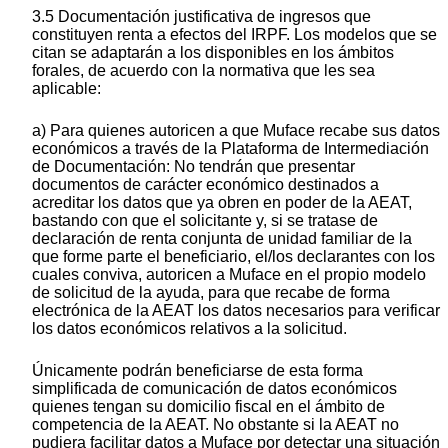
3.5 Documentación justificativa de ingresos que
constituyen renta a efectos del IRPF. Los modelos que se
citan se adaptarán a los disponibles en los ámbitos
forales, de acuerdo con la normativa que les sea
aplicable:
a) Para quienes autoricen a que Muface recabe sus datos
económicos a través de la Plataforma de Intermediación
de Documentación: No tendrán que presentar
documentos de carácter económico destinados a
acreditar los datos que ya obren en poder de la AEAT,
bastando con que el solicitante y, si se tratase de
declaración de renta conjunta de unidad familiar de la
que forme parte el beneficiario, el/los declarantes con los
cuales conviva, autoricen a Muface en el propio modelo
de solicitud de la ayuda, para que recabe de forma
electrónica de la AEAT los datos necesarios para verificar
los datos económicos relativos a la solicitud.
Únicamente podrán beneficiarse de esta forma
simplificada de comunicación de datos económicos
quienes tengan su domicilio fiscal en el ámbito de
competencia de la AEAT. No obstante si la AEAT no
pudiera facilitar datos a Muface por detectar una situación