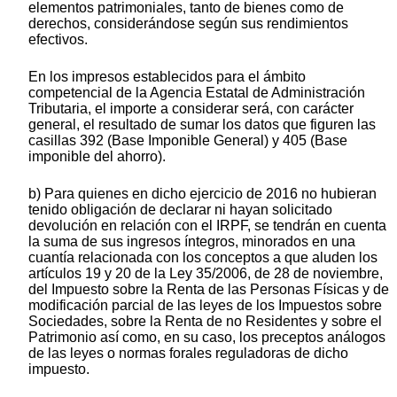
elementos patrimoniales, tanto de bienes como de
derechos, considerándose según sus rendimientos
efectivos.
En los impresos establecidos para el ámbito
competencial de la Agencia Estatal de Administración
Tributaria, el importe a considerar será, con carácter
general, el resultado de sumar los datos que figuren las
casillas 392 (Base Imponible General) y 405 (Base
imponible del ahorro).
b) Para quienes en dicho ejercicio de 2016 no hubieran
tenido obligación de declarar ni hayan solicitado
devolución en relación con el IRPF, se tendrán en cuenta
la suma de sus ingresos íntegros, minorados en una
cuantía relacionada con los conceptos a que aluden los
artículos 19 y 20 de la Ley 35/2006, de 28 de noviembre,
del Impuesto sobre la Renta de las Personas Físicas y de
modificación parcial de las leyes de los Impuestos sobre
Sociedades, sobre la Renta de no Residentes y sobre el
Patrimonio así como, en su caso, los preceptos análogos
de las leyes o normas forales reguladoras de dicho
impuesto.