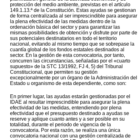
protección del medio ambiente, previstas en el artículo
149.1.13.ª de la Constitución. Estas ayudas se gestionan
de forma centralizada al ser imprescindible para asegurar
la plena efectividad de las medidas dentro de la
ordenación básica del sector y para garantizar las
mismas posibilidades de obtención y disfrute por parte de
sus potenciales destinatarios en todo el territorio
nacional, evitando al mismo tiempo que se sobrepase la
cuantía global de los fondos estatales destinados al
sector. En la gestión de esta convocatoria, por tanto,
concurren las circunstancias, señaladas por el «cuarto
supuesto» de la STC 13/1992, FJ 4, 5) del Tribunal
Constitucional, que permiten su gestión
excepcionalmente por un órgano de la Administración del
Estado u organismo de esta dependiente, como son:
En primer lugar, las ayudas estarán gestionadas por el
IDAE al resultar imprescindible para asegurar la plena
efectividad de las medidas, entendiendo por plena
efectividad que el presupuesto destinado a ayudas se
reserve y aplique cuanto antes y a ser posible en su
totalidad, durante el periodo de vigencia de la
convocatoria. Por esta razón, se realiza una única
convocatoria nacional con una gestión centralizada de