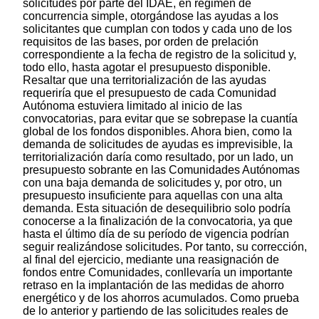
solicitudes por parte del IDAE, en régimen de
concurrencia simple, otorgándose las ayudas a los
solicitantes que cumplan con todos y cada uno de los
requisitos de las bases, por orden de prelación
correspondiente a la fecha de registro de la solicitud y,
todo ello, hasta agotar el presupuesto disponible.
Resaltar que una territorialización de las ayudas
requeriría que el presupuesto de cada Comunidad
Autónoma estuviera limitado al inicio de las
convocatorias, para evitar que se sobrepase la cuantía
global de los fondos disponibles. Ahora bien, como la
demanda de solicitudes de ayudas es imprevisible, la
territorialización daría como resultado, por un lado, un
presupuesto sobrante en las Comunidades Autónomas
con una baja demanda de solicitudes y, por otro, un
presupuesto insuficiente para aquellas con una alta
demanda. Esta situación de desequilibrio solo podría
conocerse a la finalización de la convocatoria, ya que
hasta el último día de su período de vigencia podrían
seguir realizándose solicitudes. Por tanto, su corrección,
al final del ejercicio, mediante una reasignación de
fondos entre Comunidades, conllevaría un importante
retraso en la implantación de las medidas de ahorro
energético y de los ahorros acumulados. Como prueba
de lo anterior y partiendo de las solicitudes reales de