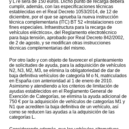
y L7e será de 150 euros. Dicho punto de recarga deberá
cumplir, además, con las especificaciones técnicas
establecidas en el Real Decreto 1053/2014, de 12 de
diciembre, por el que se aprueba la nueva instrucción
técnica complementaria (ITC) BT 52 «Instalaciones con
fines especiales. Infraestructura para la recarga de
vehículos eléctricos», del Reglamento electrotécnico
para baja tensión, aprobado por Real Decreto 842/2002,
de 2 de agosto, y se modifican otras instrucciones
técnicas complementarias del mismo.
Por otro lado y con objeto de favorecer el planteamiento
de solicitudes de ayuda, para la adquisición de vehículos
N2, N3, M2, M3, se elimina la obligatoriedad de dar de
baja definitiva vehículos de categoría M o N, matriculados
en España con anterioridad al 1 de enero de 2010.
Asimismo y atendiendo a los criterios de limitación de
ayudas establecidos en el Reglamento General de
Exención de Categorías, se elimina la ayuda adicional de
750 € por la adquisición de vehículos de categorías M1 y
N1 que acrediten la baja definitiva de un vehículo, así
como se reducen las ayudas a la adquisición de las
categorías L.