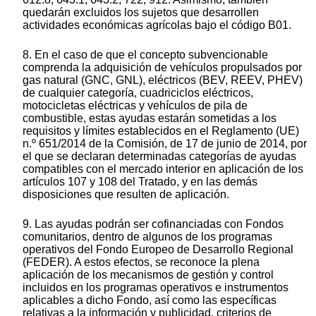
quedarán excluidos los sujetos que desarrollen
actividades económicas agrícolas bajo el código B01.
8. En el caso de que el concepto subvencionable
comprenda la adquisición de vehículos propulsados por
gas natural (GNC, GNL), eléctricos (BEV, REEV, PHEV)
de cualquier categoría, cuadriciclos eléctricos,
motocicletas eléctricas y vehículos de pila de
combustible, estas ayudas estarán sometidas a los
requisitos y límites establecidos en el Reglamento (UE)
n.º 651/2014 de la Comisión, de 17 de junio de 2014, por
el que se declaran determinadas categorías de ayudas
compatibles con el mercado interior en aplicación de los
artículos 107 y 108 del Tratado, y en las demás
disposiciones que resulten de aplicación.
9. Las ayudas podrán ser cofinanciadas con Fondos
comunitarios, dentro de algunos de los programas
operativos del Fondo Europeo de Desarrollo Regional
(FEDER). A estos efectos, se reconoce la plena
aplicación de los mecanismos de gestión y control
incluidos en los programas operativos e instrumentos
aplicables a dicho Fondo, así como las específicas
relativas a la información y publicidad, criterios de