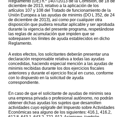
Reglamento (UE) n.º 1407/2013 de la Comisión, de 18 de
diciembre de 2013, relativo a la aplicación de los
artículos 107 y 108 del Tratado de funcionamiento de la
Unión Europea a las ayudas de minimis (DO L 352, de 24
de diciembre de 2013), así como por cualquier otra
disposición que pudiera resultar aplicable y ser aprobada
durante la vigencia del presente programa, respetándose
las reglas de acumulación que impiden que se
sobrepasen los límites de ayuda establecidos en dicho
Reglamento.
A estos efectos, los solicitantes deberán presentar una
declaración responsable relativa a todas las ayudas
concedidas, haciendo especial mención a las ayudas de
minimis recibidas durante los dos ejercicios fiscales
anteriores y durante el ejercicio fiscal en curso, conforme
con lo dispuesto en la solicitud de ayuda
correspondiente.
En caso de que el solicitante de ayudas de minimis sea
una empresa privada o profesional autónomo, no podrán
obtener dichas ayudas los sujetos que desarrollen
actividades cuyo epígrafe del Impuesto sobre Actividades
Económicas sea alguno de los siguientes: 416.1, 416.2,
612.8, 643.1, 643.2, 722, 912. Asimismo, también