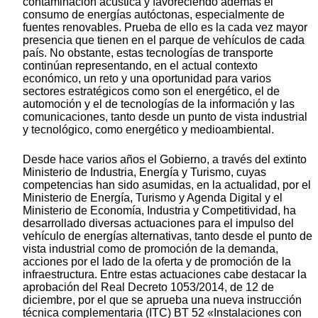
contaminación acústica y favoreciendo además el
consumo de energías autóctonas, especialmente de
fuentes renovables. Prueba de ello es la cada vez mayor
presencia que tienen en el parque de vehículos de cada
país. No obstante, estas tecnologías de transporte
continúan representando, en el actual contexto
económico, un reto y una oportunidad para varios
sectores estratégicos como son el energético, el de
automoción y el de tecnologías de la información y las
comunicaciones, tanto desde un punto de vista industrial
y tecnológico, como energético y medioambiental.
Desde hace varios años el Gobierno, a través del extinto
Ministerio de Industria, Energía y Turismo, cuyas
competencias han sido asumidas, en la actualidad, por el
Ministerio de Energía, Turismo y Agenda Digital y el
Ministerio de Economía, Industria y Competitividad, ha
desarrollado diversas actuaciones para el impulso del
vehículo de energías alternativas, tanto desde el punto de
vista industrial como de promoción de la demanda,
acciones por el lado de la oferta y de promoción de la
infraestructura. Entre estas actuaciones cabe destacar la
aprobación del Real Decreto 1053/2014, de 12 de
diciembre, por el que se aprueba una nueva instrucción
técnica complementaria (ITC) BT 52 «Instalaciones con