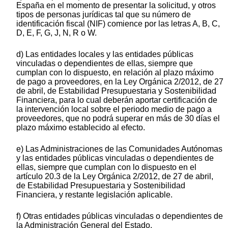
España en el momento de presentar la solicitud, y otros
tipos de personas jurídicas tal que su número de
identificación fiscal (NIF) comience por las letras A, B, C,
D, E, F, G, J, N, R o W.
d) Las entidades locales y las entidades públicas
vinculadas o dependientes de ellas, siempre que
cumplan con lo dispuesto, en relación al plazo máximo
de pago a proveedores, en la Ley Orgánica 2/2012, de 27
de abril, de Estabilidad Presupuestaria y Sostenibilidad
Financiera, para lo cual deberán aportar certificación de
la intervención local sobre el periodo medio de pago a
proveedores, que no podrá superar en más de 30 días el
plazo máximo establecido al efecto.
e) Las Administraciones de las Comunidades Autónomas
y las entidades públicas vinculadas o dependientes de
ellas, siempre que cumplan con lo dispuesto en el
artículo 20.3 de la Ley Orgánica 2/2012, de 27 de abril,
de Estabilidad Presupuestaria y Sostenibilidad
Financiera, y restante legislación aplicable.
f) Otras entidades públicas vinculadas o dependientes de
la Administración General del Estado.