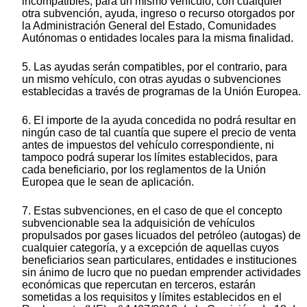
incompatibles, para un mismo vehículo, con cualquier
otra subvención, ayuda, ingreso o recurso otorgados por
la Administración General del Estado, Comunidades
Autónomas o entidades locales para la misma finalidad.
5. Las ayudas serán compatibles, por el contrario, para
un mismo vehículo, con otras ayudas o subvenciones
establecidas a través de programas de la Unión Europea.
6. El importe de la ayuda concedida no podrá resultar en
ningún caso de tal cuantía que supere el precio de venta
antes de impuestos del vehículo correspondiente, ni
tampoco podrá superar los límites establecidos, para
cada beneficiario, por los reglamentos de la Unión
Europea que le sean de aplicación.
7. Estas subvenciones, en el caso de que el concepto
subvencionable sea la adquisición de vehículos
propulsados por gases licuados del petróleo (autogas) de
cualquier categoría, y a excepción de aquellas cuyos
beneficiarios sean particulares, entidades e instituciones
sin ánimo de lucro que no puedan emprender actividades
económicas que repercutan en terceros, estarán
sometidas a los requisitos y límites establecidos en el