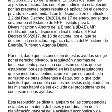
artículos 8.3 y 20 de la misma. En todos los restantes
aspectos relacionados con el procedimiento establecido
por las presentes bases resulta de aplicación el derecho
privado, de conformidad con lo dispuesto en el artículo
2.2 del Real Decreto 18/2014, de 17 de enero, por el que
se aprueba el Estatuto de EPE Instituto para la
Diversificación y Ahorro de la Energía (IDAE), MP,
modificado por la disposición final quinta del Real
Decreto 903/2017, de 13 de octubre, por el que se
desarrolla la estructura orgánica básica del Ministerio de
Energía, Turismo y Agenda Digital.
Por ello, dado que la concesión de estas ayudas se rige
por el derecho privado, la regulación y normas de
funcionamiento para dicha concesión son las que se
establecen por este Instituto en las bases reguladoras
que se insertan a continuación, sin que sea posible la
admisión de otras diferentes a éstas, por lo que toda
solicitud que no cumpla con los requisitos estipulados en
las mismas habrá de ser excluida del procedimiento de
concesión de las ayudas.
Esta resolución se dicta al amparo de las competencias
estatales en materia de bases y coordinación de la
planificación general de la actividad económica y de