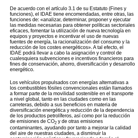
De acuerdo con el artículo 3.1 de su Estatuto (Fines y
funciones), el IDAE tiene encomendadas, entre otras, las
funciones de: «analizar, determinar, proponer y ejecutar
las medidas necesarias para obtener políticas sectoriales
eficaces, fomentar la utilización de nueva tecnología en
equipos y proyectos e incentivar el uso de nuevas
fuentes de energía, la racionalización del consumo y la
reducción de los costes energéticos». A tal efecto, el
IDAE podrá llevar a cabo la asignación y control de
cualesquiera subvenciones e incentivos financieros para
fines de conservación, ahorro, diversificación y desarrollo
energético.
Los vehículos propulsados con energías alternativas a
los combustibles fósiles convencionales están llamados
a formar parte de la movilidad sostenible en el transporte
a nivel global, tanto en las ciudades como en las
carreteras, debido a sus beneficios en materia de
diversificación energética y reducción de la dependencia
de los productos petrolíferos, así como por la reducción
de emisiones de CO
y de otras emisiones
2
contaminantes, ayudando por tanto a mejorar la calidad
del aire de nuestras ciudades, a disminuir la