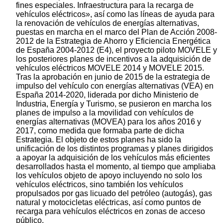
fines especiales. Infraestructura para la recarga de
vehículos eléctricos», así como las líneas de ayuda para
la renovación de vehículos de energías alternativas,
puestas en marcha en el marco del Plan de Acción 2008-
2012 de la Estrategia de Ahorro y Eficiencia Energética
de España 2004-2012 (E4), el proyecto piloto MOVELE y
los posteriores planes de incentivos a la adquisición de
vehículos eléctricos MOVELE 2014 y MOVELE 2015.
Tras la aprobación en junio de 2015 de la estrategia de
impulso del vehículo con energías alternativas (VEA) en
España 2014-2020, liderada por dicho Ministerio de
Industria, Energía y Turismo, se pusieron en marcha los
planes de impulso a la movilidad con vehículos de
energías alternativas (MOVEA) para los años 2016 y
2017, como medida que formaba parte de dicha
Estrategia. El objeto de estos planes ha sido la
unificación de los distintos programas y planes dirigidos
a apoyar la adquisición de los vehículos más eficientes
desarrollados hasta el momento, al tiempo que ampliaba
los vehículos objeto de apoyo incluyendo no solo los
vehículos eléctricos, sino también los vehículos
propulsados por gas licuado del petróleo (autogás), gas
natural y motocicletas eléctricas, así como puntos de
recarga para vehículos eléctricos en zonas de acceso
público.