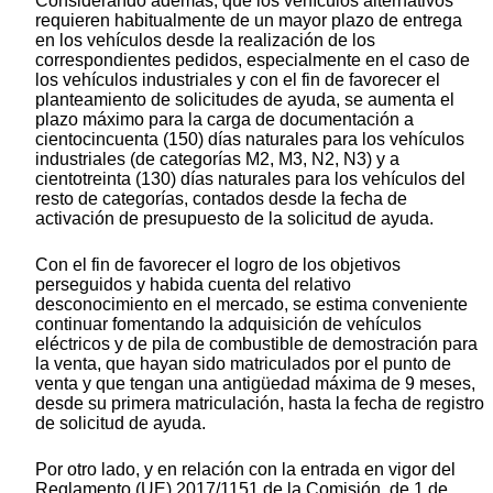
Considerando además, que los vehículos alternativos
requieren habitualmente de un mayor plazo de entrega
en los vehículos desde la realización de los
correspondientes pedidos, especialmente en el caso de
los vehículos industriales y con el fin de favorecer el
planteamiento de solicitudes de ayuda, se aumenta el
plazo máximo para la carga de documentación a
cientocincuenta (150) días naturales para los vehículos
industriales (de categorías M2, M3, N2, N3) y a
cientotreinta (130) días naturales para los vehículos del
resto de categorías, contados desde la fecha de
activación de presupuesto de la solicitud de ayuda.
Con el fin de favorecer el logro de los objetivos
perseguidos y habida cuenta del relativo
desconocimiento en el mercado, se estima conveniente
continuar fomentando la adquisición de vehículos
eléctricos y de pila de combustible de demostración para
la venta, que hayan sido matriculados por el punto de
venta y que tengan una antigüedad máxima de 9 meses,
desde su primera matriculación, hasta la fecha de registro
de solicitud de ayuda.
Por otro lado, y en relación con la entrada en vigor del
Reglamento (UE) 2017/1151 de la Comisión, de 1 de