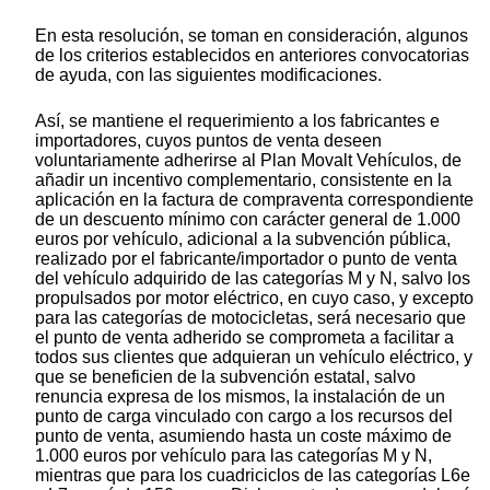
En esta resolución, se toman en consideración, algunos
de los criterios establecidos en anteriores convocatorias
de ayuda, con las siguientes modificaciones.
Así, se mantiene el requerimiento a los fabricantes e
importadores, cuyos puntos de venta deseen
voluntariamente adherirse al Plan Movalt Vehículos, de
añadir un incentivo complementario, consistente en la
aplicación en la factura de compraventa correspondiente
de un descuento mínimo con carácter general de 1.000
euros por vehículo, adicional a la subvención pública,
realizado por el fabricante/importador o punto de venta
del vehículo adquirido de las categorías M y N, salvo los
propulsados por motor eléctrico, en cuyo caso, y excepto
para las categorías de motocicletas, será necesario que
el punto de venta adherido se comprometa a facilitar a
todos sus clientes que adquieran un vehículo eléctrico, y
que se beneficien de la subvención estatal, salvo
renuncia expresa de los mismos, la instalación de un
punto de carga vinculado con cargo a los recursos del
punto de venta, asumiendo hasta un coste máximo de
1.000 euros por vehículo para las categorías M y N,
mientras que para los cuadriciclos de las categorías L6e