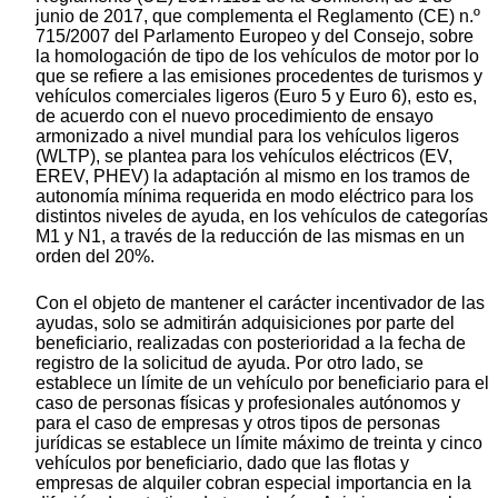
junio de 2017, que complementa el Reglamento (CE) n.º
715/2007 del Parlamento Europeo y del Consejo, sobre
la homologación de tipo de los vehículos de motor por lo
que se refiere a las emisiones procedentes de turismos y
vehículos comerciales ligeros (Euro 5 y Euro 6), esto es,
de acuerdo con el nuevo procedimiento de ensayo
armonizado a nivel mundial para los vehículos ligeros
(WLTP), se plantea para los vehículos eléctricos (EV,
EREV, PHEV) la adaptación al mismo en los tramos de
autonomía mínima requerida en modo eléctrico para los
distintos niveles de ayuda, en los vehículos de categorías
M1 y N1, a través de la reducción de las mismas en un
orden del 20%.
Con el objeto de mantener el carácter incentivador de las
ayudas, solo se admitirán adquisiciones por parte del
beneficiario, realizadas con posterioridad a la fecha de
registro de la solicitud de ayuda. Por otro lado, se
establece un límite de un vehículo por beneficiario para el
caso de personas físicas y profesionales autónomos y
para el caso de empresas y otros tipos de personas
jurídicas se establece un límite máximo de treinta y cinco
vehículos por beneficiario, dado que las flotas y
empresas de alquiler cobran especial importancia en la