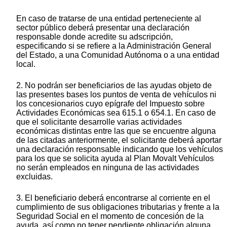
En caso de tratarse de una entidad perteneciente al
sector público deberá presentar una declaración
responsable donde acredite su adscripción,
especificando si se refiere a la Administración General
del Estado, a una Comunidad Autónoma o a una entidad
local.
2. No podrán ser beneficiarios de las ayudas objeto de
las presentes bases los puntos de venta de vehículos ni
los concesionarios cuyo epígrafe del Impuesto sobre
Actividades Económicas sea 615.1 o 654.1. En caso de
que el solicitante desarrolle varias actividades
económicas distintas entre las que se encuentre alguna
de las citadas anteriormente, el solicitante deberá aportar
una declaración responsable indicando que los vehículos
para los que se solicita ayuda al Plan Movalt Vehículos
no serán empleados en ninguna de las actividades
excluidas.
3. El beneficiario deberá encontrarse al corriente en el
cumplimiento de sus obligaciones tributarias y frente a la
Seguridad Social en el momento de concesión de la
ayuda, así como no tener pendiente obligación alguna