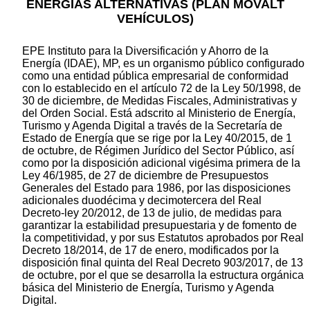
ENERGÍAS ALTERNATIVAS (PLAN MOVALT
VEHÍCULOS)
EPE Instituto para la Diversificación y Ahorro de la
Energía (IDAE), MP, es un organismo público configurado
como una entidad pública empresarial de conformidad
con lo establecido en el artículo 72 de la Ley 50/1998, de
30 de diciembre, de Medidas Fiscales, Administrativas y
del Orden Social. Está adscrito al Ministerio de Energía,
Turismo y Agenda Digital a través de la Secretaría de
Estado de Energía que se rige por la Ley 40/2015, de 1
de octubre, de Régimen Jurídico del Sector Público, así
como por la disposición adicional vigésima primera de la
Ley 46/1985, de 27 de diciembre de Presupuestos
Generales del Estado para 1986, por las disposiciones
adicionales duodécima y decimotercera del Real
Decreto-ley 20/2012, de 13 de julio, de medidas para
garantizar la estabilidad presupuestaria y de fomento de
la competitividad, y por sus Estatutos aprobados por Real
Decreto 18/2014, de 17 de enero, modificados por la
disposición final quinta del Real Decreto 903/2017, de 13
de octubre, por el que se desarrolla la estructura orgánica
básica del Ministerio de Energía, Turismo y Agenda
Digital.