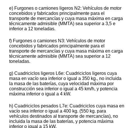
e) Furgones o camiones ligeros N2: Vehículos de motor
concebidos y fabricados principalmente para el
transporte de mercancías y cuya masa máxima en carga
técnicamente admisible (MMTA) sea superior a 3,5 e
inferior a 12 toneladas.
f) Furgones o camiones N3: Vehículos de motor
concebidos y fabricados principalmente para el
transporte de mercancías y cuya masa máxima en carga
técnicamente admisible (MMTA) sea superior a 12
toneladas.
g) Cuadriciclos ligeros L6e: Cuadriciclos ligeros cuya
masa en vacío sea inferior o igual a 350 kg., no incluida
la masa de las baterías, cuya velocidad máxima por
construcción sea inferior o igual a 45 km/h, y potencia
máxima inferior o igual a 4 kW.
h) Cuadriciclos pesados L7e: Cuadriciclos cuya masa en
vacío sea inferior o igual a 400 kg. (550 kg. para
vehículos destinados al transporte de mercancías), no
incluida la masa de las baterías, y potencia máxima
inferior o igual a 15 kW.