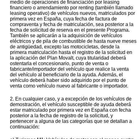
medio de operaciones de financiación por leasing
financiero o arrendamiento por renting (también llamado
leasing operativo) de vehículos nuevos, matriculados por
primera vez en España, cuya fecha de factura de
compraventa y fecha de matriculación, sea posterior a la
fecha de solicitud de reserva en el presente Programa.
También se aplicarán a la adquisición de vehículos
eléctricos y de pila de combustible de hasta nueve meses
de antigüedad, excepto las motocicletas, desde la
primera matriculación hasta el registro de la solicitud en
la aplicación del Plan Movalt, cuya titularidad deberá
ostentarla el concesionario, punto de venta o
fabricante/importador del vehículo que realice la venta
del vehículo al beneficiario de la ayuda. Además, el
vehículo deberá haber sido adquirido por el punto de
venta como vehículo nuevo al fabricante o importador.
2. En cualquier caso, y a excepción de los vehículos de
demostración, el vehículo susceptible de ayuda deberá
estar matriculado por primera vez en España con fecha
posterior a la fecha de registro de la solicitud, y
pertenecer a alguna de las categorías que se detallan a
continuación: