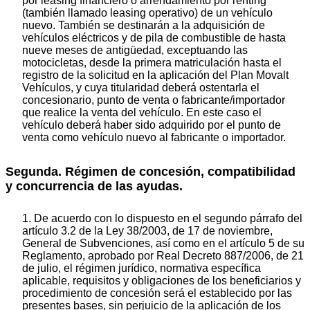
por leasing financiero o arrendamiento por renting
(también llamado leasing operativo) de un vehículo
nuevo. También se destinarán a la adquisición de
vehículos eléctricos y de pila de combustible de hasta
nueve meses de antigüedad, exceptuando las
motocicletas, desde la primera matriculación hasta el
registro de la solicitud en la aplicación del Plan Movalt
Vehículos, y cuya titularidad deberá ostentarla el
concesionario, punto de venta o fabricante/importador
que realice la venta del vehículo. En este caso el
vehículo deberá haber sido adquirido por el punto de
venta como vehículo nuevo al fabricante o importador.
Segunda. Régimen de concesión, compatibilidad
y concurrencia de las ayudas.
1. De acuerdo con lo dispuesto en el segundo párrafo del
artículo 3.2 de la Ley 38/2003, de 17 de noviembre,
General de Subvenciones, así como en el artículo 5 de su
Reglamento, aprobado por Real Decreto 887/2006, de 21
de julio, el régimen jurídico, normativa específica
aplicable, requisitos y obligaciones de los beneficiarios y
procedimiento de concesión será el establecido por las
presentes bases, sin perjuicio de la aplicación de los