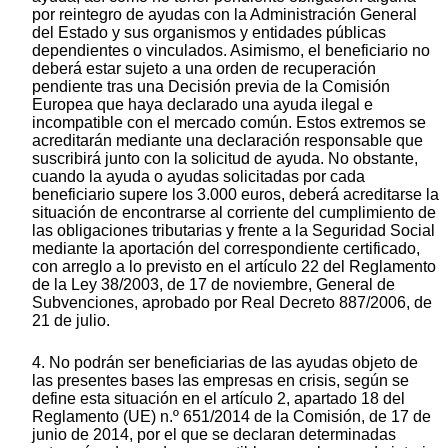
por reintegro de ayudas con la Administración General
del Estado y sus organismos y entidades públicas
dependientes o vinculados. Asimismo, el beneficiario no
deberá estar sujeto a una orden de recuperación
pendiente tras una Decisión previa de la Comisión
Europea que haya declarado una ayuda ilegal e
incompatible con el mercado común. Estos extremos se
acreditarán mediante una declaración responsable que
suscribirá junto con la solicitud de ayuda. No obstante,
cuando la ayuda o ayudas solicitadas por cada
beneficiario supere los 3.000 euros, deberá acreditarse la
situación de encontrarse al corriente del cumplimiento de
las obligaciones tributarias y frente a la Seguridad Social
mediante la aportación del correspondiente certificado,
con arreglo a lo previsto en el artículo 22 del Reglamento
de la Ley 38/2003, de 17 de noviembre, General de
Subvenciones, aprobado por Real Decreto 887/2006, de
21 de julio.
4. No podrán ser beneficiarias de las ayudas objeto de
las presentes bases las empresas en crisis, según se
define esta situación en el artículo 2, apartado 18 del
Reglamento (UE) n.º 651/2014 de la Comisión, de 17 de
junio de 2014, por el que se declaran determinadas