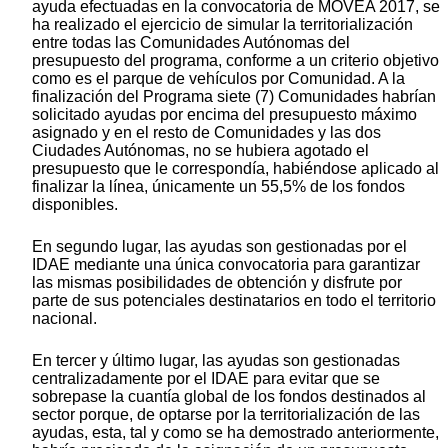
ayuda efectuadas en la convocatoria de MOVEA 2017, se
ha realizado el ejercicio de simular la territorialización
entre todas las Comunidades Autónomas del
presupuesto del programa, conforme a un criterio objetivo
como es el parque de vehículos por Comunidad. A la
finalización del Programa siete (7) Comunidades habrían
solicitado ayudas por encima del presupuesto máximo
asignado y en el resto de Comunidades y las dos
Ciudades Autónomas, no se hubiera agotado el
presupuesto que le correspondía, habiéndose aplicado al
finalizar la línea, únicamente un 55,5% de los fondos
disponibles.
En segundo lugar, las ayudas son gestionadas por el
IDAE mediante una única convocatoria para garantizar
las mismas posibilidades de obtención y disfrute por
parte de sus potenciales destinatarios en todo el territorio
nacional.
En tercer y último lugar, las ayudas son gestionadas
centralizadamente por el IDAE para evitar que se
sobrepase la cuantía global de los fondos destinados al
sector porque, de optarse por la territorialización de las
ayudas, esta, tal y como se ha demostrado anteriormente,