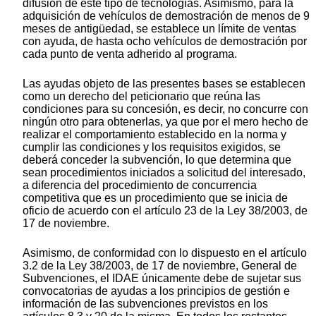
difusión de este tipo de tecnologías. Asimismo, para la
adquisición de vehículos de demostración de menos de 9
meses de antigüedad, se establece un límite de ventas
con ayuda, de hasta ocho vehículos de demostración por
cada punto de venta adherido al programa.
Las ayudas objeto de las presentes bases se establecen
como un derecho del peticionario que reúna las
condiciones para su concesión, es decir, no concurre con
ningún otro para obtenerlas, ya que por el mero hecho de
realizar el comportamiento establecido en la norma y
cumplir las condiciones y los requisitos exigidos, se
deberá conceder la subvención, lo que determina que
sean procedimientos iniciados a solicitud del interesado,
a diferencia del procedimiento de concurrencia
competitiva que es un procedimiento que se inicia de
oficio de acuerdo con el artículo 23 de la Ley 38/2003, de
17 de noviembre.
Asimismo, de conformidad con lo dispuesto en el artículo
3.2 de la Ley 38/2003, de 17 de noviembre, General de
Subvenciones, el IDAE únicamente debe de sujetar sus
convocatorias de ayudas a los principios de gestión e
información de las subvenciones previstos en los