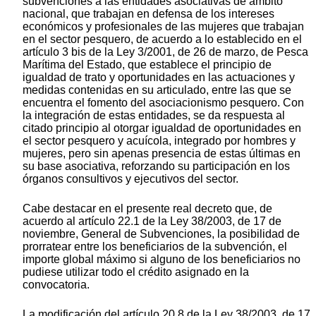
subvenciones a las entidades asociativas de ámbito
nacional, que trabajan en defensa de los intereses
económicos y profesionales de las mujeres que trabajan
en el sector pesquero, de acuerdo a lo establecido en el
artículo 3 bis de la Ley 3/2001, de 26 de marzo, de Pesca
Marítima del Estado, que establece el principio de
igualdad de trato y oportunidades en las actuaciones y
medidas contenidas en su articulado, entre las que se
encuentra el fomento del asociacionismo pesquero. Con
la integración de estas entidades, se da respuesta al
citado principio al otorgar igualdad de oportunidades en
el sector pesquero y acuícola, integrado por hombres y
mujeres, pero sin apenas presencia de estas últimas en
su base asociativa, reforzando su participación en los
órganos consultivos y ejecutivos del sector.
Cabe destacar en el presente real decreto que, de
acuerdo al artículo 22.1 de la Ley 38/2003, de 17 de
noviembre, General de Subvenciones, la posibilidad de
prorratear entre los beneficiarios de la subvención, el
importe global máximo si alguno de los beneficiarios no
pudiese utilizar todo el crédito asignado en la
convocatoria.
La modificación del artículo 20.8 de la Ley 38/2003, de 17