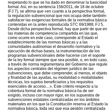
respetando lo que se ha dado en denominar la basicidad
formal. Así, en su sentencia 156/2011, de 18 de octubre
(FJ 7), se afirma que «en cuanto a la perspectiva formal,
la regulación subvencional que nos ocupa debe también
satisfacer las exigencias formales de la normativa básica
contenidas en la antes reproducida STC 69/1988, FJ 5.
Desde dicha perspectiva formal, hay que partir de que en
las materias de competencia compartida en las que,
como ocurre en este caso, corresponde al Estado el
establecimiento de las normas básicas y a las
comunidades autónomas el desarrollo normativo y la
ejecución de dichas bases, la instrumentación de los
programas subvenciónales debe hacerse con el soporte
de la ley formal siempre que sea posible, o, en todo caso,
a través de norma reglamentaria del Gobierno que regule
los aspectos centrales del régimen jurídico de las
subvenciones, que debe comprender, al menos, el objeto
y finalidad de las ayudas, su modalidad o modalidades
técnicas, los sujetos beneficiarios y los requisitos
esenciales de acceso…». Este criterio respecto a la
cobertura formal de la normativa básica ha de ser
exigido, incluso con mayor rigor, en los supuestos de
subvenciones estatales centralizadas en los ámbitos
materiales en los que la Constitución reserva al Estado la
normativa básica, toda vez que esa gestión centralizada