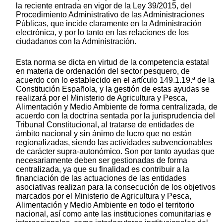
la reciente entrada en vigor de la Ley 39/2015, del
Procedimiento Administrativo de las Administraciones
Públicas, que incide claramente en la Administración
electrónica, y por lo tanto en las relaciones de los
ciudadanos con la Administración.
Esta norma se dicta en virtud de la competencia estatal
en materia de ordenación del sector pesquero, de
acuerdo con lo establecido en el artículo 149.1.19.ª de la
Constitución Española, y la gestión de estas ayudas se
realizará por el Ministerio de Agricultura y Pesca,
Alimentación y Medio Ambiente de forma centralizada, de
acuerdo con la doctrina sentada por la jurisprudencia del
Tribunal Constitucional, al tratarse de entidades de
ámbito nacional y sin ánimo de lucro que no están
regionalizadas, siendo las actividades subvencionables
de carácter supra-autonómico. Son por tanto ayudas que
necesariamente deben ser gestionadas de forma
centralizada, ya que su finalidad es contribuir a la
financiación de las actuaciones de las entidades
asociativas realizan para la consecución de los objetivos
marcados por el Ministerio de Agricultura y Pesca,
Alimentación y Medio Ambiente en todo el territorio
nacional, así como ante las instituciones comunitarias e