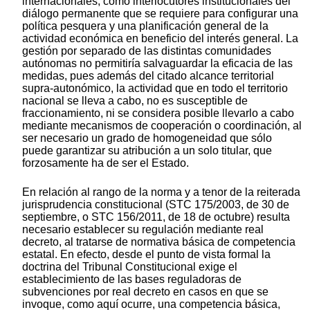
internacionales, como interlocutores institucionales del
diálogo permanente que se requiere para configurar una
política pesquera y una planificación general de la
actividad económica en beneficio del interés general. La
gestión por separado de las distintas comunidades
autónomas no permitiría salvaguardar la eficacia de las
medidas, pues además del citado alcance territorial
supra-autonómico, la actividad que en todo el territorio
nacional se lleva a cabo, no es susceptible de
fraccionamiento, ni se considera posible llevarlo a cabo
mediante mecanismos de cooperación o coordinación, al
ser necesario un grado de homogeneidad que sólo
puede garantizar su atribución a un solo titular, que
forzosamente ha de ser el Estado.
En relación al rango de la norma y a tenor de la reiterada
jurisprudencia constitucional (STC 175/2003, de 30 de
septiembre, o STC 156/2011, de 18 de octubre) resulta
necesario establecer su regulación mediante real
decreto, al tratarse de normativa básica de competencia
estatal. En efecto, desde el punto de vista formal la
doctrina del Tribunal Constitucional exige el
establecimiento de las bases reguladoras de
subvenciones por real decreto en casos en que se
invoque, como aquí ocurre, una competencia básica,