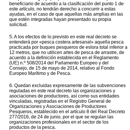
beneficiario de acuerdo a la clasificación del punto 1 de
este artículo, no tendrán derecho a concurrir a estas
ayudas, en el caso de que aquellas más amplias en las
que estén integradas hayan presentado su propia
solicitud.
5. A los efectos de lo previsto en este real decreto se
entenderá por «pesca costera artesanal» aquella pesca
practicada por buques pesqueros de eslora total inferior a
12 metros, que no utilicen artes de pesca de arrastre, de
acuerdo a la definición establecida en el Reglamento
(UE) n.º 508/2014 del Parlamento Europeo y del
Consejo, de 15 de mayo de 2014, relativo al Fondo
Europeo Marítimo y de Pesca.
6. Quedan excluidas expresamente de las subvenciones
reguladas en este real decreto las organizaciones y
asociaciones de productores, así como sus entidades
vinculadas, registradas en el Registro General de
Organizaciones y Asociaciones de Productores
Pesqueros, establecido en el artículo 8 del Real Decreto
277/2016, de 24 de junio, por el que se regulan las
organizaciones profesionales en el sector de los
productos de la pesca.