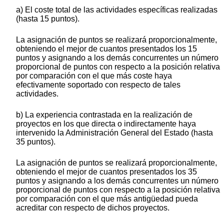
a) El coste total de las actividades específicas realizadas
(hasta 15 puntos).
La asignación de puntos se realizará proporcionalmente,
obteniendo el mejor de cuantos presentados los 15
puntos y asignando a los demás concurrentes un número
proporcional de puntos con respecto a la posición relativa
por comparación con el que más coste haya
efectivamente soportado con respecto de tales
actividades.
b) La experiencia contrastada en la realización de
proyectos en los que directa o indirectamente haya
intervenido la Administración General del Estado (hasta
35 puntos).
La asignación de puntos se realizará proporcionalmente,
obteniendo el mejor de cuantos presentados los 35
puntos y asignando a los demás concurrentes un número
proporcional de puntos con respecto a la posición relativa
por comparación con el que más antigüedad pueda
acreditar con respecto de dichos proyectos.