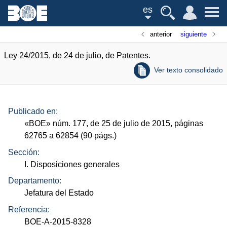
es
anterior
siguiente
Ley 24/2015, de 24 de julio, de Patentes.
Ver texto consolidado
Publicado en:
«
BOE
»
núm.
177, de 25 de julio de 2015, páginas
62765 a 62854 (90
págs.
)
Sección:
I. Disposiciones generales
Departamento:
Jefatura del Estado
Referencia:
BOE-A-2015-8328