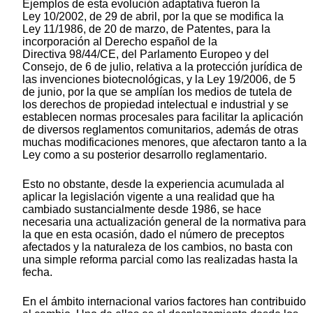
Ejemplos de esta evolución adaptativa fueron la
Ley 10/2002, de 29 de abril, por la que se modifica la
Ley 11/1986, de 20 de marzo, de Patentes, para la
incorporación al Derecho español de la
Directiva 98/44/CE, del Parlamento Europeo y del
Consejo, de 6 de julio, relativa a la protección jurídica de
las invenciones biotecnológicas, y la Ley 19/2006, de 5
de junio, por la que se amplían los medios de tutela de
los derechos de propiedad intelectual e industrial y se
establecen normas procesales para facilitar la aplicación
de diversos reglamentos comunitarios, además de otras
muchas modificaciones menores, que afectaron tanto a la
Ley como a su posterior desarrollo reglamentario.
Esto no obstante, desde la experiencia acumulada al
aplicar la legislación vigente a una realidad que ha
cambiado sustancialmente desde 1986, se hace
necesaria una actualización general de la normativa para
la que en esta ocasión, dado el número de preceptos
afectados y la naturaleza de los cambios, no basta con
una simple reforma parcial como las realizadas hasta la
fecha.
En el ámbito internacional varios factores han contribuido