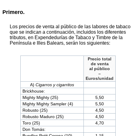
Primero.
Los precios de venta al público de las labores de tabaco
que se indican a continuación, incluidos los diferentes
tributos, en Expendedurías de Tabaco y Timbre de la
Península e Illes Balears, serán los siguientes:
Precio total
de venta
al público
–
Euros/unidad
A)
Cigarros y cigarritos
Brickhouse:
Mighty Mighty (25)
5,50
Mighty Mighty Sampler (4)
5,50
Robusto (25)
4,50
Robusto Maduro (25)
4,50
Toro (25)
4,70
Don Tomás:
Bundles Petit Corona (10)
1,15