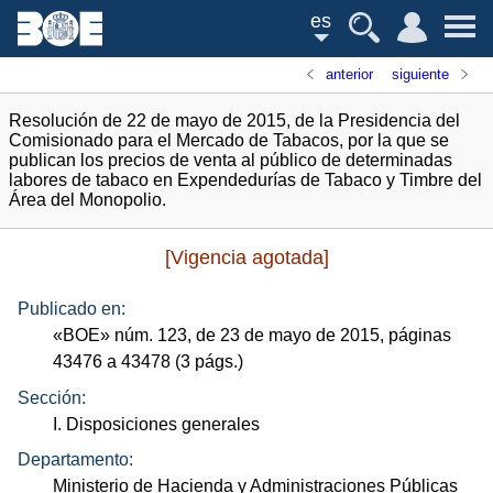
es
anterior
siguiente
Resolución de 22 de mayo de 2015, de la Presidencia del
Comisionado para el Mercado de Tabacos, por la que se
publican los precios de venta al público de determinadas
labores de tabaco en Expendedurías de Tabaco y Timbre del
Área del Monopolio.
[Vigencia agotada]
Publicado en:
«
BOE
»
núm.
123, de 23 de mayo de 2015, páginas
43476 a 43478 (3
págs.
)
Sección:
I. Disposiciones generales
Departamento:
Ministerio de Hacienda y Administraciones Públicas