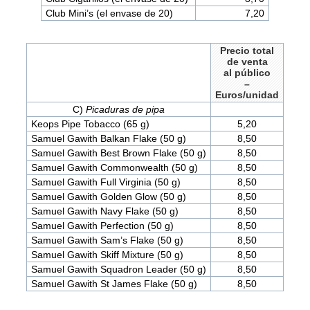
Club Mini’s (el envase de 20)
7,20
Precio total
de venta
al público
–
Euros/unidad
C)
Picaduras de pipa
Keops Pipe Tobacco (65 g)
5,20
Samuel Gawith Balkan Flake (50 g)
8,50
Samuel Gawith Best Brown Flake (50 g)
8,50
Samuel Gawith Commonwealth (50 g)
8,50
Samuel Gawith Full Virginia (50 g)
8,50
Samuel Gawith Golden Glow (50 g)
8,50
Samuel Gawith Navy Flake (50 g)
8,50
Samuel Gawith Perfection (50 g)
8,50
Samuel Gawith Sam’s Flake (50 g)
8,50
Samuel Gawith Skiff Mixture (50 g)
8,50
Samuel Gawith Squadron Leader (50 g)
8,50
Samuel Gawith St James Flake (50 g)
8,50