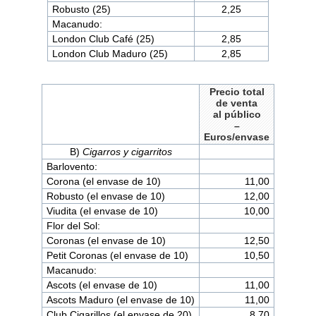
Robusto (25)
2,25
Macanudo:
London Club Café (25)
2,85
London Club Maduro (25)
2,85
Precio total
de venta
al público
–
Euros/envase
B)
Cigarros y cigarritos
Barlovento:
Corona (el envase de 10)
11,00
Robusto (el envase de 10)
12,00
Viudita (el envase de 10)
10,00
Flor del Sol:
Coronas (el envase de 10)
12,50
Petit Coronas (el envase de 10)
10,50
Macanudo:
Ascots (el envase de 10)
11,00
Ascots Maduro (el envase de 10)
11,00
Club Cigarillos (el envase de 20)
8,70