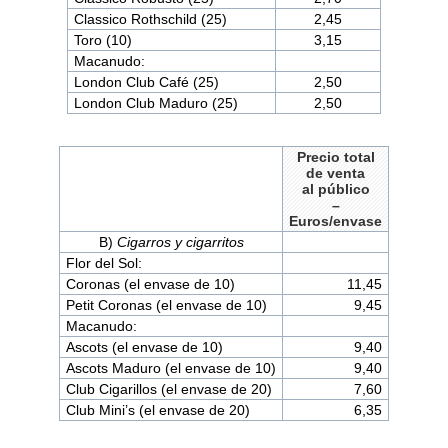
Classico Rothschild (25)
2,45
Toro (10)
3,15
Macanudo:
London Club Café (25)
2,50
London Club Maduro (25)
2,50
Precio total
de venta
al público
–
Euros/envase
B)
Cigarros y cigarritos
Flor del Sol:
Coronas (el envase de 10)
11,45
Petit Coronas (el envase de 10)
9,45
Macanudo:
Ascots (el envase de 10)
9,40
Ascots Maduro (el envase de 10)
9,40
Club Cigarillos (el envase de 20)
7,60
Club Mini’s (el envase de 20)
6,35