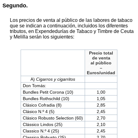
Segundo.
Los precios de venta al público de las labores de tabaco
que se indican a continuación, incluidos los diferentes
tributos, en Expendedurías de Tabaco y Timbre de Ceuta
y Melilla serán los siguientes:
Precio total
de venta
al público
–
Euros/unidad
A)
Cigarros y cigarritos
Don Tomás:
Bundles Petit Corona (10)
1,00
Bundles Rothschild (10)
1,05
Clásico Cofradia (8)
2,85
Clásico N.º 4 (5)
2,45
Clásico Robusto Selection (60)
2,70
Clássico Lindos (25)
2,10
Classico N.º 4 (25)
2,45
Classico Robusto (25)
2,70