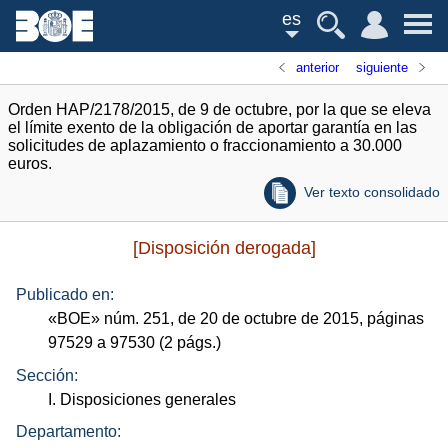
es
anterior
siguiente
Orden HAP/2178/2015, de 9 de octubre, por la que se eleva
el límite exento de la obligación de aportar garantía en las
solicitudes de aplazamiento o fraccionamiento a 30.000
euros.
Ver texto consolidado
[Disposición derogada]
Publicado en:
«
BOE
»
núm.
251, de 20 de octubre de 2015, páginas
97529 a 97530 (2
págs.
)
Sección:
I. Disposiciones generales
Departamento: