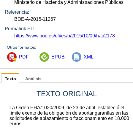
Ministerio de Hacienda y Administraciones Públicas
Referencia:
BOE-A-2015-11267
Permalink ELI:
https://www.boe.es/eli/es/o/2015/10/09/hap2178
Otros formatos:
PDF
EPUB
XML
Texto
Análisis
TEXTO ORIGINAL
La Orden EHA/1030/2009, de 23 de abril, estableció el
límite exento de la obligación de aportar garantías en las
solicitudes de aplazamiento o fraccionamiento en 18.000
euros.