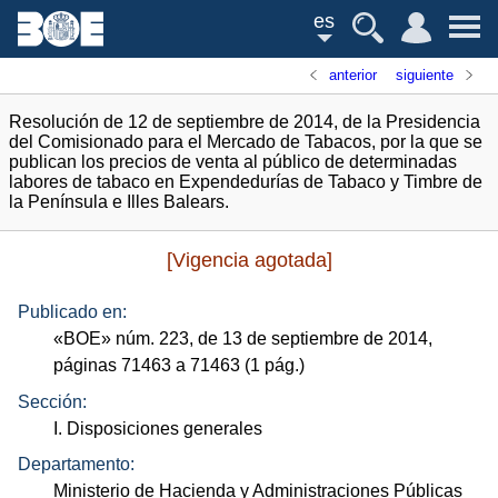
es
anterior
siguiente
Resolución de 12 de septiembre de 2014, de la Presidencia
del Comisionado para el Mercado de Tabacos, por la que se
publican los precios de venta al público de determinadas
labores de tabaco en Expendedurías de Tabaco y Timbre de
la Península e Illes Balears.
[Vigencia agotada]
Publicado en:
«
BOE
»
núm.
223, de 13 de septiembre de 2014,
páginas 71463 a 71463 (1
pág.
)
Sección:
I. Disposiciones generales
Departamento:
Ministerio de Hacienda y Administraciones Públicas