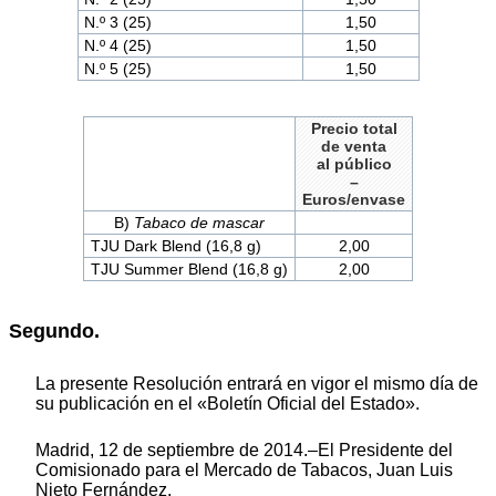
N.º 3 (25)
1,50
N.º 4 (25)
1,50
N.º 5 (25)
1,50
Precio total
de venta
al público
–
Euros/envase
B)
Tabaco de mascar
TJU Dark Blend (16,8 g)
2,00
TJU Summer Blend (16,8 g)
2,00
Segundo.
La presente Resolución entrará en vigor el mismo día de
su publicación en el «Boletín Oficial del Estado».
Madrid, 12 de septiembre de 2014.–El Presidente del
Comisionado para el Mercado de Tabacos, Juan Luis
Nieto Fernández.