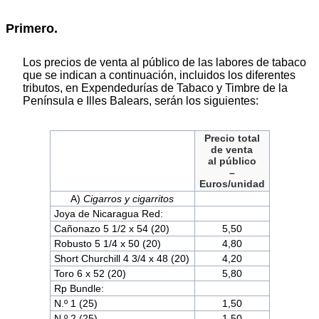
Primero.
Los precios de venta al público de las labores de tabaco
que se indican a continuación, incluidos los diferentes
tributos, en Expendedurías de Tabaco y Timbre de la
Península e Illes Balears, serán los siguientes:
Precio total
de venta
al público
–
Euros/unidad
A)
Cigarros y cigarritos
Joya de Nicaragua Red:
Cañonazo 5 1/2 x 54 (20)
5,50
Robusto 5 1/4 x 50 (20)
4,80
Short Churchill 4 3/4 x 48 (20)
4,20
Toro 6 x 52 (20)
5,80
Rp Bundle:
N.º 1 (25)
1,50
N.º 2 (25)
1,50