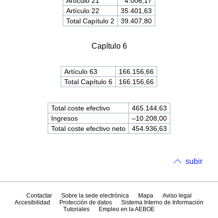
Artículo 21
4.006,17
Artículo 22
35.401,63
Total Capítulo 2
39.407,80
Capítulo 6
Artículo 63
166.156,66
Total Capítulo 6
166.156,66
Total coste efectivo
465.144,63
Ingresos
–10.208,00
Total coste efectivo neto
454.936,63
subir
Contactar
Sobre la sede electrónica
Mapa
Aviso legal
Accesibilidad
Protección de datos
Sistema Interno de Información
Tutoriales
Empleo en la AEBOE