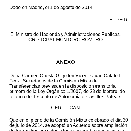
Dado en Madrid, el 1 de agosto de 2014.
FELIPE R.
El Ministro de Hacienda y Administraciones Públicas,
CRISTÓBAL MONTORO ROMERO
ANEXO
Doña Carmen Cuesta Gil y don Vicente Juan Calafell
Ferrá, Secretarios de la Comisión Mixta de
Transferencias prevista en la disposición transitoria
primera de la Ley Orgánica 1/2007, de 28 de febrero, de
reforma del Estatuto de Autonomía de las Illes Balears.
CERTIFICAN
Que en el pleno de la Comisión Mixta celebrado el día 30
de julio de 2014, se adoptó un Acuerdo sobre ampliación
de los medios adscritos a los servicios traspasados a la