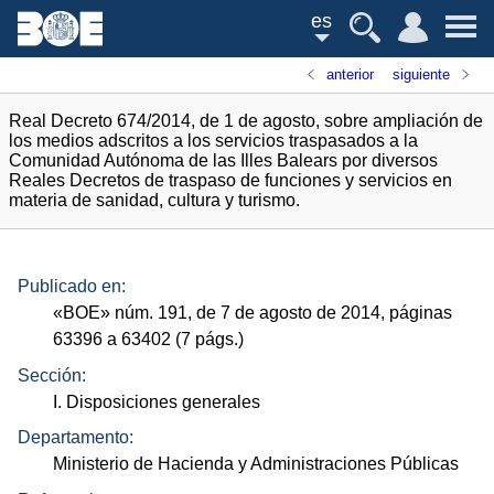
es
anterior
siguiente
Real Decreto 674/2014, de 1 de agosto, sobre ampliación de
los medios adscritos a los servicios traspasados a la
Comunidad Autónoma de las Illes Balears por diversos
Reales Decretos de traspaso de funciones y servicios en
materia de sanidad, cultura y turismo.
Publicado en:
«
BOE
»
núm.
191, de 7 de agosto de 2014, páginas
63396 a 63402 (7
págs.
)
Sección:
I. Disposiciones generales
Departamento:
Ministerio de Hacienda y Administraciones Públicas