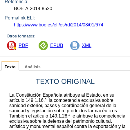
Referencia:
BOE-A-2014-8520
Permalink ELI:
https://www.boe.es/eli/es/rd/2014/08/01/674
Otros formatos:
PDF
EPUB
XML
Texto
Análisis
TEXTO ORIGINAL
La Constitución Española atribuye al Estado, en su
artículo 149.1.16.ª, la competencia exclusiva sobre
sanidad exterior, bases y coordinación general de la
sanidad y legislación sobre productos farmacéuticos.
También el artículo 149.1.28.ª le atribuye la competencia
exclusiva sobre la defensa del patrimonio cultural,
artístico y monumental español contra la exportación y la