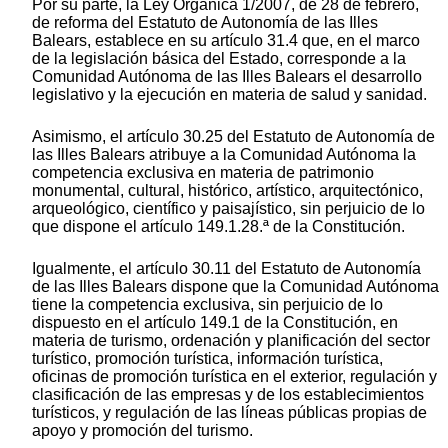
Por su parte, la Ley Orgánica 1/2007, de 28 de febrero,
de reforma del Estatuto de Autonomía de las Illes
Balears, establece en su artículo 31.4 que, en el marco
de la legislación básica del Estado, corresponde a la
Comunidad Autónoma de las Illes Balears el desarrollo
legislativo y la ejecución en materia de salud y sanidad.
Asimismo, el artículo 30.25 del Estatuto de Autonomía de
las Illes Balears atribuye a la Comunidad Autónoma la
competencia exclusiva en materia de patrimonio
monumental, cultural, histórico, artístico, arquitectónico,
arqueológico, científico y paisajístico, sin perjuicio de lo
que dispone el artículo 149.1.28.ª de la Constitución.
Igualmente, el artículo 30.11 del Estatuto de Autonomía
de las Illes Balears dispone que la Comunidad Autónoma
tiene la competencia exclusiva, sin perjuicio de lo
dispuesto en el artículo 149.1 de la Constitución, en
materia de turismo, ordenación y planificación del sector
turístico, promoción turística, información turística,
oficinas de promoción turística en el exterior, regulación y
clasificación de las empresas y de los establecimientos
turísticos, y regulación de las líneas públicas propias de
apoyo y promoción del turismo.