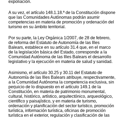
expoliación.
A su vez, el artículo 148.1.18.ª de la Constitución dispone
que las Comunidades Autónomas podrán asumir
competencias en materia de promoción y ordenación del
turismo en su ámbito territorial.
Por su parte, la Ley Orgánica 1/2007, de 28 de febrero,
de reforma del Estatuto de Autonomía de las Illes
Balears, establece en su artículo 31.4 que, en el marco
de la legislación básica del Estado, corresponde a la
Comunidad Autónoma de las Illes Balears el desarrollo
legislativo y la ejecución en materia de salud y sanidad.
Asimismo, el artículo 30.25 y 30.11 del Estatuto de
Autonomía de las Illes Balears atribuye, respectivamente,
a la Comunidad Autónoma la competencia exclusiva, sin
perjuicio de lo dispuesto en el artículo 149.1 de la
Constitución, en materia de patrimonio monumental,
cultural, histórico, artístico, arquitectónico, arqueológico,
científico y paisajístico, y en materia de turismo,
ordenación y planificación del sector turístico, promoción
turística, información turística, oficinas de promoción
turística en el exterior, regulación y clasificación de las