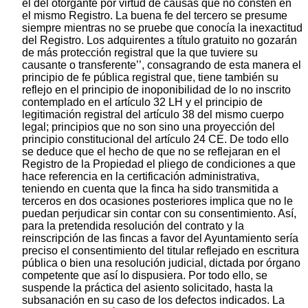
el del otorgante por virtud de causas que no consten en
el mismo Registro. La buena fe del tercero se presume
siempre mientras no se pruebe que conocía la inexactitud
del Registro. Los adquirentes a título gratuito no gozarán
de más protección registral que la que tuviere su
causante o transferente’’, consagrando de esta manera el
principio de fe pública registral que, tiene también su
reflejo en el principio de inoponibilidad de lo no inscrito
contemplado en el artículo 32 LH y el principio de
legitimación registral del artículo 38 del mismo cuerpo
legal; principios que no son sino una proyección del
principio constitucional del artículo 24 CE. De todo ello
se deduce que el hecho de que no se reflejaran en el
Registro de la Propiedad el pliego de condiciones a que
hace referencia en la certificación administrativa,
teniendo en cuenta que la finca ha sido transmitida a
terceros en dos ocasiones posteriores implica que no le
puedan perjudicar sin contar con su consentimiento. Así,
para la pretendida resolución del contrato y la
reinscripción de las fincas a favor del Ayuntamiento sería
preciso el consentimiento del titular reflejado en escritura
pública o bien una resolución judicial, dictada por órgano
competente que así lo dispusiera. Por todo ello, se
suspende la práctica del asiento solicitado, hasta la
subsanación en su caso de los defectos indicados. La