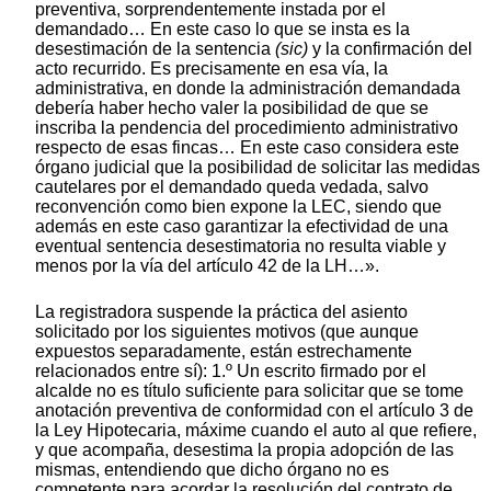
preventiva, sorprendentemente instada por el
demandado… En este caso lo que se insta es la
desestimación de la sentencia
(sic)
y la confirmación del
acto recurrido. Es precisamente en esa vía, la
administrativa, en donde la administración demandada
debería haber hecho valer la posibilidad de que se
inscriba la pendencia del procedimiento administrativo
respecto de esas fincas… En este caso considera este
órgano judicial que la posibilidad de solicitar las medidas
cautelares por el demandado queda vedada, salvo
reconvención como bien expone la LEC, siendo que
además en este caso garantizar la efectividad de una
eventual sentencia desestimatoria no resulta viable y
menos por la vía del artículo 42 de la LH…».
La registradora suspende la práctica del asiento
solicitado por los siguientes motivos (que aunque
expuestos separadamente, están estrechamente
relacionados entre sí): 1.º Un escrito firmado por el
alcalde no es título suficiente para solicitar que se tome
anotación preventiva de conformidad con el artículo 3 de
la Ley Hipotecaria, máxime cuando el auto al que refiere,
y que acompaña, desestima la propia adopción de las
mismas, entendiendo que dicho órgano no es
competente para acordar la resolución del contrato de