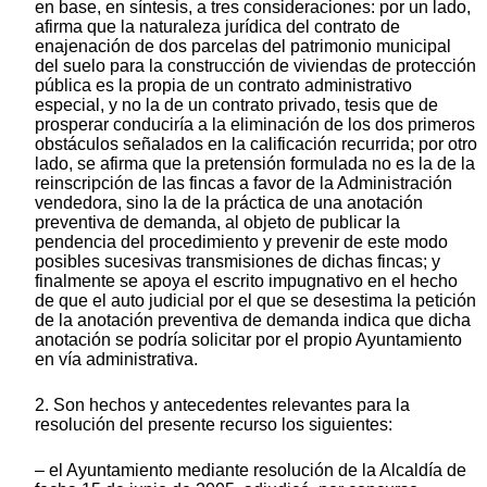
en base, en síntesis, a tres consideraciones: por un lado,
afirma que la naturaleza jurídica del contrato de
enajenación de dos parcelas del patrimonio municipal
del suelo para la construcción de viviendas de protección
pública es la propia de un contrato administrativo
especial, y no la de un contrato privado, tesis que de
prosperar conduciría a la eliminación de los dos primeros
obstáculos señalados en la calificación recurrida; por otro
lado, se afirma que la pretensión formulada no es la de la
reinscripción de las fincas a favor de la Administración
vendedora, sino la de la práctica de una anotación
preventiva de demanda, al objeto de publicar la
pendencia del procedimiento y prevenir de este modo
posibles sucesivas transmisiones de dichas fincas; y
finalmente se apoya el escrito impugnativo en el hecho
de que el auto judicial por el que se desestima la petición
de la anotación preventiva de demanda indica que dicha
anotación se podría solicitar por el propio Ayuntamiento
en vía administrativa.
2. Son hechos y antecedentes relevantes para la
resolución del presente recurso los siguientes:
– el Ayuntamiento mediante resolución de la Alcaldía de