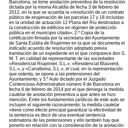
Barcelona, se tome anotación preventiva de la resolución
dictada por la misma Alcaldía de fecha 3 de febrero de
2012, en la que se acuerda la «resolución de un contrato
público de enajenación de las parcelas 17 y 18 incluidas
en la unidad de actuación 12 Plana del Riu destinadas a
la construcción de edificios en régimen de protección
pública en el municipio citado»; 2.º Copia de la
certificación firmada por la secretaria del Ayuntamiento
de Santa Eulàlia de Riuprimer en la que se documenta el
indicado acuerdo de resolución adoptado previa
tramitación de un expediente en el que comparece don S.
M. T. en calidad de representante de las sociedades
«Residencial Riuprimer, S.L.»; «Residencial Blauverd,
S.L.», y «Canalbona, S.L.», el cual, en la representación
que ostenta, se opone a las pretensiones del
Ayuntamiento; y 3.º Auto dictado por el Juzgado
Contencioso-Administrativo número 9 de Barcelona en
fecha 6 de febrero de 2014 por el que deniega la medida
cautelar de anotación preventiva a que antes se hizo
mención. Entre los fundamentos jurídicos de este auto se
incluyen el siguiente razonamiento: la medida cautelar
«tiene como efecto principal garantizar la efectividad de
la sentencia es decir de una eventual sentencia
estimatoria de las pretensiones y ello también hay que
ponerlo en relación con la consideración de la anotación