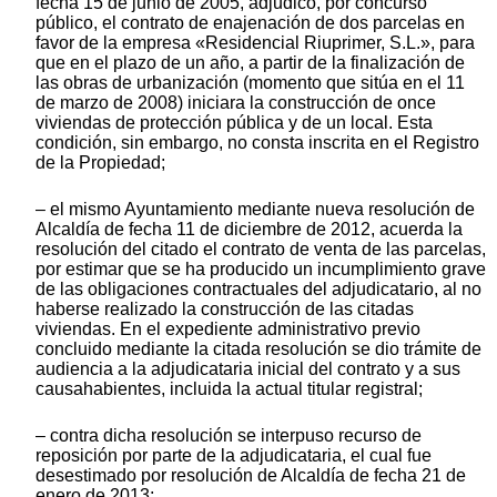
fecha 15 de junio de 2005, adjudicó, por concurso
público, el contrato de enajenación de dos parcelas en
favor de la empresa «Residencial Riuprimer, S.L.», para
que en el plazo de un año, a partir de la finalización de
las obras de urbanización (momento que sitúa en el 11
de marzo de 2008) iniciara la construcción de once
viviendas de protección pública y de un local. Esta
condición, sin embargo, no consta inscrita en el Registro
de la Propiedad;
– el mismo Ayuntamiento mediante nueva resolución de
Alcaldía de fecha 11 de diciembre de 2012, acuerda la
resolución del citado el contrato de venta de las parcelas,
por estimar que se ha producido un incumplimiento grave
de las obligaciones contractuales del adjudicatario, al no
haberse realizado la construcción de las citadas
viviendas. En el expediente administrativo previo
concluido mediante la citada resolución se dio trámite de
audiencia a la adjudicataria inicial del contrato y a sus
causahabientes, incluida la actual titular registral;
– contra dicha resolución se interpuso recurso de
reposición por parte de la adjudicataria, el cual fue
desestimado por resolución de Alcaldía de fecha 21 de
enero de 2013;