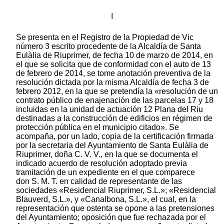
I
Se presenta en el Registro de la Propiedad de Vic
número 3 escrito procedente de la Alcaldía de Santa
Eulàlia de Riuprimer, de fecha 10 de marzo de 2014, en
el que se solicita que de conformidad con el auto de 13
de febrero de 2014, se tome anotación preventiva de la
resolución dictada por la misma Alcaldía de fecha 3 de
febrero 2012, en la que se pretendía la «resolución de un
contrato público de enajenación de las parcelas 17 y 18
incluidas en la unidad de actuación 12 Plana del Riu
destinadas a la construcción de edificios en régimen de
protección pública en el municipio citado». Se
acompaña, por un lado, copia de la certificación firmada
por la secretaria del Ayuntamiento de Santa Eulàlia de
Riuprimer, doña C. V. V., en la que se documenta el
indicado acuerdo de resolución adoptado previa
tramitación de un expediente en el que comparece
don S. M. T. en calidad de representante de las
sociedades «Residencial Riuprimer, S.L.»; «Residencial
Blauverd, S.L.», y «Canalbona, S.L.», el cual, en la
representación que ostenta se opone a las pretensiones
del Ayuntamiento; oposición que fue rechazada por el