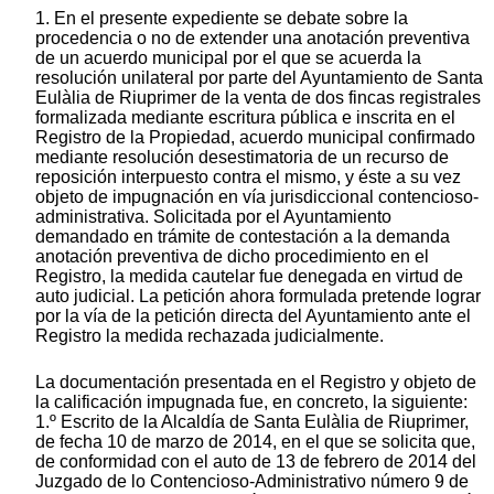
1. En el presente expediente se debate sobre la
procedencia o no de extender una anotación preventiva
de un acuerdo municipal por el que se acuerda la
resolución unilateral por parte del Ayuntamiento de Santa
Eulàlia de Riuprimer de la venta de dos fincas registrales
formalizada mediante escritura pública e inscrita en el
Registro de la Propiedad, acuerdo municipal confirmado
mediante resolución desestimatoria de un recurso de
reposición interpuesto contra el mismo, y éste a su vez
objeto de impugnación en vía jurisdiccional contencioso-
administrativa. Solicitada por el Ayuntamiento
demandado en trámite de contestación a la demanda
anotación preventiva de dicho procedimiento en el
Registro, la medida cautelar fue denegada en virtud de
auto judicial. La petición ahora formulada pretende lograr
por la vía de la petición directa del Ayuntamiento ante el
Registro la medida rechazada judicialmente.
La documentación presentada en el Registro y objeto de
la calificación impugnada fue, en concreto, la siguiente:
1.º Escrito de la Alcaldía de Santa Eulàlia de Riuprimer,
de fecha 10 de marzo de 2014, en el que se solicita que,
de conformidad con el auto de 13 de febrero de 2014 del
Juzgado de lo Contencioso-Administrativo número 9 de