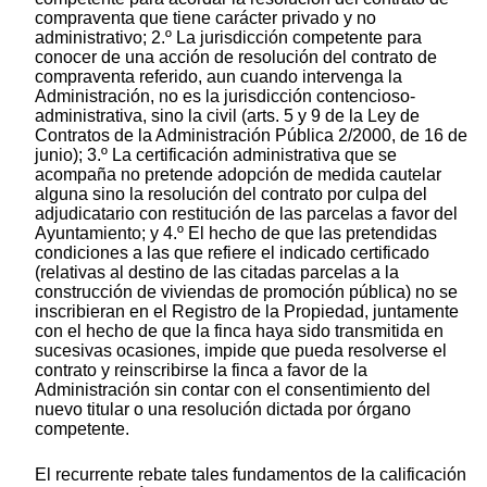
compraventa que tiene carácter privado y no
administrativo; 2.º La jurisdicción competente para
conocer de una acción de resolución del contrato de
compraventa referido, aun cuando intervenga la
Administración, no es la jurisdicción contencioso-
administrativa, sino la civil (arts. 5 y 9 de la Ley de
Contratos de la Administración Pública 2/2000, de 16 de
junio); 3.º La certificación administrativa que se
acompaña no pretende adopción de medida cautelar
alguna sino la resolución del contrato por culpa del
adjudicatario con restitución de las parcelas a favor del
Ayuntamiento; y 4.º El hecho de que las pretendidas
condiciones a las que refiere el indicado certificado
(relativas al destino de las citadas parcelas a la
construcción de viviendas de promoción pública) no se
inscribieran en el Registro de la Propiedad, juntamente
con el hecho de que la finca haya sido transmitida en
sucesivas ocasiones, impide que pueda resolverse el
contrato y reinscribirse la finca a favor de la
Administración sin contar con el consentimiento del
nuevo titular o una resolución dictada por órgano
competente.
El recurrente rebate tales fundamentos de la calificación