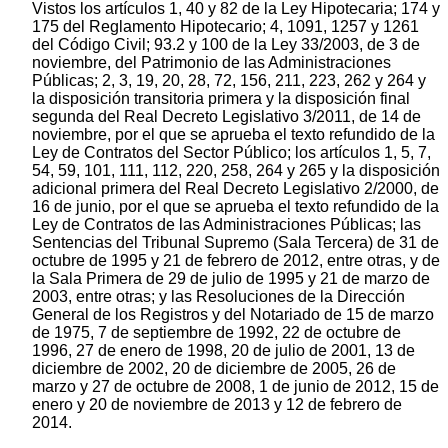
Vistos los artículos 1, 40 y 82 de la Ley Hipotecaria; 174 y
175 del Reglamento Hipotecario; 4, 1091, 1257 y 1261
del Código Civil; 93.2 y 100 de la Ley 33/2003, de 3 de
noviembre, del Patrimonio de las Administraciones
Públicas; 2, 3, 19, 20, 28, 72, 156, 211, 223, 262 y 264 y
la disposición transitoria primera y la disposición final
segunda del Real Decreto Legislativo 3/2011, de 14 de
noviembre, por el que se aprueba el texto refundido de la
Ley de Contratos del Sector Público; los artículos 1, 5, 7,
54, 59, 101, 111, 112, 220, 258, 264 y 265 y la disposición
adicional primera del Real Decreto Legislativo 2/2000, de
16 de junio, por el que se aprueba el texto refundido de la
Ley de Contratos de las Administraciones Públicas; las
Sentencias del Tribunal Supremo (Sala Tercera) de 31 de
octubre de 1995 y 21 de febrero de 2012, entre otras, y de
la Sala Primera de 29 de julio de 1995 y 21 de marzo de
2003, entre otras; y las Resoluciones de la Dirección
General de los Registros y del Notariado de 15 de marzo
de 1975, 7 de septiembre de 1992, 22 de octubre de
1996, 27 de enero de 1998, 20 de julio de 2001, 13 de
diciembre de 2002, 20 de diciembre de 2005, 26 de
marzo y 27 de octubre de 2008, 1 de junio de 2012, 15 de
enero y 20 de noviembre de 2013 y 12 de febrero de
2014.