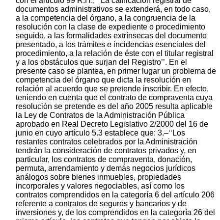
con el articulo 99 R.H., ‘‘La calificación registral de
documentos administrativos se extenderá, en todo caso,
a la competencia del órgano, a la congruencia de la
resolución con la clase de expediente o procedimiento
seguido, a las formalidades extrínsecas del documento
presentado, a los trámites e incidencias esenciales del
procedimiento, a la relación de éste con el titular registral
y a los obstáculos que surjan del Registro’’. En el
presente caso se plantea, en primer lugar un problema de
competencia del órgano que dicta la resolución en
relación al acuerdo que se pretende inscribir. En efecto,
teniendo en cuenta que el contrato de compraventa cuya
resolución se pretende es del año 2005 resulta aplicable
la Ley de Contratos de la Administración Pública
aprobado en Real Decreto Legislativo 2/2000 del 16 de
junio en cuyo artículo 5.3 establece que: 3.–‘‘Los
restantes contratos celebrados por la Administración
tendrán la consideración de contratos privados y, en
particular, los contratos de compraventa, donación,
permuta, arrendamiento y demás negocios jurídicos
análogos sobre bienes inmuebles, propiedades
incorporales y valores negociables, así como los
contratos comprendidos en la categoría 6 del artículo 206
referente a contratos de seguros y bancarios y de
inversiones y, de los comprendidos en la categoría 26 del