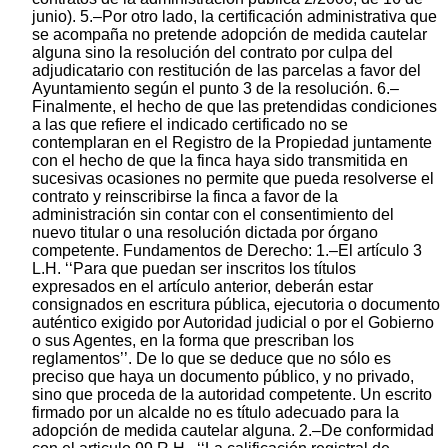
junio). 5.–Por otro lado, la certificación administrativa que
se acompaña no pretende adopción de medida cautelar
alguna sino la resolución del contrato por culpa del
adjudicatario con restitución de las parcelas a favor del
Ayuntamiento según el punto 3 de la resolución. 6.–
Finalmente, el hecho de que las pretendidas condiciones
a las que refiere el indicado certificado no se
contemplaran en el Registro de la Propiedad juntamente
con el hecho de que la finca haya sido transmitida en
sucesivas ocasiones no permite que pueda resolverse el
contrato y reinscribirse la finca a favor de la
administración sin contar con el consentimiento del
nuevo titular o una resolución dictada por órgano
competente. Fundamentos de Derecho: 1.–El artículo 3
L.H. ‘‘Para que puedan ser inscritos los títulos
expresados en el artículo anterior, deberán estar
consignados en escritura pública, ejecutoria o documento
auténtico exigido por Autoridad judicial o por el Gobierno
o sus Agentes, en la forma que prescriban los
reglamentos’’. De lo que se deduce que no sólo es
preciso que haya un documento público, y no privado,
sino que proceda de la autoridad competente. Un escrito
firmado por un alcalde no es título adecuado para la
adopción de medida cautelar alguna. 2.–De conformidad