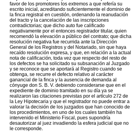
favor de los promotores los extremos a que refería su
escrito inicial, acreditando suficientemente el dominio de
la finca registral en cuestión, ordenando la reanudación
del tracto y la cancelación de las inscripciones
contradictorias; que dicho auto fue calificado
negativamente por el entonces registrador titular, quien
recomendó la elevación a público del contrato; que dicha
resolución negativa fue recurrida ante la Dirección
General de los Registros y del Notariado, sin que haya
recaído resolución expresa, y que, en relación a la actual
nota de calificación, toda vez que respecto del resto de
los defectos se ha solicitado su subsanación al Juzgado
y se reconoce que se aportará al Registro cuando se
obtenga, se recurre el defecto relativo al carácter
ganancial de la finca y la ausencia de demanda al
cónyuge don S. B. V. debiendo considerarse que en el
expediente de dominio tramitado en su día ya se
realizaron las citaciones previstas por el artículo 272 de
la Ley Hipotecaria y que el registrador no puede entrar a
valorar la decisión de los juzgados que han conocido de
los procedimientos, en uno de los cuales también ha
intervenido el Ministerio Fiscal, pues supondría
desautorizar al juez invadiendo la esfera judicial que no
le corresponde.