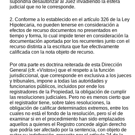
supondría desautorizar al Juez invadiendo la esfera
judicial que no le corresponde.
2. Conforme a lo establecido en el artículo 326 de la Ley
Hipotecaria, no pueden tenerse en consideración a
efectos de recurso documentos no presentados en
tiempo y forma, lo cual impide tener en consideración la
documentación aportada por los recurrentes junto con el
recurso distinta a la escritura que fue efectivamente
calificada con la nota objeto de recurso.
Por otra parte es doctrina reiterada de esta Dirección
General (cfr. «Vistos») que el respeto a la función
jurisdiccional, que corresponde en exclusiva a los jueces
y tribunales, impone a todas las autoridades y
funcionarios públicos, incluidos por ende los
registradores de la Propiedad, la obligación de cumplir
las resoluciones judiciales. Pero no es menos cierto que
el registrador tiene, sobre tales resoluciones, la
obligación de calificar determinados extremos, entre los
cuales no está el fondo de la resolución, pero sí el de
examinar si en el procedimiento han sido emplazados
aquellos a quienes el Registro concede algún derecho
que podría ser afectado por la sentencia, con objeto de