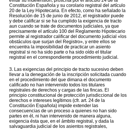
evitar su indefensión, proscrita por el artículo 24 de la
Constitución Española y su corolario registral del artículo
20 de la Ley Hipotecaria. En efecto, como ha señalado la
Resolución de 15 de junio de 2012, el registrador puede
y debe calificar si se ha cumplido la exigencia de tracto
aun cuando se trate de documentos judiciales, ya que
precisamente el artículo 100 del Reglamento Hipotecario
permite al registrador calificar del documento judicial «los
obstáculos que surjan del Registro», y entre ellos se
encuentra la imposibilidad de practicar un asiento
registral si no ha sido parte o ha sido oído el titular
registral en el correspondiente procedimiento judicial.
3. Las exigencias del principio de tracto sucesivo deben
llevar a la denegación de la inscripción solicitada cuando
en el procedimiento del que dimana el documento
calificado no han intervenido todos los titulares
registrales de derechos y cargas de las fincas. El
principio constitucional de protección jurisdiccional de los
derechos e intereses legítimos (cfr. art. 24 de la
Constitución Española) impide extender las
consecuencias de un proceso a quienes no han sido
partes en él, ni han intervenido de manera alguna,
exigencia ésta que, en el ámbito registral, y dada la
salvaguardia judicial de los asientos registrales,