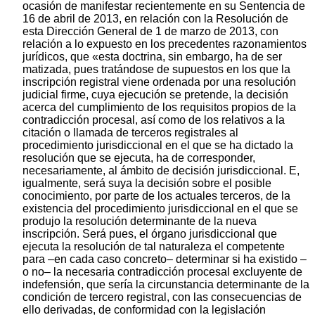
ocasión de manifestar recientemente en su Sentencia de
16 de abril de 2013, en relación con la Resolución de
esta Dirección General de 1 de marzo de 2013, con
relación a lo expuesto en los precedentes razonamientos
jurídicos, que «esta doctrina, sin embargo, ha de ser
matizada, pues tratándose de supuestos en los que la
inscripción registral viene ordenada por una resolución
judicial firme, cuya ejecución se pretende, la decisión
acerca del cumplimiento de los requisitos propios de la
contradicción procesal, así como de los relativos a la
citación o llamada de terceros registrales al
procedimiento jurisdiccional en el que se ha dictado la
resolución que se ejecuta, ha de corresponder,
necesariamente, al ámbito de decisión jurisdiccional. E,
igualmente, será suya la decisión sobre el posible
conocimiento, por parte de los actuales terceros, de la
existencia del procedimiento jurisdiccional en el que se
produjo la resolución determinante de la nueva
inscripción. Será pues, el órgano jurisdiccional que
ejecuta la resolución de tal naturaleza el competente
para –en cada caso concreto– determinar si ha existido –
o no– la necesaria contradicción procesal excluyente de
indefensión, que sería la circunstancia determinante de la
condición de tercero registral, con las consecuencias de
ello derivadas, de conformidad con la legislación