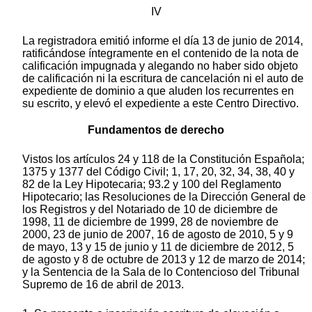
IV
La registradora emitió informe el día 13 de junio de 2014,
ratificándose íntegramente en el contenido de la nota de
calificación impugnada y alegando no haber sido objeto
de calificación ni la escritura de cancelación ni el auto de
expediente de dominio a que aluden los recurrentes en
su escrito, y elevó el expediente a este Centro Directivo.
Fundamentos de derecho
Vistos los artículos 24 y 118 de la Constitución Española;
1375 y 1377 del Código Civil; 1, 17, 20, 32, 34, 38, 40 y
82 de la Ley Hipotecaria; 93.2 y 100 del Reglamento
Hipotecario; las Resoluciones de la Dirección General de
los Registros y del Notariado de 10 de diciembre de
1998, 11 de diciembre de 1999, 28 de noviembre de
2000, 23 de junio de 2007, 16 de agosto de 2010, 5 y 9
de mayo, 13 y 15 de junio y 11 de diciembre de 2012, 5
de agosto y 8 de octubre de 2013 y 12 de marzo de 2014;
y la Sentencia de la Sala de lo Contencioso del Tribunal
Supremo de 16 de abril de 2013.