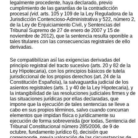
legalmente procedente, haya declarado, previo
cumplimiento de las garantías de la contradicción
procesal
(vid.
arts. 105 y 109 de la Ley Reguladora de la
Jurisdicción Contencioso-Administrativa y 522, número 2,
de la Ley de Enjuiciamiento Civil, y Sentencias del
Tribunal Supremo de 27 de enero de 2007 y 15 de
noviembre de 2012), que la sentencia resulta oponible a
tales titulares con las consecuencias registrales de ello
derivadas.
Se compatibilizan así las exigencias derivadas del
principio registral del tracto sucesivo (arts. 20 y 82 de la
Ley Hipotecaria), con los principios básicos de tutela
jurisdiccional de los propios derechos (art. 24 de la
Constitución Española), la salvaguardia judicial de los
asientos registrales (arts. 1 y 40 de la Ley Hipotecaria), y
la intangibilidad de las resoluciones judiciales firmes y de
las situaciones jurídicas por ellas declaradas, que
impone que la ejecución de tales sentencias se lleve a
cabo en sus propios términos, salvo cuando concurran
elementos que impidan física o jurídicamente su
ejecución de forma sobrevenida (por todas, Sentencia del
Tribunal Constitucional número 285/2006, de 9 de
octubre, fundamento jurídico 6), decisión que
corresponde, previa valoración de las circunstancias de