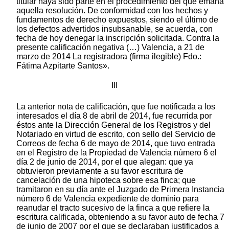
titular haya sido parte en el procedimiento del que emana
aquella resolución. De conformidad con los hechos y
fundamentos de derecho expuestos, siendo el último de
los defectos advertidos insubsanable, se acuerda, con
fecha de hoy denegar la inscripción solicitada. Contra la
presente calificación negativa (…) Valencia, a 21 de
marzo de 2014 La registradora (firma ilegible) Fdo.:
Fátima Azpitarte Santos».
III
La anterior nota de calificación, que fue notificada a los
interesados el día 8 de abril de 2014, fue recurrida por
éstos ante la Dirección General de los Registros y del
Notariado en virtud de escrito, con sello del Servicio de
Correos de fecha 6 de mayo de 2014, que tuvo entrada
en el Registro de la Propiedad de Valencia número 6 el
día 2 de junio de 2014, por el que alegan: que ya
obtuvieron previamente a su favor escritura de
cancelación de una hipoteca sobre esa finca; que
tramitaron en su día ante el Juzgado de Primera Instancia
número 6 de Valencia expediente de dominio para
reanudar el tracto sucesivo de la finca a que refiere la
escritura calificada, obteniendo a su favor auto de fecha 7
de junio de 2007 por el que se declaraban justificados a