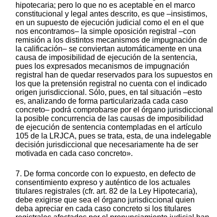
hipotecaria; pero lo que no es aceptable en el marco
constitucional y legal antes descrito, es que –insistimos,
en un supuesto de ejecución judicial como el en el que
nos encontramos– la simple oposición registral –con
remisión a los distintos mecanismos de impugnación de
la calificación– se conviertan automáticamente en una
causa de imposibilidad de ejecución de la sentencia,
pues los expresados mecanismos de impugnación
registral han de quedar reservados para los supuestos en
los que la pretensión registral no cuenta con el indicado
origen jurisdiccional. Sólo, pues, en tal situación –esto
es, analizando de forma particularizada cada caso
concreto– podrá comprobarse por el órgano jurisdiccional
la posible concurrencia de las causas de imposibilidad
de ejecución de sentencia contempladas en el artículo
105 de la LRJCA, pues se trata, esta, de una indelegable
decisión jurisdiccional que necesariamente ha de ser
motivada en cada caso concreto».
7. De forma concorde con lo expuesto, en defecto de
consentimiento expreso y auténtico de los actuales
titulares registrales (cfr. art. 82 de la Ley Hipotecaria),
debe exigirse que sea el órgano jurisdiccional quien
deba apreciar en cada caso concreto si los titulares