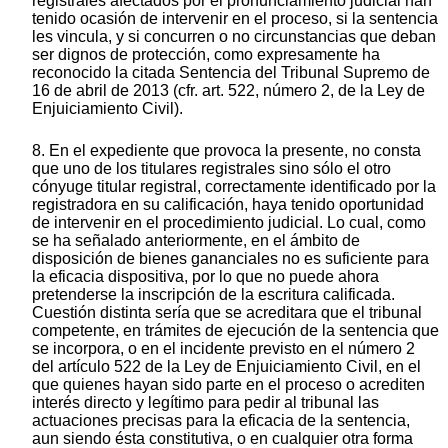
registrales afectados por el pronunciamiento judicial han
tenido ocasión de intervenir en el proceso, si la sentencia
les vincula, y si concurren o no circunstancias que deban
ser dignos de protección, como expresamente ha
reconocido la citada Sentencia del Tribunal Supremo de
16 de abril de 2013 (cfr. art. 522, número 2, de la Ley de
Enjuiciamiento Civil).
8. En el expediente que provoca la presente, no consta
que uno de los titulares registrales sino sólo el otro
cónyuge titular registral, correctamente identificado por la
registradora en su calificación, haya tenido oportunidad
de intervenir en el procedimiento judicial. Lo cual, como
se ha señalado anteriormente, en el ámbito de
disposición de bienes gananciales no es suficiente para
la eficacia dispositiva, por lo que no puede ahora
pretenderse la inscripción de la escritura calificada.
Cuestión distinta sería que se acreditara que el tribunal
competente, en trámites de ejecución de la sentencia que
se incorpora, o en el incidente previsto en el número 2
del artículo 522 de la Ley de Enjuiciamiento Civil, en el
que quienes hayan sido parte en el proceso o acrediten
interés directo y legítimo para pedir al tribunal las
actuaciones precisas para la eficacia de la sentencia,
aun siendo ésta constitutiva, o en cualquier otra forma