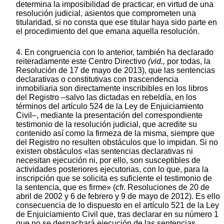
determina la imposibilidad de practicar, en virtud de una
resolución judicial, asientos que comprometen una
titularidad, si no consta que ese titular haya sido parte en
el procedimiento del que emana aquella resolución.
4. En congruencia con lo anterior, también ha declarado
reiteradamente este Centro Directivo
(vid.,
por todas, la
Resolución de 17 de mayo de 2013), que las sentencias
declarativas o constitutivas con trascendencia
inmobiliaria son directamente inscribibles en los libros
del Registro –salvo las dictadas en rebeldía, en los
términos del artículo 524 de la Ley de Enjuiciamiento
Civil–, mediante la presentación del correspondiente
testimonio de la resolución judicial, que acredite su
contenido así como la firmeza de la misma, siempre que
del Registro no resulten obstáculos que lo impidan. Si no
existen obstáculos «las sentencias declarativas ni
necesitan ejecución ni, por ello, son susceptibles de
actividades posteriores ejecutorias, con lo que, para la
inscripción que se solicita es suficiente el testimonio de
la sentencia, que es firme» (cfr. Resoluciones de 20 de
abril de 2002 y 6 de febrero y 9 de mayo de 2012). Es ello
consecuencia de lo dispuesto en el artículo 521 de la Ley
de Enjuiciamiento Civil que, tras declarar en su número 1
que no se despachará ejecución de las sentencias