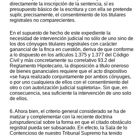
directamente la inscripción de la sentencia, sí es
presupuesto básico de la escritura y con ella se pretende
suplir, precisamente, el consentimiento de los titulares
registrales no comparecientes.
En el supuesto de hecho de este expediente la
necesidad de intervención judicial no sólo de uno sino de
los dos cónyuges titulares registrales con carácter
ganancial de la finca en cuestión, deriva de que conforme
a lo dispuesto en los artículos 1.375 y 1.377 del Código
Civil y más concretamente su correlativo 93.2 del
Reglamento Hipotecario, la disposición a título oneroso
de bienes gananciales requiere que el acto dispositivo
«se haya realizado conjuntamente por ambos cónyuges,
o por uno cualquiera de ellos con el consentimiento del
otro o con autorización judicial supletoria». Sin que, en
consecuencia, sea suficiente la intervención de uno solo
de ellos.
6. Ahora bien, el criterio general considerado se ha de
matizar y complementar con la reciente doctrina
jurisprudencial sobre la forma en que el citado obstáculo
registral pueda ser subsanado. En efecto, la Sala de lo
Contencioso de nuestro Tribunal Supremo ha tenido