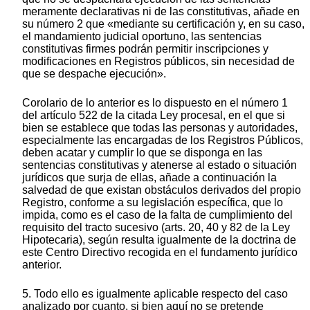
meramente declarativas ni de las constitutivas, añade en
su número 2 que «mediante su certificación y, en su caso,
el mandamiento judicial oportuno, las sentencias
constitutivas firmes podrán permitir inscripciones y
modificaciones en Registros públicos, sin necesidad de
que se despache ejecución».
Corolario de lo anterior es lo dispuesto en el número 1
del artículo 522 de la citada Ley procesal, en el que si
bien se establece que todas las personas y autoridades,
especialmente las encargadas de los Registros Públicos,
deben acatar y cumplir lo que se disponga en las
sentencias constitutivas y atenerse al estado o situación
jurídicos que surja de ellas, añade a continuación la
salvedad de que existan obstáculos derivados del propio
Registro, conforme a su legislación específica, que lo
impida, como es el caso de la falta de cumplimiento del
requisito del tracto sucesivo (arts. 20, 40 y 82 de la Ley
Hipotecaria), según resulta igualmente de la doctrina de
este Centro Directivo recogida en el fundamento jurídico
anterior.
5. Todo ello es igualmente aplicable respecto del caso
analizado por cuanto, si bien aquí no se pretende