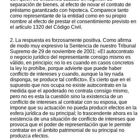
separación de bienes, al efecto de novar el contrato de
préstamo garantizado con hipoteca. Comparece tanto
como representante de la entidad como en su propio
nombre al efecto de prestar el consentimiento previsto en
el artículo 1320 del Código Civil.
2. La respuesta es forzosamente positiva. Como afirma
de modo muy expresivo la Sentencia de nuestro Tribunal
Supremo de 29 de noviembre de 2001: «El autocontrato
o negocio jurídico del representante consigo mismo es
válido, en principio; no lo es cuando en casos concretos
la ley lo prohíbe, porque advierte que puede haber
conflicto de intereses y cuando, aunque la ley nada
disponga, se produce tal conflicto». Es cierto que en el
supuesto que nos ocupa no existe autocontrato en la
medida que el apoderado no contrata consigo mismo,
pero no es esta la cuestión sino la existencia de un
conflicto de intereses al contratar con su esposa, que
impone que su actuación no pueda producir efectos en la
esfera jurídica de su principal; lo trascendente ahora es la
existencia de una situación de conflicto de intereses que
provoca que el poder de representación que le permite
contratar en el ámbito patrimonial de su principal no
produzca efectos.