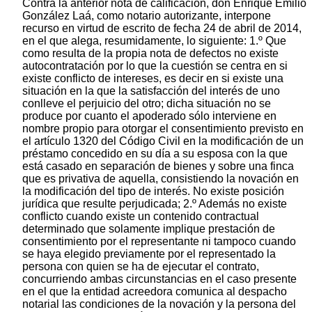
Contra la anterior nota de calificación, don Enrique Emilio
González Laá, como notario autorizante, interpone
recurso en virtud de escrito de fecha 24 de abril de 2014,
en el que alega, resumidamente, lo siguiente: 1.º Que
como resulta de la propia nota de defectos no existe
autocontratación por lo que la cuestión se centra en si
existe conflicto de intereses, es decir en si existe una
situación en la que la satisfacción del interés de uno
conlleve el perjuicio del otro; dicha situación no se
produce por cuanto el apoderado sólo interviene en
nombre propio para otorgar el consentimiento previsto en
el artículo 1320 del Código Civil en la modificación de un
préstamo concedido en su día a su esposa con la que
está casado en separación de bienes y sobre una finca
que es privativa de aquella, consistiendo la novación en
la modificación del tipo de interés. No existe posición
jurídica que resulte perjudicada; 2.º Además no existe
conflicto cuando existe un contenido contractual
determinado que solamente implique prestación de
consentimiento por el representante ni tampoco cuando
se haya elegido previamente por el representado la
persona con quien se ha de ejecutar el contrato,
concurriendo ambas circunstancias en el caso presente
en el que la entidad acreedora comunica al despacho
notarial las condiciones de la novación y la persona del