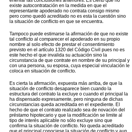
enervar las conclusiones anteriores. Es cierto que no
existe autocontratación en la medida en que el
representante apoderado no contrata consigo mismo
pero como quedó acreditado no es esta la cuestión sino
la situación de conflicto en que se encuentra.
Tampoco puede estimarse la afirmación de que no existe
tal conflicto al comparecer el apoderado en su propio
nombre al solo efecto de prestar el consentimiento
previsto en el artículo 1320 del Código Civil pues no es
este hecho el que invalida su actuación sino la
circunstancia de que contrate en nombre de su principal y
con una persona, su esposa, cuya especial vinculación le
coloca en situación de conflicto.
Es cierta la afirmación, expuesta más arriba, de que la
situación de conflicto desaparece bien cuando la
estructura del contrato la excluye o cuando el principal la
ha dispensado expresamente, pero ninguna de dichas
circunstancias queda acreditada en el expediente. El
hecho de que el contrato realizado sea de novación del
préstamo hipotecario y que la modificación se limite al
tipo de interés aplicable no sólo excluye sino que
confirma la situación de conflicto. No queda acreditado
que el principal conociese la situación de conflicto y aun