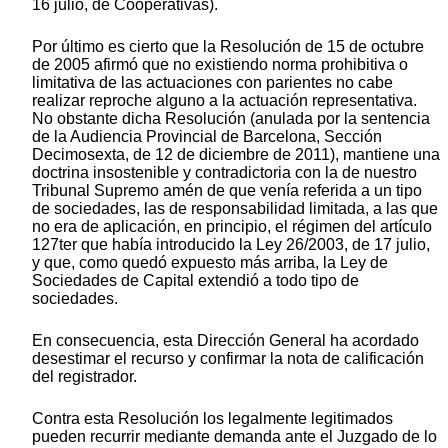
16 julio, de Cooperativas).
Por último es cierto que la Resolución de 15 de octubre
de 2005 afirmó que no existiendo norma prohibitiva o
limitativa de las actuaciones con parientes no cabe
realizar reproche alguno a la actuación representativa.
No obstante dicha Resolución (anulada por la sentencia
de la Audiencia Provincial de Barcelona, Sección
Decimosexta, de 12 de diciembre de 2011), mantiene una
doctrina insostenible y contradictoria con la de nuestro
Tribunal Supremo amén de que venía referida a un tipo
de sociedades, las de responsabilidad limitada, a las que
no era de aplicación, en principio, el régimen del artículo
127ter que había introducido la Ley 26/2003, de 17 julio,
y que, como quedó expuesto más arriba, la Ley de
Sociedades de Capital extendió a todo tipo de
sociedades.
En consecuencia, esta Dirección General ha acordado
desestimar el recurso y confirmar la nota de calificación
del registrador.
Contra esta Resolución los legalmente legitimados
pueden recurrir mediante demanda ante el Juzgado de lo