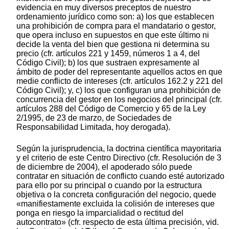
evidencia en muy diversos preceptos de nuestro
ordenamiento jurídico como son: a) los que establecen
una prohibición de compra para el mandatario o gestor,
que opera incluso en supuestos en que este último ni
decide la venta del bien que gestiona ni determina su
precio (cfr. artículos 221 y 1459, números 1 a 4, del
Código Civil); b) los que sustraen expresamente al
ámbito de poder del representante aquellos actos en que
medie conflicto de intereses (cfr. artículos 162.2 y 221 del
Código Civil); y, c) los que configuran una prohibición de
concurrencia del gestor en los negocios del principal (cfr.
artículos 288 del Código de Comercio y 65 de la Ley
2/1995, de 23 de marzo, de Sociedades de
Responsabilidad Limitada, hoy derogada).
Según la jurisprudencia, la doctrina científica mayoritaria
y el criterio de este Centro Directivo (cfr. Resolución de 3
de diciembre de 2004), el apoderado sólo puede
contratar en situación de conflicto cuando esté autorizado
para ello por su principal o cuando por la estructura
objetiva o la concreta configuración del negocio, quede
«manifiestamente excluida la colisión de intereses que
ponga en riesgo la imparcialidad o rectitud del
autocontrato» (cfr. respecto de esta última precisión, vid.