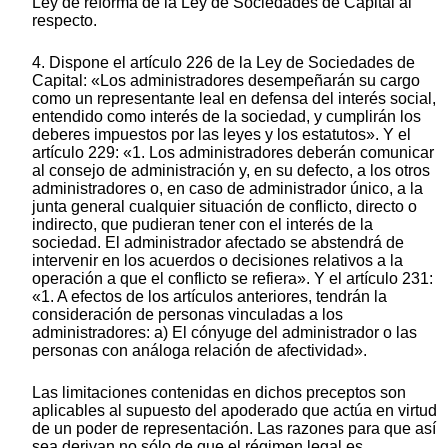
Ley de reforma de la Ley de Sociedades de Capital al
respecto.
4. Dispone el artículo 226 de la Ley de Sociedades de
Capital: «Los administradores desempeñarán su cargo
como un representante leal en defensa del interés social,
entendido como interés de la sociedad, y cumplirán los
deberes impuestos por las leyes y los estatutos». Y el
artículo 229: «1. Los administradores deberán comunicar
al consejo de administración y, en su defecto, a los otros
administradores o, en caso de administrador único, a la
junta general cualquier situación de conflicto, directo o
indirecto, que pudieran tener con el interés de la
sociedad. El administrador afectado se abstendrá de
intervenir en los acuerdos o decisiones relativos a la
operación a que el conflicto se refiera». Y el artículo 231:
«1. A efectos de los artículos anteriores, tendrán la
consideración de personas vinculadas a los
administradores: a) El cónyuge del administrador o las
personas con análoga relación de afectividad».
Las limitaciones contenidas en dichos preceptos son
aplicables al supuesto del apoderado que actúa en virtud
de un poder de representación. Las razones para que así
sea derivan no sólo de que el régimen legal es