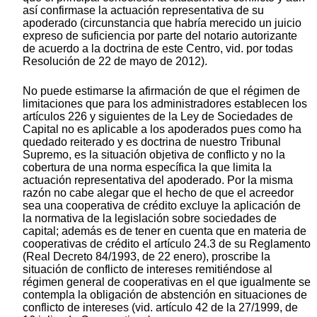
así confirmase la actuación representativa de su
apoderado (circunstancia que habría merecido un juicio
expreso de suficiencia por parte del notario autorizante
de acuerdo a la doctrina de este Centro, vid. por todas
Resolución de 22 de mayo de 2012).
No puede estimarse la afirmación de que el régimen de
limitaciones que para los administradores establecen los
artículos 226 y siguientes de la Ley de Sociedades de
Capital no es aplicable a los apoderados pues como ha
quedado reiterado y es doctrina de nuestro Tribunal
Supremo, es la situación objetiva de conflicto y no la
cobertura de una norma específica la que limita la
actuación representativa del apoderado. Por la misma
razón no cabe alegar que el hecho de que el acreedor
sea una cooperativa de crédito excluye la aplicación de
la normativa de la legislación sobre sociedades de
capital; además es de tener en cuenta que en materia de
cooperativas de crédito el artículo 24.3 de su Reglamento
(Real Decreto 84/1993, de 22 enero), proscribe la
situación de conflicto de intereses remitiéndose al
régimen general de cooperativas en el que igualmente se
contempla la obligación de abstención en situaciones de
conflicto de intereses (vid. artículo 42 de la 27/1999, de