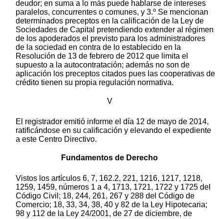
deudor; en suma a lo más puede hablarse de intereses
paralelos, concurrentes o comunes, y 3.º Se mencionan
determinados preceptos en la calificación de la Ley de
Sociedades de Capital pretendiendo extender al régimen
de los apoderados el previsto para los administradores
de la sociedad en contra de lo establecido en la
Resolución de 13 de febrero de 2012 que limita el
supuesto a la autocontratación; además no son de
aplicación los preceptos citados pues las cooperativas de
crédito tienen su propia regulación normativa.
V
El registrador emitió informe el día 12 de mayo de 2014,
ratificándose en su calificación y elevando el expediente
a este Centro Directivo.
Fundamentos de Derecho
Vistos los artículos 6, 7, 162.2, 221, 1216, 1217, 1218,
1259, 1459, números 1 a 4, 1713, 1721, 1722 y 1725 del
Código Civil; 18, 244, 261, 267 y 288 del Código de
Comercio; 18, 33, 34, 38, 40 y 82 de la Ley Hipotecaria;
98 y 112 de la Ley 24/2001, de 27 de diciembre, de