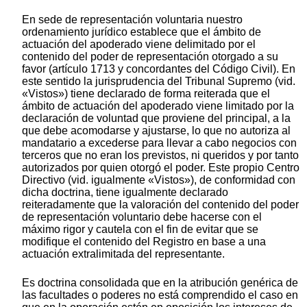
En sede de representación voluntaria nuestro
ordenamiento jurídico establece que el ámbito de
actuación del apoderado viene delimitado por el
contenido del poder de representación otorgado a su
favor (artículo 1713 y concordantes del Código Civil). En
este sentido la jurisprudencia del Tribunal Supremo (vid.
«Vistos») tiene declarado de forma reiterada que el
ámbito de actuación del apoderado viene limitado por la
declaración de voluntad que proviene del principal, a la
que debe acomodarse y ajustarse, lo que no autoriza al
mandatario a excederse para llevar a cabo negocios con
terceros que no eran los previstos, ni queridos y por tanto
autorizados por quien otorgó el poder. Este propio Centro
Directivo (vid. igualmente «Vistos»), de conformidad con
dicha doctrina, tiene igualmente declarado
reiteradamente que la valoración del contenido del poder
de representación voluntario debe hacerse con el
máximo rigor y cautela con el fin de evitar que se
modifique el contenido del Registro en base a una
actuación extralimitada del representante.
Es doctrina consolidada que en la atribución genérica de
las facultades o poderes no está comprendido el caso en