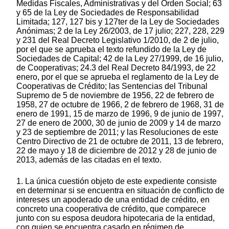
Medidas Fiscales, Administrativas y del Orden Social; 63
y 65 de la Ley de Sociedades de Responsabilidad
Limitada; 127, 127 bis y 127ter de la Ley de Sociedades
Anónimas; 2 de la Ley 26/2003, de 17 julio; 227, 228, 229
y 231 del Real Decreto Legislativo 1/2010, de 2 de julio,
por el que se aprueba el texto refundido de la Ley de
Sociedades de Capital; 42 de la Ley 27/1999, de 16 julio,
de Cooperativas; 24.3 del Real Decreto 84/1993, de 22
enero, por el que se aprueba el reglamento de la Ley de
Cooperativas de Crédito; las Sentencias del Tribunal
Supremo de 5 de noviembre de 1956, 22 de febrero de
1958, 27 de octubre de 1966, 2 de febrero de 1968, 31 de
enero de 1991, 15 de marzo de 1996, 9 de junio de 1997,
27 de enero de 2000, 30 de junio de 2009 y 14 de marzo
y 23 de septiembre de 2011; y las Resoluciones de este
Centro Directivo de 21 de octubre de 2011, 13 de febrero,
22 de mayo y 18 de diciembre de 2012 y 28 de junio de
2013, además de las citadas en el texto.
1. La única cuestión objeto de este expediente consiste
en determinar si se encuentra en situación de conflicto de
intereses un apoderado de una entidad de crédito, en
concreto una cooperativa de crédito, que comparece
junto con su esposa deudora hipotecaria de la entidad,
con quien se encuentra casado en régimen de