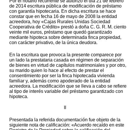
Por el notario recurrente se autorizó el día 21 de febrero
de 2014 escritura pública de modificación de préstamo
con garantía hipotecaria. En dicha escritura se hace
constar que en fecha 16 de mayo de 2008 la entidad
acreedora, hoy «Cajas Rurales Unidas Sociedad
Cooperativa de Crédito» prestó a doña C. G. R. M. ciento
veinte mil euros, préstamo que quedó garantizado
mediante hipoteca sobre determinada finca propiedad,
con carácter privativo, de la única deudora.
En la escritura que provoca la presente comparece por
un lado la prestataria casada en régimen de separación
de bienes en virtud de capítulos matrimoniales y por otro,
su marido quien lo hace al efecto de prestar el
consentimiento por ser la finca hipotecada vivienda
familiar y, además como apoderado de la entidad
acreedora. La modificación que se lleva a cabo se refiere
al tipo de interés variable del préstamo garantizado con
hipoteca.
II
Presentada la referida documentación fue objeto de la
siguiente nota de calificación: «Acuerdo recaído en este