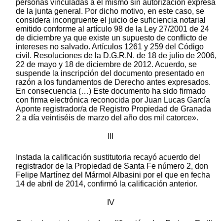
personas vinculadas a él mismo sin autorización expresa
de la junta general. Por dicho motivo, en este caso, se
considera incongruente el juicio de suficiencia notarial
emitido conforme al artículo 98 de la Ley 27/2001 de 24
de diciembre ya que existe un supuesto de conflicto de
intereses no salvado. Artículos 1261 y 259 del Código
civil. Resoluciones de la D.G.R.N. de 18 de julio de 2006,
22 de mayo y 18 de diciembre de 2012. Acuerdo, se
suspende la inscripción del documento presentado en
razón a los fundamentos de Derecho antes expresados.
En consecuencia (…) Este documento ha sido firmado
con firma electrónica reconocida por Juan Lucas García
Aponte registrador/a de Registro Propiedad de Granada
2 a día veintiséis de marzo del año dos mil catorce».
III
Instada la calificación sustitutoria recayó acuerdo del
registrador de la Propiedad de Santa Fe número 2, don
Felipe Martínez del Mármol Albasini por el que en fecha
14 de abril de 2014, confirmó la calificación anterior.
IV