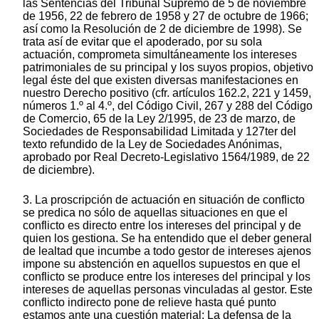
las Sentencias del Tribunal Supremo de 5 de noviembre
de 1956, 22 de febrero de 1958 y 27 de octubre de 1966;
así como la Resolución de 2 de diciembre de 1998). Se
trata así de evitar que el apoderado, por su sola
actuación, comprometa simultáneamente los intereses
patrimoniales de su principal y los suyos propios, objetivo
legal éste del que existen diversas manifestaciones en
nuestro Derecho positivo (cfr. artículos 162.2, 221 y 1459,
números 1.º al 4.º, del Código Civil, 267 y 288 del Código
de Comercio, 65 de la Ley 2/1995, de 23 de marzo, de
Sociedades de Responsabilidad Limitada y 127ter del
texto refundido de la Ley de Sociedades Anónimas,
aprobado por Real Decreto-Legislativo 1564/1989, de 22
de diciembre).
3. La proscripción de actuación en situación de conflicto
se predica no sólo de aquellas situaciones en que el
conflicto es directo entre los intereses del principal y de
quien los gestiona. Se ha entendido que el deber general
de lealtad que incumbe a todo gestor de intereses ajenos
impone su abstención en aquellos supuestos en que el
conflicto se produce entre los intereses del principal y los
intereses de aquellas personas vinculadas al gestor. Este
conflicto indirecto pone de relieve hasta qué punto
estamos ante una cuestión material: La defensa de la