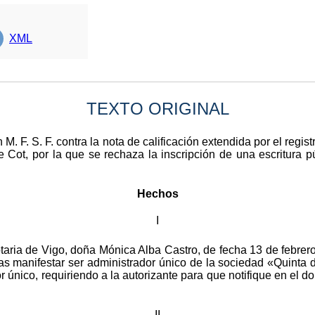
XML
TEXTO ORIGINAL
 M. F. S. F. contra la nota de calificación extendida por el regi
e Cot, por la que se rechaza la inscripción de una escritura p
Hechos
I
notaria de Vigo, doña Mónica Alba Castro, de fecha 13 de febre
ras manifestar ser administrador único de la sociedad «Quinta 
único, requiriendo a la autorizante para que notifique en el dom
II