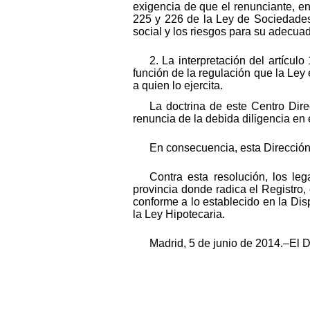
exigencia de que el renunciante, en
225 y 226 de la Ley de Sociedades 
social y los riesgos para su adecua
2. La interpretación del artícu
función de la regulación que la Ley
a quien lo ejercita.
La doctrina de este Centro Dire
renuncia de la debida diligencia en e
En consecuencia, esta Dirección 
Contra esta resolución, los le
provincia donde radica el Registro,
conforme a lo establecido en la Dis
la Ley Hipotecaria.
Madrid, 5 de junio de 2014.–El 