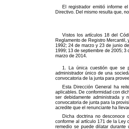
El registrador emitió informe e
Directivo. Del mismo resulta que, not
Vistos los artículos 18 del C
Reglamento de Registro Mercantil, 
1992; 24 de marzo y 23 de junio d
1999; 13 de septiembre de 2005; 3 
marzo de 2014.
1. La única cuestión que se p
administrador único de una socieda
convocatoria de la junta para prove
Esta Dirección General ha re
aplicables. De conformidad con dic
ser debidamente administrada y no
convocatoria de junta para la provis
acredite que el renunciante ha lleva
Dicha doctrina no desconoce qu
conforme al artículo 171 de la Ley
remedio se puede dilatar durante u