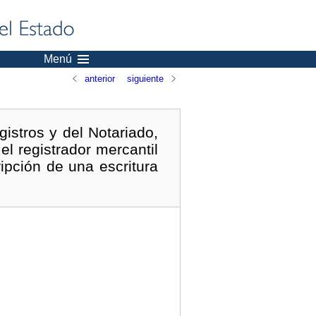
Menú
anterior
siguiente
istros y del Notariado,
el registrador mercantil
ipción de una escritura