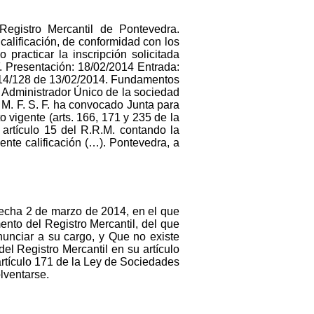
«Registro Mercantil de Pontevedra.
 calificación, de conformidad con los
practicar la inscripción solicitada
. Presentación: 18/02/2014 Entrada:
2014/128 de 13/02/2014. Fundamentos
o Administrador Único de la sociedad
 M. F. S. F. ha convocado Junta para
o vigente (arts. 166, 171 y 235 de la
artículo 15 del R.R.M. contando la
sente calificación (…). Pontevedra, a
e fecha 2 de marzo de 2014, en el que
mento del Registro Mercantil, del que
enunciar a su cargo, y Que no existe
l Registro Mercantil en su artículo
 artículo 171 de la Ley de Sociedades
lventarse.