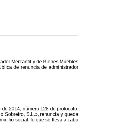
strador Mercantil y de Bienes Muebles
ública de renuncia de administrador
ro de 2014, número 128 de protocolo,
do Sobreiro, S.L.», renuncia y queda
icilio social, lo que se lleva a cabo