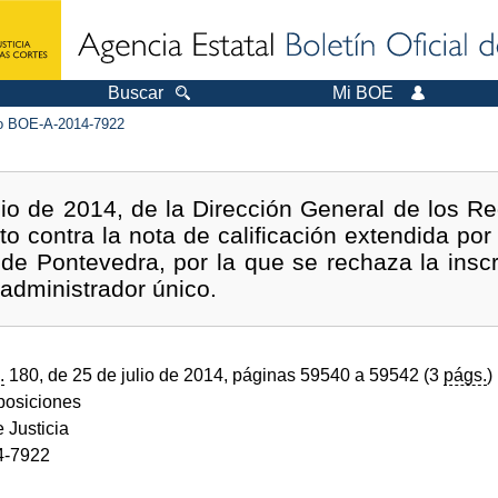
Buscar
Mi BOE
 BOE-A-2014-7922
io de 2014, de la Dirección General de los Reg
to contra la nota de calificación extendida por 
de Pontevedra, por la que se rechaza la inscr
 administrador único.
.
180, de 25 de julio de 2014, páginas 59540 a 59542 (3
págs.
)
sposiciones
e Justicia
4-7922