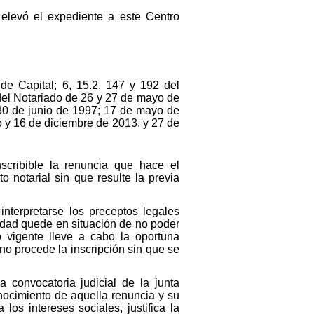
y elevó el expediente a este Centro
de Capital; 6, 15.2, 147 y 192 del
del Notariado de 26 y 27 de mayo de
30 de junio de 1997; 17 de mayo de
 y 16 de diciembre de 2013, y 27 de
scribible la renuncia que hace el
 notarial sin que resulte la previa
nterpretarse los preceptos legales
edad quede en situación de no poder
o vigente lleve a cabo la oportuna
no procede la inscripción sin que se
a convocatoria judicial de la junta
nocimiento de aquella renuncia y su
os intereses sociales, justifica la