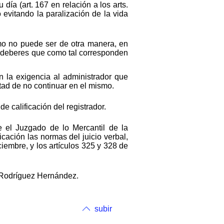
ía (art. 167 en relación a los arts.
evitando la paralización de la vida
omo no puede ser de otra manera, en
os deberes que como tal corresponden
en la exigencia al administrador que
untad de no continuar en el mismo.
 calificación del registrador.
e el Juzgado de lo Mercantil de la
cación las normas del juicio verbal,
iembre, y los artículos 325 y 328 de
é Rodríguez Hernández.
subir