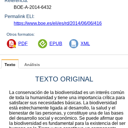
Referencia:
BOE-A-2014-6432
Permalink ELI:
https://www.boe.es/eli/es/rd/2014/06/06/416
Otros formatos:
PDF
EPUB
XML
Texto
Análisis
TEXTO ORIGINAL
La conservación de la biodiversidad es un interés común
de toda la humanidad y tiene una importancia crítica para
satisfacer sus necesidades básicas. La biodiversidad
está estrechamente ligada al desarrollo, la salud y el
bienestar de las personas, y constituye una de las bases
del desarrollo social y económico. Se puede afirmar que
la biodiversidad es fundamental para la existencia del ser