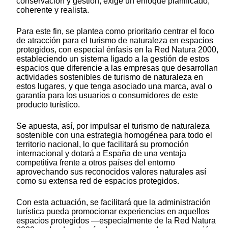
conservación y gestión, exige un enfoque planificado,
coherente y realista.
Para este fin, se plantea como prioritario centrar el foco
de atracción para el turismo de naturaleza en espacios
protegidos, con especial énfasis en la Red Natura 2000,
estableciendo un sistema ligado a la gestión de estos
espacios que diferencie a las empresas que desarrollan
actividades sostenibles de turismo de naturaleza en
estos lugares, y que tenga asociado una marca, aval o
garantía para los usuarios o consumidores de este
producto turístico.
Se apuesta, así, por impulsar el turismo de naturaleza
sostenible con una estrategia homogénea para todo el
territorio nacional, lo que facilitará su promoción
internacional y dotará a España de una ventaja
competitiva frente a otros países del entorno
aprovechando sus reconocidos valores naturales así
como su extensa red de espacios protegidos.
Con esta actuación, se facilitará que la administración
turística pueda promocionar experiencias en aquellos
espacios protegidos —especialmente de la Red Natura