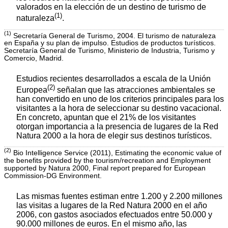
valorados en la elección de un destino de turismo de
(1)
naturaleza
.
(1)
Secretaría General de Turismo, 2004. El turismo de naturaleza
en España y su plan de impulso. Estudios de productos turísticos.
Secretaría General de Turismo, Ministerio de Industria, Turismo y
Comercio, Madrid.
Estudios recientes desarrollados a escala de la Unión
(2)
Europea
señalan que las atracciones ambientales se
han convertido en uno de los criterios principales para los
visitantes a la hora de seleccionar su destino vacacional.
En concreto, apuntan que el 21% de los visitantes
otorgan importancia a la presencia de lugares de la Red
Natura 2000 a la hora de elegir sus destinos turísticos.
(2)
Bio Intelligence Service (2011), Estimating the economic value of
the benefits provided by the tourism/recreation and Employment
supported by Natura 2000, Final report prepared for European
Commission-DG Environment.
Las mismas fuentes estiman entre 1.200 y 2.200 millones
las visitas a lugares de la Red Natura 2000 en el año
2006, con gastos asociados efectuados entre 50.000 y
90.000 millones de euros. En el mismo año, las