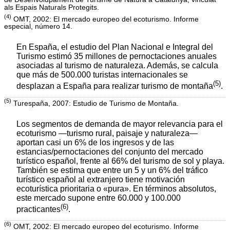
als Espais Naturals Protegits.
(4)
OMT, 2002: El mercado europeo del ecoturismo. Informe
especial, número 14.
En España, el estudio del Plan Nacional e Integral del
Turismo estimó 35 millones de pernoctaciones anuales
asociadas al turismo de naturaleza. Además, se calcula
que más de 500.000 turistas internacionales se
(5)
desplazan a España para realizar turismo de montaña
.
(5)
Turespaña, 2007: Estudio de Turismo de Montaña.
Los segmentos de demanda de mayor relevancia para el
ecoturismo —turismo rural, paisaje y naturaleza—
aportan casi un 6% de los ingresos y de las
estancias/pernoctaciones del conjunto del mercado
turístico español, frente al 66% del turismo de sol y playa.
También se estima que entre un 5 y un 6% del tráfico
turístico español al extranjero tiene motivación
ecoturística prioritaria o «pura». En términos absolutos,
este mercado supone entre 60.000 y 100.000
(6)
practicantes
.
(6)
OMT, 2002: El mercado europeo del ecoturismo. Informe