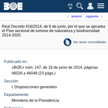
es
anterior
siguiente
Real Decreto 416/2014, de 6 de junio, por el que se aprueba
el Plan sectorial de turismo de naturaleza y biodiversidad
2014-2020.
Ver texto consolidado
Publicado en:
«
BOE
»
núm.
147, de 18 de junio de 2014, páginas
46026 a 46048 (23
págs.
)
Sección:
I. Disposiciones generales
Departamento:
Ministerio de la Presidencia