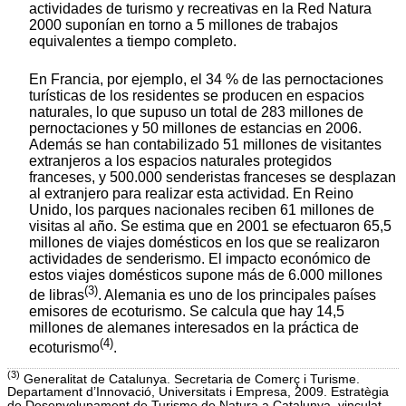
actividades de turismo y recreativas en la Red Natura
2000 suponían en torno a 5 millones de trabajos
equivalentes a tiempo completo.
En Francia, por ejemplo, el 34 % de las pernoctaciones
turísticas de los residentes se producen en espacios
naturales, lo que supuso un total de 283 millones de
pernoctaciones y 50 millones de estancias en 2006.
Además se han contabilizado 51 millones de visitantes
extranjeros a los espacios naturales protegidos
franceses, y 500.000 senderistas franceses se desplazan
al extranjero para realizar esta actividad. En Reino
Unido, los parques nacionales reciben 61 millones de
visitas al año. Se estima que en 2001 se efectuaron 65,5
millones de viajes domésticos en los que se realizaron
actividades de senderismo. El impacto económico de
estos viajes domésticos supone más de 6.000 millones
(3)
de libras
. Alemania es uno de los principales países
emisores de ecoturismo. Se calcula que hay 14,5
millones de alemanes interesados en la práctica de
(4)
ecoturismo
.
(3)
Generalitat de Catalunya. Secretaria de Comerç i Turisme.
Departament d’Innovació, Universitats i Empresa, 2009. Estratègia
de Desenvolupament de Turisme de Natura a Catalunya, vinculat