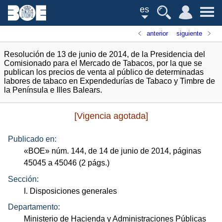
es
anterior
siguiente
Resolución de 13 de junio de 2014, de la Presidencia del
Comisionado para el Mercado de Tabacos, por la que se
publican los precios de venta al público de determinadas
labores de tabaco en Expendedurías de Tabaco y Timbre de
la Península e Illes Balears.
[Vigencia agotada]
Publicado en:
«
BOE
»
núm.
144, de 14 de junio de 2014, páginas
45045 a 45046 (2
págs.
)
Sección:
I. Disposiciones generales
Departamento:
Ministerio de Hacienda y Administraciones Públicas