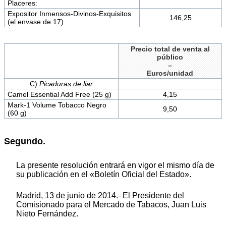
Placeres:
Expositor Inmensos-Divinos-Exquisitos
146,25
(el envase de 17)
Precio total de venta al
público
–
Euros/unidad
C)
Picaduras de liar
Camel Essential Add Free (25 g)
4,15
Mark-1 Volume Tobacco Negro
9,50
(60 g)
Segundo.
La presente resolución entrará en vigor el mismo día de
su publicación en el «Boletín Oficial del Estado».
Madrid, 13 de junio de 2014.–El Presidente del
Comisionado para el Mercado de Tabacos, Juan Luis
Nieto Fernández.