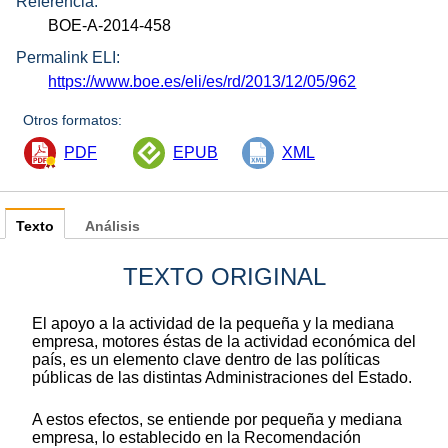
Referencia:
BOE-A-2014-458
Permalink ELI:
https://www.boe.es/eli/es/rd/2013/12/05/962
Otros formatos:
PDF
EPUB
XML
Texto
Análisis
TEXTO ORIGINAL
El apoyo a la actividad de la pequeña y la mediana
empresa, motores éstas de la actividad económica del
país, es un elemento clave dentro de las políticas
públicas de las distintas Administraciones del Estado.
A estos efectos, se entiende por pequeña y mediana
empresa, lo establecido en la Recomendación