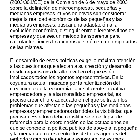
(2003/361/CE) de la Comisión de 6 de mayo de 2003
sobre la definición de microempresas, pequeñas y
medianas empresas, cuyos objetivos son considerar
mejor la realidad económica de las pequeñas y las
medianas empresas, buscar una adaptación a la
evolución económica, distinguir entre diferentes tipos de
empresas y que sea un método transparente para
calcular los límites financieros y el número de empleados
de las mismas.
El desarrollo de estas políticas exige la máxima atención
a las cuestiones que afectan a su creación y desarrollo
desde organismos de alto nivel en el que estén
implicados todos los agentes representativos. En la
coyuntura actual, marcada por la ralentización del
crecimiento de la economía, la insuficiente iniciativa
emprendedora y la alta mortalidad empresarial, es
preciso crear el foro adecuado en el que se traten los
problemas que afectan a las pequeñas y las medianas
empresas y emprendedores dándoles la visibilidad que
precisan. Este foro debe constituirse en el lugar de
referencia para la coordinación de las actuaciones en
que se concrete la política pública de apoyo a la pequeña
y la mediana empresa entre los distintos agentes del
territorio y centro de debate y asesor en los asuntos