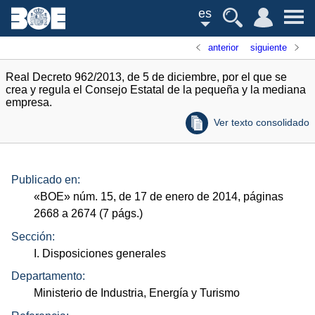
es
anterior
siguiente
Real Decreto 962/2013, de 5 de diciembre, por el que se
crea y regula el Consejo Estatal de la pequeña y la mediana
empresa.
Ver texto consolidado
Publicado en:
«
BOE
»
núm.
15, de 17 de enero de 2014, páginas
2668 a 2674 (7
págs.
)
Sección:
I. Disposiciones generales
Departamento:
Ministerio de Industria, Energía y Turismo