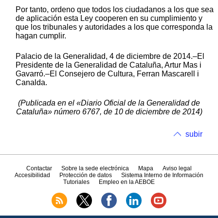
Por tanto, ordeno que todos los ciudadanos a los que sea
de aplicación esta Ley cooperen en su cumplimiento y
que los tribunales y autoridades a los que corresponda la
hagan cumplir.
Palacio de la Generalidad, 4 de diciembre de 2014.–El
Presidente de la Generalidad de Cataluña, Artur Mas i
Gavarró.–El Consejero de Cultura, Ferran Mascarell i
Canalda.
(Publicada en el «Diario Oficial de la Generalidad de
Cataluña» número 6767, de 10 de diciembre de 2014)
subir
Contactar
Sobre la sede electrónica
Mapa
Aviso legal
Accesibilidad
Protección de datos
Sistema Interno de Información
Tutoriales
Empleo en la AEBOE