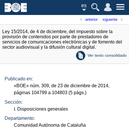
es
anterior
siguiente
Ley 15/2014, de 4 de diciembre, del impuesto sobre la
provisión de contenidos por parte de prestadores de
servicios de comunicaciones electrónicas y de fomento del
sector audiovisual y la difusión cultural digital.
Ver texto consolidado
Publicado en:
«
BOE
»
núm.
309, de 23 de diciembre de 2014,
páginas 104799 a 104803 (5
págs.
)
Sección:
I. Disposiciones generales
Departamento:
Comunidad Autónoma de Cataluña