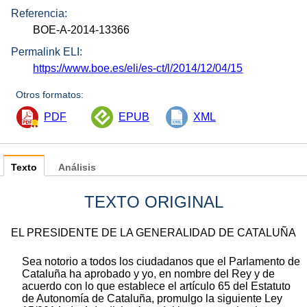
Referencia:
BOE-A-2014-13366
Permalink ELI:
https://www.boe.es/eli/es-ct/l/2014/12/04/15
Otros formatos:
PDF
EPUB
XML
Texto
Análisis
TEXTO ORIGINAL
EL PRESIDENTE DE LA GENERALIDAD DE CATALUÑA
Sea notorio a todos los ciudadanos que el Parlamento de
Cataluña ha aprobado y yo, en nombre del Rey y de
acuerdo con lo que establece el artículo 65 del Estatuto
de Autonomía de Cataluña, promulgo la siguiente Ley