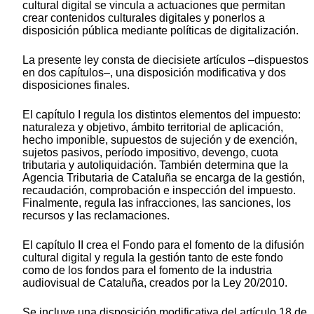
cultural digital se vincula a actuaciones que permitan
crear contenidos culturales digitales y ponerlos a
disposición pública mediante políticas de digitalización.
La presente ley consta de diecisiete artículos –dispuestos
en dos capítulos–, una disposición modificativa y dos
disposiciones finales.
El capítulo I regula los distintos elementos del impuesto:
naturaleza y objetivo, ámbito territorial de aplicación,
hecho imponible, supuestos de sujeción y de exención,
sujetos pasivos, período impositivo, devengo, cuota
tributaria y autoliquidación. También determina que la
Agencia Tributaria de Cataluña se encarga de la gestión,
recaudación, comprobación e inspección del impuesto.
Finalmente, regula las infracciones, las sanciones, los
recursos y las reclamaciones.
El capítulo II crea el Fondo para el fomento de la difusión
cultural digital y regula la gestión tanto de este fondo
como de los fondos para el fomento de la industria
audiovisual de Cataluña, creados por la Ley 20/2010.
Se incluye una disposición modificativa del artículo 18 de