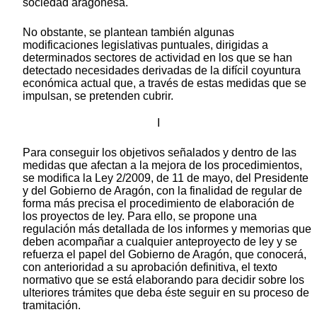
sociedad aragonesa.
No obstante, se plantean también algunas
modificaciones legislativas puntuales, dirigidas a
determinados sectores de actividad en los que se han
detectado necesidades derivadas de la difícil coyuntura
económica actual que, a través de estas medidas que se
impulsan, se pretenden cubrir.
I
Para conseguir los objetivos señalados y dentro de las
medidas que afectan a la mejora de los procedimientos,
se modifica la Ley 2/2009, de 11 de mayo, del Presidente
y del Gobierno de Aragón, con la finalidad de regular de
forma más precisa el procedimiento de elaboración de
los proyectos de ley. Para ello, se propone una
regulación más detallada de los informes y memorias que
deben acompañar a cualquier anteproyecto de ley y se
refuerza el papel del Gobierno de Aragón, que conocerá,
con anterioridad a su aprobación definitiva, el texto
normativo que se está elaborando para decidir sobre los
ulteriores trámites que deba éste seguir en su proceso de
tramitación.