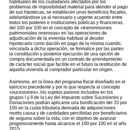
habituales de los ciudadanos afectados por los
problemas de imposibilidad material para atender al pago
de sus hipotecas, se establecen unos beneficios fiscales,
adelantándose ya al necesario y urgente acuerdo entre
todos los poderes e instituciones públicas y financieras,
del 100 por 100 en el concepto de «transmisiones
patrimoniales onerosas» en las operaciones de
adjudicación de la vivienda habitual al deudor
hipotecario como dación en pago de la misma cuando,
vinculada a dicha operación, se formalice por las partes
la constitución y posterior ejecución de una opción de
compra documentada en un contrato de arrendamiento
de carácter social que facilite en el futuro la restitución de
aquella vivienda al comprador particular en origen.
Asimismo, en la línea del programa fiscal diseñado en el
ejercicio precedente y por lo que respecta al concepto
«sucesiones», los sujetos pasivos incluidos en los
grupos I y II de la Ley del Impuesto sobre Sucesiones y
Donaciones podrán aplicarse una bonificación del 33 por
100 en la cuota tributaria derivada de adquisiciones
mortis causa y de cantidades percibidas por beneficiarios
de seguros sobre la vida, con el objetivo de avanzar
progresivamente hasta alcanzar el 100 por 100 en el año
2015.