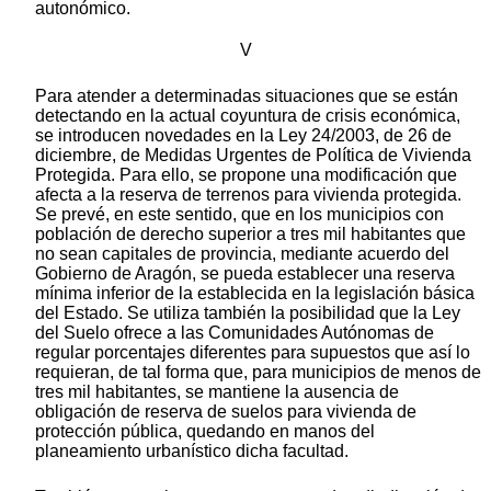
autonómico.
V
Para atender a determinadas situaciones que se están
detectando en la actual coyuntura de crisis económica,
se introducen novedades en la Ley 24/2003, de 26 de
diciembre, de Medidas Urgentes de Política de Vivienda
Protegida. Para ello, se propone una modificación que
afecta a la reserva de terrenos para vivienda protegida.
Se prevé, en este sentido, que en los municipios con
población de derecho superior a tres mil habitantes que
no sean capitales de provincia, mediante acuerdo del
Gobierno de Aragón, se pueda establecer una reserva
mínima inferior de la establecida en la legislación básica
del Estado. Se utiliza también la posibilidad que la Ley
del Suelo ofrece a las Comunidades Autónomas de
regular porcentajes diferentes para supuestos que así lo
requieran, de tal forma que, para municipios de menos de
tres mil habitantes, se mantiene la ausencia de
obligación de reserva de suelos para vivienda de
protección pública, quedando en manos del
planeamiento urbanístico dicha facultad.