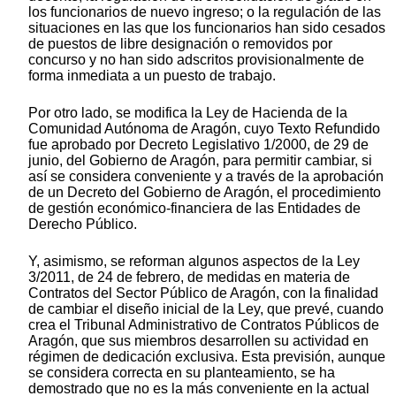
los funcionarios de nuevo ingreso; o la regulación de las
situaciones en las que los funcionarios han sido cesados
de puestos de libre designación o removidos por
concurso y no han sido adscritos provisionalmente de
forma inmediata a un puesto de trabajo.
Por otro lado, se modifica la Ley de Hacienda de la
Comunidad Autónoma de Aragón, cuyo Texto Refundido
fue aprobado por Decreto Legislativo 1/2000, de 29 de
junio, del Gobierno de Aragón, para permitir cambiar, si
así se considera conveniente y a través de la aprobación
de un Decreto del Gobierno de Aragón, el procedimiento
de gestión económico-financiera de las Entidades de
Derecho Público.
Y, asimismo, se reforman algunos aspectos de la Ley
3/2011, de 24 de febrero, de medidas en materia de
Contratos del Sector Público de Aragón, con la finalidad
de cambiar el diseño inicial de la Ley, que prevé, cuando
crea el Tribunal Administrativo de Contratos Públicos de
Aragón, que sus miembros desarrollen su actividad en
régimen de dedicación exclusiva. Esta previsión, aunque
se considera correcta en su planteamiento, se ha
demostrado que no es la más conveniente en la actual