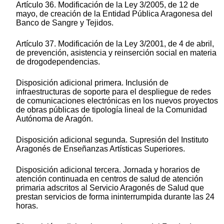
Artículo 36. Modificación de la Ley 3/2005, de 12 de
mayo, de creación de la Entidad Pública Aragonesa del
Banco de Sangre y Tejidos.
Artículo 37. Modificación de la Ley 3/2001, de 4 de abril,
de prevención, asistencia y reinserción social en materia
de drogodependencias.
Disposición adicional primera. Inclusión de
infraestructuras de soporte para el despliegue de redes
de comunicaciones electrónicas en los nuevos proyectos
de obras públicas de tipología lineal de la Comunidad
Autónoma de Aragón.
Disposición adicional segunda. Supresión del Instituto
Aragonés de Enseñanzas Artísticas Superiores.
Disposición adicional tercera. Jornada y horarios de
atención continuada en centros de salud de atención
primaria adscritos al Servicio Aragonés de Salud que
prestan servicios de forma ininterrumpida durante las 24
horas.