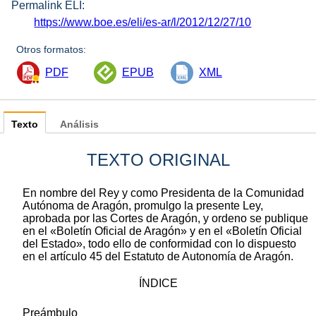
Permalink ELI:
https://www.boe.es/eli/es-ar/l/2012/12/27/10
Otros formatos:
PDF
EPUB
XML
Texto
Análisis
TEXTO ORIGINAL
En nombre del Rey y como Presidenta de la Comunidad
Autónoma de Aragón, promulgo la presente Ley,
aprobada por las Cortes de Aragón, y ordeno se publique
en el «Boletín Oficial de Aragón» y en el «Boletín Oficial
del Estado», todo ello de conformidad con lo dispuesto
en el artículo 45 del Estatuto de Autonomía de Aragón.
ÍNDICE
Preámbulo