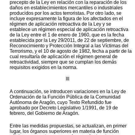
precepto de la Ley en relación con la reparación de los
daños en establecimientos mercantiles o industriales
producidos por los actos terroristas. Por otro lado, se
incluye expresamente la figura de los afectados en el
régimen de aplicación retroactiva de la Ley y se
establece un régimen especial de aplicación retroactiva
de la Ley entre el 1 de enero de 1960, que es la fecha
establecida por la Ley 29/2011, de 22 de septiembre, de
Reconocimiento y Protección Integral a las Víctimas del
Terrorismo, y el 10 de agosto de 1982, fecha a partir de la
cual resultaría de aplicación el régimen general de
retroactividad, siempre que se cumplan los demás
requisitos exigidos en la norma.
III
A continuación, se introducen variaciones en la Ley de
Ordenación de la Función Pública de la Comunidad
Autónoma de Aragón, cuyo Texto Refundido fue
aprobado por Decreto Legislativo 1/1991, de 19 de
febrero, del Gobierno de Aragón.
Entre las medidas propuestas, se actualizan, en primer
lugar, los órganos superiores en materia de función