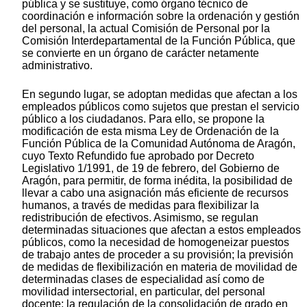
pública y se sustituye, como órgano técnico de
coordinación e información sobre la ordenación y gestión
del personal, la actual Comisión de Personal por la
Comisión Interdepartamental de la Función Pública, que
se convierte en un órgano de carácter netamente
administrativo.
En segundo lugar, se adoptan medidas que afectan a los
empleados públicos como sujetos que prestan el servicio
público a los ciudadanos. Para ello, se propone la
modificación de esta misma Ley de Ordenación de la
Función Pública de la Comunidad Autónoma de Aragón,
cuyo Texto Refundido fue aprobado por Decreto
Legislativo 1/1991, de 19 de febrero, del Gobierno de
Aragón, para permitir, de forma inédita, la posibilidad de
llevar a cabo una asignación más eficiente de recursos
humanos, a través de medidas para flexibilizar la
redistribución de efectivos. Asimismo, se regulan
determinadas situaciones que afectan a estos empleados
públicos, como la necesidad de homogeneizar puestos
de trabajo antes de proceder a su provisión; la previsión
de medidas de flexibilización en materia de movilidad de
determinadas clases de especialidad así como de
movilidad intersectorial, en particular, del personal
docente; la regulación de la consolidación de grado en