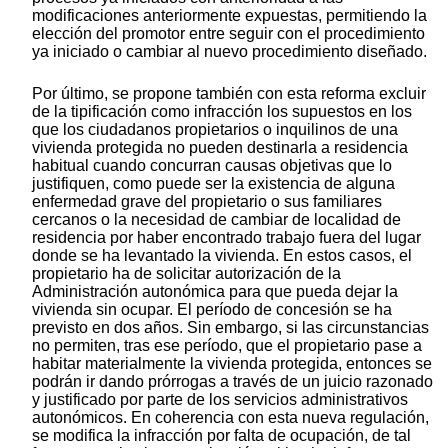
modificaciones anteriormente expuestas, permitiendo la
elección del promotor entre seguir con el procedimiento
ya iniciado o cambiar al nuevo procedimiento diseñado.
Por último, se propone también con esta reforma excluir
de la tipificación como infracción los supuestos en los
que los ciudadanos propietarios o inquilinos de una
vivienda protegida no pueden destinarla a residencia
habitual cuando concurran causas objetivas que lo
justifiquen, como puede ser la existencia de alguna
enfermedad grave del propietario o sus familiares
cercanos o la necesidad de cambiar de localidad de
residencia por haber encontrado trabajo fuera del lugar
donde se ha levantado la vivienda. En estos casos, el
propietario ha de solicitar autorización de la
Administración autonómica para que pueda dejar la
vivienda sin ocupar. El período de concesión se ha
previsto en dos años. Sin embargo, si las circunstancias
no permiten, tras ese período, que el propietario pase a
habitar materialmente la vivienda protegida, entonces se
podrán ir dando prórrogas a través de un juicio razonado
y justificado por parte de los servicios administrativos
autonómicos. En coherencia con esta nueva regulación,
se modifica la infracción por falta de ocupación, de tal