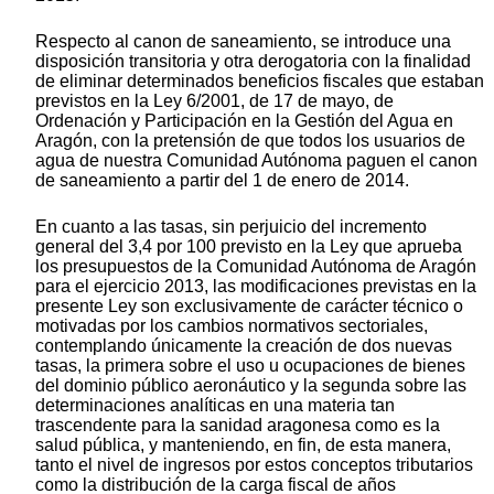
Respecto al canon de saneamiento, se introduce una
disposición transitoria y otra derogatoria con la finalidad
de eliminar determinados beneficios fiscales que estaban
previstos en la Ley 6/2001, de 17 de mayo, de
Ordenación y Participación en la Gestión del Agua en
Aragón, con la pretensión de que todos los usuarios de
agua de nuestra Comunidad Autónoma paguen el canon
de saneamiento a partir del 1 de enero de 2014.
En cuanto a las tasas, sin perjuicio del incremento
general del 3,4 por 100 previsto en la Ley que aprueba
los presupuestos de la Comunidad Autónoma de Aragón
para el ejercicio 2013, las modificaciones previstas en la
presente Ley son exclusivamente de carácter técnico o
motivadas por los cambios normativos sectoriales,
contemplando únicamente la creación de dos nuevas
tasas, la primera sobre el uso u ocupaciones de bienes
del dominio público aeronáutico y la segunda sobre las
determinaciones analíticas en una materia tan
trascendente para la sanidad aragonesa como es la
salud pública, y manteniendo, en fin, de esta manera,
tanto el nivel de ingresos por estos conceptos tributarios
como la distribución de la carga fiscal de años