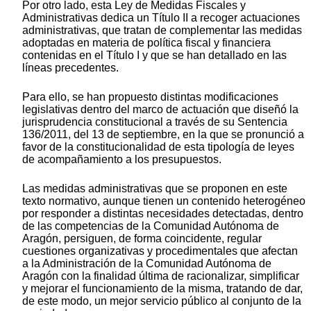
Por otro lado, esta Ley de Medidas Fiscales y
Administrativas dedica un Título II a recoger actuaciones
administrativas, que tratan de complementar las medidas
adoptadas en materia de política fiscal y financiera
contenidas en el Título I y que se han detallado en las
líneas precedentes.
Para ello, se han propuesto distintas modificaciones
legislativas dentro del marco de actuación que diseñó la
jurisprudencia constitucional a través de su Sentencia
136/2011, del 13 de septiembre, en la que se pronunció a
favor de la constitucionalidad de esta tipología de leyes
de acompañamiento a los presupuestos.
Las medidas administrativas que se proponen en este
texto normativo, aunque tienen un contenido heterogéneo
por responder a distintas necesidades detectadas, dentro
de las competencias de la Comunidad Autónoma de
Aragón, persiguen, de forma coincidente, regular
cuestiones organizativas y procedimentales que afectan
a la Administración de la Comunidad Autónoma de
Aragón con la finalidad última de racionalizar, simplificar
y mejorar el funcionamiento de la misma, tratando de dar,
de este modo, un mejor servicio público al conjunto de la