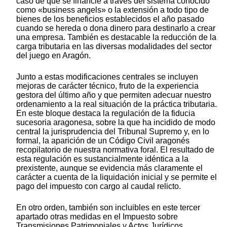
caso de que se financie a través del sistema conocido
como «business angels» o la extensión a todo tipo de
bienes de los beneficios establecidos el año pasado
cuando se hereda o dona dinero para destinarlo a crear
una empresa. También es destacable la reducción de la
carga tributaria en las diversas modalidades del sector
del juego en Aragón.
Junto a estas modificaciones centrales se incluyen
mejoras de carácter técnico, fruto de la experiencia
gestora del último año y que permiten adecuar nuestro
ordenamiento a la real situación de la práctica tributaria.
En este bloque destaca la regulación de la fiducia
sucesoria aragonesa, sobre la que ha incidido de modo
central la jurisprudencia del Tribunal Supremo y, en lo
formal, la aparición de un Código Civil aragonés
recopilatorio de nuestra normativa foral. El resultado de
esta regulación es sustancialmente idéntica a la
prexistente, aunque se evidencia más claramente el
carácter a cuenta de la liquidación inicial y se permite el
pago del impuesto con cargo al caudal relicto.
En otro orden, también son incluibles en este tercer
apartado otras medidas en el Impuesto sobre
Transmisiones Patrimoniales y Actos Jurídicos