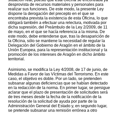
desprovista de recursos materiales y personales para
realizar sus funciones. De este modo, la presente Ley
dispone la derogación del precepto en el que se
encontraba prevista la existencia de esta Oficina, lo que
obligará también a efectuar una relectura, motivada por
dicha supresión, del Preámbulo de la Ley 2/2009, de 11
de mayo, en el que se hacía referencia a la misma. De
este modo, debe entenderse que, tras la desaparición de
la Oficina, sólo se mantiene la necesidad de regular la
Delegación del Gobierno de Aragón en el ámbito de la
Unión Europea, para la representación institucional y la
promoción de los intereses de Aragón en dicho ámbito
territorial.
Asimismo, se modifica la Ley 4/2008, de 17 de junio, de
Medidas a Favor de las Víctimas del Terrorismo. En este
caso, el objetivo es doble. Por un lado, se pretenden
subsanar algunas deficiencias que se habían detectado
en la redacción de la norma. En primer lugar, se persigue
aclarar que el plazo de presentación de solicitudes será
de tres meses desde la fecha de la notificación de la
resolución de la solicitud de ayuda por parte de la
Administración General del Estado y, en segundo lugar,
se pretende subsanar una remisión errónea a otro