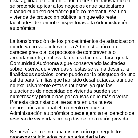
Esta agilidad en la tramitación de los contratos también
se pretende aplicar a los negocios entre particulares
cuando el objeto del tráfico jurídico-mercantil sea una
vivienda de protección pública, sin que ello reste
facultades de control e inspectoras a la Administración
autonómica.
La transformación de los procedimientos de adjudicación,
donde ya no va a intervenir la Administración con
carácter previo a los procesos de compraventa o
arrendamiento, conlleva la necesidad de aclarar que la
Comunidad Autónoma sigue conservando facultades
sobre reserva de viviendas si éstas se van a destinar a
finalidades sociales, como puede ser la búsqueda de una
salida para familias que han sido desahuciadas, aunque
no exclusivamente estos supuestos, ya que las
situaciones de necesidad de vivienda pueden ser
numerosas y producidas por causas de lo más diverso.
Por esta circunstancia, se aclara en una nueva
disposición adicional el momento en que la
Administración autonómica puede ejercitar el derecho de
reserva de viviendas protegidas de promoción privada.
Se prevé, asimismo, una disposición que regule los
procesos ya iniciados con anterioridad a las