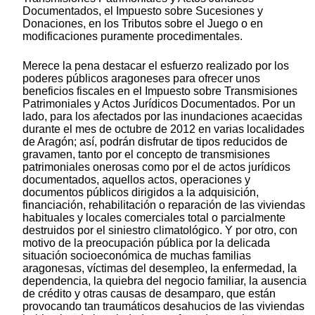
Documentados, el Impuesto sobre Sucesiones y
Donaciones, en los Tributos sobre el Juego o en
modificaciones puramente procedimentales.
Merece la pena destacar el esfuerzo realizado por los
poderes públicos aragoneses para ofrecer unos
beneficios fiscales en el Impuesto sobre Transmisiones
Patrimoniales y Actos Jurídicos Documentados. Por un
lado, para los afectados por las inundaciones acaecidas
durante el mes de octubre de 2012 en varias localidades
de Aragón; así, podrán disfrutar de tipos reducidos de
gravamen, tanto por el concepto de transmisiones
patrimoniales onerosas como por el de actos jurídicos
documentados, aquellos actos, operaciones y
documentos públicos dirigidos a la adquisición,
financiación, rehabilitación o reparación de las viviendas
habituales y locales comerciales total o parcialmente
destruidos por el siniestro climatológico. Y por otro, con
motivo de la preocupación pública por la delicada
situación socioeconómica de muchas familias
aragonesas, víctimas del desempleo, la enfermedad, la
dependencia, la quiebra del negocio familiar, la ausencia
de crédito y otras causas de desamparo, que están
provocando tan traumáticos desahucios de las viviendas