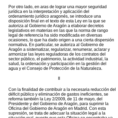
Por otro lado, en aras de lograr una mayor seguridad
jurídica en la interpretación y aplicación del
ordenamiento jurídico aragonés, se introduce una
disposición final en el texto de esta Ley en la que se
autoriza al Gobierno de Aragón a elaborar decretos
legislativos en materias en las que la norma de rango
legal de referencia ha sido modificada en diversas
ocasiones, lo que ha dado origen a una cierta dispersión
normativa. En particular, se autoriza al Gobierno de
Aragón a sistematizar, regularizar, renumerar, aclarar y
armonizar las leyes reguladoras de los contratos del
sector público, el patrimonio, la actividad industrial, la
salud, la ordenación y participación en la gestión del
agua y el Consejo de Protección de la Naturaleza.
II
Con la finalidad de contribuir a la necesaria reducción del
déficit público y eliminación de gastos ineficientes, se
reforma también la Ley 2/2009, de 11 de mayo, del
Presidente y del Gobierno de Aragón, para suprimir la
Oficina del Gobierno de Aragón en Madrid. Con esta
supresión, se trata de adecuar la situación legal a la
situación real, puesto que esta Oficina se encontraba ya