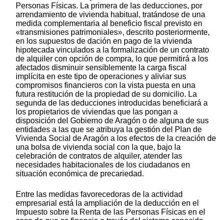
Personas Físicas. La primera de las deducciones, por
arrendamiento de vivienda habitual, tratándose de una
medida complementaria al beneficio fiscal previsto en
«transmisiones patrimoniales», descrito posteriormente,
en los supuestos de dación en pago de la vivienda
hipotecada vinculados a la formalización de un contrato
de alquiler con opción de compra, lo que permitirá a los
afectados disminuir sensiblemente la carga fiscal
implícita en este tipo de operaciones y aliviar sus
compromisos financieros con la vista puesta en una
futura restitución de la propiedad de su domicilio. La
segunda de las deducciones introducidas beneficiará a
los propietarios de viviendas que las pongan a
disposición del Gobierno de Aragón o de alguna de sus
entidades a las que se atribuya la gestión del Plan de
Vivienda Social de Aragón a los efectos de la creación de
una bolsa de vivienda social con la que, bajo la
celebración de contratos de alquiler, atender las
necesidades habitacionales de los ciudadanos en
situación económica de precariedad.
Entre las medidas favorecedoras de la actividad
empresarial está la ampliación de la deducción en el
Impuesto sobre la Renta de las Personas Físicas en el