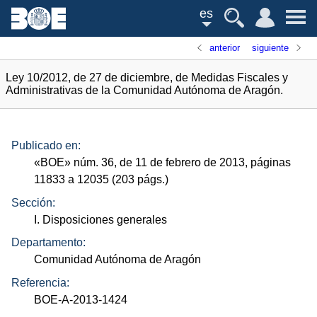
es
anterior
siguiente
Ley 10/2012, de 27 de diciembre, de Medidas Fiscales y
Administrativas de la Comunidad Autónoma de Aragón.
Publicado en:
«
BOE
»
núm.
36, de 11 de febrero de 2013, páginas
11833 a 12035 (203
págs.
)
Sección:
I. Disposiciones generales
Departamento:
Comunidad Autónoma de Aragón
Referencia:
BOE-A-2013-1424