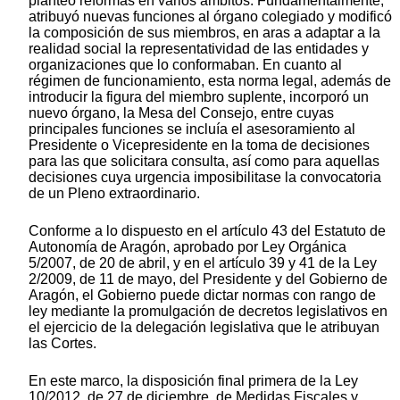
planteó reformas en varios ámbitos. Fundamentalmente,
atribuyó nuevas funciones al órgano colegiado y modificó
la composición de sus miembros, en aras a adaptar a la
realidad social la representatividad de las entidades y
organizaciones que lo conformaban. En cuanto al
régimen de funcionamiento, esta norma legal, además de
introducir la figura del miembro suplente, incorporó un
nuevo órgano, la Mesa del Consejo, entre cuyas
principales funciones se incluía el asesoramiento al
Presidente o Vicepresidente en la toma de decisiones
para las que solicitara consulta, así como para aquellas
decisiones cuya urgencia imposibilitase la convocatoria
de un Pleno extraordinario.
Conforme a lo dispuesto en el artículo 43 del Estatuto de
Autonomía de Aragón, aprobado por Ley Orgánica
5/2007, de 20 de abril, y en el artículo 39 y 41 de la Ley
2/2009, de 11 de mayo, del Presidente y del Gobierno de
Aragón, el Gobierno puede dictar normas con rango de
ley mediante la promulgación de decretos legislativos en
el ejercicio de la delegación legislativa que le atribuyan
las Cortes.
En este marco, la disposición final primera de la Ley
10/2012, de 27 de diciembre, de Medidas Fiscales y