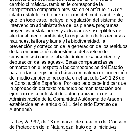
cambio climático», también le corresponde la
competencia compartida prevista en el artículo 75.3 del
citado estatuto, sobre «Protección del medio ambiente,
que, en todo caso, incluye la regulación del sistema de
intervención administrativa de los planes, programas,
proyectos, instalaciones y actividades susceptibles de
afectar al medio ambiente; la regulación de los recursos
naturales, la flora y fauna y la biodiversidad, la
prevención y corrección de la generación de los residuos,
de la contaminación atmosférica, del suelo y del
subsuelo, así como el abastecimiento, saneamiento y
depuración de las aguas». Estas competencias se
enmarcan en el respeto a las competencias del Estado
para dictar la legislación básica en materia de protección
del medio ambiente, recogida en el artículo 149.1.23 de
la Constitución Española. Por otro lado cabe indicar que
la aprobación del texto refundido es manifestación del
ejercicio de la potestad de autoorganización de la
Administración de la Comunidad Autónoma de Aragón
establecida en el artículo 61.1 del citado Estatuto de
Autonomía.
La Ley 2/1992, de 13 de marzo, de creación del Consejo
de Protección de la Naturaleza, fruto de la iniciativa