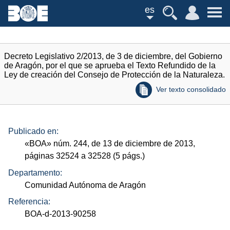
es
Decreto Legislativo 2/2013, de 3 de diciembre, del Gobierno
de Aragón, por el que se aprueba el Texto Refundido de la
Ley de creación del Consejo de Protección de la Naturaleza.
Ver texto consolidado
Publicado en:
«
BOA
»
núm.
244, de 13 de diciembre de 2013,
páginas 32524 a 32528 (5
págs.
)
Departamento:
Comunidad Autónoma de Aragón
Referencia:
BOA-d-2013-90258