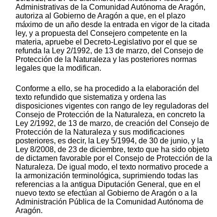
Administrativas de la Comunidad Autónoma de Aragón,
autoriza al Gobierno de Aragón a que, en el plazo
máximo de un año desde la entrada en vigor de la citada
ley, y a propuesta del Consejero competente en la
materia, apruebe el Decreto-Legislativo por el que se
refunda la Ley 2/1992, de 13 de marzo, del Consejo de
Protección de la Naturaleza y las posteriores normas
legales que la modifican.
Conforme a ello, se ha procedido a la elaboración del
texto refundido que sistematiza y ordena las
disposiciones vigentes con rango de ley reguladoras del
Consejo de Protección de la Naturaleza, en concreto la
Ley 2/1992, de 13 de marzo, de creación del Consejo de
Protección de la Naturaleza y sus modificaciones
posteriores, es decir, la Ley 5/1994, de 30 de junio, y la
Ley 8/2008, de 23 de diciembre, texto que ha sido objeto
de dictamen favorable por el Consejo de Protección de la
Naturaleza. De igual modo, el texto normativo procede a
la armonización terminológica, suprimiendo todas las
referencias a la antigua Diputación General, que en el
nuevo texto se efectúan al Gobierno de Aragón o a la
Administración Pública de la Comunidad Autónoma de
Aragón.