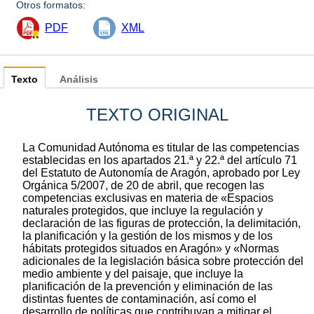
Otros formatos:
PDF
XML
Texto
Análisis
TEXTO ORIGINAL
La Comunidad Autónoma es titular de las competencias
establecidas en los apartados 21.ª y 22.ª del artículo 71
del Estatuto de Autonomía de Aragón, aprobado por Ley
Orgánica 5/2007, de 20 de abril, que recogen las
competencias exclusivas en materia de «Espacios
naturales protegidos, que incluye la regulación y
declaración de las figuras de protección, la delimitación,
la planificación y la gestión de los mismos y de los
hábitats protegidos situados en Aragón» y «Normas
adicionales de la legislación básica sobre protección del
medio ambiente y del paisaje, que incluye la
planificación de la prevención y eliminación de las
distintas fuentes de contaminación, así como el
desarrollo de políticas que contribuyan a mitigar el