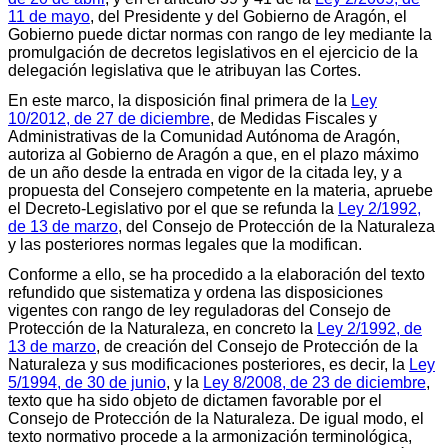
11 de mayo
, del Presidente y del Gobierno de Aragón, el
Gobierno puede dictar normas con rango de ley mediante la
promulgación de decretos legislativos en el ejercicio de la
delegación legislativa que le atribuyan las Cortes.
En este marco, la disposición final primera de la
Ley
10/2012, de 27 de diciembre
, de Medidas Fiscales y
Administrativas de la Comunidad Autónoma de Aragón,
autoriza al Gobierno de Aragón a que, en el plazo máximo
de un año desde la entrada en vigor de la citada ley, y a
propuesta del Consejero competente en la materia, apruebe
el Decreto-Legislativo por el que se refunda la
Ley 2/1992,
de 13 de marzo
, del Consejo de Protección de la Naturaleza
y las posteriores normas legales que la modifican.
Conforme a ello, se ha procedido a la elaboración del texto
refundido que sistematiza y ordena las disposiciones
vigentes con rango de ley reguladoras del Consejo de
Protección de la Naturaleza, en concreto la
Ley 2/1992, de
13 de marzo
, de creación del Consejo de Protección de la
Naturaleza y sus modificaciones posteriores, es decir, la
Ley
5/1994, de 30 de junio
, y la
Ley 8/2008, de 23 de diciembre
,
texto que ha sido objeto de dictamen favorable por el
Consejo de Protección de la Naturaleza. De igual modo, el
texto normativo procede a la armonización terminológica,