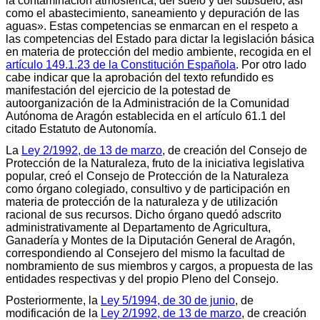
la contaminación atmosférica, del suelo y del subsuelo, así
como el abastecimiento, saneamiento y depuración de las
aguas». Estas competencias se enmarcan en el respeto a
las competencias del Estado para dictar la legislación básica
en materia de protección del medio ambiente, recogida en el
artículo 149.1.23 de la Constitución Española
. Por otro lado
cabe indicar que la aprobación del texto refundido es
manifestación del ejercicio de la potestad de
autoorganización de la Administración de la Comunidad
Autónoma de Aragón establecida en el artículo 61.1 del
citado Estatuto de Autonomía.
La
Ley 2/1992, de 13 de marzo
, de creación del Consejo de
Protección de la Naturaleza, fruto de la iniciativa legislativa
popular, creó el Consejo de Protección de la Naturaleza
como órgano colegiado, consultivo y de participación en
materia de protección de la naturaleza y de utilización
racional de sus recursos. Dicho órgano quedó adscrito
administrativamente al Departamento de Agricultura,
Ganadería y Montes de la Diputación General de Aragón,
correspondiendo al Consejero del mismo la facultad de
nombramiento de sus miembros y cargos, a propuesta de las
entidades respectivas y del propio Pleno del Consejo.
Posteriormente, la
Ley 5/1994, de 30 de junio
, de
modificación de la
Ley 2/1992, de 13 de marzo
, de creación