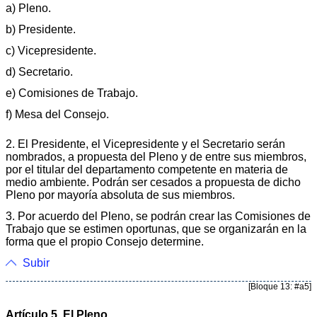
a) Pleno.
b) Presidente.
c) Vicepresidente.
d) Secretario.
e) Comisiones de Trabajo.
f) Mesa del Consejo.
2. El Presidente, el Vicepresidente y el Secretario serán
nombrados, a propuesta del Pleno y de entre sus miembros,
por el titular del departamento competente en materia de
medio ambiente. Podrán ser cesados a propuesta de dicho
Pleno por mayoría absoluta de sus miembros.
3. Por acuerdo del Pleno, se podrán crear las Comisiones de
Trabajo que se estimen oportunas, que se organizarán en la
forma que el propio Consejo determine.
Subir
[Bloque 13: #a5]
Artículo 5. El Pleno.