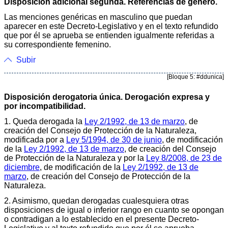
Disposición adicional segunda. Referencias de género.
Las menciones genéricas en masculino que puedan
aparecer en este Decreto-Legislativo y en el texto refundido
que por él se aprueba se entienden igualmente referidas a
su correspondiente femenino.
Subir
[Bloque 5: #ddunica]
Disposición derogatoria única. Derogación expresa y
por incompatibilidad.
1. Queda derogada la
Ley 2/1992, de 13 de marzo
, de
creación del Consejo de Protección de la Naturaleza,
modificada por a
Ley 5/1994, de 30 de junio
, de modificación
de la
Ley 2/1992, de 13 de marzo
, de creación del Consejo
de Protección de la Naturaleza y por la
Ley 8/2008, de 23 de
diciembre
, de modificación de la
Ley 2/1992, de 13 de
marzo
, de creación del Consejo de Protección de la
Naturaleza.
2. Asimismo, quedan derogadas cualesquiera otras
disposiciones de igual o inferior rango en cuanto se opongan
o contradigan a lo establecido en el presente Decreto-