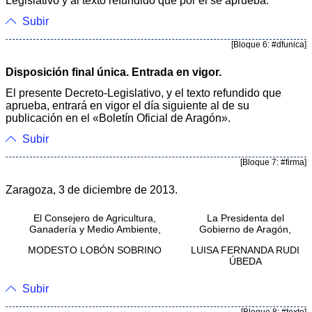
Legislativo y al texto refundido que por él se aprueba.
Subir
[Bloque 6: #dfunica]
Disposición final única. Entrada en vigor.
El presente Decreto-Legislativo, y el texto refundido que
aprueba, entrará en vigor el día siguiente al de su
publicación en el «Boletín Oficial de Aragón».
Subir
[Bloque 7: #firma]
Zaragoza, 3 de diciembre de 2013.
El Consejero de Agricultura,
La Presidenta del
Ganadería y Medio Ambiente,
Gobierno de Aragón,
MODESTO LOBÓN SOBRINO
LUISA FERNANDA RUDI
ÚBEDA
Subir
[Bloque 8: #texto]