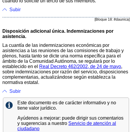
cuando lo solicite un tercio de sus miembros.
Subir
[Bloque 18: #daunica]
Disposición adicional única. Indemnizaciones por
asistencia.
La cuantía de las indemnizaciones económicas por
asistencias a las reuniones de las comisiones de trabajo y
plenos, hasta tanto se dicte una norma específica para el
ámbito de la Comunidad Autónoma, se regulará por lo
establecido en el
Real Decreto 462/2002, de 24 de mayo
,
sobre indemnizaciones por razón del servicio, disposiciones
complementarias, actualizándose según establezca la
normativa estatal.
Subir
Este documento es de carácter informativo y no
tiene valor jurídico.
Ayúdenos a mejorar: puede dirigir sus comentarios
y sugerencias a nuestro
Servicio de atención al
ciudadano