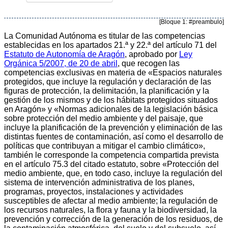
[Bloque 1: #preambulo]
La Comunidad Autónoma es titular de las competencias
establecidas en los apartados 21.ª y 22.ª del artículo 71 del
Estatuto de Autonomía de Aragón
, aprobado por
Ley
Orgánica 5/2007, de 20 de abril
, que recogen las
competencias exclusivas en materia de «Espacios naturales
protegidos, que incluye la regulación y declaración de las
figuras de protección, la delimitación, la planificación y la
gestión de los mismos y de los hábitats protegidos situados
en Aragón» y «Normas adicionales de la legislación básica
sobre protección del medio ambiente y del paisaje, que
incluye la planificación de la prevención y eliminación de las
distintas fuentes de contaminación, así como el desarrollo de
políticas que contribuyan a mitigar el cambio climático»,
también le corresponde la competencia compartida prevista
en el artículo 75.3 del citado estatuto, sobre «Protección del
medio ambiente, que, en todo caso, incluye la regulación del
sistema de intervención administrativa de los planes,
programas, proyectos, instalaciones y actividades
susceptibles de afectar al medio ambiente; la regulación de
los recursos naturales, la flora y fauna y la biodiversidad, la
prevención y corrección de la generación de los residuos, de