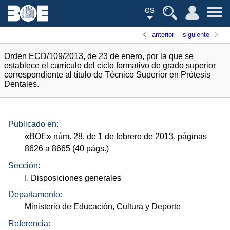
es
anterior
siguiente
Orden ECD/109/2013, de 23 de enero, por la que se
establece el currículo del ciclo formativo de grado superior
correspondiente al título de Técnico Superior en Prótesis
Dentales.
Publicado en:
«
BOE
»
núm.
28, de 1 de febrero de 2013, páginas
8626 a 8665 (40
págs.
)
Sección:
I. Disposiciones generales
Departamento:
Ministerio de Educación, Cultura y Deporte
Referencia: