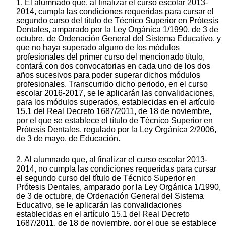
1. El alumnado que, al finalizar el curso escolar 2013-
2014, cumpla las condiciones requeridas para cursar el
segundo curso del título de Técnico Superior en Prótesis
Dentales, amparado por la Ley Orgánica 1/1990, de 3 de
octubre, de Ordenación General del Sistema Educativo, y
que no haya superado alguno de los módulos
profesionales del primer curso del mencionado título,
contará con dos convocatorias en cada uno de los dos
años sucesivos para poder superar dichos módulos
profesionales. Transcurrido dicho periodo, en el curso
escolar 2016-2017, se le aplicarán las convalidaciones,
para los módulos superados, establecidas en el artículo
15.1 del Real Decreto 1687/2011, de 18 de noviembre,
por el que se establece el título de Técnico Superior en
Prótesis Dentales, regulado por la Ley Orgánica 2/2006,
de 3 de mayo, de Educación.
2. Al alumnado que, al finalizar el curso escolar 2013-
2014, no cumpla las condiciones requeridas para cursar
el segundo curso del título de Técnico Superior en
Prótesis Dentales, amparado por la Ley Orgánica 1/1990,
de 3 de octubre, de Ordenación General del Sistema
Educativo, se le aplicarán las convalidaciones
establecidas en el artículo 15.1 del Real Decreto
1687/2011, de 18 de noviembre, por el que se establece