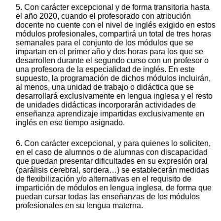
5. Con carácter excepcional y de forma transitoria hasta
el año 2020, cuando el profesorado con atribución
docente no cuente con el nivel de inglés exigido en estos
módulos profesionales, compartirá un total de tres horas
semanales para el conjunto de los módulos que se
impartan en el primer año y dos horas para los que se
desarrollen durante el segundo curso con un profesor o
una profesora de la especialidad de inglés. En este
supuesto, la programación de dichos módulos incluirán,
al menos, una unidad de trabajo o didáctica que se
desarrollará exclusivamente en lengua inglesa y el resto
de unidades didácticas incorporarán actividades de
enseñanza aprendizaje impartidas exclusivamente en
inglés en ese tiempo asignado.
6. Con carácter excepcional, y para quienes lo soliciten,
en el caso de alumnos o de alumnas con discapacidad
que puedan presentar dificultades en su expresión oral
(parálisis cerebral, sordera…) se establecerán medidas
de flexibilización y/o alternativas en el requisito de
impartición de módulos en lengua inglesa, de forma que
puedan cursar todas las enseñanzas de los módulos
profesionales en su lengua materna.