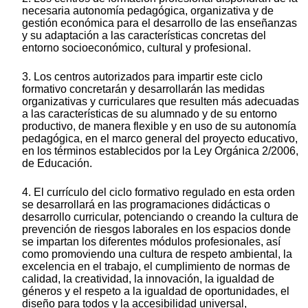
necesaria autonomía pedagógica, organizativa y de
gestión económica para el desarrollo de las enseñanzas
y su adaptación a las características concretas del
entorno socioeconómico, cultural y profesional.
3. Los centros autorizados para impartir este ciclo
formativo concretarán y desarrollarán las medidas
organizativas y curriculares que resulten más adecuadas
a las características de su alumnado y de su entorno
productivo, de manera flexible y en uso de su autonomía
pedagógica, en el marco general del proyecto educativo,
en los términos establecidos por la Ley Orgánica 2/2006,
de Educación.
4. El currículo del ciclo formativo regulado en esta orden
se desarrollará en las programaciones didácticas o
desarrollo curricular, potenciando o creando la cultura de
prevención de riesgos laborales en los espacios donde
se impartan los diferentes módulos profesionales, así
como promoviendo una cultura de respeto ambiental, la
excelencia en el trabajo, el cumplimiento de normas de
calidad, la creatividad, la innovación, la igualdad de
géneros y el respeto a la igualdad de oportunidades, el
diseño para todos y la accesibilidad universal,