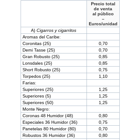
Precio total
de venta
al público
–
Euros/unidad
A)
Cigarros y cigarritos
Aromas del Caribe:
Coronitas (25)
0,70
Demi Tasse (25)
0,70
Gran Robusto (25)
0,85
Lonsdales (25)
0,85
Short Robusto (25)
0,75
Torpedos (25)
1,10
Farias:
Superiores (25)
1,25
Superiores (5)
1,25
Superiores (50)
1,25
Monte Negro:
Coronas 48 Humidor (48)
0,80
Especiales 36 Humidor (36)
0,75
Panetelas 80 Humidor (80)
0,70
Robustos 36 Humidor (36)
0,80