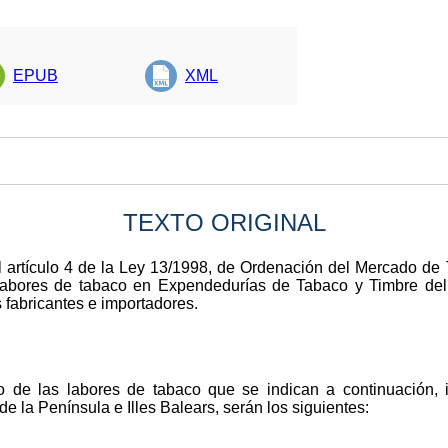
EPUB
XML
TEXTO ORIGINAL
el artículo 4 de la Ley 13/1998, de Ordenación del Mercado de
 labores de tabaco en Expendedurías de Tabaco y Timbre del
 fabricantes e importadores.
o de las labores de tabaco que se indican a continuación, in
 la Península e Illes Balears, serán los siguientes: