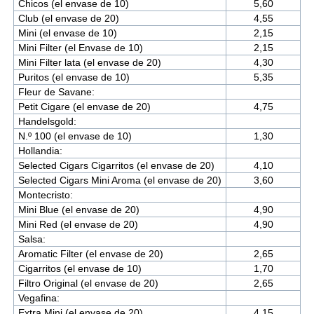
Chicos (el envase de 10)
5,60
Club (el envase de 20)
4,55
Mini (el envase de 10)
2,15
Mini Filter (el Envase de 10)
2,15
Mini Filter lata (el envase de 20)
4,30
Puritos (el envase de 10)
5,35
Fleur de Savane:
Petit Cigare (el envase de 20)
4,75
Handelsgold:
N.º 100 (el envase de 10)
1,30
Hollandia:
Selected Cigars Cigarritos (el envase de 20)
4,10
Selected Cigars Mini Aroma (el envase de 20)
3,60
Montecristo:
Mini Blue (el envase de 20)
4,90
Mini Red (el envase de 20)
4,90
Salsa:
Aromatic Filter (el envase de 20)
2,65
Cigarritos (el envase de 10)
1,70
Filtro Original (el envase de 20)
2,65
Vegafina:
Extra Mini (el envase de 20)
4,15