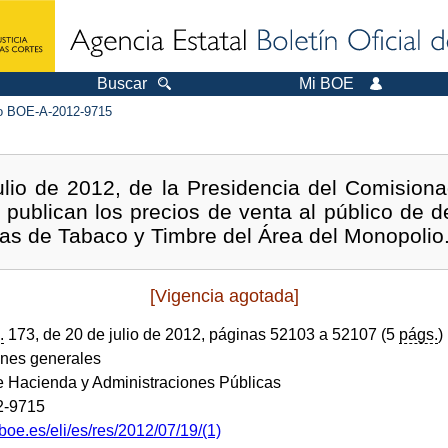
Buscar
Mi BOE
 BOE-A-2012-9715
ulio de 2012, de la Presidencia del Comision
 publican los precios de venta al público de 
as de Tabaco y Timbre del Área del Monopolio
[Vigencia agotada]
.
173, de 20 de julio de 2012, páginas 52103 a 52107 (5
págs.
)
ones generales
de Hacienda y Administraciones Públicas
2-9715
boe.es/eli/es/res/2012/07/19/(1)