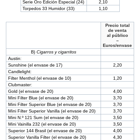
Serie Oro Edición Especial (24)
2,10
Torpedos 33 Humidor (33)
1,10
Precio total
de venta
al público
–
Euros/envase
B)
Cigarros y cigarritos
Austin:
Sunshine (el envase de 17)
2,20
Candlelight:
Filter Menthol (el envase de 10)
1,20
Clubmaster:
Gold (el envase de 20)
4,00
Mini Filter Blue (el envase de 20)
3,70
Mini Filter Superior Blue (el envase de 20)
3,70
Mini Filter Superior Vanilla (el envase de 20)
3,70
Mini N.º 121 Sum (el envase de 20)
3,50
Mini Vainilla 232 (el envase de 20)
3,50
Superior 144 Brasil (el envase de 20)
4,00
Superior Vanilla Filter (el envase de 20)
4,30