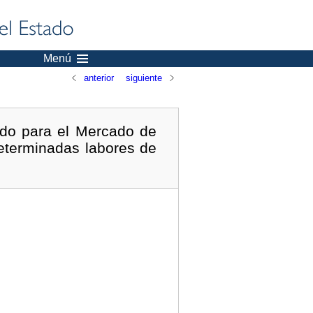
Menú
anterior
siguiente
ado para el Mercado de
determinadas labores de
.