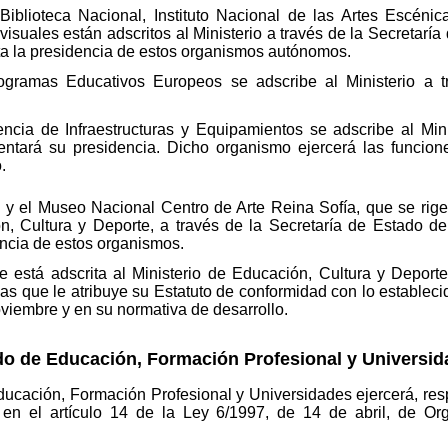
blioteca Nacional, Instituto Nacional de las Artes Escénica
isuales están adscritos al Ministerio a través de la Secretaría
ta la presidencia de estos organismos autónomos.
ramas Educativos Europeos se adscribe al Ministerio a tr
cia de Infraestructuras y Equipamientos se adscribe al Minis
tentará su presidencia. Dicho organismo ejercerá las funcion
.
 y el Museo Nacional Centro de Arte Reina Sofía, que se rige
ón, Cultura y Deporte, a través de la Secretaría de Estado de
encia de estos organismos.
e está adscrita al Ministerio de Educación, Cultura y Deport
as que le atribuye su Estatuto de conformidad con lo establecid
viembre y en su normativa de desarrollo.
ado de Educación, Formación Profesional y Universid
ducación, Formación Profesional y Universidades ejercerá, re
as en el artículo 14 de la Ley 6/1997, de 14 de abril, de O