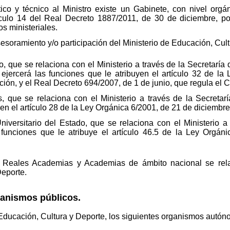
co y técnico al Ministro existe un Gabinete, con nivel orgá
ículo 14 del Real Decreto 1887/2011, de 30 de diciembre, po
s ministeriales.
soramiento y/o participación del Ministerio de Educación, Cultu
o, que se relaciona con el Ministerio a través de la Secretar
ejercerá las funciones que le atribuyen el artículo 32 de la 
ón, y el Real Decreto 694/2007, de 1 de junio, que regula el 
, que se relaciona con el Ministerio a través de la Secretar
yen el artículo 28 de la Ley Orgánica 6/2001, de 21 de diciembr
iversitario del Estado, que se relaciona con el Ministerio a
 funciones que le atribuye el artículo 46.5 de la Ley Orgán
as Reales Academias y Academias de ámbito nacional se rela
Deporte.
ganismos públicos.
 Educación, Cultura y Deporte, los siguientes organismos autón