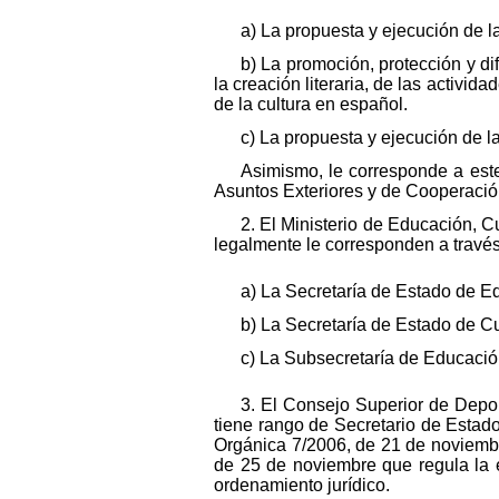
a) La propuesta y ejecución de l
b) La promoción, protección y dif
la creación literaria, de las activid
de la cultura en español.
c) La propuesta y ejecución de la
Asimismo, le corresponde a este
Asuntos Exteriores y de Cooperación
2. El Ministerio de Educación, Cu
legalmente le corresponden a través 
a) La Secretaría de Estado de E
b) La Secretaría de Estado de Cu
c) La Subsecretaría de Educación
3. El Consejo Superior de Depor
tiene rango de Secretario de Estado
Orgánica 7/2006, de 21 de noviembre
de 25 de noviembre que regula la e
ordenamiento jurídico.