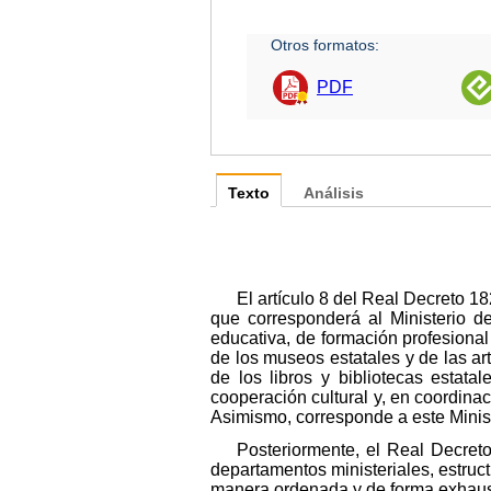
Otros formatos:
PDF
Texto
Análisis
El artículo 8 del Real Decreto 1
que corresponderá al Ministerio d
educativa, de formación profesional
de los museos estatales y de las arte
de los libros y bibliotecas estat
cooperación cultural y, en coordinac
Asimismo, corresponde a este Ministe
Posteriormente, el Real Decreto
departamentos ministeriales, estructu
manera ordenada y de forma exhaust