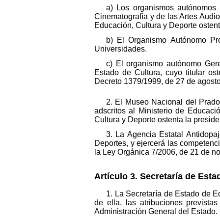
a) Los organismos autónomos Bi
Cinematografía y de las Artes Audiov
Educación, Cultura y Deporte osten
b) El Organismo Autónomo Prog
Universidades.
c) El organismo autónomo Geren
Estado de Cultura, cuyo titular os
Decreto 1379/1999, de 27 de agosto
2. El Museo Nacional del Prado
adscritos al Ministerio de Educaci
Cultura y Deporte ostenta la presid
3. La Agencia Estatal Antidopaj
Deportes, y ejercerá las competenci
la Ley Orgánica 7/2006, de 21 de no
Artículo 3. Secretaría de Est
1. La Secretaría de Estado de E
de ella, las atribuciones previst
Administración General del Estado.