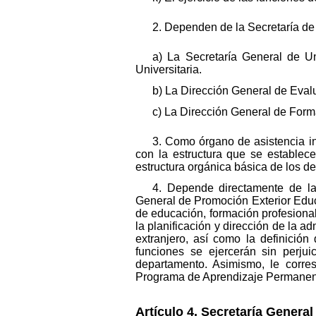
2. Dependen de la Secretaría de
a) La Secretaría General de U
Universitaria.
b) La Dirección General de Evalu
c) La Dirección General de Form
3. Como órgano de asistencia in
con la estructura que se establec
estructura orgánica básica de los d
4. Depende directamente de la
General de Promoción Exterior Educa
de educación, formación profesiona
la planificación y dirección de la ad
extranjero, así como la definición
funciones se ejercerán sin perju
departamento. Asimismo, le corre
Programa de Aprendizaje Permanen
Artículo 4. Secretaría Genera