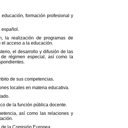
 educación, formación profesional y
o español.
n, la realización de programas de
n el acceso a la educación.
erio, el desarrollo y difusión de las
 de régimen especial, así como la
spondientes.
ámbito de sus competencias.
ones locales en materia educativa.
tado.
ico de la función pública docente.
etencia, así como las relaciones y
tación.
e de la Comisión Europea.