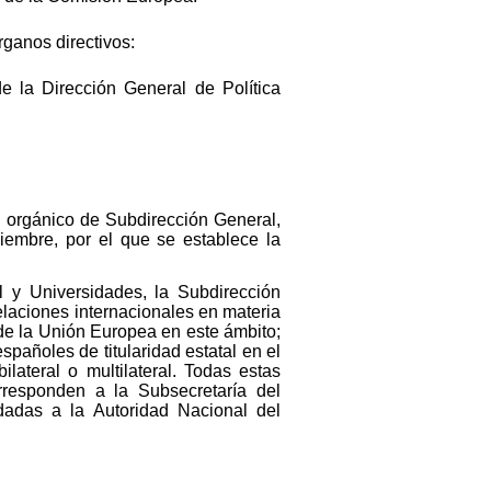
ganos directivos:
e la Dirección General de Política
l orgánico de Subdirección General,
iembre, por el que se establece la
 y Universidades, la Subdirección
elaciones internacionales en materia
de la Unión Europea en este ámbito;
españoles de titularidad estatal en el
lateral o multilateral. Todas estas
rresponden a la Subsecretaría del
dadas a la Autoridad Nacional del