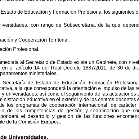
 Estado de Educación y Formación Profesional los siguientes ór
niversidades, con rango de Subsecretaría, de la que depend
ación y Cooperación Territorial.
ación Profesional.
mediata al Secretario de Estado existe un Gabinete, con nive
e en el artículo 14 del Real Decreto 1887/2011, de 30 de dic
epartamentos ministeriales.
 Secretaría de Estado de Educación, Formación Profesional
tiva, a la que corresponderá la orientación e impulso de las r
l y universidades, así como el seguimiento de las actuaciones 
ministración educativa en el exterior y de los centros docentes 
 de los programas de cooperación internacional, de carácter bi
icio de las competencias de gestión y coordinación que co
sponderá el desarrollo y gestión de las funciones encomen
te de la Comisión Europea.
l de Universidades.