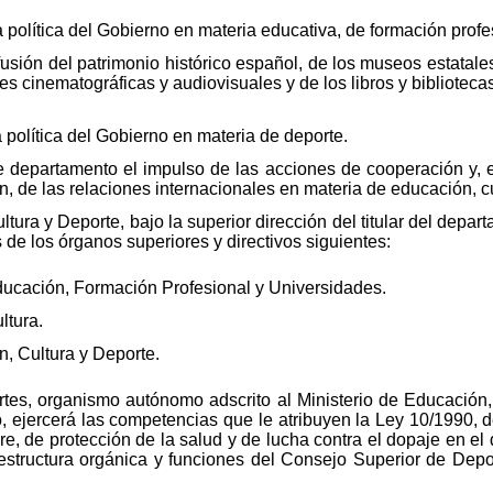
a política del Gobierno en materia educativa, de formación profe
usión del patrimonio histórico español, de los museos estatales y
ades cinematográficas y audiovisuales y de los libros y biblioteca
 política del Gobierno en materia de deporte.
 departamento el impulso de las acciones de cooperación y, e
, de las relaciones internacionales en materia de educación, cu
ltura y Deporte, bajo la superior dirección del titular del depar
de los órganos superiores y directivos siguientes:
ducación, Formación Profesional y Universidades.
ltura.
, Cultura y Deporte.
tes, organismo autónomo adscrito al Ministerio de Educación,
, ejercerá las competencias que le atribuyen la Ley 10/1990, d
, de protección de la salud y de lucha contra el dopaje en el
structura orgánica y funciones del Consejo Superior de Depo