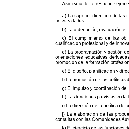
Asimismo, le corresponde ejercer
a) La superior dirección de las
universidades.
b) La ordenación, evaluación e 
c) El cumplimiento de las obl
cualificación profesional y de inno
d) La programación y gestión de 
orientaciones educativas derivad
promoción de la formación profesio
e) El diseño, planificación y dire
f) La promoción de las políticas
g) El impulso y coordinación de
h) Las funciones previstas en la 
i) La dirección de la política de
j) La elaboración de las propu
consultas con las Comunidades Autó
k) El ejercicio de las funcione