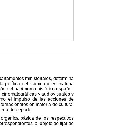
epartamentos ministeriales, determina
a política del Gobierno en materia
ón del patrimonio histórico español,
des cinematográficas y audiovisuales y
como el impulso de las acciones de
nternacionales en materia de cultura.
eria de deporte.
 orgánica básica de los respectivos
orrespondientes, al objeto de fijar de