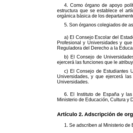
4. Como órgano de apoyo políti
estructura que se establece el art
orgánica básica de los departamento
5. Son órganos colegiados de ase
a) El Consejo Escolar del Estad
Profesional y Universidades y que 
Reguladora del Derecho a la Educaci
b) El Consejo de Universidades
ejercerá las funciones que le atribu
c) El Consejo de Estudiantes Un
Universidades, y que ejercerá las
Universidades.
6. El Instituto de España y l
Ministerio de Educación, Cultura y 
Artículo 2. Adscripción de or
1. Se adscriben al Ministerio de