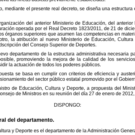
 mediante el presente real decreto, se diseña una estructura 
rganización del anterior Ministerio de Educación, del anterior
uración operada por el Real Decreto 1823/2011, de 21 de diciem
 los órganos superiores que asumen las competencias en materia
otro, la atribución al nuevo Ministerio de Educación, Cultu
adscripción del Consejo Superior de Deportes.
evo departamento de la estructura administrativa necesaria pa
posible, promoviendo la mejora de la calidad de los servici
sidir la actuación de todos los poderes públicos.
puesta se basa en cumplir con criterios de eficiencia y auster
nsionamiento del sector público estatal promovido por el Gobier
Ministro de Educación, Cultura y Deporte, a propuesta del Min
Consejo de Ministros en su reunión del día 27 de enero de 2012,
DISPONGO:
ral del departamento.
ultura y Deporte es el departamento de la Administración Gener