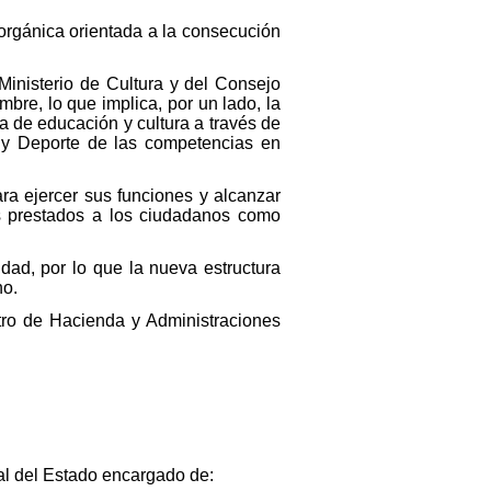
orgánica orientada a la consecución
 Ministerio de Cultura y del Consejo
bre, lo que implica, por un lado, la
 de educación y cultura a través de
ra y Deporte de las competencias en
ra ejercer sus funciones y alcanzar
os prestados a los ciudadanos como
idad, por lo que la nueva estructura
no.
istro de Hacienda y Administraciones
al del Estado encargado de: