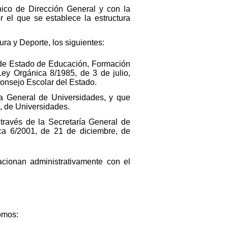
nico de Dirección General y con la
r el que se establece la estructura
ra y Deporte, los siguientes:
ía de Estado de Educación, Formación
Ley Orgánica 8/1985, de 3 de julio,
Consejo Escolar del Estado.
ía General de Universidades, y que
e, de Universidades.
 través de la Secretaría General de
ica 6/2001, de 21 de diciembre, de
cionan administrativamente con el
omos: