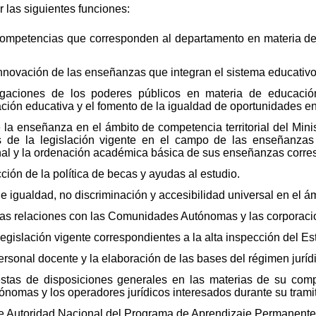
 las siguientes funciones:
 competencias que corresponden al departamento en materia de
innovación de las enseñanzas que integran el sistema educativ
igaciones de los poderes públicos en materia de educació
vación educativa y el fomento de la igualdad de oportunidades e
la enseñanza en el ámbito de competencia territorial del Minist
as de la legislación vigente en el campo de las enseñanzas
nal y la ordenación académica básica de sus enseñanzas corre
cción de la política de becas y ayudas al estudio.
 de igualdad, no discriminación y accesibilidad universal en el 
 las relaciones con las Comunidades Autónomas y las corporaci
legislación vigente correspondientes a la alta inspección del Es
 personal docente y la elaboración de las bases del régimen juríd
estas de disposiciones generales en las materias de su comp
nomas y los operadores jurídicos interesados durante su trami
s de Autoridad Nacional del Programa de Aprendizaje Permanent