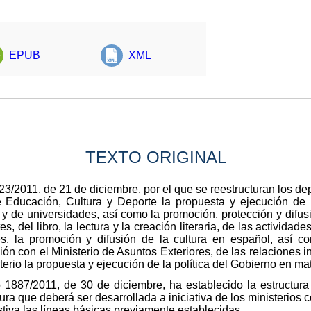
EPUB
XML
TEXTO ORIGINAL
823/2011, de 21 de diciembre, por el que se reestructuran los d
e Educación, Cultura y Deporte la propuesta y ejecución de l
 y de universidades, así como la promoción, protección y difusi
s, del libro, la lectura y la creación literaria, de las activida
ales, la promoción y difusión de la cultura en español, así 
ión con el Ministerio de Asuntos Exteriores, de las relaciones i
rio la propuesta y ejecución de la política del Gobierno en mat
 1887/2011, de 30 de diciembre, ha establecido la estructura
ra que deberá ser desarrollada a iniciativa de los ministerios c
iva las líneas básicas previamente establecidas.