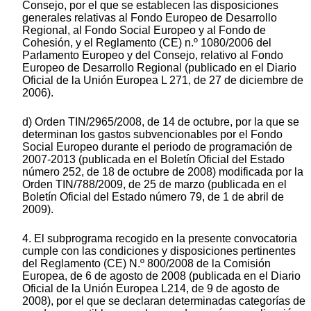
Consejo, por el que se establecen las disposiciones
generales relativas al Fondo Europeo de Desarrollo
Regional, al Fondo Social Europeo y al Fondo de
Cohesión, y el Reglamento (CE) n.º 1080/2006 del
Parlamento Europeo y del Consejo, relativo al Fondo
Europeo de Desarrollo Regional (publicado en el Diario
Oficial de la Unión Europea L 271, de 27 de diciembre de
2006).
d) Orden TIN/2965/2008, de 14 de octubre, por la que se
determinan los gastos subvencionables por el Fondo
Social Europeo durante el periodo de programación de
2007-2013 (publicada en el Boletín Oficial del Estado
número 252, de 18 de octubre de 2008) modificada por la
Orden TIN/788/2009, de 25 de marzo (publicada en el
Boletín Oficial del Estado número 79, de 1 de abril de
2009).
4. El subprograma recogido en la presente convocatoria
cumple con las condiciones y disposiciones pertinentes
del Reglamento (CE) N.º 800/2008 de la Comisión
Europea, de 6 de agosto de 2008 (publicada en el Diario
Oficial de la Unión Europea L214, de 9 de agosto de
2008), por el que se declaran determinadas categorías de