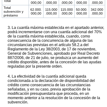
Total
000,00
.000,00
.000,00
000,00
.000,00
Total
62.000.
115.000
115.000
50.000.
342.000
subvención y
000,00
.000,00
.000,00
000,00
.000,00
préstamo
3. La cuantía máxima establecida en el apartado anterior,
podrá incrementarse con una cuantía adicional del 70%
de la cuantía máxima establecida, cuando, como
consecuencia de la concurrencia de alguna de las
circunstancias previstas en el artículo 58.2.a del
Reglamento de la Ley 38/2003, de 17 de noviembre,
General de Subvenciones, aprobado por Real Decreto
887/2006, de 21 de julio, se produzca un aumento del
crédito disponible, antes de la concesión de las ayudas
reguladas por la presente orden.
4. La efectividad de la cuantía adicional queda
condicionada a la declaración de disponibilidad del
crédito como consecuencia de las circunstancias
señaladas, y en su caso, previa aprobación de la
modificación presupuestaria que proceda, en un
momento anterior a la resolución de la concesión de la
subvención.