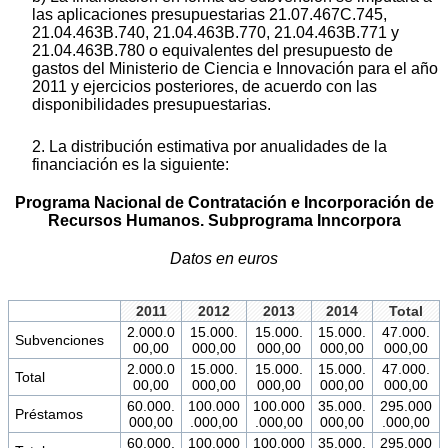
las aplicaciones presupuestarias 21.07.467C.745,
21.04.463B.740, 21.04.463B.770, 21.04.463B.771 y
21.04.463B.780 o equivalentes del presupuesto de
gastos del Ministerio de Ciencia e Innovación para el año
2011 y ejercicios posteriores, de acuerdo con las
disponibilidades presupuestarias.
2. La distribución estimativa por anualidades de la
financiación es la siguiente:
Programa Nacional de Contratación e Incorporación de
Recursos Humanos. Subprograma Inncorpora
Datos en euros
2011
2012
2013
2014
Total
2.000.0
15.000.
15.000.
15.000.
47.000.
Subvenciones
00,00
000,00
000,00
000,00
000,00
2.000.0
15.000.
15.000.
15.000.
47.000.
Total
00,00
000,00
000,00
000,00
000,00
60.000.
100.000
100.000
35.000.
295.000
Préstamos
000,00
.000,00
.000,00
000,00
.000,00
60.000.
100.000
100.000
35.000.
295.000