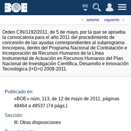
es
anterior
siguiente
Orden CIN/1192/2011, de 5 de mayo, por la que se aprueba
la convocatoria para el año 2011 del procedimiento de
concesión de las ayudas correspondientes al subprograma
Inncorpora, dentro del Programa Nacional de Contratación e
Incorporación de Recursos Humanos de la Línea
Instrumental de Actuación en Recursos Humanos del Plan
Nacional de Investigación Científica, Desarrollo e Innovación
Tecnológica (I+D+i) 2008-2011.
Publicado en:
«
BOE
»
núm.
113, de 12 de mayo de 2011, páginas
48464 a 48537 (74
págs.
)
Sección:
III. Otras disposiciones