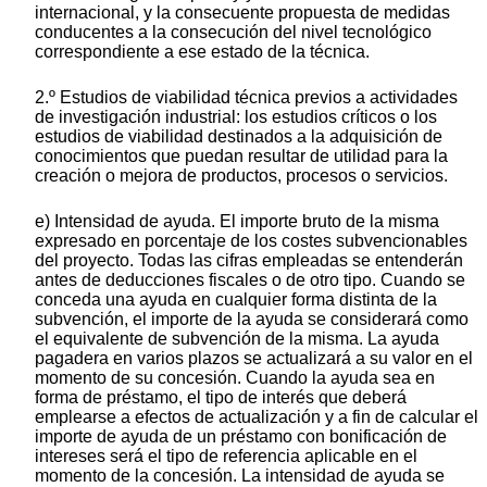
internacional, y la consecuente propuesta de medidas
conducentes a la consecución del nivel tecnológico
correspondiente a ese estado de la técnica.
2.º Estudios de viabilidad técnica previos a actividades
de investigación industrial: los estudios críticos o los
estudios de viabilidad destinados a la adquisición de
conocimientos que puedan resultar de utilidad para la
creación o mejora de productos, procesos o servicios.
e) Intensidad de ayuda. El importe bruto de la misma
expresado en porcentaje de los costes subvencionables
del proyecto. Todas las cifras empleadas se entenderán
antes de deducciones fiscales o de otro tipo. Cuando se
conceda una ayuda en cualquier forma distinta de la
subvención, el importe de la ayuda se considerará como
el equivalente de subvención de la misma. La ayuda
pagadera en varios plazos se actualizará a su valor en el
momento de su concesión. Cuando la ayuda sea en
forma de préstamo, el tipo de interés que deberá
emplearse a efectos de actualización y a fin de calcular el
importe de ayuda de un préstamo con bonificación de
intereses será el tipo de referencia aplicable en el
momento de la concesión. La intensidad de ayuda se