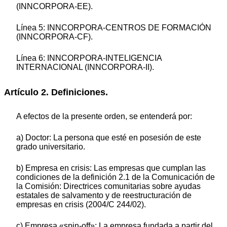
(INNCORPORA-EE).
Línea 5: INNCORPORA-CENTROS DE FORMACIÓN
(INNCORPORA-CF).
Línea 6: INNCORPORA-INTELIGENCIA
INTERNACIONAL (INNCORPORA-II).
Artículo 2. Definiciones.
A efectos de la presente orden, se entenderá por:
a) Doctor: La persona que esté en posesión de este
grado universitario.
b) Empresa en crisis: Las empresas que cumplan las
condiciones de la definición 2.1 de la Comunicación de
la Comisión: Directrices comunitarias sobre ayudas
estatales de salvamento y de reestructuración de
empresas en crisis (2004/C 244/02).
c) Empresa «spin-off»: La empresa fundada a partir del