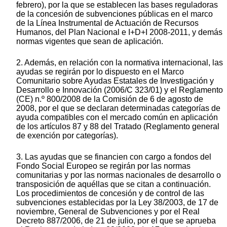
febrero), por la que se establecen las bases reguladoras
de la concesión de subvenciones públicas en el marco
de la Línea Instrumental de Actuación de Recursos
Humanos, del Plan Nacional e I+D+I 2008-2011, y demás
normas vigentes que sean de aplicación.
2. Además, en relación con la normativa internacional, las
ayudas se regirán por lo dispuesto en el Marco
Comunitario sobre Ayudas Estatales de Investigación y
Desarrollo e Innovación (2006/C 323/01) y el Reglamento
(CE) n.º 800/2008 de la Comisión de 6 de agosto de
2008, por el que se declaran determinadas categorías de
ayuda compatibles con el mercado común en aplicación
de los artículos 87 y 88 del Tratado (Reglamento general
de exención por categorías).
3. Las ayudas que se financien con cargo a fondos del
Fondo Social Europeo se regirán por las normas
comunitarias y por las normas nacionales de desarrollo o
transposición de aquéllas que se citan a continuación.
Los procedimientos de concesión y de control de las
subvenciones establecidas por la Ley 38/2003, de 17 de
noviembre, General de Subvenciones y por el Real
Decreto 887/2006, de 21 de julio, por el que se aprueba