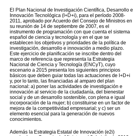
El Plan Nacional de Investigación Científica, Desarrollo e
Innovación Tecnológica (I+D+i), para el período 2008-
2011, aprobado por Acuerdo del Consejo de Ministros en
su reunión de 14 de septiembre de 2007, es el
instrumento de programación con que cuenta el sistema
español de ciencia y tecnología y en el que se
establecen los objetivos y prioridades de la política de
investigación, desarrollo e innovación a medio plazo.
Este ejercicio de planificación se inscribe dentro del
marco de referencia que representa la Estrategia
Nacional de Ciencia y Tecnología (ENCyT), cuyo
escenario a 2015 presenta los siguientes principios
básicos que deben guiar todas las actuaciones de I+D+i
y, por lo tanto, las financiadas al amparo del plan
nacional: a) poner las actividades de investigación e
innovación al servicio de la ciudadanía, del bienestar
social y de un desarrollo sostenible, con plena e igual
incorporación de la mujer; b) constituirse en un factor de
mejora de la competitividad empresarial; y c) ser un
elemento esencial para la generación de nuevos
conocimientos.
Además la Estrategia Estatal de Innovación (e2i)