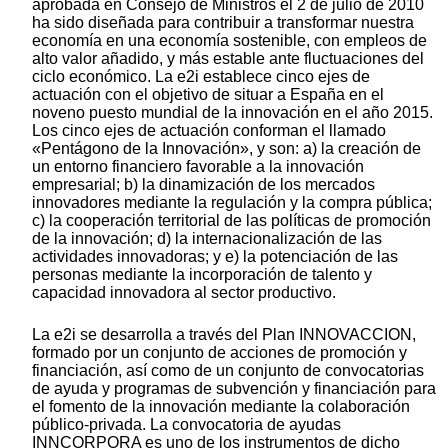
aprobada en Consejo de Ministros el 2 de julio de 2010
ha sido diseñada para contribuir a transformar nuestra
economía en una economía sostenible, con empleos de
alto valor añadido, y más estable ante fluctuaciones del
ciclo económico. La e2i establece cinco ejes de
actuación con el objetivo de situar a España en el
noveno puesto mundial de la innovación en el año 2015.
Los cinco ejes de actuación conforman el llamado
«Pentágono de la Innovación», y son: a) la creación de
un entorno financiero favorable a la innovación
empresarial; b) la dinamización de los mercados
innovadores mediante la regulación y la compra pública;
c) la cooperación territorial de las políticas de promoción
de la innovación; d) la internacionalización de las
actividades innovadoras; y e) la potenciación de las
personas mediante la incorporación de talento y
capacidad innovadora al sector productivo.
La e2i se desarrolla a través del Plan INNOVACCION,
formado por un conjunto de acciones de promoción y
financiación, así como de un conjunto de convocatorias
de ayuda y programas de subvención y financiación para
el fomento de la innovación mediante la colaboración
público-privada. La convocatoria de ayudas
INNCORPORA es uno de los instrumentos de dicho