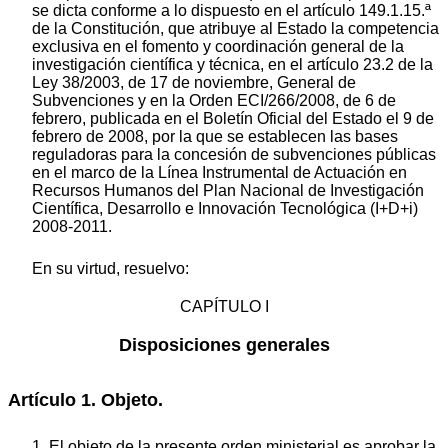
se dicta conforme a lo dispuesto en el artículo 149.1.15.ª
de la Constitución, que atribuye al Estado la competencia
exclusiva en el fomento y coordinación general de la
investigación científica y técnica, en el artículo 23.2 de la
Ley 38/2003, de 17 de noviembre, General de
Subvenciones y en la Orden ECI/266/2008, de 6 de
febrero, publicada en el Boletín Oficial del Estado el 9 de
febrero de 2008, por la que se establecen las bases
reguladoras para la concesión de subvenciones públicas
en el marco de la Línea Instrumental de Actuación en
Recursos Humanos del Plan Nacional de Investigación
Científica, Desarrollo e Innovación Tecnológica (I+D+i)
2008-2011.
En su virtud, resuelvo:
CAPÍTULO I
Disposiciones generales
Artículo 1. Objeto.
1. El objeto de la presente orden ministerial es aprobar la