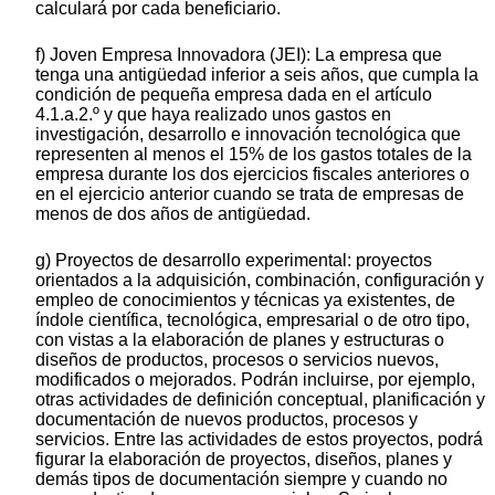
calculará por cada beneficiario.
f) Joven Empresa Innovadora (JEI): La empresa que
tenga una antigüedad inferior a seis años, que cumpla la
condición de pequeña empresa dada en el artículo
4.1.a.2.º y que haya realizado unos gastos en
investigación, desarrollo e innovación tecnológica que
representen al menos el 15% de los gastos totales de la
empresa durante los dos ejercicios fiscales anteriores o
en el ejercicio anterior cuando se trata de empresas de
menos de dos años de antigüedad.
g) Proyectos de desarrollo experimental: proyectos
orientados a la adquisición, combinación, configuración y
empleo de conocimientos y técnicas ya existentes, de
índole científica, tecnológica, empresarial o de otro tipo,
con vistas a la elaboración de planes y estructuras o
diseños de productos, procesos o servicios nuevos,
modificados o mejorados. Podrán incluirse, por ejemplo,
otras actividades de definición conceptual, planificación y
documentación de nuevos productos, procesos y
servicios. Entre las actividades de estos proyectos, podrá
figurar la elaboración de proyectos, diseños, planes y
demás tipos de documentación siempre y cuando no