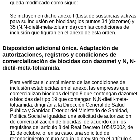
queda modificado como sigue:
Se incluyen en dicho anexo I (Lista de sustancias activas
para su inclusión en biocidas) los puntos 34 (dazomet) y
35 (N,N-dietil-meta-toluamida) con las condiciones de
inclusión que figuran en el anexo de esta orden.
Disposición adicional única. Adaptación de
autorizaciones, registros y condiciones de
comercialización de biocidas con dazomet y N, N-
dietil-meta-toluamida.
Para verificar el cumplimiento de las condiciones de
inclusión establecidas en el anexo, las empresas que
comercializan biocidas del tipo 8 que contengan dazomet
o biocidas del tipo 19 que contengan N,N-dietil-meta-
toluamida, dirigirán a la Dirección General de Salud
Pública y Sanidad Exterior del Ministerio de Sanidad,
Política Social e Igualdad una solicitud de autorización
de comercialización de biocidas, de acuerdo con los
requisitos del artículo 8 del Real Decreto 1054/2002, de
11 de octubre, o, en su caso, una solicitud de
reconocimiento mutuo según lo previsto en el artículo 4