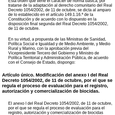
Esta orden que tiene el carácter de norma básica, por
tratarse de la adaptación al derecho comunitario del Real
Decreto 1054/2002, de 11 de octubre, se dicta al amparo
de lo establecido en el artículo 149.1.16.ª de la
Constitución y de acuerdo con lo dispuesto en la
disposición final segunda del Real Decreto 1054/2002,
de 11 de octubre.
En su virtud, a propuesta de las Ministras de Sanidad,
Política Social e Igualdad y de Medio Ambiente, y Medio
Rural y Marino, con la aprobación previa del
Vicepresidente Tercero del Gobierno y Ministro de
Política Territorial y Administración Pública, de acuerdo
con el Consejo de Estado, dispongo:
Artículo único. Modificación del anexo I del Real
Decreto 1054/2002, de 11 de octubre, por el que se
regula el proceso de evaluación para el registro,
autorización y comercialización de biocidas.
El anexo I del Real Decreto 1054/2002, de 11 de octubre,
por el que se regula el proceso de evaluación para el
registro, autorización y comercialización de biocidas