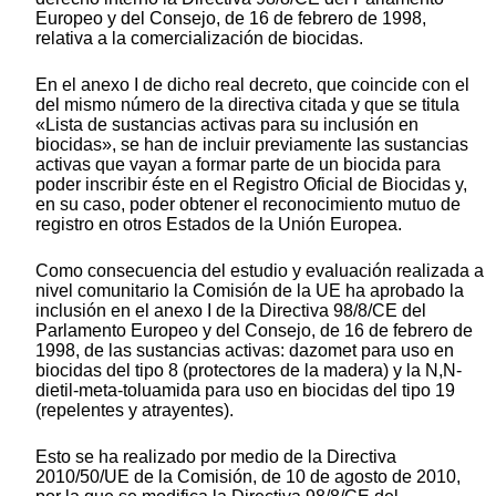
Europeo y del Consejo, de 16 de febrero de 1998,
relativa a la comercialización de biocidas.
En el anexo I de dicho real decreto, que coincide con el
del mismo número de la directiva citada y que se titula
«Lista de sustancias activas para su inclusión en
biocidas», se han de incluir previamente las sustancias
activas que vayan a formar parte de un biocida para
poder inscribir éste en el Registro Oficial de Biocidas y,
en su caso, poder obtener el reconocimiento mutuo de
registro en otros Estados de la Unión Europea.
Como consecuencia del estudio y evaluación realizada a
nivel comunitario la Comisión de la UE ha aprobado la
inclusión en el anexo I de la Directiva 98/8/CE del
Parlamento Europeo y del Consejo, de 16 de febrero de
1998, de las sustancias activas: dazomet para uso en
biocidas del tipo 8 (protectores de la madera) y la N,N-
dietil-meta-toluamida para uso en biocidas del tipo 19
(repelentes y atrayentes).
Esto se ha realizado por medio de la Directiva
2010/50/UE de la Comisión, de 10 de agosto de 2010,