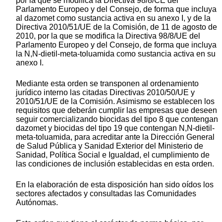
por la que se modifica la Directiva 98/8/CE del
Parlamento Europeo y del Consejo, de forma que incluya
al dazomet como sustancia activa en su anexo I, y de la
Directiva 2010/51/UE de la Comisión, de 11 de agosto de
2010, por la que se modifica la Directiva 98/8/UE del
Parlamento Europeo y del Consejo, de forma que incluya
la N,N-dietil-meta-toluamida como sustancia activa en su
anexo I.
Mediante esta orden se transponen al ordenamiento
jurídico interno las citadas Directivas 2010/50/UE y
2010/51/UE de la Comisión. Asimismo se establecen los
requisitos que deberán cumplir las empresas que deseen
seguir comercializando biocidas del tipo 8 que contengan
dazomet y biocidas del tipo 19 que contengan N,N-dietil-
meta-toluamida, para acreditar ante la Dirección General
de Salud Pública y Sanidad Exterior del Ministerio de
Sanidad, Política Social e Igualdad, el cumplimiento de
las condiciones de inclusión establecidas en esta orden.
En la elaboración de esta disposición han sido oídos los
sectores afectados y consultadas las Comunidades
Autónomas.