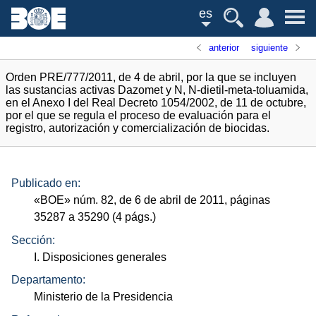
es
anterior
siguiente
Orden PRE/777/2011, de 4 de abril, por la que se incluyen
las sustancias activas Dazomet y N, N-dietil-meta-toluamida,
en el Anexo I del Real Decreto 1054/2002, de 11 de octubre,
por el que se regula el proceso de evaluación para el
registro, autorización y comercialización de biocidas.
Publicado en:
«
BOE
»
núm.
82, de 6 de abril de 2011, páginas
35287 a 35290 (4
págs.
)
Sección:
I. Disposiciones generales
Departamento:
Ministerio de la Presidencia