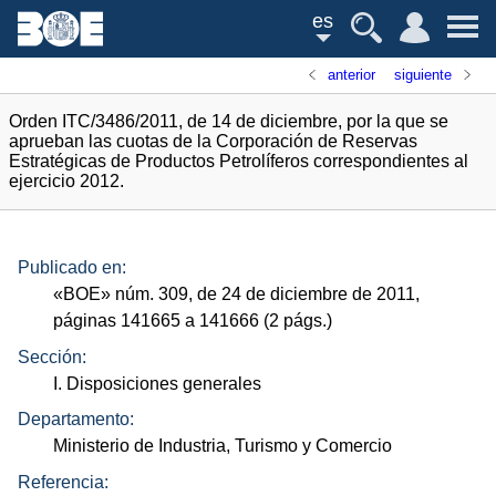
es
anterior
siguiente
Orden ITC/3486/2011, de 14 de diciembre, por la que se
aprueban las cuotas de la Corporación de Reservas
Estratégicas de Productos Petrolíferos correspondientes al
ejercicio 2012.
Publicado en:
«
BOE
»
núm.
309, de 24 de diciembre de 2011,
páginas 141665 a 141666 (2
págs.
)
Sección:
I. Disposiciones generales
Departamento:
Ministerio de Industria, Turismo y Comercio
Referencia: