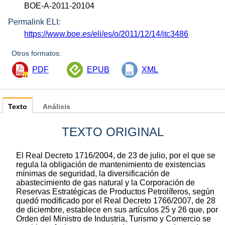
BOE-A-2011-20104
Permalink ELI:
https://www.boe.es/eli/es/o/2011/12/14/itc3486
Otros formatos:
PDF
EPUB
XML
Texto
Análisis
TEXTO ORIGINAL
El Real Decreto 1716/2004, de 23 de julio, por el que se
regula la obligación de mantenimiento de existencias
mínimas de seguridad, la diversificación de
abastecimiento de gas natural y la Corporación de
Reservas Estratégicas de Productos Petrolíferos, según
quedó modificado por el Real Decreto 1766/2007, de 28
de diciembre, establece en sus artículos 25 y 26 que, por
Orden del Ministro de Industria, Turismo y Comercio se