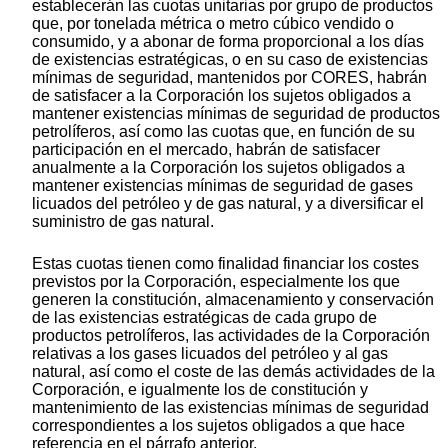
establecerán las cuotas unitarias por grupo de productos
que, por tonelada métrica o metro cúbico vendido o
consumido, y a abonar de forma proporcional a los días
de existencias estratégicas, o en su caso de existencias
mínimas de seguridad, mantenidos por CORES, habrán
de satisfacer a la Corporación los sujetos obligados a
mantener existencias mínimas de seguridad de productos
petrolíferos, así como las cuotas que, en función de su
participación en el mercado, habrán de satisfacer
anualmente a la Corporación los sujetos obligados a
mantener existencias mínimas de seguridad de gases
licuados del petróleo y de gas natural, y a diversificar el
suministro de gas natural.
Estas cuotas tienen como finalidad financiar los costes
previstos por la Corporación, especialmente los que
generen la constitución, almacenamiento y conservación
de las existencias estratégicas de cada grupo de
productos petrolíferos, las actividades de la Corporación
relativas a los gases licuados del petróleo y al gas
natural, así como el coste de las demás actividades de la
Corporación, e igualmente los de constitución y
mantenimiento de las existencias mínimas de seguridad
correspondientes a los sujetos obligados a que hace
referencia en el párrafo anterior.