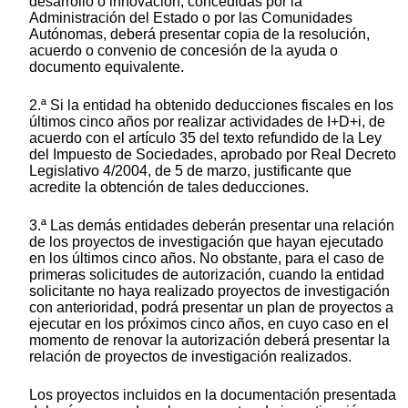
desarrollo o innovación, concedidas por la
Administración del Estado o por las Comunidades
Autónomas, deberá presentar copia de la resolución,
acuerdo o convenio de concesión de la ayuda o
documento equivalente.
2.ª Si la entidad ha obtenido deducciones fiscales en los
últimos cinco años por realizar actividades de I+D+i, de
acuerdo con el artículo 35 del texto refundido de la Ley
del Impuesto de Sociedades, aprobado por Real Decreto
Legislativo 4/2004, de 5 de marzo, justificante que
acredite la obtención de tales deducciones.
3.ª Las demás entidades deberán presentar una relación
de los proyectos de investigación que hayan ejecutado
en los últimos cinco años. No obstante, para el caso de
primeras solicitudes de autorización, cuando la entidad
solicitante no haya realizado proyectos de investigación
con anterioridad, podrá presentar un plan de proyectos a
ejecutar en los próximos cinco años, en cuyo caso en el
momento de renovar la autorización deberá presentar la
relación de proyectos de investigación realizados.
Los proyectos incluidos en la documentación presentada