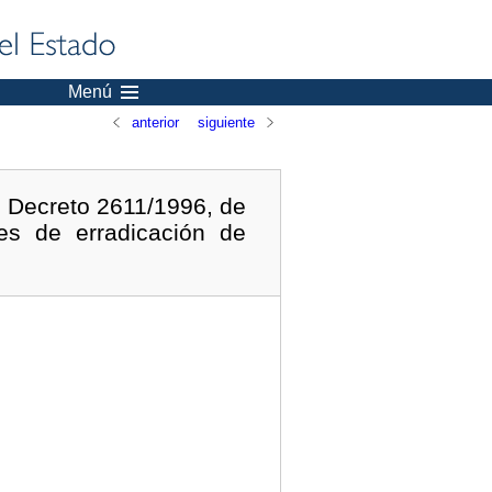
Menú
anterior
siguiente
l Decreto 2611/1996, de
es de erradicación de