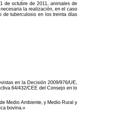
 31 de octubre de 2011, animales de
necesaria la realización, en el caso
e tuberculosis en los treinta días
evistas en la Decisión 2009/976/UE,
ectiva 64/432/CEE del Consejo en lo
o de Medio Ambiente, y Medio Rural y
ica bovina.»