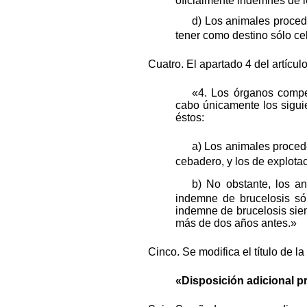
oficialmente indemnes de l
d) Los animales proced
tener como destino sólo ce
Cuatro. El apartado 4 del artículo
«4. Los órganos compe
cabo únicamente los sigui
éstos:
a) Los animales proced
cebadero, y los de explota
b) No obstante, los a
indemne de brucelosis só
indemne de brucelosis sie
más de dos años antes.»
Cinco. Se modifica el título de la
«Disposición adicional pr