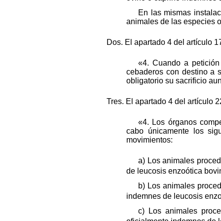
En las mismas instala
animales de las especies o
Dos. El apartado 4 del artículo 17
«4. Cuando a petición
cebaderos con destino a s
obligatorio su sacrificio a
Tres. El apartado 4 del artículo 
«4. Los órganos compe
cabo únicamente los sig
movimientos:
a) Los animales proced
de leucosis enzoótica bovi
b) Los animales proced
indemnes de leucosis enzoó
c) Los animales proce