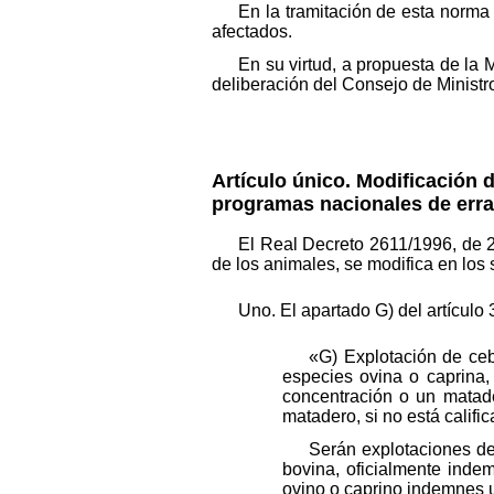
En la tramitación de esta norma
afectados.
En su virtud, a propuesta de la
deliberación del Consejo de Ministr
Artículo único. Modificación d
programas nacionales de erra
El Real Decreto 2611/1996, de 
de los animales, se modifica en los 
Uno. El apartado G) del artículo 
«G) Explotación de ceb
especies ovina o caprina,
concentración o un matade
matadero, si no está calific
Serán explotaciones de
bovina, oficialmente inde
ovino o caprino indemnes u