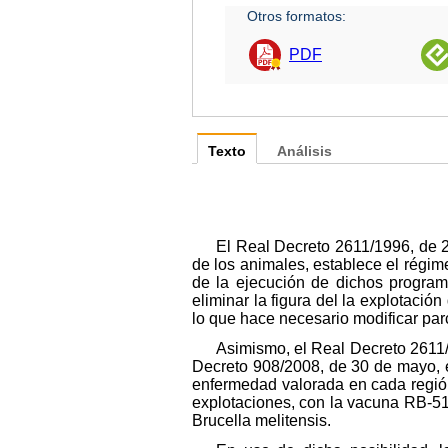
Otros formatos:
PDF
Texto
Análisis
El Real Decreto 2611/1996, de 
de los animales, establece el régim
de la ejecución de dichos program
eliminar la figura del la explotació
lo que hace necesario modificar parci
Asimismo, el Real Decreto 2611/
Decreto 908/2008, de 30 de mayo, e
enfermedad valorada en cada región
explotaciones, con la vacuna RB-51 
Brucella melitensis.