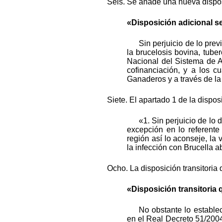
Seis. Se añade una nueva dispos
«Disposición adicional s
Sin perjuicio de lo pre
la brucelosis bovina, tube
Nacional del Sistema de A
cofinanciación, y a los c
Ganaderos y a través de la
Siete. El apartado 1 de la disposi
«1. Sin perjuicio de lo
excepción en lo referente
región así lo aconseje, l
la infección con Brucella a
Ocho. La disposición transitoria q
«Disposición transitoria
No obstante lo estable
en el Real Decreto 51/2004