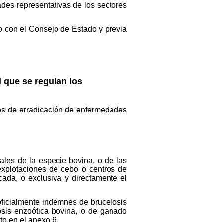
des representativas de los sectores
do con el Consejo de Estado y previa
l que se regulan los
les de erradicación de enfermedades
les de la especie bovina, o de las
 explotaciones de cebo o centros de
cada, o exclusiva y directamente el
oficialmente indemnes de brucelosis
osis enzoótica bovina, o de ganado
to en el anexo 6.