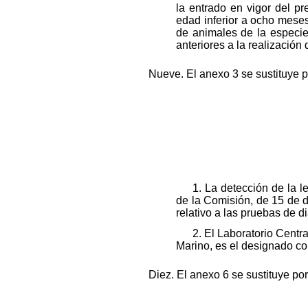
la entrado en vigor del pr
edad inferior a ocho meses
de animales de la especie
anteriores a la realización
Nueve. El anexo 3 se sustituye po
1. La detección de la 
de la Comisión, de 15 de d
relativo a las pruebas de d
2. El Laboratorio Centr
Marino, es el designado co
Diez. El anexo 6 se sustituye por