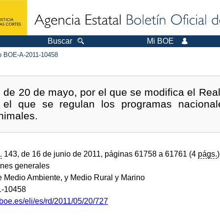
Buscar
Mi BOE
 BOE-A-2011-10458
 de 20 de mayo, por el que se modifica el Rea
 el que se regulan los programas nacional
nimales.
.
143, de 16 de junio de 2011, páginas 61758 a 61761 (4
págs.
)
ones generales
de Medio Ambiente, y Medio Rural y Marino
1-10458
boe.es/eli/es/rd/2011/05/20/727