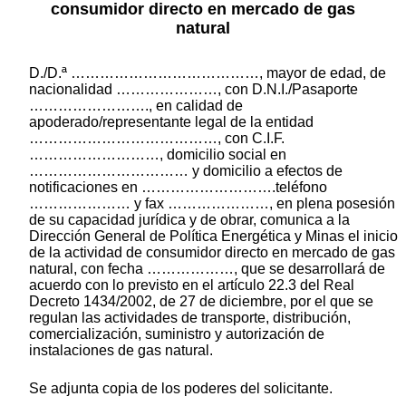
consumidor directo en mercado de gas
natural
D./D.ª …………………………………, mayor de edad, de
nacionalidad …………………, con D.N.I./Pasaporte
……………………., en calidad de
apoderado/representante legal de la entidad
…………………………………, con C.I.F.
………………………, domicilio social en
…………………………… y domicilio a efectos de
notificaciones en ……………………….teléfono
………………… y fax …………………, en plena posesión
de su capacidad jurídica y de obrar, comunica a la
Dirección General de Política Energética y Minas el inicio
de la actividad de consumidor directo en mercado de gas
natural, con fecha ………………, que se desarrollará de
acuerdo con lo previsto en el artículo 22.3 del Real
Decreto 1434/2002, de 27 de diciembre, por el que se
regulan las actividades de transporte, distribución,
comercialización, suministro y autorización de
instalaciones de gas natural.
Se adjunta copia de los poderes del solicitante.