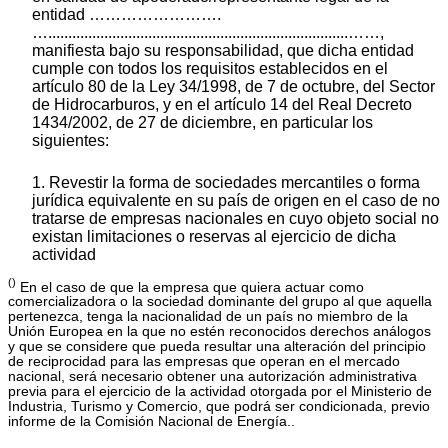
entidad …………………….
…...........................................................................……,
manifiesta bajo su responsabilidad, que dicha entidad
cumple con todos los requisitos establecidos en el
artículo 80 de la Ley 34/1998, de 7 de octubre, del Sector
de Hidrocarburos, y en el artículo 14 del Real Decreto
1434/2002, de 27 de diciembre, en particular los
siguientes:
1. Revestir la forma de sociedades mercantiles o forma
jurídica equivalente en su país de origen en el caso de no
tratarse de empresas nacionales en cuyo objeto social no
existan limitaciones o reservas al ejercicio de dicha
actividad
()
En el caso de que la empresa que quiera actuar como
comercializadora o la sociedad dominante del grupo al que aquella
pertenezca, tenga la nacionalidad de un país no miembro de la
Unión Europea en la que no estén reconocidos derechos análogos
y que se considere que pueda resultar una alteración del principio
de reciprocidad para las empresas que operan en el mercado
nacional, será necesario obtener una autorización administrativa
previa para el ejercicio de la actividad otorgada por el Ministerio de
Industria, Turismo y Comercio, que podrá ser condicionada, previo
informe de la Comisión Nacional de Energía..