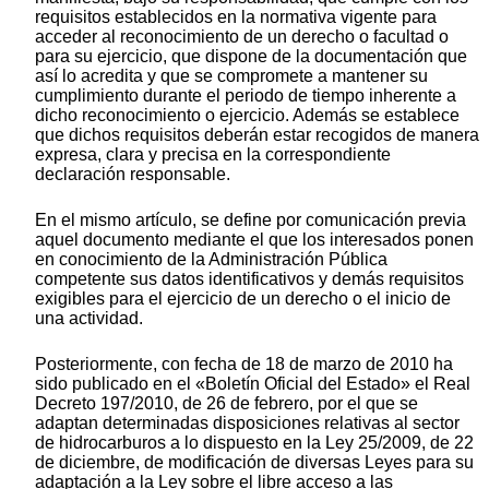
requisitos establecidos en la normativa vigente para
acceder al reconocimiento de un derecho o facultad o
para su ejercicio, que dispone de la documentación que
así lo acredita y que se compromete a mantener su
cumplimiento durante el periodo de tiempo inherente a
dicho reconocimiento o ejercicio. Además se establece
que dichos requisitos deberán estar recogidos de manera
expresa, clara y precisa en la correspondiente
declaración responsable.
En el mismo artículo, se define por comunicación previa
aquel documento mediante el que los interesados ponen
en conocimiento de la Administración Pública
competente sus datos identificativos y demás requisitos
exigibles para el ejercicio de un derecho o el inicio de
una actividad.
Posteriormente, con fecha de 18 de marzo de 2010 ha
sido publicado en el «Boletín Oficial del Estado» el Real
Decreto 197/2010, de 26 de febrero, por el que se
adaptan determinadas disposiciones relativas al sector
de hidrocarburos a lo dispuesto en la Ley 25/2009, de 22
de diciembre, de modificación de diversas Leyes para su
adaptación a la Ley sobre el libre acceso a las