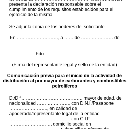
presenta la declaración responsable sobre el
cumplimiento de los requisitos establecidos para el
ejercicio de la misma.
Se adjunta copia de los poderes del solicitante.
En ………………………, a …… de ………………… de
………
Fdo.: …………………………
(Firma del representante legal y sello de la entidad)
Comunicación previa para el inicio de la actividad de
distribución al por mayor de carburantes y combustibles
petrolíferos
D./D.ª…………………………………, mayor de edad, de
nacionalidad …………………, con D.N.I./Pasaporte
……………………., en calidad de
apoderado/representante legal de la entidad
…………………………………, con C.I.F.
………………………, domicilio social en