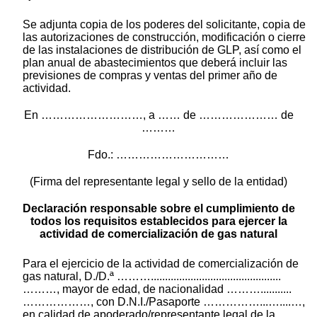
Se adjunta copia de los poderes del solicitante, copia de
las autorizaciones de construcción, modificación o cierre
de las instalaciones de distribución de GLP, así como el
plan anual de abastecimientos que deberá incluir las
previsiones de compras y ventas del primer año de
actividad.
En ………………………, a …… de ………………… de
………
Fdo.: …………………………
(Firma del representante legal y sello de la entidad)
Declaración responsable sobre el cumplimiento de
todos los requisitos establecidos para ejercer la
actividad de comercialización de gas natural
Para el ejercicio de la actividad de comercialización de
gas natural, D./D.ª ………..............................................
………, mayor de edad, de nacionalidad ………...........
………………, con D.N.I./Pasaporte ……………...…....…,
en calidad de apoderado/representante legal de la