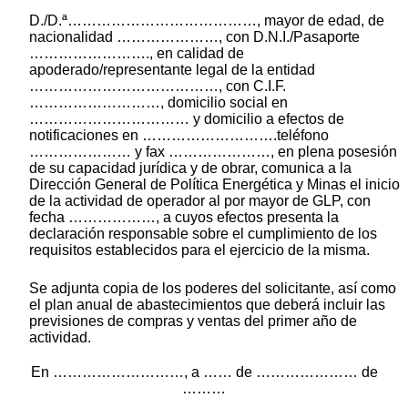
D./D.ª…………………………………, mayor de edad, de
nacionalidad …………………, con D.N.I./Pasaporte
……………………., en calidad de
apoderado/representante legal de la entidad
…………………………………, con C.I.F.
………………………, domicilio social en
…………………………… y domicilio a efectos de
notificaciones en ……………………….teléfono
………………… y fax …………………, en plena posesión
de su capacidad jurídica y de obrar, comunica a la
Dirección General de Política Energética y Minas el inicio
de la actividad de operador al por mayor de GLP, con
fecha ………………, a cuyos efectos presenta la
declaración responsable sobre el cumplimiento de los
requisitos establecidos para el ejercicio de la misma.
Se adjunta copia de los poderes del solicitante, así como
el plan anual de abastecimientos que deberá incluir las
previsiones de compras y ventas del primer año de
actividad.
En ………………………, a …… de ………………… de
………