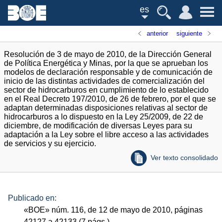
es
anterior
siguiente
Resolución de 3 de mayo de 2010, de la Dirección General
de Política Energética y Minas, por la que se aprueban los
modelos de declaración responsable y de comunicación de
inicio de las distintas actividades de comercialización del
sector de hidrocarburos en cumplimiento de lo establecido
en el Real Decreto 197/2010, de 26 de febrero, por el que se
adaptan determinadas disposiciones relativas al sector de
hidrocarburos a lo dispuesto en la Ley 25/2009, de 22 de
diciembre, de modificación de diversas Leyes para su
adaptación a la Ley sobre el libre acceso a las actividades
de servicios y su ejercicio.
Ver texto consolidado
Publicado en:
«
BOE
»
núm.
116, de 12 de mayo de 2010, páginas
42127 a 42133 (7
págs.
)