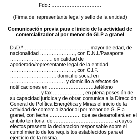
Fdo.: …………………………
(Firma del representante legal y sello de la entidad)
Comunicación previa para el inicio de la actividad de
comercializador al por menor de GLP a granel
D./D.ª…………………………………, mayor de edad, de
nacionalidad …………………, con D.N.I./Pasaporte
……………………., en calidad de
apoderado/representante legal de la entidad
…………………………………, con C.I.F.
………………………, domicilio social en
…………………………… y domicilio a efectos de
notificaciones en ……………………….teléfono
……………… y fax ………………, en plena posesión de
su capacidad jurídica y de obrar, comunica a la Dirección
General de Política Energética y Minas el inicio de la
actividad de comercializador al por menor de GLP a
granel, con fecha ………………, que se desarrollará en el
ámbito territorial de ……………………………… a cuyos
efectos presenta la declaración responsable sobre el
cumplimiento de los requisitos establecidos para el
ejercicio de la misma.