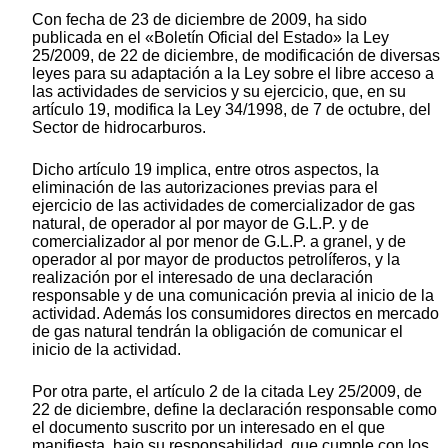
Con fecha de 23 de diciembre de 2009, ha sido
publicada en el «Boletín Oficial del Estado» la Ley
25/2009, de 22 de diciembre, de modificación de diversas
leyes para su adaptación a la Ley sobre el libre acceso a
las actividades de servicios y su ejercicio, que, en su
artículo 19, modifica la Ley 34/1998, de 7 de octubre, del
Sector de hidrocarburos.
Dicho artículo 19 implica, entre otros aspectos, la
eliminación de las autorizaciones previas para el
ejercicio de las actividades de comercializador de gas
natural, de operador al por mayor de G.L.P. y de
comercializador al por menor de G.L.P. a granel, y de
operador al por mayor de productos petrolíferos, y la
realización por el interesado de una declaración
responsable y de una comunicación previa al inicio de la
actividad. Además los consumidores directos en mercado
de gas natural tendrán la obligación de comunicar el
inicio de la actividad.
Por otra parte, el artículo 2 de la citada Ley 25/2009, de
22 de diciembre, define la declaración responsable como
el documento suscrito por un interesado en el que
manifiesta, bajo su responsabilidad, que cumple con los