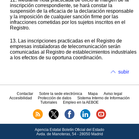
inscripción correspondiente, se hará constar la
suspensión de la eficacia de la declaración responsable
y la imposición de cualquier sanción firme por las
infracciones cometidas por los sujetos inscritos en el
Registro.
13. Las inscripciones practicadas en el Registro de
empresas instaladoras de telecomunicación serán
comunicadas al Registro de establecimientos industriales
a los efectos de su oportuna coordinación.
subir
Contactar
Sobre la sede electrónica
Mapa
Aviso legal
Accesibilidad
Protección de datos
Sistema Interno de Información
Tutoriales
Empleo en la AEBOE
Agencia Estatal Boletín Oficial del Estado
Avda.
de Manoteras, 54 - 28050 Madrid