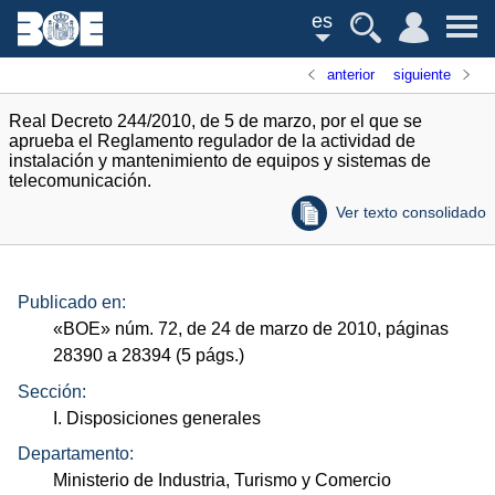
es
anterior
siguiente
Real Decreto 244/2010, de 5 de marzo, por el que se
aprueba el Reglamento regulador de la actividad de
instalación y mantenimiento de equipos y sistemas de
telecomunicación.
Ver texto consolidado
Publicado en:
«
BOE
»
núm.
72, de 24 de marzo de 2010, páginas
28390 a 28394 (5
págs.
)
Sección:
I. Disposiciones generales
Departamento:
Ministerio de Industria, Turismo y Comercio