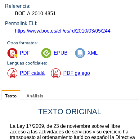
Referencia:
BOE-A-2010-4851
Permalink ELI:
https://www.boe.es/eli/es/rd/2010/03/05/244
Otros formatos:
PDF
EPUB
XML
Lenguas cooficiales:
PDF català
PDF galego
Texto
Análisis
TEXTO ORIGINAL
La Ley 17/2009, de 23 de noviembre sobre el libre
acceso a las actividades de servicios y su ejercicio ha
transpuesto al ordenamiento jurídico español la Directiva