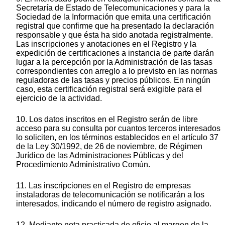
Secretaría de Estado de Telecomunicaciones y para la
Sociedad de la Información que emita una certificación
registral que confirme que ha presentado la declaración
responsable y que ésta ha sido anotada registralmente.
Las inscripciones y anotaciones en el Registro y la
expedición de certificaciones a instancia de parte darán
lugar a la percepción por la Administración de las tasas
correspondientes con arreglo a lo previsto en las normas
reguladoras de las tasas y precios públicos. En ningún
caso, esta certificación registral será exigible para el
ejercicio de la actividad.
10. Los datos inscritos en el Registro serán de libre
acceso para su consulta por cuantos terceros interesados
lo soliciten, en los términos establecidos en el artículo 37
de la Ley 30/1992, de 26 de noviembre, de Régimen
Jurídico de las Administraciones Públicas y del
Procedimiento Administrativo Común.
11. Las inscripciones en el Registro de empresas
instaladoras de telecomunicación se notificarán a los
interesados, indicando el número de registro asignado.
12. Mediante nota practicada de oficio al margen de la