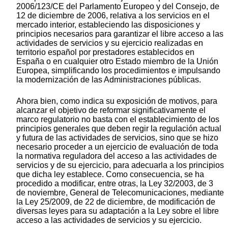
2006/123/CE del Parlamento Europeo y del Consejo, de
12 de diciembre de 2006, relativa a los servicios en el
mercado interior, estableciendo las disposiciones y
principios necesarios para garantizar el libre acceso a las
actividades de servicios y su ejercicio realizadas en
territorio español por prestadores establecidos en
España o en cualquier otro Estado miembro de la Unión
Europea, simplificando los procedimientos e impulsando
la modernización de las Administraciones públicas.
Ahora bien, como indica su exposición de motivos, para
alcanzar el objetivo de reformar significativamente el
marco regulatorio no basta con el establecimiento de los
principios generales que deben regir la regulación actual
y futura de las actividades de servicios, sino que se hizo
necesario proceder a un ejercicio de evaluación de toda
la normativa reguladora del acceso a las actividades de
servicios y de su ejercicio, para adecuarla a los principios
que dicha ley establece. Como consecuencia, se ha
procedido a modificar, entre otras, la Ley 32/2003, de 3
de noviembre, General de Telecomunicaciones, mediante
la Ley 25/2009, de 22 de diciembre, de modificación de
diversas leyes para su adaptación a la Ley sobre el libre
acceso a las actividades de servicios y su ejercicio.