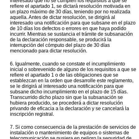
interesado que no se cumplen los requisitos a que se
refiere el apartado 1, se dictará resolución motivada en
un plazo máximo de 30 días, teniendo por no realizada
aquella. Antes de dictar resolución, se dirigirá al
interesado una notificación para que subsane en el plazo
de 10 días los defectos o errores en que haya podido
incurrir. Mientras se sustancia el trámite de subsanación
de la declaración responsable, se producirá la
interrupción del cómputo del plazo de 30 días
mencionado para dictar resolución.
6. Igualmente, cuando se constate el incumplimiento
inicial o sobrevenido de alguno de los requisitos a que se
refiere el apartado 1 o de las obligaciones que se
establezcan en la orden que desarrolle este reglamento,
se le dirigirá al interesado una notificación para que
subsane dicho incumplimiento en el plazo de 15 días.
Transcurrido dicho plazo sin que la subsanación se
hubiera producido, se procederá a dictar resolución
privando de eficacia a la declaración y se cancelará la
inscripción registral.
7. Si como consecuencia de la prestación de servicios de
instalación o mantenimiento de equipos o sistemas de
telecomunicación se pusiera en peligro la seguridad de