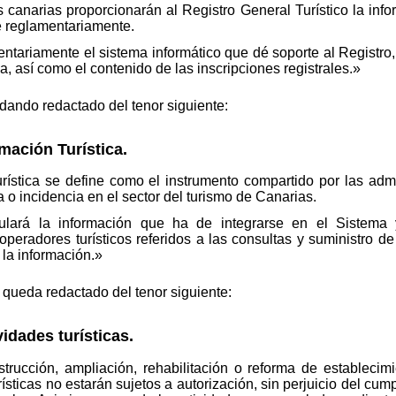
s canarias proporcionarán al Registro General Turístico la in
e reglamentariamente.
ntariamente el sistema informático que dé soporte al Registro, 
a, así como el contenido de las inscripciones registrales.»
edando redactado del tenor siguiente:
mación Turística.
rística se define como el instrumento compartido por las adm
a o incidencia en el sector del turismo de Canarias.
ulará la información que ha de integrarse en el Sistema
operadores turísticos referidos a las consultas y suministro d
 la información.»
e queda redactado del tenor siguiente:
vidades turísticas.
strucción, ampliación, rehabilitación o reforma de establecimi
rísticas no estarán sujetos a autorización, sin perjuicio del c