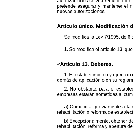
autorizaciones se vea reducido o el
pretende asegurar y mantener el n
nuevas autorizaciones.
Artículo único. Modificación d
Se modifica la Ley 7/1995, de 6 
1. Se modifica el artículo 13, q
«Artículo 13. Deberes.
1. El establecimiento y ejercicio 
demás de aplicación o en su reglam
2. No obstante, para el establ
empresas estarán sometidas al cump
a) Comunicar previamente a la Ad
rehabilitación o reforma de establec
b) Excepcionalmente, obtener de 
rehabilitación, reforma y apertura de