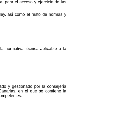
a, para el acceso y ejercicio de las
 ley, así como el resto de normas y
la normativa técnica aplicable a la
iado y gestionado por la consejería
anarias, en el que se contiene la
competentes.