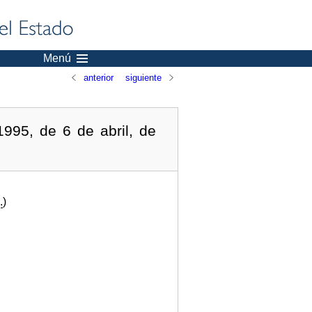
Menú
anterior
siguiente
995, de 6 de abril, de
.
)