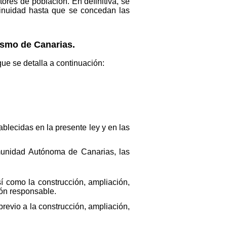
ores de población. En definitiva, se
tinuidad hasta que se concedan las
rismo de Canarias.
que se detalla a continuación:
tablecidas en la presente ley y en las
omunidad Autónoma de Canarias, las
sí como la construcción, ampliación,
ión responsable.
revio a la construcción, ampliación,