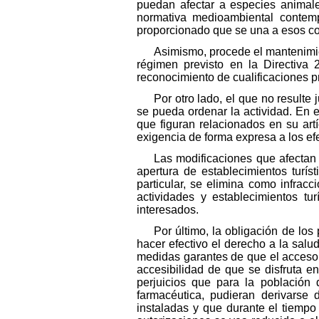
puedan afectar a especies animale
normativa medioambiental contemp
proporcionado que se una a esos con
Asimismo, procede el mantenimient
régimen previsto en la Directiva
reconocimiento de cualificaciones p
Por otro lado, el que no resulte 
se pueda ordenar la actividad. En e
que figuran relacionados en su art
exigencia de forma expresa a los efe
Las modificaciones que afectan 
apertura de establecimientos turíst
particular, se elimina como infrac
actividades y establecimientos tu
interesados.
Por último, la obligación de lo
hacer efectivo el derecho a la salu
medidas garantes de que el acceso 
accesibilidad de que se disfruta en
perjuicios que para la población 
farmacéutica, pudieran derivarse 
instaladas y que durante el tiempo