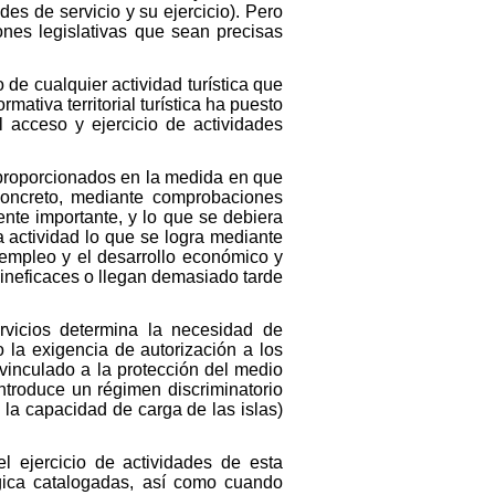
es de servicio y su ejercicio). Pero
nes legislativas que sean precisas
de cualquier actividad turística que
ativa territorial turística ha puesto
l acceso y ejercicio de actividades
 proporcionados en la medida en que
concreto, mediante comprobaciones
nte importante, y lo que se debiera
a actividad lo que se logra mediante
 empleo y el desarrollo económico y
ineficaces o llegan demasiado tarde
ervicios determina la necesidad de
o la exigencia de autorización a los
é vinculado a la protección del medio
introduce un régimen discriminatorio
a la capacidad de carga de las islas)
l ejercicio de actividades de esta
ógica catalogadas, así como cuando