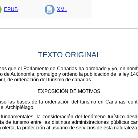
EPUB
XML
TEXTO ORIGINAL
anos que el Parlamento de Canarias ha aprobado y yo, en nomb
uto de Autonomía, promulgo y ordeno la publicación de la ley 14
bril, de ordenación del turismo de canarias.
EXPOSICIÓN DE MOTIVOS
uso las bases de la ordenación del turismo en Canarias, cont
el Archipiélago.
fundamentales, la consideración del fenómeno turístico desde
a de turismo entre las distintas administraciones públicas can
 la oferta, la protección al usuario de servicios de esta naturalez