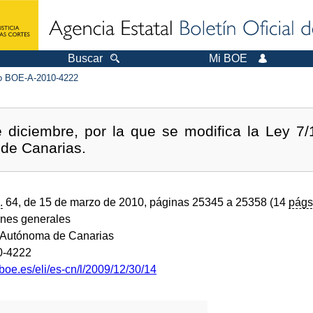
Buscar
Mi BOE
 BOE-A-2010-4222
 diciembre, por la que se modifica la Ley 7/1
 de Canarias.
.
64, de 15 de marzo de 2010, páginas 25345 a 25358 (14
págs
ones generales
Autónoma de Canarias
0-4222
boe.es/eli/es-cn/l/2009/12/30/14