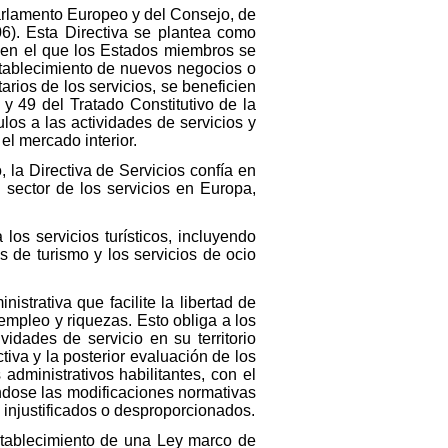
Parlamento Europeo y del Consejo, de
06). Esta Directiva se plantea como
d en el que los Estados miembros se
establecimiento de nuevos negocios o
arios de los servicios, se beneficien
 y 49 del Tratado Constitutivo de la
os a las actividades de servicios y
l mercado interior.
 la Directiva de Servicios confía en
 sector de los servicios en Europa,
los servicios turísticos, incluyendo
s de turismo y los servicios de ocio
strativa que facilite la libertad de
empleo y riquezas. Esto obliga a los
idades de servicio en su territorio
iva y la posterior evaluación de los
administrativos habilitantes, con el
éndose las modificaciones normativas
 injustificados o desproporcionados.
establecimiento de una Ley marco de