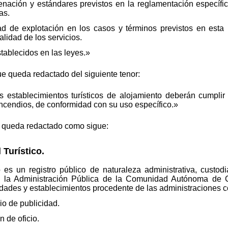
denación y estándares previstos en la reglamentación específic
as.
dad de explotación en los casos y términos previstos en esta
lidad de los servicios.
tablecidos en las leyes.»
que queda redactado del siguiente tenor:
s establecimientos turísticos de alojamiento deberán cumplir 
 incendios, de conformidad con su uso específico.»
ue queda redactado como sigue:
 Turístico.
o es un registro público de naturaleza administrativa, custod
de la Administración Pública de la Comunidad Autónoma de C
ividades y establecimientos procedente de las administraciones 
pio de publicidad.
n de oficio.