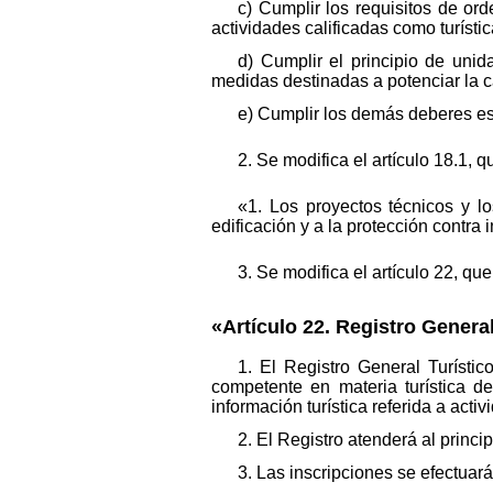
c) Cumplir los requisitos de or
actividades calificadas como turístic
d) Cumplir el principio de uni
medidas destinadas a potenciar la ca
e) Cumplir los demás deberes es
2. Se modifica el artículo 18.1, 
«1. Los proyectos técnicos y lo
edificación y a la protección contra
3. Se modifica el artículo 22, q
«Artículo 22. Registro General
1. El Registro General Turístic
competente en materia turística 
información turística referida a act
2. El Registro atenderá al princi
3. Las inscripciones se efectuará