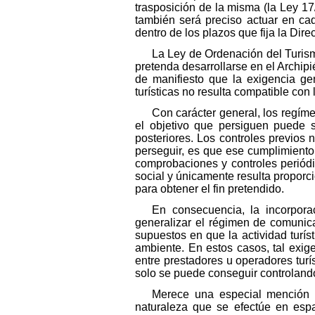
trasposición de la misma (la Ley 17/
también será preciso actuar en ca
dentro de los plazos que fija la Direc
La Ley de Ordenación del Turismo
pretenda desarrollarse en el Archipi
de manifiesto que la exigencia gen
turísticas no resulta compatible con 
Con carácter general, los regím
el objetivo que persiguen puede 
posteriores. Los controles previos
perseguir, es que ese cumplimiento 
comprobaciones y controles periódi
social y únicamente resulta propor
para obtener el fin pretendido.
En consecuencia, la incorpora
generalizar el régimen de comunicac
supuestos en que la actividad turíst
ambiente. En estos casos, tal exige
entre prestadores u operadores turís
solo se puede conseguir controlando 
Merece una especial mención la
naturaleza que se efectúe en espa