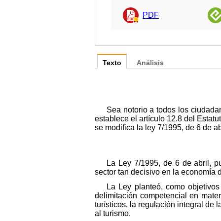
PDF
Texto
Análisis
Sea notorio a todos los ciudad
establece el artículo 12.8 del Estat
se modifica la ley 7/1995, de 6 de a
La Ley 7/1995, de 6 de abril, p
sector tan decisivo en la economía d
La Ley planteó, como objetivos 
delimitación competencial en materi
turísticos, la regulación integral de
al turismo.