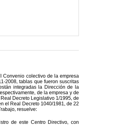
 VI Convenio colectivo de la empresa
-2008, tablas que fueron suscritas
stán integradas la Dirección de la
respectivamente, de la empresa y de
l Real Decreto Legislativo 1/1995, de
 en el Real Decreto 1040/1981, de 22
rabajo, resuelve:
istro de este Centro Directivo, con