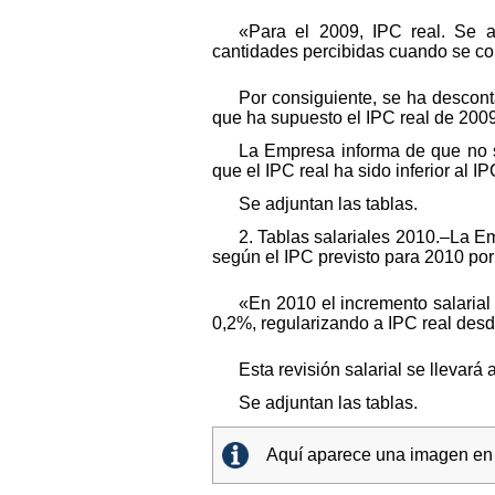
«Para el 2009, IPC real. Se a
cantidades percibidas cuando se con
Por consiguiente, se ha descont
que ha supuesto el IPC real de 2009
La Empresa informa de que no s
que el IPC real ha sido inferior al 
Se adjuntan las tablas.
2. Tablas salariales 2010.–La E
según el IPC previsto para 2010 por
«En 2010 el incremento salarial 
0,2%, regularizando a IPC real desd
Esta revisión salarial se llevar
Se adjuntan las tablas.
Aquí aparece una imagen en e