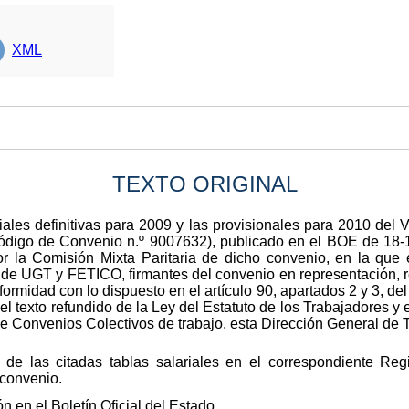
XML
TEXTO ORIGINAL
ariales definitivas para 2009 y las provisionales para 2010 del
igo de Convenio n.º 9007632), publicado en el BOE de 18-11
 la Comisión Mixta Paritaria de dicho convenio, en la que e
 de UGT y FETICO, firmantes del convenio en representación, 
formidad con lo dispuesto en el artículo 90, apartados 2 y 3, de
el texto refundido de la Ley del Estatuto de los Trabajadores y
de Convenios Colectivos de trabajo, esta Dirección General de T
n de las citadas tablas salariales en el correspondiente Reg
 convenio.
 en el Boletín Oficial del Estado.