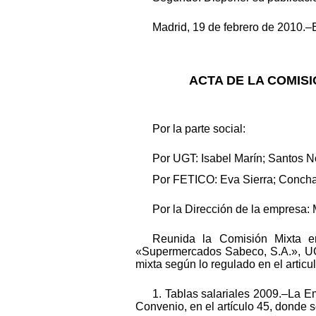
Madrid, 19 de febrero de 2010.–E
ACTA DE LA COMISI
Por la parte social:
Por UGT: Isabel Marín; Santos N
Por FETICO: Eva Sierra; Concha
Por la Dirección de la empresa:
Reunida la Comisión Mixta e
«Supermercados Sabeco, S.A.», UGT
mixta según lo regulado en el artic
1. Tablas salariales 2009.–La Em
Convenio, en el artículo 45, donde s