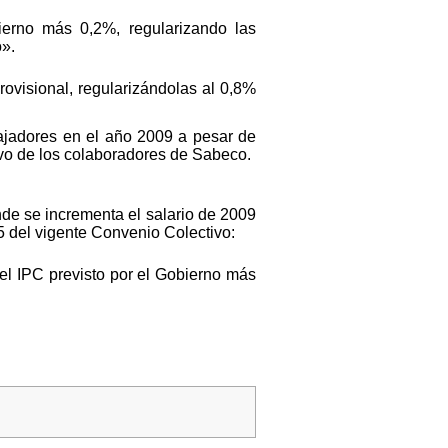
bierno más 0,2%, regularizando las
o».
rovisional, regularizándolas al 0,8%
ajadores en el año 2009 a pesar de
itivo de los colaboradores de Sabeco.
nde se incrementa el salario de 2009
5 del vigente Convenio Colectivo:
 el IPC previsto por el Gobierno más