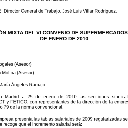
l Director General de Trabajo, José Luis Villar Rodríguez.
ÓN MIXTA DEL VI CONVENIO DE SUPERMERCADOS 
DE ENERO DE 2010
ogales (Asesor).
 Molina (Asesor).
 María Ángeles Ramajo.
n Madrid a 25 de enero de 2010 las secciones sindical
 y FETICO, con representantes de la dirección de la empresa
ulo 79 de la norma convencional.
presa presenta las tablas salariales de 2009 regularizadas segú
e recoge que el incremento salarial será: