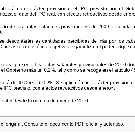
plicará con carácter provisional el IPC previsto por el Go
ozca el dato del IPC real, con efectos retroactivos desde ener
ado de las tablas salariales provisionales de 2009 la subida p
.
e descontarán las cantidades percibidas de más por los trab
IPC previsto, con el único objetivo de garantizar el poder adquis
mpresa presenta las tablas salariales provisionales de 2010 do
 el Gobierno más un 0,2%, tal y como se recoge en el artículo 4
será del IPC real + 0,2%. Se aplicará con carácter provisional
e IPC previsto, con efectos retroactivos desde enero».
á a cabo desde la nómina de enero de 2010.
l original. Consulte el documento PDF oficial y auténtico.