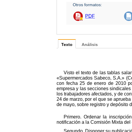
Otros formatos:
PDF
Texto
Análisis
Visto el texto de las tablas sal
«Supermercados Sabeco, S.A.» (Cód
con fecha 25 de enero de 2010 por
empresa y las secciones sindicales
los trabajadores afectados, y de con
24 de marzo, por el que se aprueba 
de mayo, sobre registro y depósito 
Primero. Ordenar la inscripció
notificación a la Comisión Mixta del
Segundo. Disponer su publicación