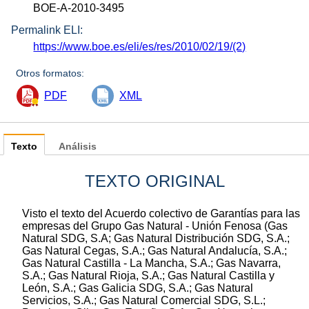
BOE-A-2010-3495
Permalink ELI:
https://www.boe.es/eli/es/res/2010/02/19/(2)
Otros formatos:
PDF
XML
Texto
Análisis
TEXTO ORIGINAL
Visto el texto del Acuerdo colectivo de Garantías para las
empresas del Grupo Gas Natural - Unión Fenosa (Gas
Natural SDG, S.A; Gas Natural Distribución SDG, S.A.;
Gas Natural Cegas, S.A.; Gas Natural Andalucía, S.A.;
Gas Natural Castilla - La Mancha, S.A.; Gas Navarra,
S.A.; Gas Natural Rioja, S.A.; Gas Natural Castilla y
León, S.A.; Gas Galicia SDG, S.A.; Gas Natural
Servicios, S.A.; Gas Natural Comercial SDG, S.L.;