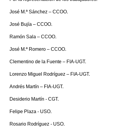
José M.ª Sánchez – CCOO.
José Bujía – CCOO.
Ramón Sala – CCOO.
José M.ª Romero – CCOO.
Clementino de la Fuente – FIA-UGT.
Lorenzo Miguel Rodríguez – FIA-UGT.
Andrés Martín – FIA-UGT.
Desiderio Martín - CGT.
Felipe Plaza - USO.
Rosario Rodríguez - USO.