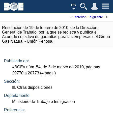
es
anterior
siguiente
Resolución de 19 de febrero de 2010, de la Dirección
General de Trabajo, por la que se registra y publica el
Acuerdo colectivo de garantías para las empresas del Grupo
Gas Natural - Unión Fenosa.
Publicado en:
«
BOE
»
núm.
54, de 3 de marzo de 2010, páginas
20770 a 20773 (4
págs.
)
Sección:
III. Otras disposiciones
Departamento:
Ministerio de Trabajo e Inmigración
Referencia: