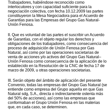
Trabajadores, habiéndose reconocido como
interlocutores y con capacidad suficiente para la
negociación colectiva, con fecha 10.12.2009 las partes
constituyeron la Mesa Negociadora para el Acuerdo de
Garantías para las Empresas del Grupo Gas Natural-
Unión Fenosa.
II. Que es voluntad de las partes el suscribir un Acuerdo
de Garantías, con el objeto regular los derechos y
obligaciones de los trabajadores, como consecuencia del
proceso de adquisición de Unión Fenosa por Gas
Natural, así como por las operaciones societarias de
venta de acciones y/o activos del Grupo Gas Natural–
Unión Fenosa como consecuencia de la aplicación de lo
establecido en la Resolución de la CNC de fecha 17 de
marzo de 2009, u otras operaciones societarias.
III. Serán objeto del ámbito de aplicación del presente
Convenio, todas las empresas del Grupo Gas Natural (se
entiende como empresa del Grupo aquella en que Gas
Natural sdg, S.A., directa o indirectamente ostenta más
del 50% de acciones), así como las empresas que
conformaban el Grupo Unión Fenosa en las materias
que, en cada caso, se determinen.