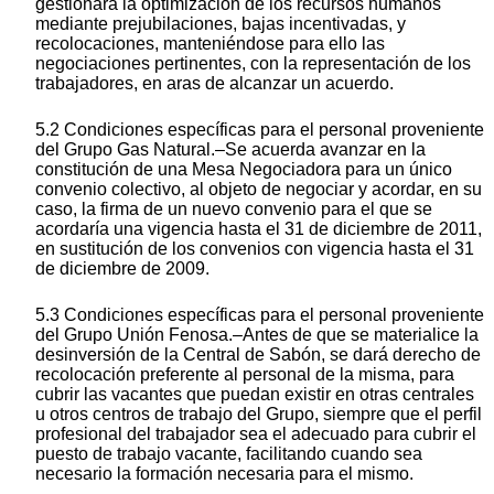
gestionará la optimización de los recursos humanos
mediante prejubilaciones, bajas incentivadas, y
recolocaciones, manteniéndose para ello las
negociaciones pertinentes, con la representación de los
trabajadores, en aras de alcanzar un acuerdo.
5.2 Condiciones específicas para el personal proveniente
del Grupo Gas Natural.–Se acuerda avanzar en la
constitución de una Mesa Negociadora para un único
convenio colectivo, al objeto de negociar y acordar, en su
caso, la firma de un nuevo convenio para el que se
acordaría una vigencia hasta el 31 de diciembre de 2011,
en sustitución de los convenios con vigencia hasta el 31
de diciembre de 2009.
5.3 Condiciones específicas para el personal proveniente
del Grupo Unión Fenosa.–Antes de que se materialice la
desinversión de la Central de Sabón, se dará derecho de
recolocación preferente al personal de la misma, para
cubrir las vacantes que puedan existir en otras centrales
u otros centros de trabajo del Grupo, siempre que el perfil
profesional del trabajador sea el adecuado para cubrir el
puesto de trabajo vacante, facilitando cuando sea
necesario la formación necesaria para el mismo.