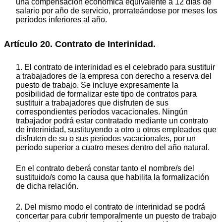
una compensación económica equivalente a 12 días de
salario por año de servicio, prorrateándose por meses los
períodos inferiores al año.
Artículo 20. Contrato de Interinidad.
1. El contrato de interinidad es el celebrado para sustituir
a trabajadores de la empresa con derecho a reserva del
puesto de trabajo. Se incluye expresamente la
posibilidad de formalizar este tipo de contratos para
sustituir a trabajadores que disfruten de sus
correspondientes períodos vacacionales. Ningún
trabajador podrá estar contratado mediante un contrato
de interinidad, sustituyendo a otro u otros empleados que
disfruten de su o sus períodos vacacionales, por un
período superior a cuatro meses dentro del año natural.
En el contrato deberá constar tanto el nombre/s del
sustituido/s como la causa que habilita la formalización
de dicha relación.
2. Del mismo modo el contrato de interinidad se podrá
concertar para cubrir temporalmente un puesto de trabajo