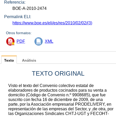
Referencia:
BOE-A-2010-2474
Permalink ELI:
https://www.boe.es/eli/es/res/2010/02/02/(3)
Otros formatos:
PDF
XML
Texto
Análisis
TEXTO ORIGINAL
Visto el texto del Convenio colectivo estatal de
elaboradores de productos cocinados para su venta a
domicilio (Código de Convenio n.º 9908685), que fue
suscrito con fecha 16 de diciembre de 2009, de una
parte, por la Asociación empresarial PRODELIVERY, en
representación de las empresas del Sector, y ,de otra, por
las Organizaciones Sindicales CHTJ-UGT y FECOHT-