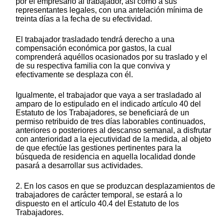
por el empresario al trabajador, así como a sus
representantes legales, con una antelación mínima de
treinta días a la fecha de su efectividad.
El trabajador trasladado tendrá derecho a una
compensación económica por gastos, la cual
comprenderá aquéllos ocasionados por su traslado y el
de su respectiva familia con la que conviva y
efectivamente se desplaza con él.
Igualmente, el trabajador que vaya a ser trasladado al
amparo de lo estipulado en el indicado artículo 40 del
Estatuto de los Trabajadores, se beneficiará de un
permiso retribuido de tres días laborables continuados,
anteriores o posteriores al descanso semanal, a disfrutar
con anterioridad a la ejecutividad de la medida, al objeto
de que efectúe las gestiones pertinentes para la
búsqueda de residencia en aquella localidad donde
pasará a desarrollar sus actividades.
2. En los casos en que se produzcan desplazamientos de
trabajadores de carácter temporal, se estará a lo
dispuesto en el artículo 40.4 del Estatuto de los
Trabajadores.