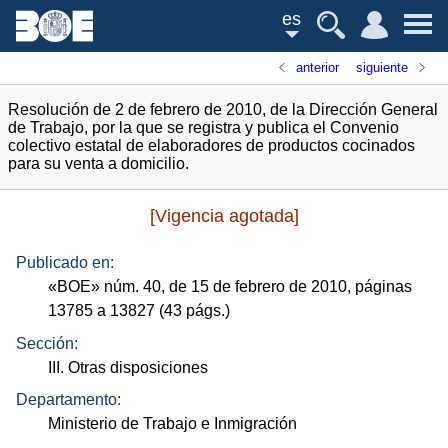
es
anterior
siguiente
Resolución de 2 de febrero de 2010, de la Dirección General
de Trabajo, por la que se registra y publica el Convenio
colectivo estatal de elaboradores de productos cocinados
para su venta a domicilio.
[Vigencia agotada]
Publicado en:
«
BOE
»
núm.
40, de 15 de febrero de 2010, páginas
13785 a 13827 (43
págs.
)
Sección:
III. Otras disposiciones
Departamento:
Ministerio de Trabajo e Inmigración