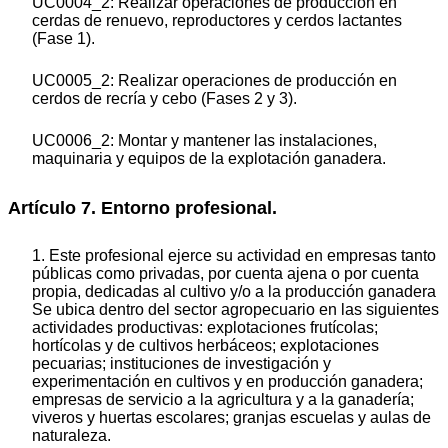
UC0004_2: Realizar operaciones de producción en
cerdas de renuevo, reproductores y cerdos lactantes
(Fase 1).
UC0005_2: Realizar operaciones de producción en
cerdos de recría y cebo (Fases 2 y 3).
UC0006_2: Montar y mantener las instalaciones,
maquinaria y equipos de la explotación ganadera.
Artículo 7. Entorno profesional.
1. Este profesional ejerce su actividad en empresas tanto
públicas como privadas, por cuenta ajena o por cuenta
propia, dedicadas al cultivo y/o a la producción ganadera
Se ubica dentro del sector agropecuario en las siguientes
actividades productivas: explotaciones frutícolas;
hortícolas y de cultivos herbáceos; explotaciones
pecuarias; instituciones de investigación y
experimentación en cultivos y en producción ganadera;
empresas de servicio a la agricultura y a la ganadería;
viveros y huertas escolares; granjas escuelas y aulas de
naturaleza.