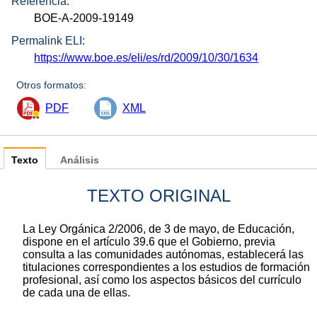
Referencia:
BOE-A-2009-19149
Permalink ELI:
https://www.boe.es/eli/es/rd/2009/10/30/1634
Otros formatos:
PDF
XML
Texto
Análisis
TEXTO ORIGINAL
La Ley Orgánica 2/2006, de 3 de mayo, de Educación,
dispone en el artículo 39.6 que el Gobierno, previa
consulta a las comunidades autónomas, establecerá las
titulaciones correspondientes a los estudios de formación
profesional, así como los aspectos básicos del currículo
de cada una de ellas.