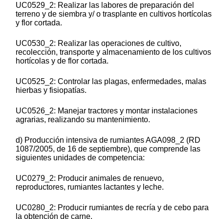
UC0529_2: Realizar las labores de preparación del
terreno y de siembra y/ o trasplante en cultivos hortícolas
y flor cortada.
UC0530_2: Realizar las operaciones de cultivo,
recolección, transporte y almacenamiento de los cultivos
hortícolas y de flor cortada.
UC0525_2: Controlar las plagas, enfermedades, malas
hierbas y fisiopatías.
UC0526_2: Manejar tractores y montar instalaciones
agrarias, realizando su mantenimiento.
d) Producción intensiva de rumiantes AGA098_2 (RD
1087/2005, de 16 de septiembre), que comprende las
siguientes unidades de competencia:
UC0279_2: Producir animales de renuevo,
reproductores, rumiantes lactantes y leche.
UC0280_2: Producir rumiantes de recría y de cebo para
la obtención de carne.