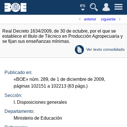
es
anterior
siguiente
Real Decreto 1634/2009, de 30 de octubre, por el que se
establece el título de Técnico en Producción Agropecuaria y
se fijan sus enseñanzas mínimas.
Ver texto consolidado
Publicado en:
«
BOE
»
núm.
289, de 1 de diciembre de 2009,
páginas 102151 a 102213 (63
págs.
)
Sección:
I. Disposiciones generales
Departamento:
Ministerio de Educación