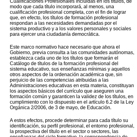
Cualificaciones Profesionales incluidas en los títulos, de
modo que cada título incorporará, al menos, una
cualificación profesional completa, con el fin de lograr
que, en efecto, los títulos de formación profesional
respondan a las necesidades demandadas por el
sistema productivo y a los valores personales y sociales
para ejercer una ciudadanía democrática.
Este marco normativo hace necesario que ahora el
Gobierno, previa consulta a las comunidades autónomas,
establezca cada uno de los títulos que formarán el
Catálogo de títulos de la formación profesional del
sistema educativo, sus enseñanzas mínimas y aquellos
otros aspectos de la ordenación académica que, sin
perjuicio de las competencias atribuidas a las
Administraciones educativas en esta materia, constituyan
los aspectos básicos del currículo que aseguren una
formación común y garanticen la validez de los títulos, en
cumplimiento con lo dispuesto en el artículo 6.2 de la Ley
Orgánica 2/2006, de 3 de mayo, de Educación.
A estos efectos, procede determinar para cada título su
identificación, su perfil profesional, el entorno profesional,
la prospectiva del título en el sector o sectores, las
enseñanzas del ciclo formativo, la correspondencia de