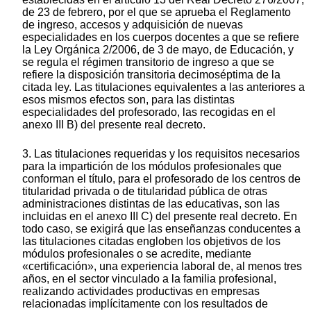
de 23 de febrero, por el que se aprueba el Reglamento
de ingreso, accesos y adquisición de nuevas
especialidades en los cuerpos docentes a que se refiere
la Ley Orgánica 2/2006, de 3 de mayo, de Educación, y
se regula el régimen transitorio de ingreso a que se
refiere la disposición transitoria decimoséptima de la
citada ley. Las titulaciones equivalentes a las anteriores a
esos mismos efectos son, para las distintas
especialidades del profesorado, las recogidas en el
anexo III B) del presente real decreto.
3. Las titulaciones requeridas y los requisitos necesarios
para la impartición de los módulos profesionales que
conforman el título, para el profesorado de los centros de
titularidad privada o de titularidad pública de otras
administraciones distintas de las educativas, son las
incluidas en el anexo III C) del presente real decreto. En
todo caso, se exigirá que las enseñanzas conducentes a
las titulaciones citadas engloben los objetivos de los
módulos profesionales o se acredite, mediante
«certificación», una experiencia laboral de, al menos tres
años, en el sector vinculado a la familia profesional,
realizando actividades productivas en empresas
relacionadas implícitamente con los resultados de