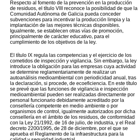
Respecto al fomento de la prevención en la producción
de residuos, el título VIII reconoce la posibilidad de que la
Comunidad Autónoma de Galicia pueda conceder
subvenciones para incentivar la producción limpia y la
implantación de las mejores técnicas disponibles.
Igualmente, se establecen otras vías de promoción,
principalmente de carácter educativo, para el
cumplimiento de los objetivos de la ley.
El título IX regula las competencias y el ejercicio de los
cometidos de inspección y vigilancia. Sin embargo, la ley
introduce la obligación para las empresas cuya actividad
se determine reglamentariamente de realizar un
autoanálisis medioambiental con periodicidad anual, tras
la declaración, si procede, de ecoeficiencia. En este título
se prevé que las funciones de vigilancia e inspección
medioambiental pueden ser realizadas directamente por
personal funcionario debidamente acreditado por la
consellería competente en medio ambiente o por
organismos de control, igualmente autorizados por dicha
consellería en el ámbito de los residuos, de conformidad
con la Ley 21/1992, de 16 de julio, de industria, y el Real
decreto 2200/1995, de 28 de diciembre, por el que se
aprueba el Reglamento de la infraestructura para la
calidad y seguridad industrial.