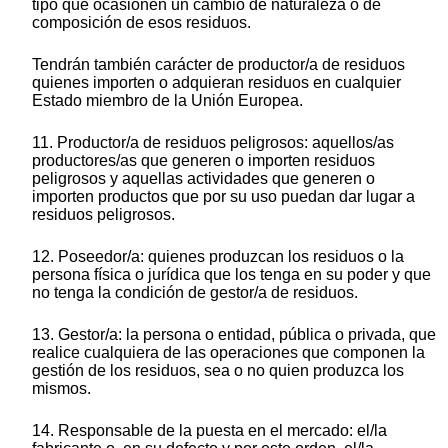
tipo que ocasionen un cambio de naturaleza o de
composición de esos residuos.
Tendrán también carácter de productor/a de residuos
quienes importen o adquieran residuos en cualquier
Estado miembro de la Unión Europea.
11. Productor/a de residuos peligrosos: aquellos/as
productores/as que generen o importen residuos
peligrosos y aquellas actividades que generen o
importen productos que por su uso puedan dar lugar a
residuos peligrosos.
12. Poseedor/a: quienes produzcan los residuos o la
persona física o jurídica que los tenga en su poder y que
no tenga la condición de gestor/a de residuos.
13. Gestor/a: la persona o entidad, pública o privada, que
realice cualquiera de las operaciones que componen la
gestión de los residuos, sea o no quien produzca los
mismos.
14. Responsable de la puesta en el mercado: el/la