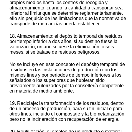
propios medios hasta los centros de recogida y
almacenamiento, cuando la cantidad a transportar sea
inferior al límite que se determine reglamentariamente,
ello sin perjuicio de las limitaciones que la normativa de
transporte de mercancías pueda establecer.
18. Almacenamiento: el depósito temporal de residuos
por tiempo inferior a dos años, si su destino fuese la
valorización, un año si fuese la eliminación, o seis
meses, si se tratase de residuos peligrosos.
No se incluye en este concepto el depósito temporal de
residuos en las instalaciones de producción con los
mismos fines y por periodos de tiempo inferiores a los
señalados o los superiores que hubieran sido
previamente autorizados por la consellería competente
en materia de medio ambiente.
19. Reciclaje: la transformación de los residuos, dentro
de un proceso de producción, para su fin inicial o para
otros fines, incluido el compostaje y la biometanización,
pero no la incineración con recuperación de energía.
20. Reutilización: el empleo de un producto o material