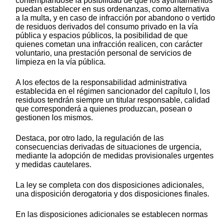
contemplándose la posibilidad de que los ayuntamientos
puedan establecer en sus ordenanzas, como alternativa
a la multa, y en caso de infracción por abandono o vertido
de residuos derivados del consumo privado en la vía
pública y espacios públicos, la posibilidad de que
quienes cometan una infracción realicen, con carácter
voluntario, una prestación personal de servicios de
limpieza en la vía pública.
A los efectos de la responsabilidad administrativa
establecida en el régimen sancionador del capítulo I, los
residuos tendrán siempre un titular responsable, calidad
que corresponderá a quienes produzcan, posean o
gestionen los mismos.
Destaca, por otro lado, la regulación de las
consecuencias derivadas de situaciones de urgencia,
mediante la adopción de medidas provisionales urgentes
y medidas cautelares.
La ley se completa con dos disposiciones adicionales,
una disposición derogatoria y dos disposiciones finales.
En las disposiciones adicionales se establecen normas