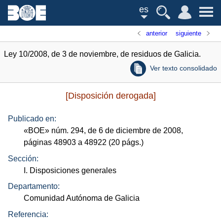
es
anterior
siguiente
Ley 10/2008, de 3 de noviembre, de residuos de Galicia.
Ver texto consolidado
[Disposición derogada]
Publicado en:
«
BOE
»
núm.
294, de 6 de diciembre de 2008,
páginas 48903 a 48922 (20
págs.
)
Sección:
I. Disposiciones generales
Departamento:
Comunidad Autónoma de Galicia
Referencia: