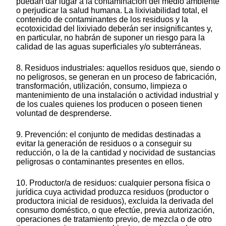
puedan dar lugar a la contaminación del medio ambiente
o perjudicar la salud humana. La lixiviabilidad total, el
contenido de contaminantes de los residuos y la
ecotoxicidad del lixiviado deberán ser insignificantes y,
en particular, no habrán de suponer un riesgo para la
calidad de las aguas superficiales y/o subterráneas.
8. Residuos industriales: aquellos residuos que, siendo o
no peligrosos, se generan en un proceso de fabricación,
transformación, utilización, consumo, limpieza o
mantenimiento de una instalación o actividad industrial y
de los cuales quienes los producen o poseen tienen
voluntad de desprenderse.
9. Prevención: el conjunto de medidas destinadas a
evitar la generación de residuos o a conseguir su
reducción, o la de la cantidad y nocividad de sustancias
peligrosas o contaminantes presentes en ellos.
10. Productor/a de residuos: cualquier persona física o
jurídica cuya actividad produzca residuos (productor o
productora inicial de residuos), excluida la derivada del
consumo doméstico, o que efectúe, previa autorización,
operaciones de tratamiento previo, de mezcla o de otro