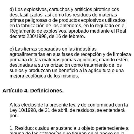
d) Los explosivos, cartuchos y artificios pirotécnicos
desclasificados, así como los residuos de materias
primas peligrosas o de productos explosivos utilizados
en la fabricación de los anteriores, en lo regulado en el
Reglamento de explosivos, aprobado mediante el Real
decreto 230/1998, de 16 de febrero.
e) Las tierras separadas en las industrias
agroalimentarias en sus fases de recepción y de limpieza
primaria de las materias primas agrícolas, cuando estén
destinadas a su valorización como tratamiento de los
suelos y produzcan un beneficio a la agricultura o una
mejora ecológica de los mismos.
Artículo 4. Definiciones.
A los efectos de la presente ley, y de conformidad con la
Ley 10/1998, de 21 de abril, de residuos, se entenderá
por:
1. Residuo: cualquier sustancia u objeto perteneciente a
alguna de las categorías que figuran en el anexo de la