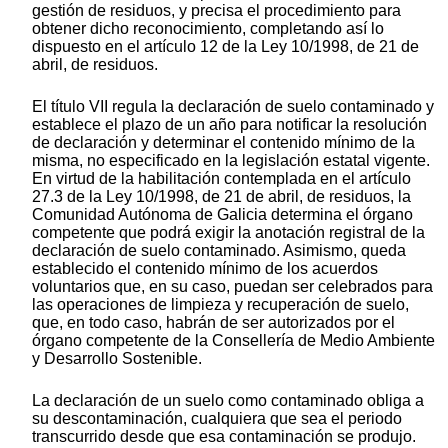
gestión de residuos, y precisa el procedimiento para
obtener dicho reconocimiento, completando así lo
dispuesto en el artículo 12 de la Ley 10/1998, de 21 de
abril, de residuos.
El título VII regula la declaración de suelo contaminado y
establece el plazo de un año para notificar la resolución
de declaración y determinar el contenido mínimo de la
misma, no especificado en la legislación estatal vigente.
En virtud de la habilitación contemplada en el artículo
27.3 de la Ley 10/1998, de 21 de abril, de residuos, la
Comunidad Autónoma de Galicia determina el órgano
competente que podrá exigir la anotación registral de la
declaración de suelo contaminado. Asimismo, queda
establecido el contenido mínimo de los acuerdos
voluntarios que, en su caso, puedan ser celebrados para
las operaciones de limpieza y recuperación de suelo,
que, en todo caso, habrán de ser autorizados por el
órgano competente de la Consellería de Medio Ambiente
y Desarrollo Sostenible.
La declaración de un suelo como contaminado obliga a
su descontaminación, cualquiera que sea el periodo
transcurrido desde que esa contaminación se produjo.