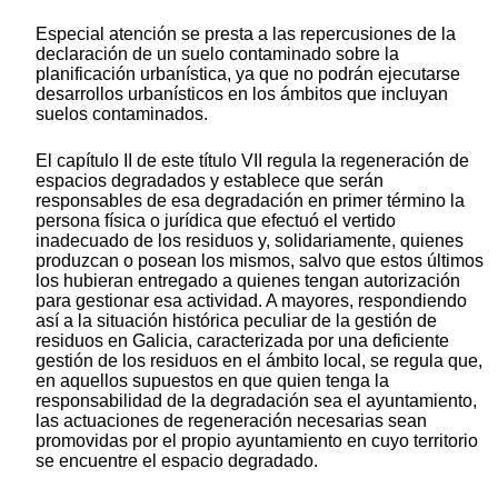
Especial atención se presta a las repercusiones de la
declaración de un suelo contaminado sobre la
planificación urbanística, ya que no podrán ejecutarse
desarrollos urbanísticos en los ámbitos que incluyan
suelos contaminados.
El capítulo II de este título VII regula la regeneración de
espacios degradados y establece que serán
responsables de esa degradación en primer término la
persona física o jurídica que efectuó el vertido
inadecuado de los residuos y, solidariamente, quienes
produzcan o posean los mismos, salvo que estos últimos
los hubieran entregado a quienes tengan autorización
para gestionar esa actividad. A mayores, respondiendo
así a la situación histórica peculiar de la gestión de
residuos en Galicia, caracterizada por una deficiente
gestión de los residuos en el ámbito local, se regula que,
en aquellos supuestos en que quien tenga la
responsabilidad de la degradación sea el ayuntamiento,
las actuaciones de regeneración necesarias sean
promovidas por el propio ayuntamiento en cuyo territorio
se encuentre el espacio degradado.