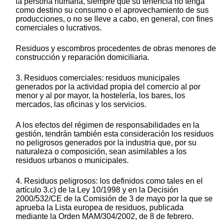
la persona humana, siempre que su tenencia no tenga
como destino su consumo o el aprovechamiento de sus
producciones, o no se lleve a cabo, en general, con fines
comerciales o lucrativos.
Residuos y escombros procedentes de obras menores de
construcción y reparación domiciliaria.
3. Residuos comerciales: residuos municipales
generados por la actividad propia del comercio al por
menor y al por mayor, la hostelería, los bares, los
mercados, las oficinas y los servicios.
A los efectos del régimen de responsabilidades en la
gestión, tendrán también esta consideración los residuos
no peligrosos generados por la industria que, por su
naturaleza o composición, sean asimilables a los
residuos urbanos o municipales.
4. Residuos peligrosos: los definidos como tales en el
artículo 3.c) de la Ley 10/1998 y en la Decisión
2000/532/CE de la Comisión de 3 de mayo por la que se
aprueba la Lista europea de residuos, publicada
mediante la Orden MAM/304/2002, de 8 de febrero.