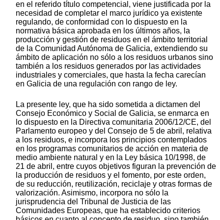
en el referido título competencial, viene justificada por la
necesidad de completar el marco jurídico ya existente
regulando, de conformidad con lo dispuesto en la
normativa básica aprobada en los últimos años, la
producción y gestión de residuos en el ámbito territorial
de la Comunidad Autónoma de Galicia, extendiendo su
ámbito de aplicación no sólo a los residuos urbanos sino
también a los residuos generados por las actividades
industriales y comerciales, que hasta la fecha carecían
en Galicia de una regulación con rango de ley.
La presente ley, que ha sido sometida a dictamen del
Consejo Económico y Social de Galicia, se enmarca en
lo dispuesto en la Directiva comunitaria 2006/12/CE, del
Parlamento europeo y del Consejo de 5 de abril, relativa
a los residuos, e incorpora los principios contemplados
en los programas comunitarios de acción en materia de
medio ambiente natural y en la Ley básica 10/1998, de
21 de abril, entre cuyos objetivos figuran la prevención de
la producción de residuos y el fomento, por este orden,
de su reducción, reutilización, reciclaje y otras formas de
valorización. Asimismo, incorpora no sólo la
jurisprudencia del Tribunal de Justicia de las
Comunidades Europeas, que ha establecido criterios
básicos en cuanto al concepto de residuo, sino también