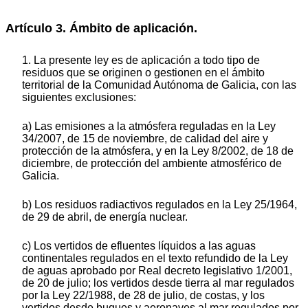
Artículo 3. Ámbito de aplicación.
1. La presente ley es de aplicación a todo tipo de
residuos que se originen o gestionen en el ámbito
territorial de la Comunidad Autónoma de Galicia, con las
siguientes exclusiones:
a) Las emisiones a la atmósfera reguladas en la Ley
34/2007, de 15 de noviembre, de calidad del aire y
protección de la atmósfera, y en la Ley 8/2002, de 18 de
diciembre, de protección del ambiente atmosférico de
Galicia.
b) Los residuos radiactivos regulados en la Ley 25/1964,
de 29 de abril, de energía nuclear.
c) Los vertidos de efluentes líquidos a las aguas
continentales regulados en el texto refundido de la Ley
de aguas aprobado por Real decreto legislativo 1/2001,
de 20 de julio; los vertidos desde tierra al mar regulados
por la Ley 22/1988, de 28 de julio, de costas, y los
vertidos desde buques y aeronaves al mar regulados por