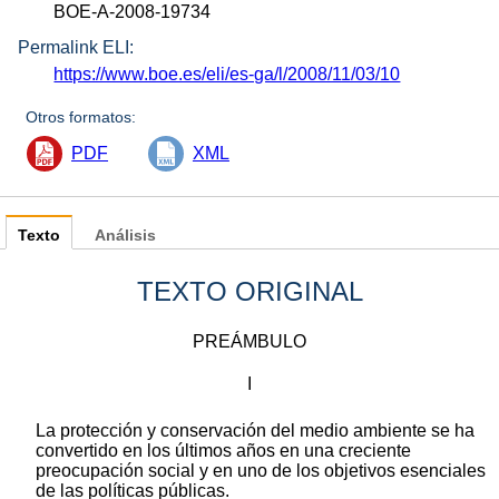
BOE-A-2008-19734
Permalink ELI:
https://www.boe.es/eli/es-ga/l/2008/11/03/10
Otros formatos:
PDF
XML
Texto
Análisis
TEXTO ORIGINAL
PREÁMBULO
I
La protección y conservación del medio ambiente se ha
convertido en los últimos años en una creciente
preocupación social y en uno de los objetivos esenciales
de las políticas públicas.