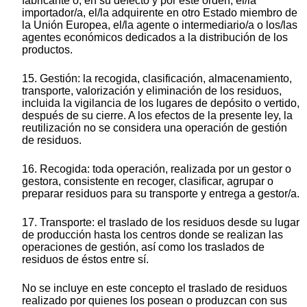
fabricante o, en su defecto y por este orden, el/la
importador/a, el/la adquirente en otro Estado miembro de
la Unión Europea, el/la agente o intermediario/a o los/las
agentes económicos dedicados a la distribución de los
productos.
15. Gestión: la recogida, clasificación, almacenamiento,
transporte, valorización y eliminación de los residuos,
incluida la vigilancia de los lugares de depósito o vertido,
después de su cierre. A los efectos de la presente ley, la
reutilización no se considera una operación de gestión
de residuos.
16. Recogida: toda operación, realizada por un gestor o
gestora, consistente en recoger, clasificar, agrupar o
preparar residuos para su transporte y entrega a gestor/a.
17. Transporte: el traslado de los residuos desde su lugar
de producción hasta los centros donde se realizan las
operaciones de gestión, así como los traslados de
residuos de éstos entre sí.
No se incluye en este concepto el traslado de residuos
realizado por quienes los posean o produzcan con sus