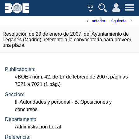
es
anterior
siguiente
Resolución de 29 de enero de 2007, del Ayuntamiento de
Leganés (Madrid), referente a la convocatoria para proveer
una plaza.
Publicado en:
«
BOE
»
núm.
42, de 17 de febrero de 2007, páginas
7021 a 7021 (1
pág.
)
Sección:
II. Autoridades y personal
- B. Oposiciones y
concursos
Departamento:
Administración Local
Referencia: