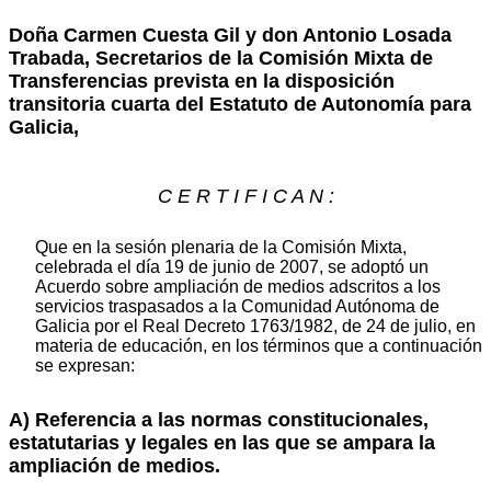
Doña Carmen Cuesta Gil y don Antonio Losada
Trabada, Secretarios de la Comisión Mixta de
Transferencias prevista en la disposición
transitoria cuarta del Estatuto de Autonomía para
Galicia,
C E R T I F I C A N :
Que en la sesión plenaria de la Comisión Mixta,
celebrada el día 19 de junio de 2007, se adoptó un
Acuerdo sobre ampliación de medios adscritos a los
servicios traspasados a la Comunidad Autónoma de
Galicia por el Real Decreto 1763/1982, de 24 de julio, en
materia de educación, en los términos que a continuación
se expresan:
A) Referencia a las normas constitucionales,
estatutarias y legales en las que se ampara la
ampliación de medios.