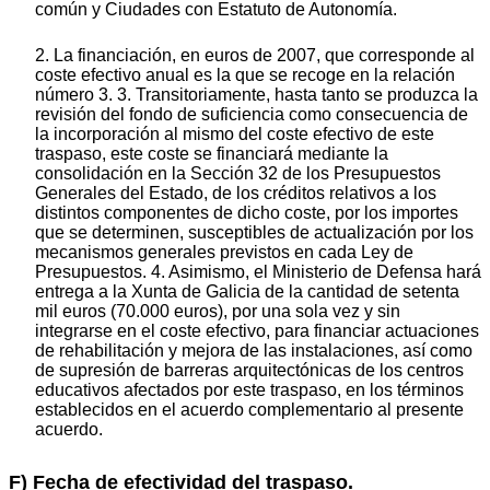
común y Ciudades con Estatuto de Autonomía.
2. La financiación, en euros de 2007, que corresponde al
coste efectivo anual es la que se recoge en la relación
número 3. 3. Transitoriamente, hasta tanto se produzca la
revisión del fondo de suficiencia como consecuencia de
la incorporación al mismo del coste efectivo de este
traspaso, este coste se financiará mediante la
consolidación en la Sección 32 de los Presupuestos
Generales del Estado, de los créditos relativos a los
distintos componentes de dicho coste, por los importes
que se determinen, susceptibles de actualización por los
mecanismos generales previstos en cada Ley de
Presupuestos. 4. Asimismo, el Ministerio de Defensa hará
entrega a la Xunta de Galicia de la cantidad de setenta
mil euros (70.000 euros), por una sola vez y sin
integrarse en el coste efectivo, para financiar actuaciones
de rehabilitación y mejora de las instalaciones, así como
de supresión de barreras arquitectónicas de los centros
educativos afectados por este traspaso, en los términos
establecidos en el acuerdo complementario al presente
acuerdo.
F) Fecha de efectividad del traspaso.