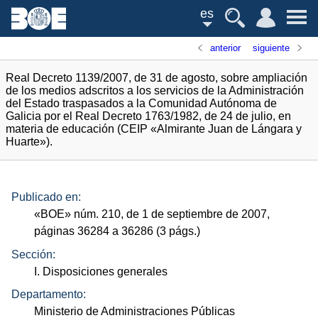
es
anterior
siguiente
Real Decreto 1139/2007, de 31 de agosto, sobre ampliación
de los medios adscritos a los servicios de la Administración
del Estado traspasados a la Comunidad Autónoma de
Galicia por el Real Decreto 1763/1982, de 24 de julio, en
materia de educación (CEIP «Almirante Juan de Lángara y
Huarte»).
Publicado en:
«
BOE
»
núm.
210, de 1 de septiembre de 2007,
páginas 36284 a 36286 (3
págs.
)
Sección:
I. Disposiciones generales
Departamento:
Ministerio de Administraciones Públicas