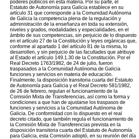
poderes públicos en esta materia. Por su parte, el
Estatuto de Autonomía para Galicia establece en su
artículo 31 que corresponde a la Comunidad Autónoma
de Galicia la competencia plena de la regulación y
administración de la enseñanza en toda su extensión,
niveles y grados, modalidades y especialidades, en el
ámbito de sus competencias, sin perjuicio de lo dispuesto
en el artículo 27 de la Constitución y leyes orgánicas que,
conforme al apartado 1 del artículo 81 de la misma, lo
desarrollen, y sin perjuicio de las facultades que atribuye
al Estado el artículo 149.1.30 de la Constitución. Por el
Real Decreto 1763/1982, de 24 de julio, fueron
traspasados a la Comunidad Autónoma de Galicia
funciones y servicios en materia de educación.
Finalmente, la disposición transitoria cuarta del Estatuto
de Autonomía para Galicia y el Real Decreto 581/1982,
de 26 de febrero, regulan el funcionamiento de la
Comisión Mixta de Transferencias, así como la forma y
condiciones a que han de ajustarse los traspasos de
funciones y servicios a la Comunidad Autónoma de
Galicia. De conformidad con lo dispuesto en el real
decreto citado, que también regula el funcionamiento de
la Comisión Mixta de Transferencias prevista en la
disposición transitoria cuarta del Estatuto de Autonomía
para Galicia, esta Comisión adoptó, en su reunión del día