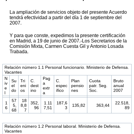
La ampliación de servicios objeto del presente Acuerdo
tendrá efectividad a partir del día 1 de septiembre del
2007.
Y para que conste, expedimos la presente certificación
en Madrid, a 19 de junio de 2007.-Los Secretarios de la
Comisión Mixta, Carmen Cuesta Gil y Antonio Losada
Trabada.
Relación número 1.1 Personal funcionario. Ministerio de Defensa.
Vacantes
N
Pag
Su
Tri
C.
C.
Plan
Cuota
Bruto
iv
a
el
eni
dest
espec
pensio
patr. Seg.
anual
e
extr
do
os
ino
ífico
nes
Soc.
2007
l
a
57
18
1
352,
1.11
187,6
22.518,
5,
8,8
135,82
363,44
6
96
7,51
3
89
68
7
Relación número 1.2 Personal laboral. Ministerio de Defensa.
Vacantes