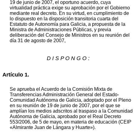
19 de junio de 2007, el oportuno acuerdo, cuya
virtualidad práctica exige su aprobación por el Gobierno
mediante real decreto. En su virtud, en cumplimiento de
lo dispuesto en la disposición transitoria cuarta del
Estatuto de Autonomía para Galicia, a propuesta de la
Ministra de Administraciones Públicas, y previa
deliberación del Consejo de Ministros en su reunión del
día 31 de agosto de 2007,
D I S P O N G O :
Artículo 1.
Se aprueba el Acuerdo de la Comisión Mixta de
Transferencias Administración General del Estado-
Comunidad Autónoma de Galicia, adoptado por el Pleno
en su reunión de 19 de junio de 2007, por el que se
amplían los medios adscritos al traspaso a la Comunidad
Autónoma de Galicia, aprobado por el Real Decreto
553/2006, de 5 de mayo, en materia de educación (CEIP
«Almirante Juan de Lángara y Huarte»).