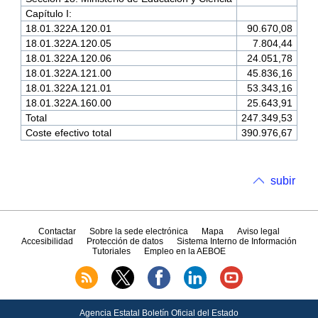
Capítulo I:
18.01.322A.120.01
90.670,08
18.01.322A.120.05
7.804,44
18.01.322A.120.06
24.051,78
18.01.322A.121.00
45.836,16
18.01.322A.121.01
53.343,16
18.01.322A.160.00
25.643,91
Total
247.349,53
Coste efectivo total
390.976,67
subir
Contactar
Sobre la sede electrónica
Mapa
Aviso legal
Accesibilidad
Protección de datos
Sistema Interno de Información
Tutoriales
Empleo en la AEBOE
Agencia Estatal Boletín Oficial del Estado